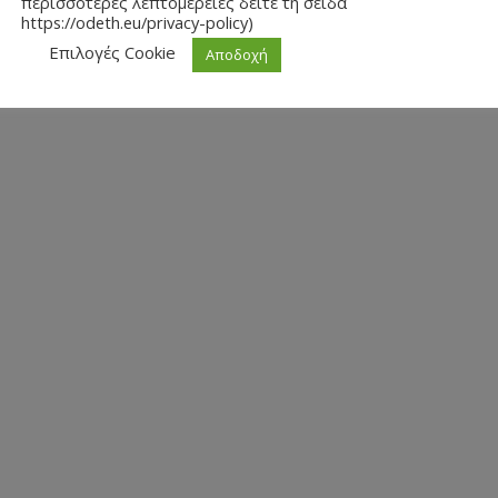
περισσότερες λεπτομέρειες δείτε τη σείδα
https://odeth.eu/privacy-policy)
Επιλογές Cookie
Αποδοχή