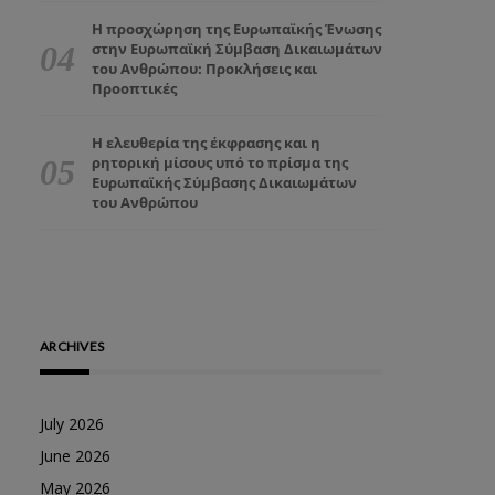
Η προσχώρηση της Ευρωπαϊκής Ένωσης
στην Ευρωπαϊκή Σύμβαση Δικαιωμάτων
του Ανθρώπου: Προκλήσεις και
Προοπτικές
Η ελευθερία της έκφρασης και η
ρητορική μίσους υπό το πρίσμα της
Ευρωπαϊκής Σύμβασης Δικαιωμάτων
του Ανθρώπου
ARCHIVES
July 2026
June 2026
May 2026