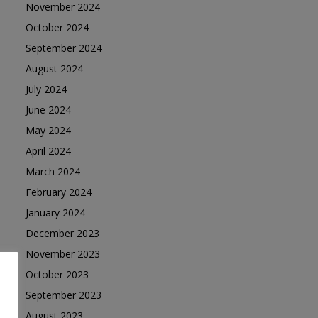
November 2024
October 2024
September 2024
August 2024
July 2024
June 2024
May 2024
April 2024
March 2024
February 2024
January 2024
December 2023
November 2023
October 2023
September 2023
August 2023