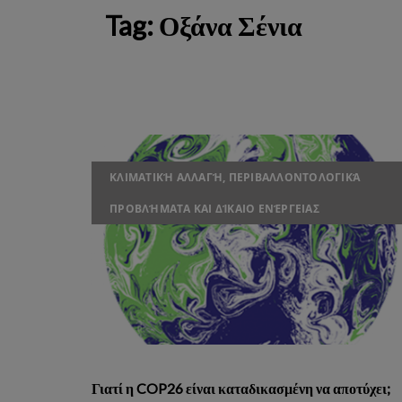
Tag:
Οξάνα Σένια
ΚΛΙΜΑΤΙΚΉ ΑΛΛΑΓΉ, ΠΕΡΙΒΑΛΛΟΝΤΟΛΟΓΙΚΆ
ΠΡΟΒΛΉΜΑΤΑ ΚΑΙ ΔΊΚΑΙΟ ΕΝΈΡΓΕΙΑΣ
Γιατί η COP26 είναι καταδικασμένη να αποτύχει;