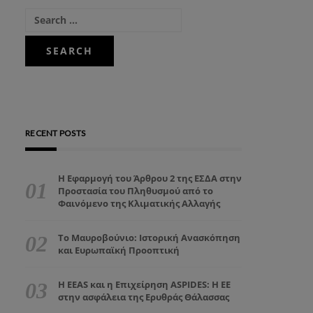
RECENT POSTS
Η Εφαρμογή του Άρθρου 2 της ΕΣΔΑ στην
Προστασία του Πληθυσμού από το
Φαινόμενο της Κλιματικής Αλλαγής
Το Μαυροβούνιο: Ιστορική Ανασκόπηση
και Ευρωπαϊκή Προοπτική
Η EEAS και η Επιχείρηση ASPIDES: Η ΕΕ
στην ασφάλεια της Ερυθράς Θάλασσας