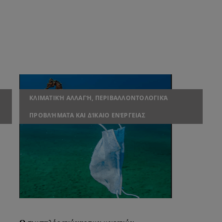
ΚΛΙΜΑΤΙΚΉ ΑΛΛΑΓΉ, ΠΕΡΙΒΑΛΛΟΝΤΟΛΟΓΙΚΆ
ΠΡΟΒΛΉΜΑΤΑ ΚΑΙ ΔΊΚΑΙΟ ΕΝΈΡΓΕΙΑΣ