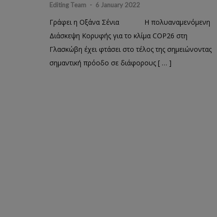
Editing Team
-
6 January 2022
Γράφει η Οξάνα Σένια Η πολυαναμενόμενη
Διάσκεψη Κορυφής για το κλίμα COP26 στη
Γλασκώβη έχει φτάσει στο τέλος της σημειώνοντας
σημαντική πρόοδο σε διάφορους [ … ]