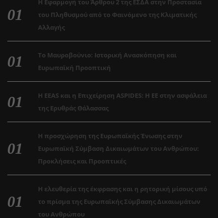
Η Εφαρμογή του Άρθρου 2 της ΕΣΔΑ στην Προστασία
του Πληθυσμού από το Φαινόμενο της Κλιματικής
Αλλαγής
Το Μαυροβούνιο: Ιστορική Ανασκόπηση και
Ευρωπαϊκή Προοπτική
Η EEAS και η Επιχείρηση ASPIDES: Η ΕΕ στην ασφάλεια
της Ερυθράς Θάλασσας
Η προσχώρηση της Ευρωπαϊκής Ένωσης στην
Ευρωπαϊκή Σύμβαση Δικαιωμάτων του Ανθρώπου:
Προκλήσεις και Προοπτικές
Η ελευθερία της έκφρασης και η ρητορική μίσους υπό
το πρίσμα της Ευρωπαϊκής Σύμβασης Δικαιωμάτων
του Ανθρώπου