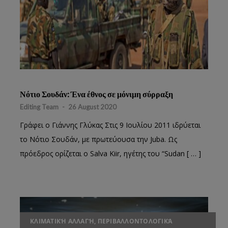
Νότιο Σουδάν: Ένα έθνος σε μόνιμη σύρραξη
Editing Team
-
26 August 2020
Γράφει ο Γιάννης Γλύκας Στις 9 Ιουλίου 2011 ιδρύεται
το Νότιο Σουδάν, με πρωτεύουσα την Juba. Ως
πρόεδρος ορίζεται ο Salva Kiir, ηγέτης του “Sudan [ … ]
ΚΛΙΜΑΤΙΚΉ ΑΛΛΑΓΉ, ΠΕΡΙΒΑΛΛΟΝΤΟΛΟΓΙΚΆ