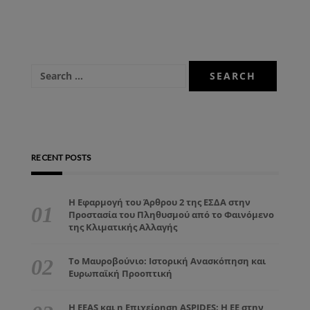
RECENT POSTS
Η Εφαρμογή του Άρθρου 2 της ΕΣΔΑ στην
Προστασία του Πληθυσμού από το Φαινόμενο
της Κλιματικής Αλλαγής
Το Μαυροβούνιο: Ιστορική Ανασκόπηση και
Ευρωπαϊκή Προοπτική
Η EEAS και η Επιχείρηση ASPIDES: Η ΕΕ στην