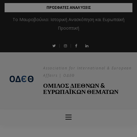
ΠΡΌΣΦΑΤΕΣ ΑΝΑΛΎΣΕΙΣ
Το Μαυροβούνιο: Ιστορική Ανασκόπηση και Ευρωπαϊκή
Προοπτική
Association for International & European
Affairs | ΟΔΕΘ
ΟΜΙΛΟΣ ΔΙΕΘΝΩΝ &
ΕΥΡΩΠΑΪΚΩΝ ΘΕΜΑΤΩΝ