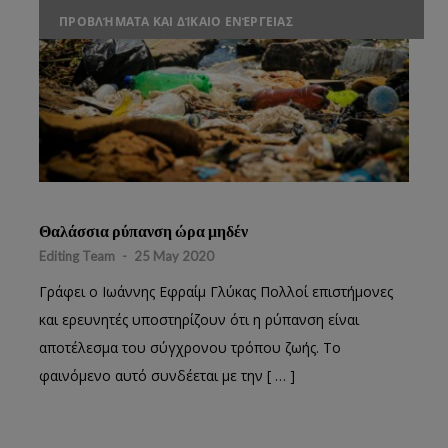
ΠΡΟΒΛΉΜΑΤΑ ΚΑΙ ΔΊΚΑΙΟ ΕΝΈΡΓΕΙΑΣ
Θαλάσσια ρύπανση ώρα μηδέν
Editing Team
-
25 May 2020
Γράφει ο Ιωάννης Εφραίμ Γλύκας Πολλοί επιστήμονες
και ερευνητές υποστηρίζουν ότι η ρύπανση είναι
αποτέλεσμα του σύγχρονου τρόπου ζωής. Το
φαινόμενο αυτό συνδέεται με την [ … ]