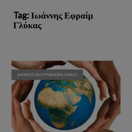
Tag:
Ιωάννης Εφραίμ
Γλύκας
ΔΙΕΘΝΈΣ ΚΑΙ ΕΥΡΩΠΑΪΚΌ ΔΊΚΑΙΟ