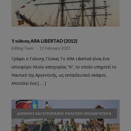
Υπόθεση ARA LIBERTAD (2012)
Editing Team
-
11 February 2021
Γράφει ο Γιάννης Γλύκας Το ARA Libertad είναι ένα
ιστιοφόρο πλοίο κατηγορίας “A”, το οποίο υπηρετεί το
Ναυτικό της Αργεντινής, ως εκπαιδευτικό σκάφος.
Αποτελεί ένα [ … ]
ΔΙΕΘΝΉΣ ΚΑΙ ΕΥΡΩΠΑΪΚΉ ΠΟΛΙΤΙΚΉ ΕΠΙΚΑΙΡΌΤΗΤΑ