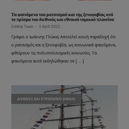
Τα φαινόμενα του ρατσισμού και της ξενοφοβίας υπό
το πρίσμα του διεθνούς και εθνικού νομικού πλαισίου
Editing Team
-
3 April 2022
Γράφει ο Ιωάννης Γλύκας Αποτελεί κοινή παραδοχή ότι
ο ρατσισμός και η ξενοφοβία, ως κοινωνικά φαινόμενα,
φθείρουν τις πολυπολιτισμικές κοινωνίες. Τα
φαινόμενα αυτά εκδηλώθηκαν σε [ … ]
ΔΙΕΘΝΈΣ ΚΑΙ ΕΥΡΩΠΑΪΚΌ ΔΊΚΑΙΟ