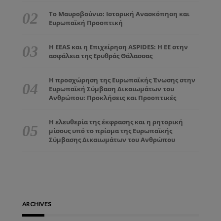
Το Μαυροβούνιο: Ιστορική Ανασκόπηση και
Ευρωπαϊκή Προοπτική
Η EEAS και η Επιχείρηση ASPIDES: Η ΕΕ στην
ασφάλεια της Ερυθράς Θάλασσας
Η προσχώρηση της Ευρωπαϊκής Ένωσης στην
Ευρωπαϊκή Σύμβαση Δικαιωμάτων του
Ανθρώπου: Προκλήσεις και Προοπτικές
Η ελευθερία της έκφρασης και η ρητορική
μίσους υπό το πρίσμα της Ευρωπαϊκής
Σύμβασης Δικαιωμάτων του Ανθρώπου
ARCHIVES