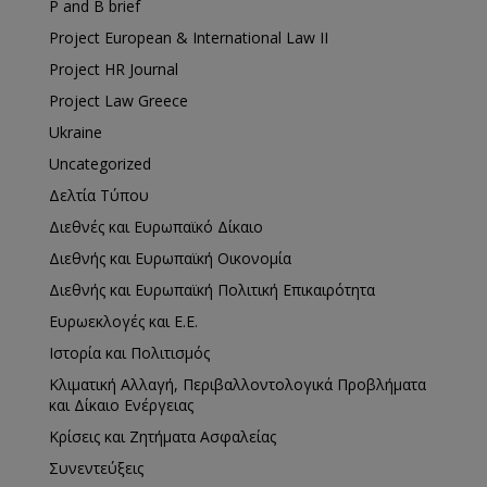
P and B brief
Project European & International Law II
Project HR Journal
Project Law Greece
Ukraine
Uncategorized
Δελτία Τύπου
Διεθνές και Ευρωπαϊκό Δίκαιο
Διεθνής και Ευρωπαϊκή Οικονομία
Διεθνής και Ευρωπαϊκή Πολιτική Επικαιρότητα
Ευρωεκλογές και Ε.Ε.
Ιστορία και Πολιτισμός
Κλιματική Αλλαγή, Περιβαλλοντολογικά Προβλήματα
και Δίκαιο Ενέργειας
Κρίσεις και Ζητήματα Ασφαλείας
Συνεντεύξεις