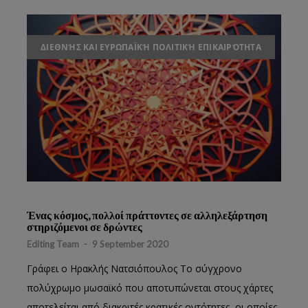
ΔΙΕΘΝΉΣ ΚΑΙ ΕΥΡΩΠΑΪΚΉ ΠΟΛΙΤΙΚΉ ΕΠΙΚΑΙΡΌΤΗΤΑ
Ένας κόσμος, πολλοί πράττοντες σε αλληλεξάρτηση
στηριζόμενοι σε δρώντες
Editing Team
-
9 September 2020
Γράφει ο Ηρακλής Νατσιόπουλος Το σύγχρονο
πολύχρωμο μωσαϊκό που αποτυπώνεται στους χάρτες
αποτελείται από διακριτές κρατικές οντότητες, οι οποίες