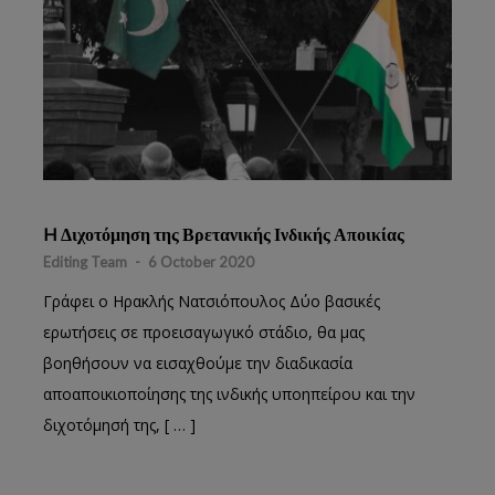
H Διχοτόμηση της Βρετανικής Ινδικής Αποικίας
Editing Team
-
6 October 2020
Γράφει ο Ηρακλής Νατσιόπουλος Δύο βασικές
ερωτήσεις σε προεισαγωγικό στάδιο, θα μας
βοηθήσουν να εισαχθούμε την διαδικασία
αποαποικιοποίησης της ινδικής υποηπείρου και την
διχοτόμησή της, [ … ]