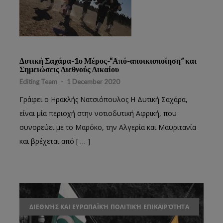
Δυτική Σαχάρα-1ο Μέρος-“Από-αποικιοποίηση” και
Σημειώσεις Διεθνούς Δικαίου
Editing Team
-
1 December 2020
Γράφει ο Ηρακλής Νατσιόπουλος H Δυτική Σαχάρα,
είναι μία περιοχή στην νοτιοδυτική Αφρική, που
συνορεύει με το Μαρόκο, την Αλγερία και Μαυριτανία
και βρέχεται από [ … ]
ΔΙΕΘΝΉΣ ΚΑΙ ΕΥΡΩΠΑΪΚΉ ΠΟΛΙΤΙΚΉ ΕΠΙΚΑΙΡΌΤΗΤΑ