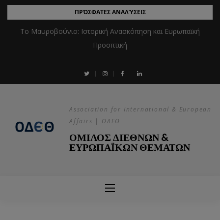
ΠΡΌΣΦΑΤΕΣ ΑΝΑΛΎΣΕΙΣ
Το Μαυροβούνιο: Ιστορική Ανασκόπηση και Ευρωπαϊκή
Προοπτική
Association for International & European
Affairs | ΟΔΕΘ
ΟΜΙΛΟΣ ΔΙΕΘΝΩΝ &
ΕΥΡΩΠΑΪΚΩΝ ΘΕΜΑΤΩΝ