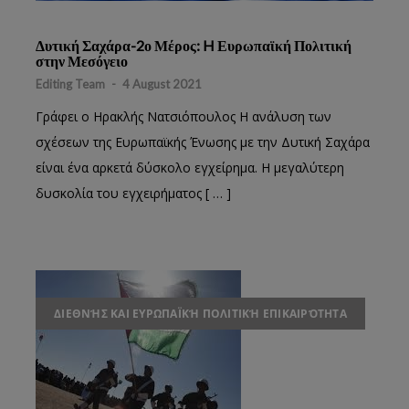
Δυτική Σαχάρα-2ο Μέρος: H Ευρωπαϊκή Πολιτική
στην Μεσόγειο
Editing Team
-
4 August 2021
Γράφει ο Ηρακλής Νατσιόπουλος Η ανάλυση των
σχέσεων της Ευρωπαϊκής Ένωσης με την Δυτική Σαχάρα
είναι ένα αρκετά δύσκολο εγχείρημα. Η μεγαλύτερη
δυσκολία του εγχειρήματος [ … ]
ΔΙΕΘΝΉΣ ΚΑΙ ΕΥΡΩΠΑΪΚΉ ΠΟΛΙΤΙΚΉ ΕΠΙΚΑΙΡΌΤΗΤΑ