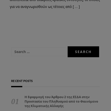
για να αναγνωρισθούν ως τέτοιες από [ … ]
RECENT POSTS
Η Εφαρμογή του Άρθρου 2 της ΕΣΔΑ στην
Προστασία του Πληθυσμού από το Φαινόμενο
της Κλιματικής Αλλαγής