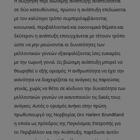
Η συζήτηση περί Βιώσιμης ανάπτυξης αναπτύσσεται
σε δύο κατευθύνσεις, πρώτον η ανάπτυξη επιδιώκεται
με τον καλύτερο τρόπο συμπεριλαμβάνοντας
κοινωνικά, περιβαλλοντικά και οικονομικά θέματα και
δεύτερον η ανάπτυξη επιτυγχάνεται με τέτοιον τρόπο
ώστε να μην μειώνονται οι δυνατότητες των
μελλοντικών γενεών εξασφαλίζοντας ίσες ευκαιρίες
με την τωρινή γενιά. Ως βιώσιμη ανάπτυξη μπορεί να
θεωρηθεί ο εξής ορισμός: Η ανθρωπότητα να έχει την
ικανότητα να διαχειρίζεται τις ανάγκες τις παρούσας
γενιάς, χωρίς να θέτει σε κίνδυνο την δυνατότητα των
μελλοντικών γενεών να ικανοποιούν τις δικιές τους
ανάγκες. Αυτός ο ορισμός ανήκει στην πρώτη
πρωθυπουργό της Νορβηγίας Gro Harlem Brundtland
η οποία ως πρόεδρος της Παγκόσμιας Επιτροπής για
το Περιβάλλον και την Ανάπτυξη, παρέδωσε αυτόν