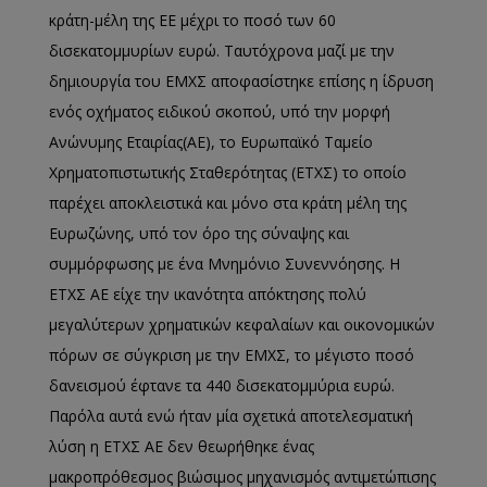
κράτη-μέλη της ΕΕ μέχρι το ποσό των 60
δισεκατομμυρίων ευρώ. Ταυτόχρονα μαζί με την
δημιουργία του ΕΜΧΣ αποφασίστηκε επίσης η ίδρυση
ενός οχήματος ειδικού σκοπού, υπό την μορφή
Ανώνυμης Εταιρίας(ΑΕ), το Ευρωπαϊκό Ταμείο
Χρηματοπιστωτικής Σταθερότητας (ΕΤΧΣ) το οποίο
παρέχει αποκλειστικά και μόνο στα κράτη μέλη της
Ευρωζώνης, υπό τον όρο της σύναψης και
συμμόρφωσης με ένα Μνημόνιο Συνεννόησης. Η
ΕΤΧΣ ΑΕ είχε την ικανότητα απόκτησης πολύ
μεγαλύτερων χρηματικών κεφαλαίων και οικονομικών
πόρων σε σύγκριση με την ΕΜΧΣ, το μέγιστο ποσό
δανεισμού έφτανε τα 440 δισεκατομμύρια ευρώ.
Παρόλα αυτά ενώ ήταν μία σχετικά αποτελεσματική
λύση η ΕΤΧΣ ΑΕ δεν θεωρήθηκε ένας
μακροπρόθεσμος βιώσιμος μηχανισμός αντιμετώπισης