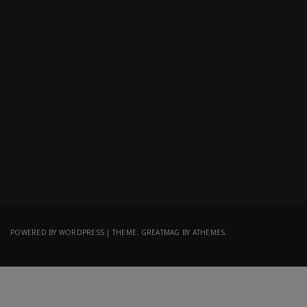
POWERED BY WORDPRESS
|
THEME:
GREATMAG
BY ATHEMES.