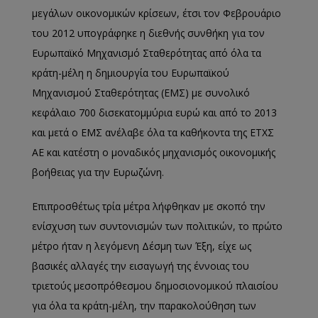
μεγάλων οικονομικών κρίσεων, έτσι τον Φεβρουάριο
του 2012 υπογράφηκε η διεθνής συνθήκη για τον
Ευρωπαϊκό Μηχανισμό Σταθερότητας από όλα τα
κράτη-μέλη η δημιουργία του Ευρωπαϊκού
Μηχανισμού Σταθερότητας (ΕΜΣ) με συνολικό
κεφάλαιο 700 δισεκατομμύρια ευρώ και από το 2013
και μετά ο ΕΜΣ ανέλαβε όλα τα καθήκοντα της ΕΤΧΣ
ΑΕ και κατέστη ο μοναδικός μηχανισμός οικονομικής
βοήθειας για την Ευρωζώνη.
Επιπροσθέτως τρία μέτρα λήφθηκαν με σκοπό την
ενίσχυση των συντονισμών των πολιτικών, το πρώτο
μέτρο ήταν η λεγόμενη Δέσμη των Έξη, είχε ως
βασικές αλλαγές την εισαγωγή της έννοιας του
τριετούς μεσοπρόθεσμου δημοσιονομικού πλαισίου
για όλα τα κράτη-μέλη, την παρακολούθηση των