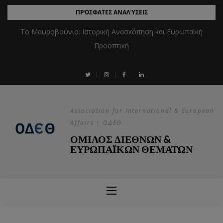
ΠΡΌΣΦΑΤΕΣ ΑΝΑΛΎΣΕΙΣ
Το Μαυροβούνιο: Ιστορική Ανασκόπηση και Ευρωπαϊκή
Προοπτική
Association for International & European
Affairs | ΟΔΕΘ
ΟΜΙΛΟΣ ΔΙΕΘΝΩΝ &
ΕΥΡΩΠΑΪΚΩΝ ΘΕΜΑΤΩΝ