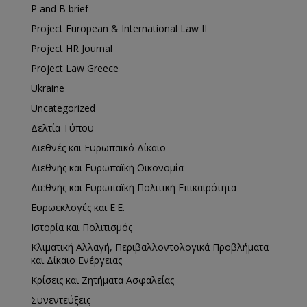
P and B brief
Project European & International Law II
Project HR Journal
Project Law Greece
Ukraine
Uncategorized
Δελτία Τύπου
Διεθνές και Ευρωπαϊκό Δίκαιο
Διεθνής και Ευρωπαϊκή Οικονομία
Διεθνής και Ευρωπαϊκή Πολιτική Επικαιρότητα
Ευρωεκλογές και Ε.Ε.
Ιστορία και Πολιτισμός
Κλιματική Αλλαγή, Περιβαλλοντολογικά Προβλήματα
και Δίκαιο Ενέργειας
Κρίσεις και Ζητήματα Ασφαλείας
Συνεντεύξεις