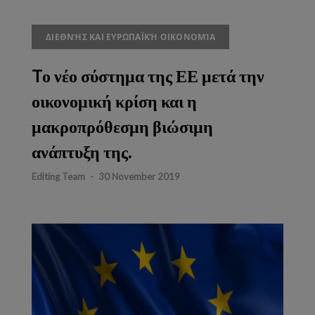
ΔΙΕΘΝΉΣ ΚΑΙ ΕΥΡΩΠΑΪΚΉ ΟΙΚΟΝΟΜΊΑ
Tο νέο σύστημα της ΕΕ μετά την
οικονομική κρίση και η
μακροπρόθεσμη βιώσιμη
ανάπτυξη της.
Editing Team
-
30 November 2019