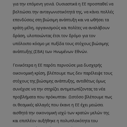
για την επόμενη γενιά. Ουσιαστικά η ΕΕ προσπαθεί να
βελτιώσει την ανταγωνιστικότητά της, να κάνει πολλές
επενδύσεις στη βιώσιμη ανάπτυξη και να ωθήσει τα
κράτη-μέλη, οργανισμούς και πολίτες να αναλάβουν
δράση, υλοποιώντας έτσι τον δρόμο για τον
υπόλοιπο κόσμο με πυξίδα τους στόχους βιώσιμης
ανάπτυξης (ΣΒΑ) των Ηνωμένων Εθνών.
Γενικότερα η ΕΕ παρότι περνούσε μια δυσχερής
οικονομική κρίση, βλέπουμε πως δεν παρέλειψε τους
στόχους της βιώσιμης ανάπτυξης, αντιθέτως όμως
συνέχισε να την στηρίζει αντιμετωπίζοντας τα νέα
προβλήματα που πρόκυπταν. Ωστόσο βλέπουμε πως
οι θεσμικές αλλαγές που έκανε η ΕΕ έχει μειώσει
αισθητά την οικονομική ισχύ των κρατών μελών της
και επιπλέον αυξήθηκε η πολυπλοκότητα του