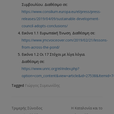
Συμβουλίου. Διαθέσιμο σε:
https://www.consilium.europa.eu/el/press/press-
releases/2019/04/09/sustainable-development-
council-adopts-conclusions/
Εικόνα 1.1 Ευρωπαϊκή Ένωση. Διαθέσιμη σε:
https://www.jmcvoiceover.com/2019/02/21/lessons-
from-across-the-pond/
Εικόνα 1.2 Οι 17 Στόχοι με λίγα λόγια.
Διαθέσιμη σε:
https://www.unric.org/el/index.php?
option=com_content&view=article&id=27538&Itemid=7
Tagged
Γιώργος Συμεωνίδης
Τριμερής Σύνοδος
Η Καταλονία και το