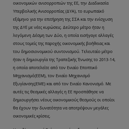
οικονομικών ανισορροπιών της ΕΕ, την Διαδικασία
Υπερβολικής Ανισορροπίας (ΔΥΑ), το ευρωπαϊκό
εξάμηνο για την επιτήρηση της ΣΣΑ και την ενίσχυση
της ΔΥΕ με νέες κυρώσεις. Δεύτερο μέτρο ήταν η
λεγόμενη Δέσμη των Δύο, η οποία εισήγαγε αλλαγές
στους τομείς της παροχής οικονομικής βοήθειας και
του δημοσιονομικού συντονισμού. Τελευταίο μέτρο
ήταν η δημιουργία της Τραπεζικής Ένωσης το 2013-14,
η οποία αποτελείτε από τον Ενιαίο Εποπτικό
Μηχανισμό(ΕΕΜ), τον Ενιαίο Μηχανισμό
Εξυγίανσης(ΕΜΕ) και από τον Ενιαίο Κανονισμό. Με
αυτές τις θεσμικές αλλαγές η ΕΕ προσπάθησε να
δημιουργήσει νέους οικονομικούς θεσμούς οι οποίοι
θα έχουν την δυνατότητα να αποτρέψουν μεγάλες
οικονομικές κρίσεις.