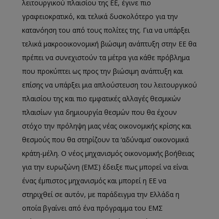
λειτουργικού πλαισίου της ΕΕ, έγινε πιο
γραφειοκρατικό, και τελικά δυσκολότερο για την
κατανόηση του από τους πολίτες της. Για να υπάρξει
τελικά μακροοικονομική βιώσιμη ανάπτυξη στην ΕΕ θα
πρέπει να συνεχιστούν τα μέτρα για κάθε πρόβλημα
που προκύπτει ως προς την βιώσιμη ανάπτυξη και
επίσης να υπάρξει μια απλούστευση του λειτουργικού
πλαισίου της και πιο εμφατικές αλλαγές θεσμικών
πλαισίων για δημιουργία θεσμών που θα έχουν
στόχο την πρόληψη μιας νέας οικονομικής κρίσης και
θεσμούς που θα στηρίζουν τα ‘αδύναμα’ οικονομικά
κράτη-μέλη. Ο νέος μηχανισμός οικονομικής βοήθειας
για την ευρωζώνη (ΕΜΣ) έδειξε πως μπορεί να είναι
ένας έμπιστος μηχανισμός και μπορεί η ΕΕ να
στηριχθεί σε αυτόν, με παράδειγμα την Ελλάδα η
οποία βγαίνει από ένα πρόγραμμα του ΕΜΣ