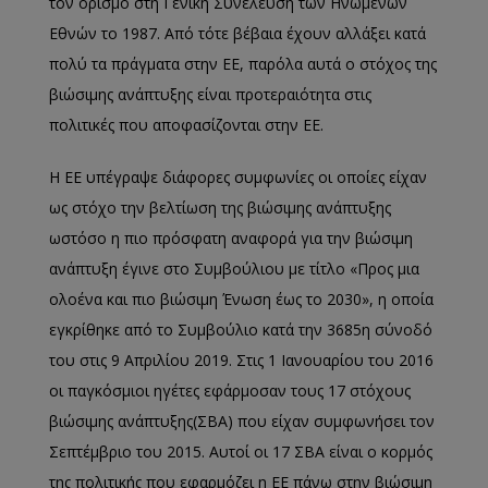
τον ορισμό στη Γενική Συνέλευση των Ηνωμένων
Εθνών το 1987. Από τότε βέβαια έχουν αλλάξει κατά
πολύ τα πράγματα στην ΕΕ, παρόλα αυτά ο στόχος της
βιώσιμης ανάπτυξης είναι προτεραιότητα στις
πολιτικές που αποφασίζονται στην ΕΕ.
Η ΕΕ υπέγραψε διάφορες συμφωνίες οι οποίες είχαν
ως στόχο την βελτίωση της βιώσιμης ανάπτυξης
ωστόσο η πιο πρόσφατη αναφορά για την βιώσιμη
ανάπτυξη έγινε στο Συμβούλιου με τίτλο «Προς μια
ολοένα και πιο βιώσιμη Ένωση έως το 2030», η οποία
εγκρίθηκε από το Συμβούλιο κατά την 3685η σύνοδό
του στις 9 Απριλίου 2019. Στις 1 Ιανουαρίου του 2016
οι παγκόσμιοι ηγέτες εφάρμοσαν τους 17 στόχους
βιώσιμης ανάπτυξης(ΣΒΑ) που είχαν συμφωνήσει τον
Σεπτέμβριο του 2015. Αυτοί οι 17 ΣΒΑ είναι ο κορμός
της πολιτικής που εφαρμόζει η ΕΕ πάνω στην βιώσιμη