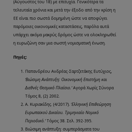
(Αύγουστος του 18) με επιτυχία. Γενικότερα τα
τελευταία χρόνια και μετά την έξοδο από την κρίση η
ΕΕ είναι πιο σωστά δομημένη ώστε να αποφύγει
παρόμοιες οικονομικές καταστάσεις, παρόλα αυτά
υπάρχει ακόμα μακρύς δρόμος ώστε να ολοκληρωθεί
η ευρωζώνη σαν μια σωστή νομισματική ένωση.
Πηγές:
Παπανδρέου Ανδρέας-Σαρτζετάκης Ευτύχιος,
‘Βιώσιμη Ανάπτυξη: Οικονομική Επιστήμη και
Διεθνές Θεσμικό Πλαίσιο.’
Αγορά Χωρίς Σύνορα
Τόμος 8, (2) 2002.
Α. Κυριακίδης. (4/2017). ‘
Ελληνική Επιθεώρηση
Ευρωπαϊκού Δικαίου. Τριμηνιαίο Νομικό
Περιοδικό.’
Τόμος 38. Σελ. 392-395.
Βιώσιμη ανάπτυξη: συμπεράσματα του