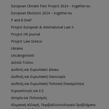
European Climate Pact Project 2024 – together.eu
European Elections 2024 – together.eu
P and B brief
Project European & International Law II
Project HR Journal
Project Law Greece
Ukraine
Uncategorized
Δελτία Τύπου
Διεθνές και Ευρωπαϊκό Δίκαιο
Διεθνής και Ευρωπαϊκή Οικονομία
Διεθνής και Ευρωπαϊκή Πολιτική Επικαιρότητα
Ευρωεκλογές και Ε.Ε.
Ιστορία και Πολιτισμός
Κλιματική Αλλαγή, Περιβαλλοντολογικά Προβλήματα