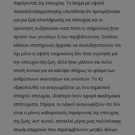
παράγοντας της επιτυχίας. Τα άτομα με υψηλά
ποσοστά επαγρύπνησης υποτίθεται ότι προορίζονταν
για μια ζωή ολοκλήρωσης και επιτυχίας και οι
ερευνητές συζητούσαν κατά πόσο η νοημοσύνη ήταν
προϊόν των γονιδίων ή του περιβάλλοντος. Ωστόσο,
κάποιοι επιστήμονες άρχισαν να συνειδητοποιούν ότι
όχι μόνο η υψηλή νοημοσύνη δεν ήταν εγγύηση για
την επιτυχία στη ζωή, αλλά ήταν μάλλον και πολύ
στενή έννοια για να καλύψει πλήρως το φάσμα των
ανθρώπινων ικανοτήτων και γνώσεων. Το IQ
εξακολουθεί να αναγνωρίζεται ως ένα σημαντικό
στοιχείο επιτυχίας, ιδιαίτερα όσον αφορά ακαδημαϊκά
επιτεύγματα. Σήμερα, οι ειδικοί αναγνωρίζουν ότι δεν
είναι ο μόνος καθοριστικός παράγοντας της επιτυχίας
της ζωής. Αντ’ αυτού, αποτελεί μέρος μιας πολύπλοκης
σειράς επιρροών που περιλαμβάνουν μεταξύ άλλων