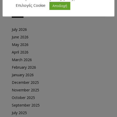
Επιλογές Cookie
Αποδοχή
ARCHIVES
July 2026
June 2026
May 2026
April 2026
March 2026
February 2026
January 2026
December 2025
November 2025
October 2025
September 2025
July 2025