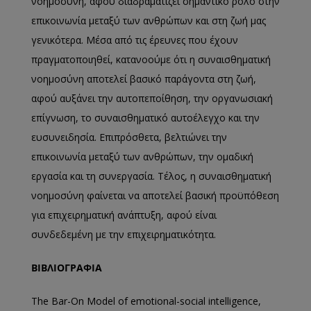
νοημοσύνη, αφού διαδραματίζει σημαντικό ρόλο στην
επικοινωνία μεταξύ των ανθρώπων και στη ζωή μας
γενικότερα. Μέσα από τις έρευνες που έχουν
πραγματοποιηθεί, κατανοούμε ότι η συναισθηματική
νοημοσύνη αποτελεί βασικό παράγοντα στη ζωή,
αφού αυξάνει την αυτοπεποίθηση, την οργανωσιακή
επίγνωση, το συναισθηματικό αυτοέλεγχο και την
ευσυνειδησία. Επιπρόσθετα, βελτιώνει την
επικοινωνία μεταξύ των ανθρώπων, την ομαδική
εργασία και τη συνεργασία. Τέλος, η συναισθηματική
νοημοσύνη φαίνεται να αποτελεί βασική προϋπόθεση
για επιχειρηματική ανάπτυξη, αφού είναι
συνδεδεμένη με την επιχειρηματικότητα.
ΒΙΒΛΙΟΓΡΑΦΙΑ
The Bar-On Model of emotional-social intelligence,