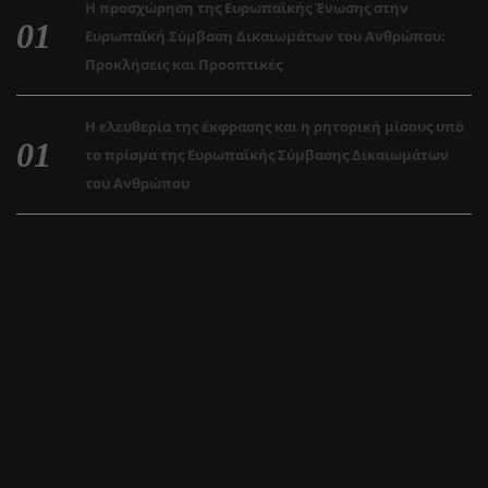
Η προσχώρηση της Ευρωπαϊκής Ένωσης στην
Ευρωπαϊκή Σύμβαση Δικαιωμάτων του Ανθρώπου:
Προκλήσεις και Προοπτικές
Η ελευθερία της έκφρασης και η ρητορική μίσους υπό
το πρίσμα της Ευρωπαϊκής Σύμβασης Δικαιωμάτων
του Ανθρώπου