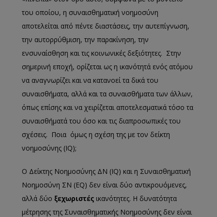
του οποίου, η συναισθηματική νοημοσύνη
αποτελείται από πέντε διαστάσεις, την αυτεπίγνωση,
την αυτορρύθμιση, την παρακίνηση, την
ενσυναίσθηση και τις κοινωνικές δεξιότητες. Στην
σημερινή εποχή, ορίζεται ως η ικανότητά ενός ατόμου
να αναγνωρίζει και να κατανοεί τα δικά του
συναισθήματα, αλλά και τα συναισθήματα των άλλων,
όπως επίσης και να χειρίζεται αποτελεσματικά τόσο τα
συναισθήματά του όσο και τις διαπροσωπικές του
σχέσεις. Ποια όμως η σχέση της με τον δείκτη
νοημοσύνης (IQ);
Ο Δείκτης Νοημοσύνης ΔΝ (IQ) και η Συναισθηματική
Νοημοσύνη ΣΝ (EQ) δεν είναι δύο αντικρουόμενες,
αλλά δύο
ξεχωριστές
ικανότητες. Η δυνατότητα
μέτρησης της Συναισθηματικής Νοημοσύνης δεν είναι