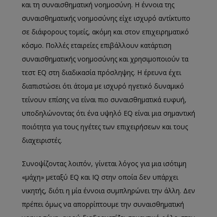
και τη συναισθηματική νοημοσύνη. Η έννοια της
συναισθηματικής νοημοσύνης είχε ισχυρό αντίκτυπο
σε διάφορους τομείς, ακόμη και στον επιχειρηματικό
κόσμο. Πολλές εταιρείες επιβάλλουν κατάρτιση
συναισθηματικής νοημοσύνης και χρησιμοποιούν τα
τεστ EQ στη διαδικασία πρόσληψης. Η έρευνα έχει
διαπιστώσει ότι άτομα με ισχυρό ηγετικό δυναμικό
τείνουν επίσης να είναι πιο συναισθηματικά ευφυή,
υποδηλώνοντας ότι ένα υψηλό EQ είναι μια σημαντική
ποιότητα για τους ηγέτες των επιχειρήσεων και τους
διαχειριστές.
Συνοψίζοντας λοιπόν, γίνεται λόγος για μια ισότιμη
«μάχη» μεταξύ EQ και IQ στην οποία δεν υπάρχει
νικητής, διότι η μία έννοια συμπληρώνει την άλλη. Δεν
πρέπει όμως να απορρίπτουμε την συναισθηματική