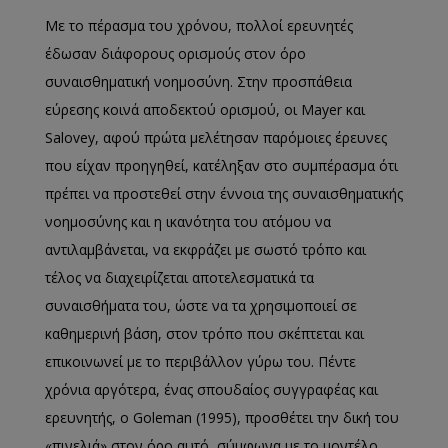
Με το πέρασμα του χρόνου, πολλοί ερευνητές
έδωσαν διάφορους ορισμούς στον όρο
συναισθηματική νοημοσύνη. Στην προσπάθεια
εύρεσης κοινά αποδεκτού ορισμού, οι Mayer και
Salovey, αφού πρώτα μελέτησαν παρόμοιες έρευνες
που είχαν προηγηθεί, κατέληξαν στο συμπέρασμα ότι
πρέπει να προστεθεί στην έννοια της συναισθηματικής
νοημοσύνης και η ικανότητα του ατόμου να
αντιλαμβάνεται, να εκφράζει με σωστό τρόπο και
τέλος να διαχειρίζεται αποτελεσματικά τα
συναισθήματα του, ώστε να τα χρησιμοποιεί σε
καθημερινή βάση, στον τρόπο που σκέπτεται και
επικοινωνεί με το περιβάλλον γύρω του. Πέντε
χρόνια αργότερα, ένας σπουδαίος συγγραφέας και
ερευνητής, ο Goleman (1995), προσθέτει την δική του
«πινελιά» στον όρο αυτό, σύμφωνα με το μοντέλο