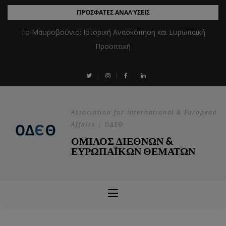
ΠΡΌΣΦΑΤΕΣ ΑΝΑΛΎΣΕΙΣ
Το Μαυροβούνιο: Ιστορική Ανασκόπηση και Ευρωπαϊκή
Προοπτική
Association for International & European
Affairs | ΟΔΕΘ
ΟΜΙΛΟΣ ΔΙΕΘΝΩΝ &
ΕΥΡΩΠΑΪΚΩΝ ΘΕΜΑΤΩΝ