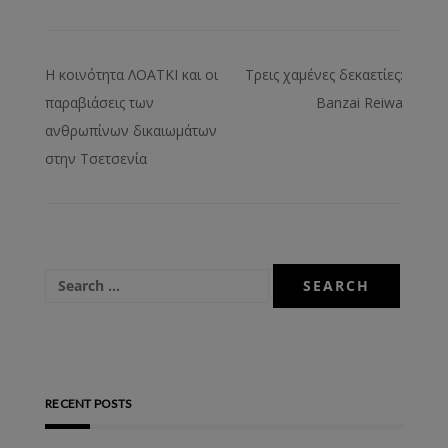
Η κοινότητα ΛΟΑΤΚΙ και οι
Τρεις χαμένες δεκαετίες:
παραβιάσεις των
Banzai Reiwa
ανθρωπίνων δικαιωμάτων
στην Τσετσενία
RECENT POSTS