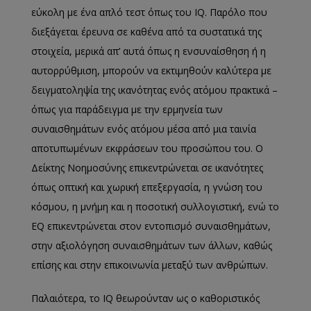
εύκολη με ένα απλό τεστ όπως του IQ. Παρόλο που
διεξάγεται έρευνα σε καθένα από τα συστατικά της
στοιχεία, μερικά απ’ αυτά όπως η ενσυναίσθηση ή η
αυτορρύθμιση, μπορούν να εκτιμηθούν καλύτερα με
δειγματοληψία της ικανότητας ενός ατόμου πρακτικά –
όπως για παράδειγμα με την ερμηνεία των
συναισθημάτων ενός ατόμου μέσα από μια ταινία
αποτυπωμένων εκφράσεων του προσώπου του. Ο
Δείκτης Νοημοσύνης επικεντρώνεται σε ικανότητες
όπως οπτική και χωρική επεξεργασία, η γνώση του
κόσμου, η μνήμη και η ποσοτική συλλογιστική, ενώ το
EQ επικεντρώνεται στον εντοπισμό συναισθημάτων,
στην αξιολόγηση συναισθημάτων των άλλων, καθώς
επίσης και στην επικοινωνία μεταξύ των ανθρώπων.
Παλαιότερα, το IQ θεωρούνταν ως ο καθοριστικός