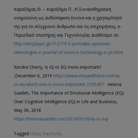
Καραδήμας Θ. – Καραδήμα Π. ,Η Συναισθηματική
νοημοσύνη ως ανθύπαρκτη έννοια και η χρησιμότητά
της για το σύγχρονο άνθρωπο και τις επιχειρήσεις, e-
Περιοδικό επιστήμης και Τεχνολογίας Διαθέσιμο σε :
http://docplayer.gr/712719-E-periodiko-epistimis-
tehnologias-e-journal-of-science-technology-e-jst.html
Kendra Cherry, Is IQ or EQ more important?
,December 6, 2019
https://www.verywellmind.com/iq-
or-eq-which-one-is-more-important-2795287
Helena
Saadeh, The Importance of Emotional Intelligence (EQ)
Over Cognitive Intelligence (IQ) in Life and Business,
May 30, 2018
https://helenasaadeh.com/2018/05/30/iq-vs-eq/
Tagged
Ηλίας Χαμπεσής