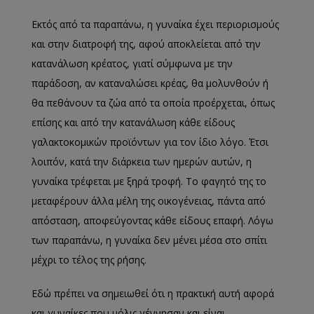
Εκτός από τα παραπάνω, η γυναίκα έχει περιορισμούς
και στην διατροφή της, αφού αποκλείεται από την
κατανάλωση κρέατος, γιατί σύμφωνα με την
παράδοση, αν καταναλώσει κρέας, θα μολυνθούν ή
θα πεθάνουν τα ζώα από τα οποία προέρχεται, όπως
επίσης και από την κατανάλωση κάθε είδους
γαλακτοκομικών προϊόντων για τον ίδιο λόγο. Έτσι
λοιπόν, κατά την διάρκεια των ημερών αυτών, η
γυναίκα τρέφεται με ξηρά τροφή. Το φαγητό της το
μεταφέρουν άλλα μέλη της οικογένειας, πάντα από
απόσταση, αποφεύγοντας κάθε είδους επαφή. Λόγω
των παραπάνω, η γυναίκα δεν μένει μέσα στο σπίτι
μέχρι το τέλος της ρήσης.
Εδώ πρέπει να σημειωθεί ότι η πρακτική αυτή αφορά
και γυναίκες που μόλις γέννησαν και είναι