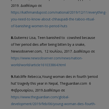
2019. Διαθέσιμο σε
https://kathmandupost.com/national/2019/12/11/everything-
you-need-to-know-about-chhaupadi-the-taboo-ritual-
of-banishing-women-to-period-huts
8.
Gutierrez Lisa, Teen banished to cowshed because
of her period dies after being bitten by a snake,
Newsobserver.com, 12 Ιουλίου, 2017. Διαθέσιμο σε
https://www.newsobserver.com/news/nation-
world/world/article161033864.html
9.
Ratcliffe Rebecca,Young woman dies in fourth ‘period
hut’ tragedy this year in Nepal, Theguardian.com 6
Φεβρουαρίου, 2019.Διαθέσιμο σε
https://www.theguardian.com/global-
development/2019/feb/06/young-woman-dies-fourth-