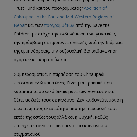
Trust Fund και του προγράμματος “
Abolition of
Chhaupadi in the Far- and Mid-Western Regions of
Nepal
” και των
προγραμμάτων
από την Save the
Children, με στόχο την ενδυνάμωση των γυναικών,
την πρόσβαση σε προϊόντα υγιεινής κατά την διάρκεια
της εμμηνόρροιας, την σεξουαλική διαπαιδαγώγηση
αγοριών και κοριτσιών κ.α.
Συμπερασματικά, η παράδοση του Chhaupadi
υφίσταται εδώ και αιώνες. Είναι μια πρακτική που
καταπατά τα ατομικά δικαιώματα των γυναικών και
θέτει τις ζωές τους σε κίνδυνο. Δεν κινδυνεύει μόνο η
σωματική τους ακεραιότητα από την παραμονή τους
εκτός της εστίας τους αλλά και η ψυχική, καθώς
υπάρχει έντονα το φαινόμενο του κοινωνικού
στιγματισμού.