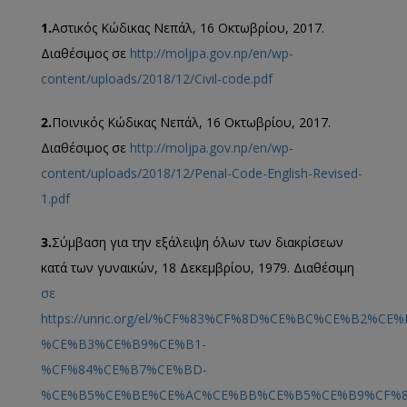
1.
Αστικός Κώδικας Νεπάλ, 16 Οκτωβρίου, 2017.
Διαθέσιμος σε
http://moljpa.gov.np/en/wp-
content/uploads/2018/12/Civil-code.pdf
2.
Ποινικός Κώδικας Νεπάλ, 16 Οκτωβρίου, 2017.
Διαθέσιμος σε
http://moljpa.gov.np/en/wp-
content/uploads/2018/12/Penal-Code-English-Revised-
1.pdf
3.
Σύμβαση για την εξάλειψη όλων των διακρίσεων
κατά των γυναικών, 18 Δεκεμβρίου, 1979. Διαθέσιμη
σε
https://unric.org/el/%CF%83%CF%8D%CE%BC%CE%B2%C
%CE%B3%CE%B9%CE%B1-
%CF%84%CE%B7%CE%BD-
%CE%B5%CE%BE%CE%AC%CE%BB%CE%B5%CE%B9%CF%8