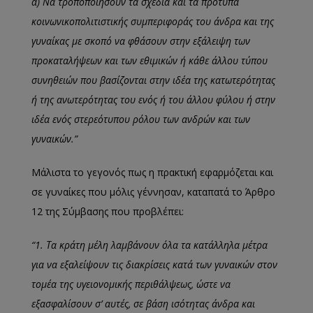
α) Να τροποποιήσουν τα σχέδια και τα πρότυπα
κοινωνικοπολιτιστικής συμπεριφοράς του άνδρα και της
γυναίκας με σκοπό να φθάσουν στην εξάλειψη των
προκαταλήψεων και των εθιμικών ή κάθε άλλου τύπου
συνηθειών που βασίζονται στην ιδέα της κατωτερότητας
ή της ανωτερότητας του ενός ή του άλλου φύλου ή στην
ιδέα ενός στερεότυπου ρόλου των ανδρών και των
γυναικών.”
Μάλιστα το γεγονός πως η πρακτική εφαρμόζεται και
σε γυναίκες που μόλις γέννησαν, καταπατά το Άρθρο
12 της Σύμβασης που προβλέπει:
“1. Τα κράτη μέλη λαμβάνουν όλα τα κατάλληλα μέτρα
για να εξαλείψουν τις διακρίσεις κατά των γυναικών στον
τομέα της υγειονομικής περιθάλψεως, ώστε να
εξασφαλίσουν σ’ αυτές, σε βάση ισότητας άνδρα και