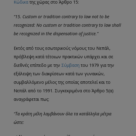
Κώδικα
της χώρας στο Άρθρο 15:
“15. Custom or tradition contrary to law not to be
recognized: No custom or tradition contrary to law shall
be recognized in the dispensation of justice.”
Εκτός από τους εσωτερικούς νόμους του Νεπάλ,
πρόβλεψη κατά τέτοιων πρακτικών υπάρχει και σε
διεθνές επίπεδο με την
Σύμβαση
του 1979 για την
εξάλειψη των διακρίσεων κατά των γυναικών,
συμβαλλόμενο μέλος της οποίας αποτελεί και το
Νεπάλ από το 1991. Συγκεκριμένα στο Άρθρο 5(α)
αναγράφεται πως:
“Τα κράτη μέλη λαμβάνουν όλα τα κατάλληλα μέτρα
ώστε: