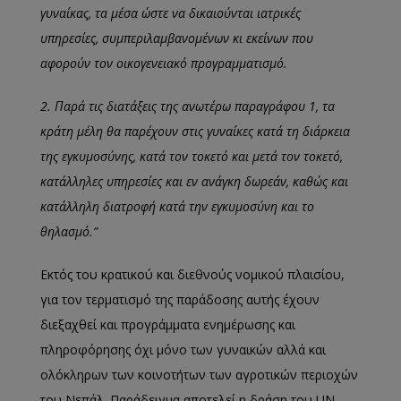
γυναίκας, τα μέσα ώστε να δικαιούνται ιατρικές
υπηρεσίες, συμπεριλαμβανομένων κι εκείνων που
αφορούν τον οικογενειακό προγραμματισμό.
2. Παρά τις διατάξεις της ανωτέρω παραγράφου 1, τα
κράτη μέλη θα παρέχουν στις γυναίκες κατά τη διάρκεια
της εγκυμοσύνης, κατά τον τοκετό και μετά τον τοκετό,
κατάλληλες υπηρεσίες και εν ανάγκη δωρεάν, καθώς και
κατάλληλη διατροφή κατά την εγκυμοσύνη και το
θηλασμό.”
Εκτός του κρατικού και διεθνούς νομικού πλαισίου,
για τον τερματισμό της παράδοσης αυτής έχουν
διεξαχθεί και προγράμματα ενημέρωσης και
πληροφόρησης όχι μόνο των γυναικών αλλά και
ολόκληρων των κοινοτήτων των αγροτικών περιοχών
του Νεπάλ. Παράδειγμα αποτελεί η δράση του UΝ