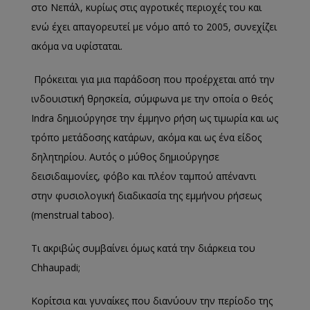
στο Νεπάλ, κυρίως στις αγροτικές περιοχές του και
ενώ έχει απαγορευτεί με νόμο από το 2005, συνεχίζει
ακόμα να υφίσταται.
Πρόκειται για μια παράδοση που προέρχεται από την
ινδουιστική θρησκεία, σύμφωνα με την οποία ο θεός
Indra δημιούργησε την έμμηνο ρήση ως τιμωρία και ως
τρόπο μετάδοσης κατάρων, ακόμα και ως ένα είδος
δηλητηρίου. Αυτός ο μύθος δημιούργησε
δεισιδαιμονίες, φόβο και πλέον ταμπού απέναντι
στην φυσιολογική διαδικασία της εμμήνου ρήσεως
(menstrual taboo).
Τι ακριβώς συμβαίνει όμως κατά την διάρκεια του
Chhaupadi;
Κορίτσια και γυναίκες που διανύουν την περίοδο της