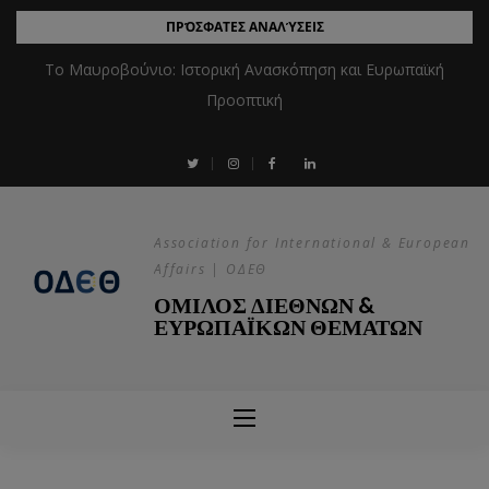
ΠΡΌΣΦΑΤΕΣ ΑΝΑΛΎΣΕΙΣ
Το Μαυροβούνιο: Ιστορική Ανασκόπηση και Ευρωπαϊκή
Προοπτική
Association for International & European
Affairs | ΟΔΕΘ
ΟΜΙΛΟΣ ΔΙΕΘΝΩΝ &
ΕΥΡΩΠΑΪΚΩΝ ΘΕΜΑΤΩΝ