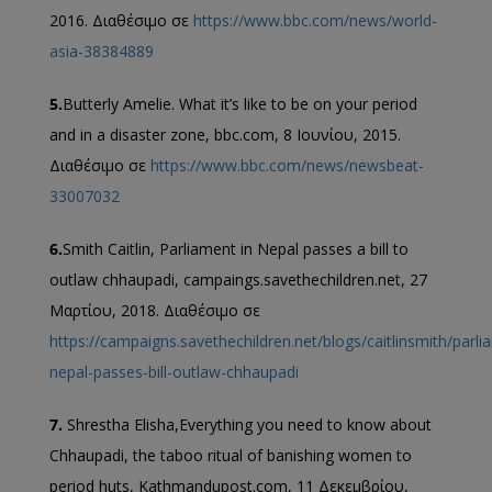
2016. Διαθέσιμο σε
https://www.bbc.com/news/world-
asia-38384889
5.
Butterly Amelie. What it’s like to be on your period
and in a disaster zone, bbc.com, 8 Ιουνίου, 2015.
Διαθέσιμο σε
https://www.bbc.com/news/newsbeat-
33007032
6.
Smith Caitlin, Parliament in Nepal passes a bill to
outlaw chhaupadi, campaings.savethechildren.net, 27
Μαρτίου, 2018. Διαθέσιμο σε
https://campaigns.savethechildren.net/blogs/caitlinsmith/parli
nepal-passes-bill-outlaw-chhaupadi
7.
Shrestha Elisha,Everything you need to know about
Chhaupadi, the taboo ritual of banishing women to
period huts, Kathmandupost.com, 11 Δεκεμβρίου,