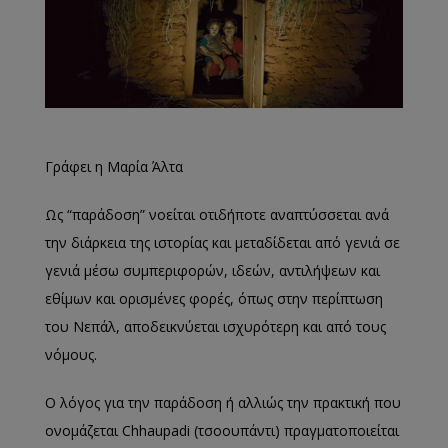
Γράφει η Μαρία Άλτα
Ως “παράδοση” νοείται οτιδήποτε αναπτύσσεται ανά
την διάρκεια της ιστορίας και μεταδίδεται από γενιά σε
γενιά μέσω συμπεριφορών, ιδεών, αντιλήψεων και
εθίμων και ορισμένες φορές, όπως στην περίπτωση
του Νεπάλ, αποδεικνύεται ισχυρότερη και από τους
νόμους.
Ο λόγος για την παράδοση ή αλλιώς την πρακτική που
ονομάζεται Chhaupadi (τσοουπάντι) πραγματοποιείται