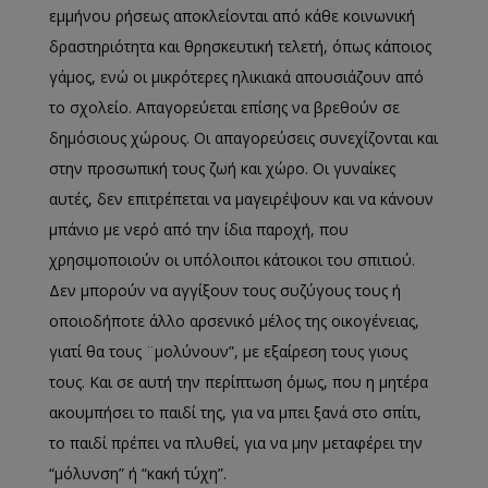
εμμήνου ρήσεως αποκλείονται από κάθε κοινωνική
δραστηριότητα και θρησκευτική τελετή, όπως κάποιος
γάμος, ενώ οι μικρότερες ηλικιακά απουσιάζουν από
το σχολείο. Απαγορεύεται επίσης να βρεθούν σε
δημόσιους χώρους. Οι απαγορεύσεις συνεχίζονται και
στην προσωπική τους ζωή και χώρο. Οι γυναίκες
αυτές, δεν επιτρέπεται να μαγειρέψουν και να κάνουν
μπάνιο με νερό από την ίδια παροχή, που
χρησιμοποιούν οι υπόλοιποι κάτοικοι του σπιτιού.
Δεν μπορούν να αγγίξουν τους συζύγους τους ή
οποιοδήποτε άλλο αρσενικό μέλος της οικογένειας,
γιατί θα τους ¨μολύνουν”, με εξαίρεση τους γιους
τους. Και σε αυτή την περίπτωση όμως, που η μητέρα
ακουμπήσει το παιδί της, για να μπει ξανά στο σπίτι,
το παιδί πρέπει να πλυθεί, για να μην μεταφέρει την
“μόλυνση” ή “κακή τύχη”.