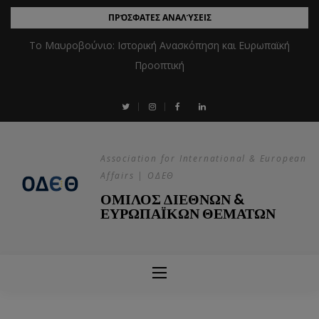
ΠΡΌΣΦΑΤΕΣ ΑΝΑΛΎΣΕΙΣ
Το Μαυροβούνιο: Ιστορική Ανασκόπηση και Ευρωπαϊκή
Προοπτική
Association for International & European
Affairs | ΟΔΕΘ
ΟΜΙΛΟΣ ΔΙΕΘΝΩΝ &
ΕΥΡΩΠΑΪΚΩΝ ΘΕΜΑΤΩΝ