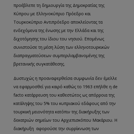
προέβλεπε τη δημιουργία της Δημοκρατίας της
Κύπρου με Ελληνοκύπριο Πρόεδρο και
Τουρκοκύπριο Αντιπρόεδρο αποκλείοντας τα
ενδεχόμενα της ένωσης με την Ελλάδα και της
διχοτόμησης του ίδιου του νησιού. Επομένως
συνιστούσε τη μέση λύση των ελληνοτουρκικών
διαπραγματεύσεων συμπεριλαμβανομένης της
βρετανικής συγκατάθεσης.
Δυστυχώς η προαναφερθείσα συμφωνία δεν έμελλε
να εφαρμοσθεί για καιρό καθώς το 1963 επήλθε η de
facto κατάρρευση του καθεστώτος ως απόρροια της
κατάληψης του 5% του κυπριακού εδάφους από την
τουρκική μειονότητα κατόπιν της διακήρυξης των
δεκατριών σημείων του Αρχιεπισκόπου Μακάριου. Η
διακήρυξη αφορούσε την συρρίκνωση των