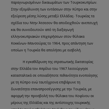
παραγνωρισμένων δικαιωμάτων των Τουρκοκυπρίων.
Στην εξομάλυνση των εντάσεων στην Κύπρο και στην
εξεύρεση μέσης λύσης μεταξύ Ελλάδας- Τουρκίας τα
σχέδια του Ντην Άτσεσον θα αποδειχθούν ανεπιτυχή
και θα συνοδευτούν από τη διεξαγωγή
ελληνοκυπριακών επιχειρήσεων στον θύλακα
Κοκκίνων-Μανσούρας το 1964, προς απάντηση των
οποίων η Τουρκία θα απειλήσει με εισβολή.
Η εγκαθίδρυση της στρατιωτικής δικτατορίας
στην Ελλάδα τον Απρίλιο του 1967 λειτούργησε
κατασταλτικά σε οποιαδήποτε πιθανότητα ενοποίησης
με τη Κύπρο ενώ ταυτόχρονα επιβάρυνε τη
δυνατότητα επαναπροσέγγισης με την Τουρκία, με
αφορμή την προσβολή του θύλακα του Κοφίνου εκ
μέρους της Ελλάδας και της αντίστοιχης τουρκικής