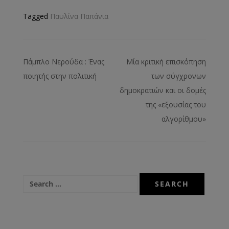
Tagged
Παυλίνα Παπάνια
Πάμπλο Νερούδα : Ένας
Μία κριτική επισκόπηση
ποιητής στην πολιτική
των σύγχρονων
δημοκρατιών και οι δομές
της «εξουσίας του
αλγορίθμου»