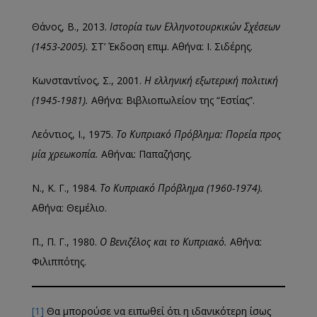
Θάνος, Β., 2013.
Ιστορία των Ελληνοτουρκικών Σχέσεων
(1453-2005).
ΣΤ’ Έκδοση επιμ. Αθήνα: Ι. Σιδέρης.
Κωνσταντίνος, Σ., 2001.
Η ελληνική εξωτερική πολιτική
(1945-1981).
Αθήνα: Βιβλιοπωλείον της “Εστίας”.
Λεόντιος, Ι., 1975.
Το Κυπριακό Πρόβλημα: Πορεία προς
μία χρεωκοπία.
Αθήναι: Παπαζήσης.
Ν., Κ. Γ., 1984.
Το Κυπριακό Πρόβλημα (1960-1974).
Αθήνα: Θεμέλιο.
Π., Π. Γ., 1980.
Ο Βενιζέλος και το Κυπριακό.
Αθήνα:
Φιλιππότης.
[1]
Θα μπορούσε να ειπωθεί ότι η ιδανικότερη ίσως