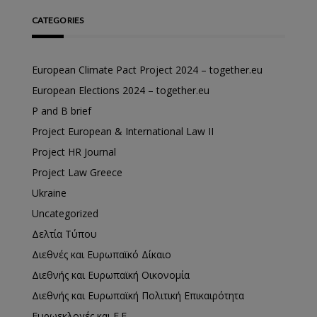
CATEGORIES
European Climate Pact Project 2024 – together.eu
European Elections 2024 – together.eu
P and B brief
Project European & International Law II
Project HR Journal
Project Law Greece
Ukraine
Uncategorized
Δελτία Τύπου
Διεθνές και Ευρωπαϊκό Δίκαιο
Διεθνής και Ευρωπαϊκή Οικονομία
Διεθνής και Ευρωπαϊκή Πολιτική Επικαιρότητα
Ευρωεκλογές και Ε.Ε.