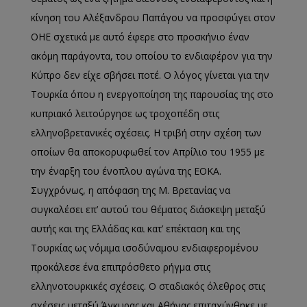
κίνηση του Αλέξανδρου Παπάγου να προσφύγει στον
ΟΗΕ σχετικά με αυτό έφερε στο προσκήνιο έναν
ακόμη παράγοντα, του οποίου το ενδιαφέρον για την
Κύπρο δεν είχε σβήσει ποτέ. Ο λόγος γίνεται για την
Τουρκία όπου η ενεργοποίηση της παρουσίας της στο
κυπριακό λειτούργησε ως τροχοπέδη στις
ελληνοβρετανικές σχέσεις. Η τριβή στην σχέση των
οποίων θα αποκορυφωθεί τον Απρίλιο του 1955 με
την έναρξη του ένοπλου αγώνα της ΕΟΚΑ.
Συγχρόνως, η απόφαση της Μ. Βρετανίας να
συγκαλέσει επ’ αυτού του θέματος διάσκεψη μεταξύ
αυτής και της Ελλάδας και κατ’ επέκταση και της
Τουρκίας ως νόμιμα ισοδύναμου ενδιαφερομένου
προκάλεσε ένα επιπρόσθετο ρήγμα στις
ελληνοτουρκικές σχέσεις. Ο σταδιακός όλεθρος στις
σχέσεις μεταξύ Άγκυρας και Αθήνας επιταχύνθηκε με