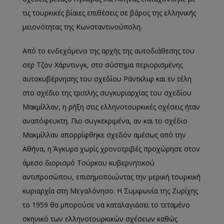
τις τουρκικές βίαιες επιθέσεις σε βάρος της ελληνικής
μειονότητας της Κωνσταντινούπολη.
Από το ενδεχόμενο της αρχής της αυτοδιάθεσης του
σερ Τζον Χάρντινγκ, στο σύστημα περιορισμένης
αυτοκυβέρνησης του σχεδίου Ράντκλιφ και εν τέλη
στο σχέδιο της τριπλής συγκυριαρχίας του σχεδίου
Μακμίλλαν, η ρήξη στις ελληνοτουρκικές σχέσεις ήταν
αναπόφευκτη. Πιο συγκεκριμένα, αν και το σχέδιο
Μακμίλλαν απορρίφθηκε σχεδόν αμέσως από την
Αθήνα, η Άγκυρα χωρίς χρονοτριβές προχώρησε στον
άμεσο διορισμό Τούρκου κυβερνητικού
αντιπροσώπου, επισημοποιώντας την μερική τουρκική
κυριαρχία στη Μεγαλόνησο. Η Συμφωνία της Ζυρίχης
το 1959 θα μπορούσε να καταλαγιάσει το τεταμένο
σκηνικό των ελληνοτουρκικών σχέσεων καθώς