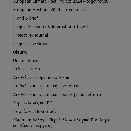
European Climate Pact Project 2024 – together.eu
European Elections 2024 – together.eu
P and B brief
Project European & International Law II
Project HR Journal
Project Law Greece
Ukraine
Uncategorized
Δελτία Τύπου
Διεθνές και Ευρωπαϊκό Δίκαιο
Διεθνής και Ευρωπαϊκή Οικονομία
Διεθνής και Ευρωπαϊκή Πολιτική Επικαιρότητα
Ευρωεκλογές και Ε.Ε.
Ιστορία και Πολιτισμός
Κλιματική Αλλαγή, Περιβαλλοντολογικά Προβλήματα
και Δίκαιο Ενέργειας