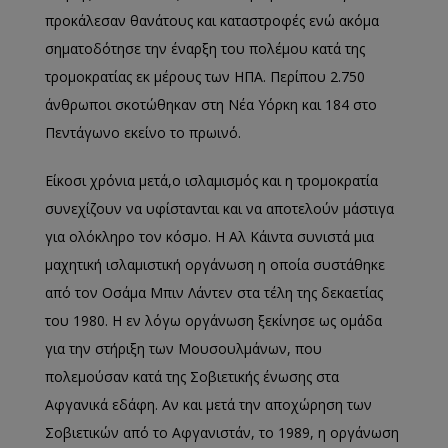
προκάλεσαν θανάτους και καταστροφές ενώ ακόμα
σηματοδότησε την έναρξη του πολέμου κατά της
τρομοκρατίας εκ μέρους των ΗΠΑ. Περίπου 2.750
άνθρωποι σκοτώθηκαν στη Νέα Υόρκη και 184 στο
Πεντάγωνο εκείνο το πρωινό.
Είκοσι χρόνια μετά,ο ισλαμισμός και η τρομοκρατία
συνεχίζουν να υφίστανται και να αποτελούν μάστιγα
για ολόκληρο τον κόσμο. Η Αλ Κάιντα συνιστά μια
μαχητική ισλαμιστική οργάνωση η οποία συστάθηκε
από τον Οσάμα Μπιν Λάντεν στα τέλη της δεκαετίας
του 1980. Η εν λόγω οργάνωση ξεκίνησε ως ομάδα
για την στήριξη των Μουσουλμάνων, που
πολεμούσαν κατά της Σοβιετικής ένωσης στα
Αφγανικά εδάφη. Αν και μετά την αποχώρηση των
Σοβιετικών από το Αφγανιστάν, το 1989, η οργάνωση