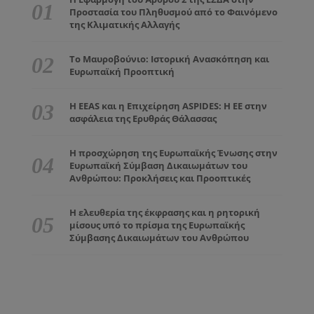
Προστασία του Πληθυσμού από το Φαινόμενο
της Κλιματικής Αλλαγής
Το Μαυροβούνιο: Ιστορική Ανασκόπηση και
Ευρωπαϊκή Προοπτική
Η EEAS και η Επιχείρηση ASPIDES: Η ΕΕ στην
ασφάλεια της Ερυθράς Θάλασσας
Η προσχώρηση της Ευρωπαϊκής Ένωσης στην
Ευρωπαϊκή Σύμβαση Δικαιωμάτων του
Ανθρώπου: Προκλήσεις και Προοπτικές
Η ελευθερία της έκφρασης και η ρητορική
μίσους υπό το πρίσμα της Ευρωπαϊκής
Σύμβασης Δικαιωμάτων του Ανθρώπου