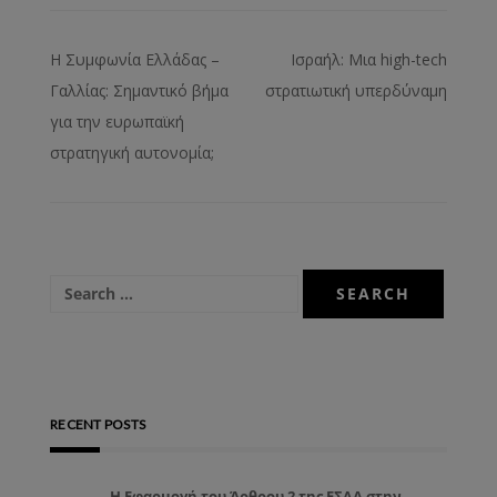
Η Συμφωνία Ελλάδας –
Ισραήλ: Μια high-tech
Γαλλίας: Σημαντικό βήμα
στρατιωτική υπερδύναμη
για την ευρωπαϊκή
στρατηγική αυτονομία;
RECENT POSTS
Η Εφαρμογή του Άρθρου 2 της ΕΣΔΑ στην