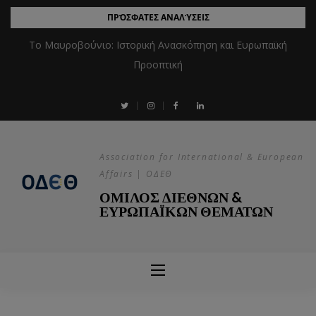
ΠΡΌΣΦΑΤΕΣ ΑΝΑΛΎΣΕΙΣ
Το Μαυροβούνιο: Ιστορική Ανασκόπηση και Ευρωπαϊκή
Προοπτική
Association for International & European
Affairs | ΟΔΕΘ
ΟΜΙΛΟΣ ΔΙΕΘΝΩΝ &
ΕΥΡΩΠΑΪΚΩΝ ΘΕΜΑΤΩΝ