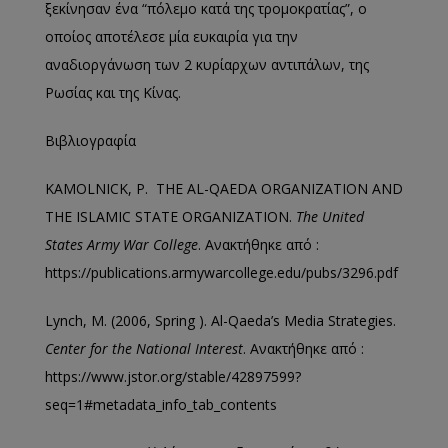
ξεκίνησαν ένα “πόλεμο κατά της τρομοκρατίας”, ο
οποίος αποτέλεσε μία ευκαιρία για την
αναδιοργάνωση των 2 κυρίαρχων αντιπάλων, της
Ρωσίας και της Κίνας.
Βιβλιογραφία
KAMOLNICK, P. THE AL-QAEDA ORGANIZATION AND
THE ISLAMIC STATE ORGANIZATION.
The United
States Army War College
. Ανακτήθηκε από :
https://publications.armywarcollege.edu/pubs/3296.pdf
Lynch, M. (2006, Spring ). Al-Qaeda’s Media Strategies.
Center for the National Interest
. Ανακτήθηκε από :
https://www.jstor.org/stable/42897599?
seq=1#metadata_info_tab_contents