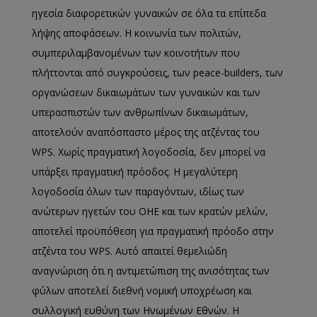
ηγεσία διαφορετικών γυναικών σε όλα τα επίπεδα
λήψης αποφάσεων. Η κοινωνία των πολιτών,
συμπεριλαμβανομένων των κοινοτήτων που
πλήττονται από συγκρούσεις, των peace-builders, των
οργανώσεων δικαιωμάτων των γυναικών και των
υπερασπιστών των ανθρωπίνων δικαιωμάτων,
αποτελούν αναπόσπαστο μέρος της ατζέντας του
WPS. Χωρίς πραγματική λογοδοσία, δεν μπορεί να
υπάρξει πραγματική πρόοδος. Η μεγαλύτερη
λογοδοσία όλων των παραγόντων, ιδίως των
ανώτερων ηγετών του ΟΗΕ και των κρατών μελών,
αποτελεί προϋπόθεση για πραγματική πρόοδο στην
ατζέντα του WPS. Αυτό απαιτεί θεμελιώδη
αναγνώριση ότι η αντιμετώπιση της ανισότητας των
φύλων αποτελεί διεθνή νομική υποχρέωση και
συλλογική ευθύνη των Ηνωμένων Εθνών. Η