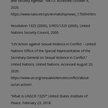
and Security Agenda.” NATO. Accessed October 9,
2020.
https://www.nato.int/cps/en/natohq/news_175694.htm.
Resolution 1325 (2000), S/RES/1325 (2000), United
Nations Security Council, 2000.
“UN Action against Sexual Violence in Conflict – United
Nations Office of the Special Representative of the
Secretary-General on Sexual Violence in Conflict.”
United Nations. United Nations. Accessed August 20,
2020.
https://www.un.org/sexualviolenceinconflict/about-
us/un-action/.
“What Is UNSCR 1325?” United States Institute of
Peace, February 23, 2018.