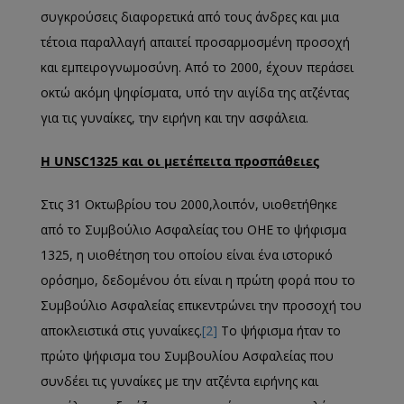
συγκρούσεις διαφορετικά από τους άνδρες και μια
τέτοια παραλλαγή απαιτεί προσαρμοσμένη προσοχή
και εμπειρογνωμοσύνη. Από το 2000, έχουν περάσει
οκτώ ακόμη ψηφίσματα, υπό την αιγίδα της ατζέντας
για τις γυναίκες, την ειρήνη και την ασφάλεια.
Η
UNSC
1325 και οι μετέπειτα προσπάθειες
Στις 31 Οκτωβρίου του 2000,λοιπόν, υιοθετήθηκε
από το Συμβούλιο Ασφαλείας του ΟΗΕ το ψήφισμα
1325, η υιοθέτηση του οποίου είναι ένα ιστορικό
ορόσημο, δεδομένου ότι είναι η πρώτη φορά που το
Συμβούλιο Ασφαλείας επικεντρώνει την προσοχή του
αποκλειστικά στις γυναίκες.
[2]
Το ψήφισμα ήταν το
πρώτο ψήφισμα του Συμβουλίου Ασφαλείας που
συνδέει τις γυναίκες με την ατζέντα ειρήνης και