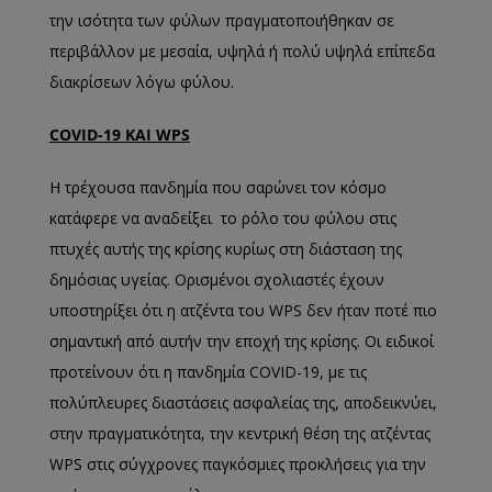
την ισότητα των φύλων πραγματοποιήθηκαν σε
περιβάλλον με μεσαία, υψηλά ή πολύ υψηλά επίπεδα
διακρίσεων λόγω φύλου.
COVID
-19 ΚΑΙ
WPS
Η τρέχουσα πανδημία που σαρώνει τον κόσμο
κατάφερε να αναδείξει το ρόλο του φύλου στις
πτυχές αυτής της κρίσης κυρίως στη διάσταση της
δημόσιας υγείας. Ορισμένοι σχολιαστές έχουν
υποστηρίξει ότι η ατζέντα του WPS δεν ήταν ποτέ πιο
σημαντική από αυτήν την εποχή της κρίσης. Οι ειδικοί
προτείνουν ότι η πανδημία COVID-19, με τις
πολύπλευρες διαστάσεις ασφαλείας της, αποδεικνύει,
στην πραγματικότητα, την κεντρική θέση της ατζέντας
WPS στις σύγχρονες παγκόσμιες προκλήσεις για την