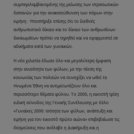
συμπεριλαμβανομένης της μείωσης των στρατιωτικών
δαπανών για την ανακατεύθυνση των πόρων στην
ειρήνη · Υποστήριξε επίσης ότι το διεθνές
ανθρωπιστικό δίκαιο και το δίκαιο των ανθρωπίνων
δικαιωμάτων πρέπει να τηρηθεί και να εφαρμοστεί σε
αδικήματα κατά των γυναικών.
Η νέα χιλιετία έδωσε όλο και μεγαλύτερη έμφαση
στην ανισότητα των φύλων, με την πίεση της
κοινωνίας των πολιτών να συνεχίζει να ωθεί τα
Ηνωμένα Έθνη να αντιμετωπίζουν όλο και
περισσότερο θέματα φύλου. Το 2000, η εικοστή τρίτη
ειδική σύνοδος της Γενικής Συνέλευσης με τίτλο
«Γυναίκες 2000: Ισότητα των φύλων, ανάπτυξη και
ειρήνη για τον εικοστό πρώτο αιώνα» επιβεβαίωσε τις
δεσμεύσεις που ανέλαβε η Διακήρυξη και η