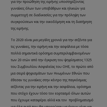
για την προώθηση της ειρήνης υποστηρίζοντας
γυναίκες όλων των υποβάθρων και ηλικιών για
συμμετοχή σε διαδικασίες για την πρόληψη των
συγκρούσεων και την οικοδόμηση και τη διατήρηση
της ειρήνης.
Το 2020 είναι μια μεγάλη χρονιά για την ατζέντα για
τις γυναίκες, την ειρήνη και την ασφάλεια με τόσα
πολλά σημαντικά ορόσημα συμπεριλαμβανομένων
των 20 ετών από την έγκριση του ψηφίσματος 1325
του Συμβουλίου Ασφαλείας του ΟΗΕ, το πρώτο από
μια σειρά ψηφισμάτων των Ηνωμένων Εθνών που
έθεσαν τις γυναίκες στην κέντρο της παγκόσμιας
ατζέντας για την ειρήνη και την ασφάλεια, ορόσημα
που στόχο έχουν τόσο τον εορτασμό όλων αυτών
που έχουμε καταφέρει αλλά και τον προβληματισμό
για όλα αυτά που θα μπορούσαν να έχουν γίνει και