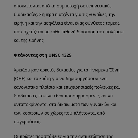
αποκλείονται από τη συμμετοχή σε ειρηνευτικές
διαδικασίες. Σήμερα η ατζέντα για τις γυναίκες, την
ειρήνη και την ασφάλεια είναι ένας σύνθετος τομέας,
που σχετίζεται με κάθε πιθανή διάσταση του πολέμου
και της ειρήνης.
Φτάνοντας στη UNSC
1325
Χρειάστηκαν αρκετές δεκαετίες για τα Ηνωμένα Έθνη
(ΟΗΕ) και τα κράτη για να δημιουργήσουν ένα
κανονιστικό πλαίσιο και επιχειρησιακές πολιτικές και
διαδικασίες που να είναι προσαρμοσμένες και να
ανταποκρίνονται στα δικαιώματα των γυναικών και
των κοριτσιών σε χώρες που πλήττονται από
συγκρούσεις.
Οι πρώτες προσπάθειες για την αντιμετώπιση της