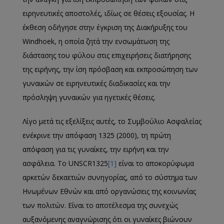
ειρηνευτικές αποστολές, ιδίως σε θέσεις εξουσίας. Η
έκθεση οδήγησε στην έγκριση της Διακήρυξης του
Windhoek, η οποία ζητά την ενσωμάτωση της
διάστασης του φύλου στις επιχειρήσεις διατήρησης
της ειρήνης, την ίση πρόσβαση και εκπροσώπηση των
γυναικών σε ειρηνευτικές διαδικασίες και την
πρόσληψη γυναικών για ηγετικές θέσεις.
Λίγο μετά τις εξελίξεις αυτές, το Συμβούλιο Ασφαλείας
ενέκρινε την απόφαση 1325 (2000), τη πρώτη
απόφαση για τις γυναίκες, την ειρήνη και την
ασφάλεια. Το UNSCR1325
[1]
είναι το αποκορύφωμα
αρκετών δεκαετιών συνηγορίας, από το σύστημα των
Ηνωμένων Εθνών και από οργανώσεις της κοινωνίας
των πολιτών. Είναι το αποτέλεσμα της συνεχώς
αυξανόμενης αναγνώρισης ότι οι γυναίκες βιώνουν