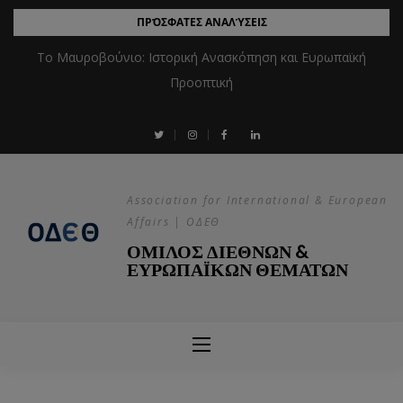
ΠΡΌΣΦΑΤΕΣ ΑΝΑΛΎΣΕΙΣ
Το Μαυροβούνιο: Ιστορική Ανασκόπηση και Ευρωπαϊκή
Προοπτική
Association for International & European
Affairs | ΟΔΕΘ
ΟΜΙΛΟΣ ΔΙΕΘΝΩΝ &
ΕΥΡΩΠΑΪΚΩΝ ΘΕΜΑΤΩΝ