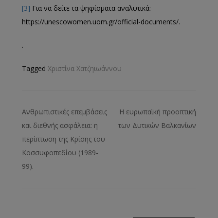
[3]
Για να δείτε τα ψηφίσματα αναλυτικά:
https://unescowomen.uom.gr/official-documents/.
.
Tagged
Χριστίνα Χατζηιωάννου
Ανθρωπιστικές επεμβάσεις
Η ευρωπαϊκή προοπτική
και διεθνής ασφάλεια: η
των Δυτικών Βαλκανίων
περίπτωση της Κρίσης του
Κοσσυφοπεδίου (1989-
99).