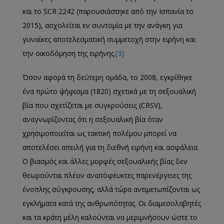
και το SCR 2242 (παρουσιάστηκε από την Ισπανία το
2015), ασχολείται εν συντομία με την ανάγκη για
γυναίκες αποτελεσματική συμμετοχή στην ειρήνη και
την οικοδόμηση της ειρήνης.
[3]
Όσον αφορά τη δεύτερη ομάδα, το 2008, εγκρίθηκε
ένα πρώτο ψήφισμα (1820) σχετικά με τη σεξουαλική
βία που σχετίζεται με συγκρούσεις (CRSV),
αναγνωρίζοντας ότι η σεξουαλική βία όταν
χρησιμοποιείται ως τακτική πολέμου μπορεί να
αποτελέσει απειλή για τη διεθνή ειρήνη και ασφάλεια.
Ο βιασμός και άλλες μορφές σεξουαλικής βίας δεν
θεωρούνται πλέον αναπόφευκτες παρενέργειες της
ένοπλης σύγκρουσης, αλλά τώρα αντιμετωπίζονται ως
εγκλήματα κατά της ανθρωπότητας. Οι διαμεσολαβητές
και τα κράτη μέλη καλούνται να μεριμνήσουν ώστε το