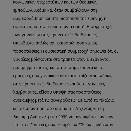
κοινωνικών στερεοτύπων και των θεσμικών
εμποδίων. Ακόμα και όταν συμβάλλουν στη
διαμεσολάβηση και στη διατήρηση της ειρήνης, η
συνεισφορά τους είναι σπάνια ορατή. Η συμμετοχή
των γυναικών στις ειρηνευτικές διαδικασίες
υπερβαίνει απλώς την εκπροσώπηση και τις
ποσοστώσεις. Η ουσιαστική συμμετοχή σημαίνει ότι οι
γυναίκες βρίσκονται στο τραπέζι όταν διεξάγονται
διαπραγματεύσεις και ότι τα συμφέροντα και οι
εμπειρίες των γυναικών αντικατοπτρίζονται πλήρως
στις ειρηνευτικές διαδικασίες και ότι οι γυναίκες
λαμβάνονται εξίσου υπόψη στις προσπάθειες
ανάκαμψης μετά τις συγκρούσεις. Σε αυτό το πλαίσιο,
και σε απάντηση στο αίτημα της Ατζέντας για τη
Βιώσιμη Ανάπτυξη του 2030 να μην αφήσει κανέναν
πίσω, οι Γυναίκες των Ηνωμένων Εθνών εργάζονται