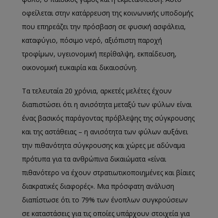
οφείλεται στην κατάρρευση της κοινωνικής υποδομής
που επηρεάζει την πρόσβαση σε φυσική ασφάλεια,
καταφύγιο, πόσιμο νερό, αξιόπιστη παροχή
τροφίμων, υγειονομική περίθαλψη, εκπαίδευση,
οικονομική ευκαιρία και δικαιοσύνη.
Τα τελευταία 20 χρόνια, αρκετές μελέτες έχουν
διαπιστώσει ότι η ανισότητα μεταξύ των φύλων είναι
ένας βασικός παράγοντας πρόβλεψης της σύγκρουσης
και της αστάθειας – η ανισότητα των φύλων αυξάνει
την πιθανότητα σύγκρουσης και χώρες με αδύναμα
πρότυπα για τα ανθρώπινα δικαιώματα «είναι
πιθανότερο να έχουν στρατιωτικοποιημένες και βίαιες
διακρατικές διαφορές». Μια πρόσφατη ανάλυση
διαπίστωσε ότι το 79% των ένοπλων συγκρούσεων
σε καταστάσεις για τις οποίες υπάρχουν στοιχεία για