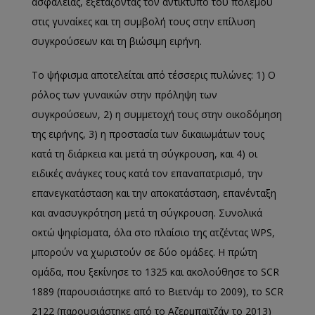
ασφάλειας, εξετάζοντας τον αντίκτυπο του πολέμου
στις γυναίκες και τη συμβολή τους στην επίλυση
συγκρούσεων και τη βιώσιμη ειρήνη.
Το ψήφισμα αποτελείται από τέσσερις πυλώνες: 1) Ο
ρόλος των γυναικών στην πρόληψη των
συγκρούσεων, 2) η συμμετοχή τους στην οικοδόμηση
της ειρήνης, 3) η προστασία των δικαιωμάτων τους
κατά τη διάρκεια και μετά τη σύγκρουση, και 4) οι
ειδικές ανάγκες τους κατά τον επαναπατρισμό, την
επανεγκατάσταση και την αποκατάσταση, επανένταξη
και ανασυγκρότηση μετά τη σύγκρουση. Συνολικά
οκτώ ψηφίσματα, όλα στο πλαίσιο της ατζέντας WPS,
μπορούν να χωριστούν σε δύο ομάδες. Η πρώτη
ομάδα, που ξεκίνησε το 1325 και ακολούθησε το SCR
1889 (παρουσιάστηκε από το Βιετνάμ το 2009), το SCR
2122 (παρουσιάστηκε από το Αζερμπαϊτζάν το 2013)