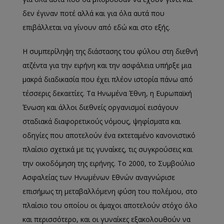
δεν έγιναν ποτέ αλλά και για όλα αυτά που
επιβάλλεται να γίνουν από εδώ και στο εξής.
Η συμπερίληψη της διάστασης του φύλου στη διεθνή
ατζέντα για την ειρήνη και την ασφάλεια υπήρξε μια
μακρά διαδικασία που έχει πλέον ιστορία πάνω από
τέσσερις δεκαετίες. Τα Ηνωμένα Έθνη, η Ευρωπαϊκή
Ένωση και άλλοι διεθνείς οργανισμοί εισάγουν
σταδιακά διαφορετικούς νόμους, ψηφίσματα και
οδηγίες που αποτελούν ένα εκτεταμένο κανονιστικό
πλαίσιο σχετικά με τις γυναίκες, τις συγκρούσεις και
την οικοδόμηση της ειρήνης. Το 2000, το Συμβούλιο
Ασφαλείας των Ηνωμένων Εθνών αναγνώρισε
επισήμως τη μεταβαλλόμενη φύση του πολέμου, στο
πλαίσιο του οποίου οι άμαχοι αποτελούν στόχο όλο
και περισσότερο, και οι γυναίκες εξακολουθούν να