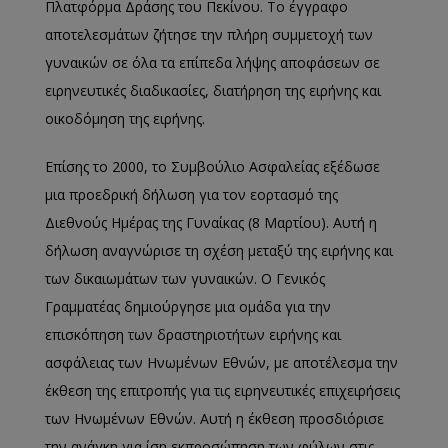
Πλατφόρμα Δράσης του Πεκίνου. Το έγγραφο
αποτελεσμάτων ζήτησε την πλήρη συμμετοχή των
γυναικών σε όλα τα επίπεδα λήψης αποφάσεων σε
ειρηνευτικές διαδικασίες, διατήρηση της ειρήνης και
οικοδόμηση της ειρήνης.
Επίσης το 2000, το Συμβούλιο Ασφαλείας εξέδωσε
μια προεδρική δήλωση για τον εορτασμό της
Διεθνούς Ημέρας της Γυναίκας (8 Μαρτίου). Αυτή η
δήλωση αναγνώρισε τη σχέση μεταξύ της ειρήνης και
των δικαιωμάτων των γυναικών. Ο Γενικός
Γραμματέας δημιούργησε μια ομάδα για την
επισκόπηση των δραστηριοτήτων ειρήνης και
ασφάλειας των Ηνωμένων Εθνών, με αποτέλεσμα την
έκθεση της επιτροπής για τις ειρηνευτικές επιχειρήσεις
των Ηνωμένων Εθνών. Αυτή η έκθεση προσδιόρισε
την ανάγκη για ίση εκπροσώπηση των φύλων στις