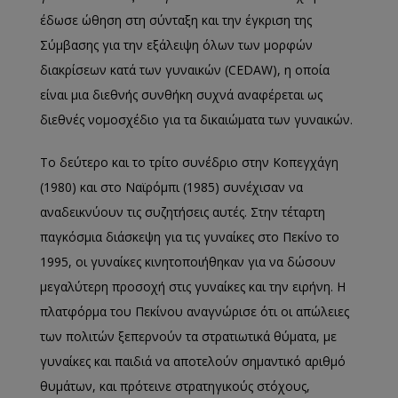
έδωσε ώθηση στη σύνταξη και την έγκριση της
Σύμβασης για την εξάλειψη όλων των μορφών
διακρίσεων κατά των γυναικών (CEDAW), η οποία
είναι μια διεθνής συνθήκη συχνά αναφέρεται ως
διεθνές νομοσχέδιο για τα δικαιώματα των γυναικών.
Το δεύτερο και το τρίτο συνέδριο στην Κοπεγχάγη
(1980) και στο Ναϊρόμπι (1985) συνέχισαν να
αναδεικνύουν τις συζητήσεις αυτές. Στην τέταρτη
παγκόσμια διάσκεψη για τις γυναίκες στο Πεκίνο το
1995, οι γυναίκες κινητοποιήθηκαν για να δώσουν
μεγαλύτερη προσοχή στις γυναίκες και την ειρήνη. Η
πλατφόρμα του Πεκίνου αναγνώρισε ότι οι απώλειες
των πολιτών ξεπερνούν τα στρατιωτικά θύματα, με
γυναίκες και παιδιά να αποτελούν σημαντικό αριθμό
θυμάτων, και πρότεινε στρατηγικούς στόχους,