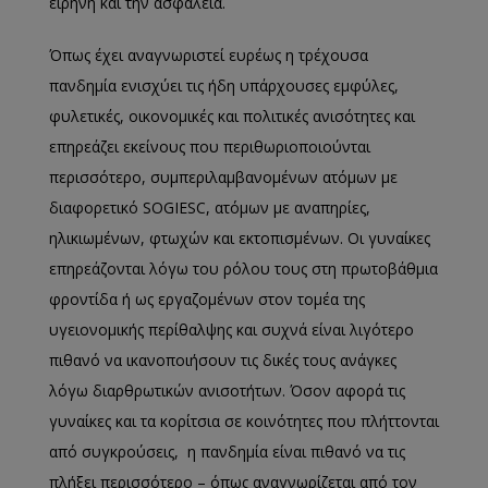
ειρήνη και την ασφάλεια.
Όπως έχει αναγνωριστεί ευρέως η τρέχουσα
πανδημία ενισχύει τις ήδη υπάρχουσες εμφύλες,
φυλετικές, οικονομικές και πολιτικές ανισότητες και
επηρεάζει εκείνους που περιθωριοποιούνται
περισσότερο, συμπεριλαμβανομένων ατόμων με
διαφορετικό SOGIESC, ατόμων με αναπηρίες,
ηλικιωμένων, φτωχών και εκτοπισμένων. Οι γυναίκες
επηρεάζονται λόγω του ρόλου τους στη πρωτοβάθμια
φροντίδα ή ως εργαζομένων στον τομέα της
υγειονομικής περίθαλψης και συχνά είναι λιγότερο
πιθανό να ικανοποιήσουν τις δικές τους ανάγκες
λόγω διαρθρωτικών ανισοτήτων. Όσον αφορά τις
γυναίκες και τα κορίτσια σε κοινότητες που πλήττονται
από συγκρούσεις, η πανδημία είναι πιθανό να τις
πλήξει περισσότερο – όπως αναγνωρίζεται από τον