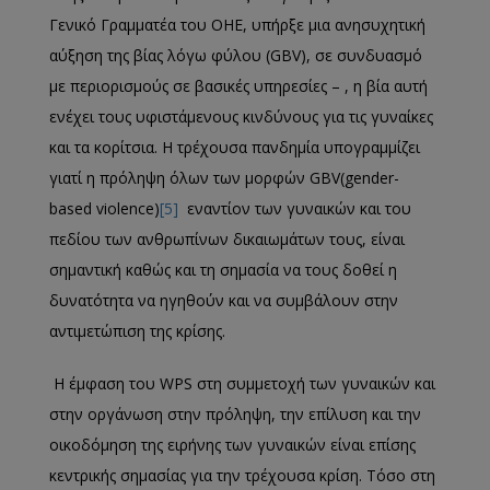
Γενικό Γραμματέα του ΟΗΕ, υπήρξε μια ανησυχητική
αύξηση της βίας λόγω φύλου (GBV), σε συνδυασμό
με περιορισμούς σε βασικές υπηρεσίες – , η βία αυτή
ενέχει τους υφιστάμενους κινδύνους για τις γυναίκες
και τα κορίτσια. Η τρέχουσα πανδημία υπογραμμίζει
γιατί η πρόληψη όλων των μορφών GBV(gender-
based violence)
[5]
εναντίον των γυναικών και του
πεδίου των ανθρωπίνων δικαιωμάτων τους, είναι
σημαντική καθώς και τη σημασία να τους δοθεί η
δυνατότητα να ηγηθούν και να συμβάλουν στην
αντιμετώπιση της κρίσης.
Η έμφαση του WPS στη συμμετοχή των γυναικών και
στην οργάνωση στην πρόληψη, την επίλυση και την
οικοδόμηση της ειρήνης των γυναικών είναι επίσης
κεντρικής σημασίας για την τρέχουσα κρίση. Τόσο στη