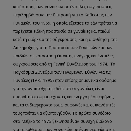
κατάστασης των γυναικών σε ένοπλες συγκρούσεις
περιλαμβάνουν: την Επιτροπή για το Καθεστώς των
Γυναικών του 1969, η οποία εξέτασε το εάν πρέπει να
παρέχεται ειδική προστασία σε γυναίκες και παιδιά
κατά τη διάρκεια της σύγκρουσης, και η υιοθέτηση της
Διακήρυξης για τη Προστασία των Γυναικών και των
παιδιών σε κατάσταση έκτακτης ανάγκης και ένοπλες
συγκρούσεις από τη Γενική Συνέλευση του 1974. Τα
Παγκόσμια Συνέδρια των Ηνωμένων Εθνών για τις
Γυναίκες (1975-1995) ήταν επίσης σημαντικά ορόσημα
για την ανάπτυξη της ιδέας ότι οι γυναίκες είναι
απαραίτητοι συμμετέχοντες και ενεργά μέσα ειρήνης,
και τα ενδιαφέροντα τους, οι φωνές και οι ικανότητές
τους πρέπει να αξιοποιηθούν. Το πρώτο συνέδριο
στο Μεξικό το 1975 ξεκίνησε έναν συνεχή διάλογο
για το καθεστώς των γυναικών σε έναν νέο χώρο και