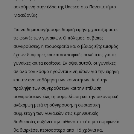
ασκούμενη στην έδρα της Unesco στο Πανεπιστήμιο
Μακεδονίας
Για να δημιουργήσουμε διαρκή ειρήνη, χρειαζόμαστε
τις φωνές των γυναικών. Ο πόλεμος, οι βίαιες
συγκρούσεις, η τρομοκρατία και ο βίαιος εξτρεμισμός
έχουν διάφορες και καταστροφικές συνέπειες για τις
γυναίκες και τα κορίτσια. Εν όψει αυτού, οι γυναίκες
σε όλο τον κόσμο ηγούνται κινημάτων για την ειρήνη
και την ανοικοδόμηση των κοινοτήτων. Από την
πρόληψη των συγκρούσεων και την επίλυση
συγκρούσεων έως τη συμφιλίωση και την οικονομική
ανάκαμψη μετά τη σύγκρουση, η ουσιαστική
συμμετοχή των γυναικών στις ειρηνευτικές
διαδικασίες αυξάνει την πιθανότητα ότι μια συμφωνία
θα διαρκέσει περισσότερο από 15 χρόνια και