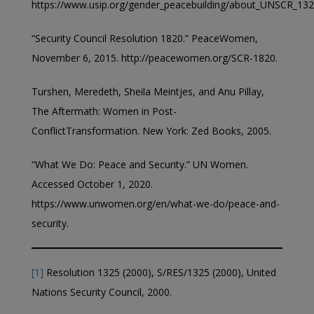
https://www.usip.org/gender_peacebuilding/about_UNSCR_132
“Security Council Resolution 1820.” PeaceWomen,
November 6, 2015. http://peacewomen.org/SCR-1820.
Turshen, Meredeth, Sheila Meintjes, and Anu Pillay,
The Aftermath: Women in Post-
ConflictTransformation. New York: Zed Books, 2005.
“What We Do: Peace and Security.” UN Women.
Accessed October 1, 2020.
https://www.unwomen.org/en/what-we-do/peace-and-
security.
[1]
Resolution 1325 (2000), S/RES/1325 (2000), United
Nations Security Council, 2000.