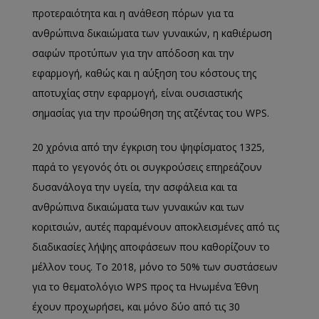
προτεραιότητα και η ανάθεση πόρων για τα
ανθρώπινα δικαιώματα των γυναικών, η καθιέρωση
σαφών προτύπων για την απόδοση και την
εφαρμογή, καθώς και η αύξηση του κόστους της
αποτυχίας στην εφαρμογή, είναι ουσιαστικής
σημασίας για την προώθηση της ατζέντας του WPS.
20 χρόνια από την έγκριση του ψηφίσματος 1325,
παρά το γεγονός ότι οι συγκρούσεις επηρεάζουν
δυσανάλογα την υγεία, την ασφάλεια και τα
ανθρώπινα δικαιώματα των γυναικών και των
κοριτσιών, αυτές παραμένουν αποκλεισμένες από τις
διαδικασίες λήψης αποφάσεων που καθορίζουν το
μέλλον τους. Το 2018, μόνο το 50% των συστάσεων
για το θεματολόγιο WPS προς τα Ηνωμένα Έθνη
έχουν προχωρήσει, και μόνο δύο από τις 30