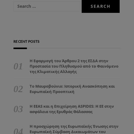
RECENT POSTS
Η Εφαρμογή του Άρθρου 2 της ΕΣΔΑ στην
Προστασία του Πληθυσμού από το Φαινόμενο
της Κλιματικής Αλλαγής
Το Μαυροβούνιο: Ιστορική Ανασκόπηση και
Ευρωπαϊκή Προοπτική
Η EEAS και η Επιχείρηση ASPIDES: Η ΕΕ στην
ασφάλεια της Ερυθράς Θάλασσας
Η προσχώρηση της Ευρωπαϊκής Ένωσης στην
Ευρωπαϊκή Σύμβαση Δικαιωμάτων του