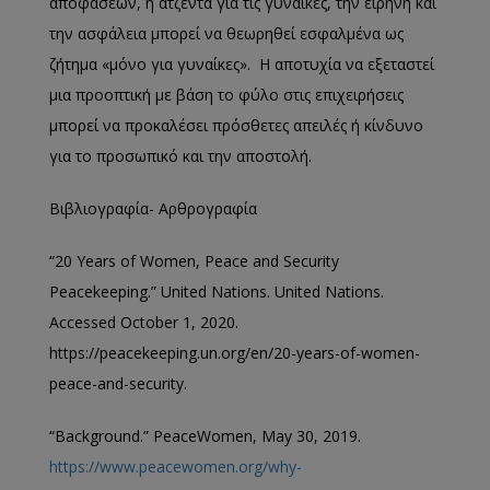
αποφάσεων, η ατζέντα για τις γυναίκες, την ειρήνη και
την ασφάλεια μπορεί να θεωρηθεί εσφαλμένα ως
ζήτημα «μόνο για γυναίκες». H αποτυχία να εξεταστεί
μια προοπτική με βάση το φύλο στις επιχειρήσεις
μπορεί να προκαλέσει πρόσθετες απειλές ή κίνδυνο
για το προσωπικό και την αποστολή.
Βιβλιογραφία- Αρθρογραφία
“20 Years of Women, Peace and Security
Peacekeeping.” United Nations. United Nations.
Accessed October 1, 2020.
https://peacekeeping.un.org/en/20-years-of-women-
peace-and-security.
“Background.” PeaceWomen, May 30, 2019.
https://www.peacewomen.org/why-