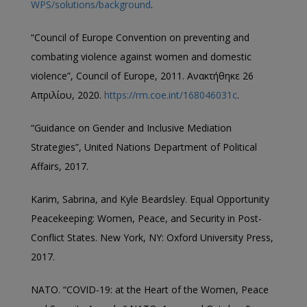
WPS/solutions/background
.
“Council of Europe Convention on preventing and
combating violence against women and domestic
violence”, Council of Europe, 2011. Ανακτήθηκε 26
Απριλίου, 2020.
https://rm.coe.int/168046031c
.
“Guidance on Gender and Inclusive Mediation
Strategies”, United Nations Department of Political
Affairs, 2017.
Karim, Sabrina, and Kyle Beardsley. Equal Opportunity
Peacekeeping: Women, Peace, and Security in Post-
Conflict States. New York, NY: Oxford University Press,
2017.
NATO. “COVID-19: at the Heart of the Women, Peace