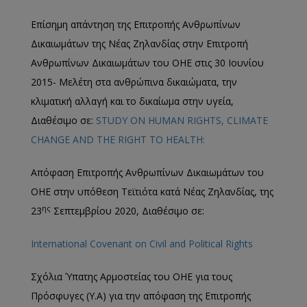
Επίσημη απάντηση της Επιτροπής Ανθρωπίνων
Δικαιωμάτων της Νέας Ζηλανδίας στην Επιτροπή
Ανθρωπίνων Δικαιωμάτων του ΟΗΕ στις 30 Ιουνίου
2015- Μελέτη στα ανθρώπινα δικαιώματα, την
κλιματική αλλαγή και το δικαίωμα στην υγεία,
Διαθέσιμο σε:
STUDY ON HUMAN RIGHTS, CLIMATE
CHANGE AND THE RIGHT TO HEALTH:
Απόφαση Επιτροπής Ανθρωπίνων Δικαιωμάτων του
ΟΗΕ στην υπόθεση Τεϊτιότα κατά Νέας Ζηλανδίας, της
ης
23
Σεπτεμβρίου 2020, Διαθέσιμο σε:
International Covenant on Civil and Political Rights
Σχόλια Ύπατης Αρμοστείας του ΟΗΕ για τους
Πρόσφυγες (Υ.Α) για την απόφαση της Επιτροπής