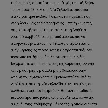
Εν έτει 2007, ο Τεϊτιότα και η σύζυγός του ταξίδεψαν
και εγκαταστάθηκαν στη Νέα Ζηλανδία, όπου και
απέκτησαν τρία παιδιά. Η οικογένεια παρέμεινε στη
νέα χώρα χωρίς άδεια παραμονής, μετά τη λήξη της,
στις 3 Οκτωβρίου 2010. Το 2012, με τη βοήθεια
νομικού συμβούλου και με απώτερο σκοπό να
αποφύγει την απέλαση, ο Τεϊτιότα υπέβαλε αίτηση
αναγνώρισης ως πρόσφυγας ή ως προστατευόμενο
πρόσωπο και ζήτησε άσυλο στη Νέα Ζηλανδία.
Ισχυρίστηκε ότι οι επιπτώσεις της κλιματικής αλλαγής
και της αύξησης της στάθμης της θάλασσας στην
Αφρική τον εξανάγκασαν να μεταναστεύσει από το
νησί Κιριμπάτι στη Νέα Ζηλανδία. Συγκεκριμένα, οι
συνθήκες ζωής στο Κιριμπάτι καθίσταντο, σταδιακά,
περισσότερο επισφαλείς και απρόβλεπτες, λόγω της
αυξανόμενης στάθμης της θάλασσας, η οποία συνιστά