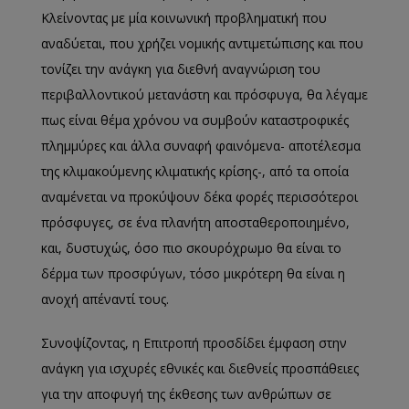
Κλείνοντας με μία κοινωνική προβληματική που
αναδύεται, που χρήζει νομικής αντιμετώπισης και που
τονίζει την ανάγκη για διεθνή αναγνώριση του
περιβαλλοντικού μετανάστη και πρόσφυγα, θα λέγαμε
πως είναι θέμα χρόνου να συμβούν καταστροφικές
πλημμύρες και άλλα συναφή φαινόμενα- αποτέλεσμα
της κλιμακούμενης κλιματικής κρίσης-, από τα οποία
αναμένεται να προκύψουν δέκα φορές περισσότεροι
πρόσφυγες, σε ένα πλανήτη αποσταθεροποιημένο,
και, δυστυχώς, όσο πιο σκουρόχρωμο θα είναι το
δέρμα των προσφύγων, τόσο μικρότερη θα είναι η
ανοχή απέναντί τους.
Συνοψίζοντας, η Επιτροπή προσδίδει έμφαση στην
ανάγκη για ισχυρές εθνικές και διεθνείς προσπάθειες
για την αποφυγή της έκθεσης των ανθρώπων σε