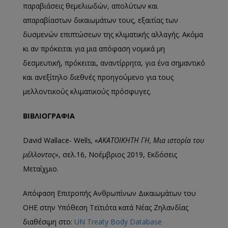
παραβιάσεις θεμελιωδών, απολύτων και
απαραβίαστων δικαιωμάτων τους, εξαιτίας των
δυσμενών επιπτώσεων της κλιματικής αλλαγής. Ακόμα
κι αν πρόκειται για μια απόφαση νομικά μη
δεσμευτική, πρόκειται, αναντίρρητα, για ένα σημαντικό
και ανεξίτηλο διεθνές προηγούμενο για τους
μελλοντικούς κλιματικούς πρόσφυγες.
ΒΙΒΛΙΟΓΡΑΦΙΑ
David Wallace- Wells
, «ΑΚΑΤΟΙΚΗΤΗ ΓΗ, Μια ιστορία του
μέλλοντος»
, σελ.16, Νοέμβριος 2019, Εκδόσεις
Μεταίχμιο.
Απόφαση Επιτροπής Ανθρωπίνων Δικαιωμάτων του
ΟΗΕ στην Υπόθεση Τεϊτιότα κατά Νέας Ζηλανδίας
διαθέσιμη στο:
UN Treaty Body Database