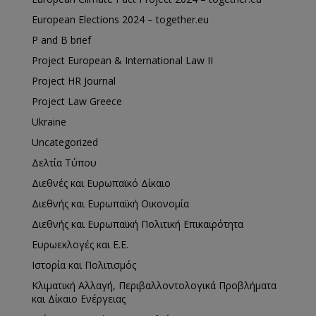
European Elections 2024 – together.eu
P and B brief
Project European & International Law II
Project HR Journal
Project Law Greece
Ukraine
Uncategorized
Δελτία Τύπου
Διεθνές και Ευρωπαϊκό Δίκαιο
Διεθνής και Ευρωπαϊκή Οικονομία
Διεθνής και Ευρωπαϊκή Πολιτική Επικαιρότητα
Ευρωεκλογές και Ε.Ε.
Ιστορία και Πολιτισμός
Κλιματική Αλλαγή, Περιβαλλοντολογικά Προβλήματα
και Δίκαιο Ενέργειας