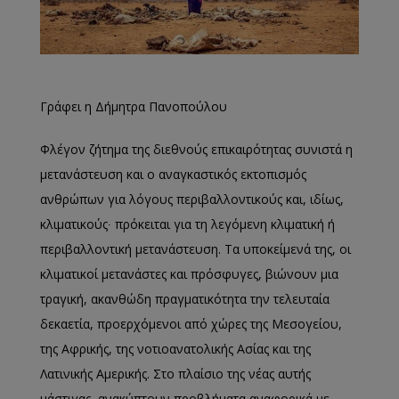
Γράφει η Δήμητρα Πανοπούλου
Φλέγον ζήτημα της διεθνούς επικαιρότητας συνιστά η
μετανάστευση και ο αναγκαστικός εκτοπισμός
ανθρώπων για λόγους περιβαλλοντικούς και, ιδίως,
κλιματικούς∙ πρόκειται για τη λεγόμενη κλιματική ή
περιβαλλοντική μετανάστευση. Τα υποκείμενά της, οι
κλιματικοί μετανάστες και πρόσφυγες, βιώνουν μια
τραγική, ακανθώδη πραγματικότητα την τελευταία
δεκαετία, προερχόμενοι από χώρες της Μεσογείου,
της Αφρικής, της νοτιοανατολικής Ασίας και της
Λατινικής Αμερικής. Στο πλαίσιο της νέας αυτής
μάστιγας, ανακύπτουν προβλήματα αναφορικά με