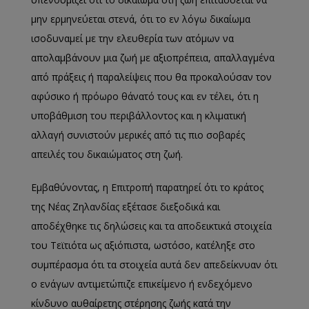
μην ερμηνεύεται στενά, ότι το εν λόγω δικαίωμα
ισοδυναμεί με την ελευθερία των ατόμων να
απολαμβάνουν μια ζωή με αξιοπρέπεια, απαλλαγμένα
από πράξεις ή παραλείψεις που θα προκαλούσαν τον
αφύσικο ή πρόωρο θάνατό τους και εν τέλει, ότι η
υποβάθμιση του περιβάλλοντος και η κλιματική
αλλαγή συνιστούν μερικές από τις πιο σοβαρές
απειλές του δικαιώματος στη ζωή.
Εμβαθύνοντας, η Επιτροπή παρατηρεί ότι το κράτος
της Νέας Ζηλανδίας εξέτασε διεξοδικά και
αποδέχθηκε τις δηλώσεις και τα αποδεικτικά στοιχεία
του Τεϊτιότα ως αξιόπιστα, ωστόσο, κατέληξε στο
συμπέρασμα ότι τα στοιχεία αυτά δεν απεδείκνυαν ότι
ο ενάγων αντιμετώπιζε επικείμενο ή ενδεχόμενο
κίνδυνο αυθαίρετης στέρησης ζωής κατά την