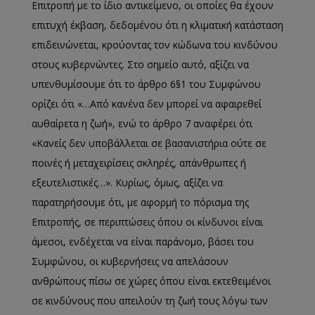
Επιτροπή με το ίδιο αντικείμενο, οι οποίες θα έχουν
επιτυχή έκβαση, δεδομένου ότι η κλιματική κατάσταση
επιδεινώνεται, κρούοντας τον κώδωνα του κινδύνου
στους κυβερνώντες. Στο σημείο αυτό, αξίζει να
υπενθυμίσουμε ότι το άρθρο 6§1 του Συμφώνου
ορίζει ότι «…Από κανένα δεν μπορεί να αφαιρεθεί
αυθαίρετα η ζωή», ενώ το άρθρο 7 αναφέρει ότι
«Κανείς δεν υποβάλλεται σε βασανιστήρια ούτε σε
ποινές ή μεταχειρίσεις σκληρές, απάνθρωπες ή
εξευτελιστικές…». Κυρίως, όμως, αξίζει να
παρατηρήσουμε ότι, με αφορμή το πόρισμα της
Επιτροπής, σε περιπτώσεις όπου οι κίνδυνοι είναι
άμεσοι, ενδέχεται να είναι παράνομο, βάσει του
Συμφώνου, οι κυβερνήσεις να απελάσουν
ανθρώπους πίσω σε χώρες όπου είναι εκτεθειμένοι
σε κινδύνους που απειλούν τη ζωή τους λόγω των