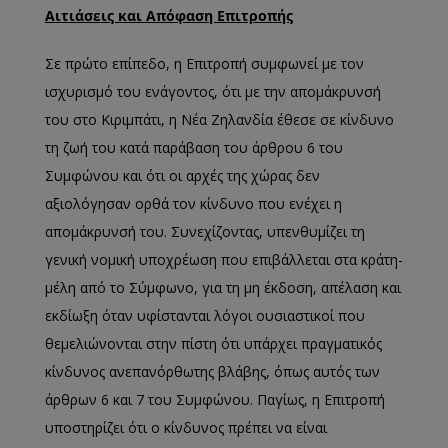
Αιτιάσεις και Απόφαση Επιτροπής
Σε πρώτο επίπεδο, η Επιτροπή συμφωνεί με τον
ισχυρισμό του ενάγοντος, ότι με την απομάκρυνσή
του στο Κιριμπάτι, η Νέα Ζηλανδία έθεσε σε κίνδυνο
τη ζωή του κατά παράβαση του άρθρου 6 του
Συμφώνου και ότι οι αρχές της χώρας δεν
αξιολόγησαν ορθά τον κίνδυνο που ενέχει η
απομάκρυνσή του. Συνεχίζοντας, υπενθυμίζει τη
γενική νομική υποχρέωση που επιβάλλεται στα κράτη-
μέλη από το Σύμφωνο, για τη μη έκδοση, απέλαση και
εκδίωξη όταν υφίστανται λόγοι ουσιαστικοί που
θεμελιώνονται στην πίστη ότι υπάρχει πραγματικός
κίνδυνος ανεπανόρθωτης βλάβης, όπως αυτός των
άρθρων 6 και 7 του Συμφώνου. Παγίως, η Επιτροπή
υποστηρίζει ότι ο κίνδυνος πρέπει να είναι