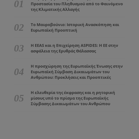
Προστασία του Πληθυσμού από το Φαινόμενο
της Κλιματικής Αλλαγής
Το Μαυροβούνιο: Ιστορική Ανασκόπηση και
Ευρωπαϊκή Προοπτική
Η EEAS και η Επιχείρηση ASPIDES: Η ΕΕ στην
ασφάλεια της Ερυθράς Θάλασσας
Η προσχώρηση της Ευρωπαϊκής Ένωσης στην
Ευρωπαϊκή Σύμβαση Δικαιωμάτων του
Ανθρώπου: Προκλήσεις και Προοπτικές
Η ελευθερία της έκφρασης και η ρητορική
μίσους υπό το πρίσμα της Ευρωπαϊκής
Σύμβασης Δικαιωμάτων του Ανθρώπου