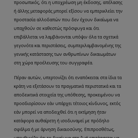
προσωπικός, ότι η υποχρέωση μη έκδοσης, απέλασης
ή άλλης μεταφοράς μπορεί εξίσου να εμπερικλείει την
προστασία αλλοδαπών που δεν έχουν δικαίωμα να
υπαχθούν σε καθεστώς πρόσφυγα και ότι
επιβάλλεται να λαμβάνονται υπόψιν όλα τα σχετικά
γεγονότα και περιστάσεις, συμπεριλαμβανομένης της
γενικής κατάστασης των ανθρωπίνων δικαιωμάτων
στη χώρα προέλευσης του συγγραφέα.
Πέραν αυτών, υπερτονίζει ότι εναπόκειται στα ίδια τα
κράτη να εξετάσουν τα πραγματικά περιστατικά και τα
αποδεικτικά στοιχεία της υπόθεσης, προκειμένου να
προσδιορίσουν εάν υπάρχει τέτοιος κίνδυνος, εκτός
εάν μπορεί να αποδειχθεί ότι η εκτίμηση ήταν
κατάφορα αυθαίρετη ή ισοδυναμεί με πρόδηλο
σφάλμα ή με άρνηση δικαιοσύνης. Επιπροσθέτως,
υπενθυμίζει ότι το δικαίωμα στη ζωή επιτάσσεται να