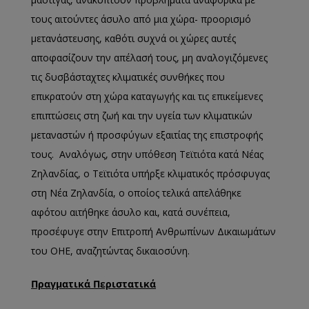
τους αιτούντες άσυλο από μια χώρα- προορισμό
μετανάστευσης, καθότι συχνά οι χώρες αυτές
αποφασίζουν την απέλασή τους, μη αναλογιζόμενες
τις δυσβάσταχτες κλιματικές συνθήκες που
επικρατούν στη χώρα καταγωγής και τις επικείμενες
επιπτώσεις στη ζωή και την υγεία των κλιματικών
μεταναστών ή προσφύγων εξαιτίας της επιστροφής
τους. Αναλόγως, στην υπόθεση Τεϊτιότα κατά Νέας
Ζηλανδίας, ο Τεϊτιότα υπήρξε κλιματικός πρόσφυγας
στη Νέα Ζηλανδία, ο οποίος τελικά απελάθηκε
αφότου αιτήθηκε άσυλο και, κατά συνέπεια,
προσέφυγε στην Επιτροπή Ανθρωπίνων Δικαιωμάτων
του ΟΗΕ, αναζητώντας δικαιοσύνη.
Πραγματικά Περιστατικά