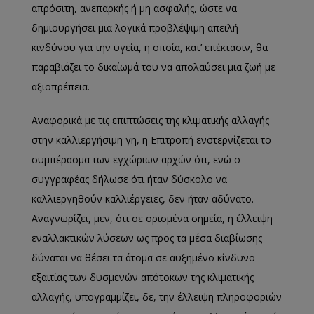
απρόσιτη, ανεπαρκής ή μη ασφαλής, ώστε να
δημιουργήσει μια λογικά προβλέψιμη απειλή
κινδύνου για την υγεία, η οποία, κατ’ επέκτασιν, θα
παραβιάζει το δικαίωμά του να απολαύσει μια ζωή με
αξιοπρέπεια.
Αναφορικά με τις επιπτώσεις της κλιματικής αλλαγής
στην καλλιεργήσιμη γη, η Επιτροπή ενστερνίζεται το
συμπέρασμα των εγχώριων αρχών ότι, ενώ ο
συγγραφέας δήλωσε ότι ήταν δύσκολο να
καλλιεργηθούν καλλιέργειες, δεν ήταν αδύνατο.
Αναγνωρίζει, μεν, ότι σε ορισμένα σημεία, η έλλειψη
εναλλακτικών λύσεων ως προς τα μέσα διαβίωσης
δύναται να θέσει τα άτομα σε αυξημένο κίνδυνο
εξαιτίας των δυσμενών απότοκων της κλιματικής
αλλαγής, υπογραμμίζει, δε, την έλλειψη πληροφοριών