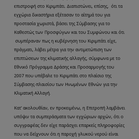
επιστροφή στο Κιριμπάτι. Διαπιστώνει, επίσης, ότι τα
εγχώρια δικαστήρια εξέτασαν το αίτημά του για
προστασία χωριστά, βάσει της Σύμβασης για το
Καθεστώς των Προσφύγων και του Συμφώνου και ότι
συμπέραναν πως η κυβέρνηση του Κιριμπάτι είχε,
πράγματι, λάβει μέτρα για την αντιμετώπιση των
επιπτώσεων της κλιματικής αλλαγής, σύμφωνα με το
Εθνικό Πρόγραμμα Δράσης και Προσαρμογής του
2007 που υπέβαλε το Κιριμπάτι στο πλαίσιο της
Σύμβασης-πλαισίου των Ηνωμένων Εθνών για την
Κλιματική Αλλαγή.
Κατ’ ακολουθίαν, εν προκειμένω, η Επιτροπή λαμβάνει
υπόψιν τα συμπεράσματα των εγχώριων αρχών, ότι o
συγγραφέας δεν είχε παράσχει επαρκείς πληροφορίες
που να δείχνουν ότι η παροχή γλυκού νερού είναι