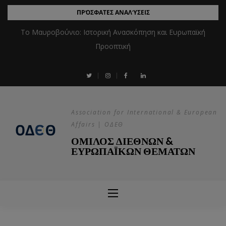
ΠΡΌΣΦΑΤΕΣ ΑΝΑΛΎΣΕΙΣ
Το Μαυροβούνιο: Ιστορική Ανασκόπηση και Ευρωπαϊκή
Προοπτική
Association for International & European
Affairs | ΟΔΕΘ
ΟΜΙΛΟΣ ΔΙΕΘΝΩΝ &
ΕΥΡΩΠΑΪΚΩΝ ΘΕΜΑΤΩΝ