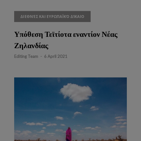
ΔΙΕΘΝΈΣ ΚΑΙ ΕΥΡΩΠΑΪΚΌ ΔΊΚΑΙΟ
Υπόθεση Τεϊτίοτα εναντίον Νέας
Ζηλανδίας
Editing Team
-
6 April 2021