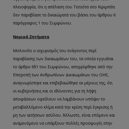
πλειοψηφία, ότι η απέλαση του Τεϊτιότα στο Κιριμπάτι
δεν παραβίασε τα δικαιώματά του βάσει του άρθρου 6
παράγραφος 1 του Συμφώνου.
Νομικά Ζητήματα
Μολονότι ο ισχυρισμός του ενάγοντος περί
παραβίασης των δικαιωμάτων του, τα οποία εγγυάται
το άρθρο 6§1 του Συμφώνου, απορρίφθηκε από την
Επιτροπή των Ανθρωπίνων Δικαιωμάτων του ΟΗΕ,
αναγνωρίστηκε και επιβεβαιώθηκε εκ μέρους της, ότι
οι κυβερνήσεις και οι ιθύνοντες για τη λήψη
αποφάσεων οφείλουν να λαμβάνουν υπόψιν το
μεταβαλλόμενο κλίμα κατά την κρίση περί έγκρισης ή
μη των αιτήσεων ασύλου. Άλλωστε, είναι επόμενο και
αναμενόμενο να υπάρξουν πολλές προσφυγές στην