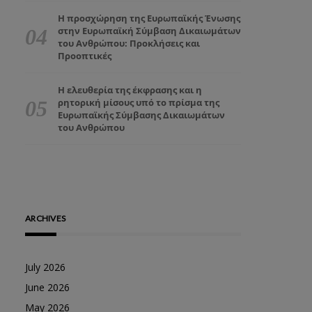
Η προσχώρηση της Ευρωπαϊκής Ένωσης
στην Ευρωπαϊκή Σύμβαση Δικαιωμάτων
του Ανθρώπου: Προκλήσεις και
Προοπτικές
Η ελευθερία της έκφρασης και η
ρητορική μίσους υπό το πρίσμα της
Ευρωπαϊκής Σύμβασης Δικαιωμάτων
του Ανθρώπου
ARCHIVES
July 2026
June 2026
May 2026