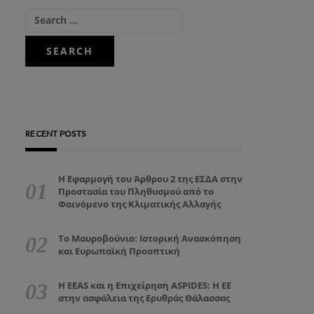
RECENT POSTS
Η Εφαρμογή του Άρθρου 2 της ΕΣΔΑ στην
Προστασία του Πληθυσμού από το
Φαινόμενο της Κλιματικής Αλλαγής
Το Μαυροβούνιο: Ιστορική Ανασκόπηση
και Ευρωπαϊκή Προοπτική
Η EEAS και η Επιχείρηση ASPIDES: Η ΕΕ
στην ασφάλεια της Ερυθράς Θάλασσας