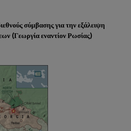
ιεθνούς σύμβασης για την εξάλειψη
εων (Γεωργία εναντίον Ρωσίας)