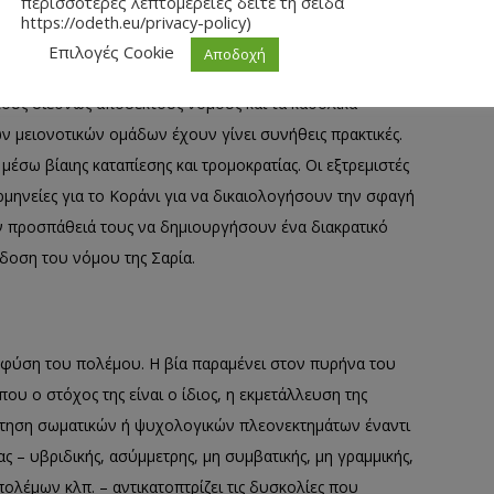
περισσότερες λεπτομέρειες δείτε τη σείδα
ίσει την αποφασιστικότητά του και να απεικονίσει τους
https://odeth.eu/privacy-policy)
Επιλογές Cookie
Αποδοχή
 τους διεθνώς αποδεκτούς νόμους και τα καθολικά
ων μειονοτικών ομάδων έχουν γίνει συνήθεις πρακτικές.
μέσω βίαιης καταπίεσης και τρομοκρατίας. Οι εξτρεμιστές
μηνείες για το Κοράνι για να δικαιολογήσουν την σφαγή
ν προσπάθειά τους να δημιουργήσουν ένα διακρατικό
δοση του νόμου της Σαρία.
 φύση του πολέμου. Η βία παραμένει στον πυρήνα του
υ ο στόχος της είναι ο ίδιος, η εκμετάλλευση της
όκτηση σωματικών ή ψυχολογικών πλεονεκτημάτων έναντι
 – υβριδικής, ασύμμετρης, μη συμβατικής, μη γραμμικής,
 πολέμων κλπ. – αντικατοπτρίζει τις δυσκολίες που