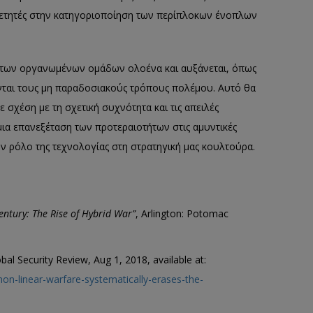
ελετητές στην κατηγοριοποίηση των περίπλοκων ένοπλων
ητα των οργανωμένων ομάδων ολοένα και αυξάνεται, όπως
ονται τους μη παραδοσιακούς τρόπους πολέμου. Αυτό θα
 σχέση με τη σχετική συχνότητα και τις απειλές
ια επανεξέταση των προτεραιοτήτων στις αμυντικές
ν ρόλο της τεχνολογίας στη στρατηγική μας κουλτούρα.
Century: The Rise of Hybrid War”
, Arlington: Potomac
bal Security Review, Aug 1, 2018, available at:
non-linear-warfare-systematically-erases-the-