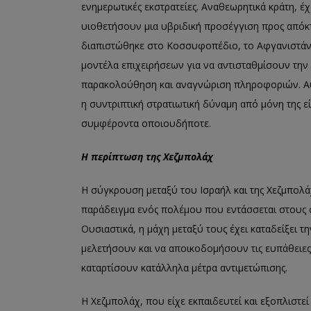
ενημερωτικές εκστρατείες. Αναθεωρητικά κράτη, 
υιοθετήσουν μια υβριδική προσέγγιση προς από
διαπιστώθηκε στο Κοσσυφοπέδιο, το Αφγανιστάν κα
μοντέλα επιχειρήσεων για να αντισταθμίσουν την
παρακολούθηση και αναγνώριση πληροφοριών. Αυτ
η συντριπτική στρατιωτική δύναμη από μόνη της εί
συμφέροντα οποιουδήποτε.
Η περίπτωση της Χεζμπολάχ
Η σύγκρουση μεταξύ του Ισραήλ και της Χεζμπολά
παράδειγμα ενός πολέμου που εντάσσεται στους
Ουσιαστικά, η μάχη μεταξύ τους έχει καταδείξει 
μελετήσουν και να αποικοδομήσουν τις ευπάθειες
καταρτίσουν κατάλληλα μέτρα αντιμετώπισης.
Η Χεζμπολάχ, που είχε εκπαιδευτεί και εξοπλιστεί