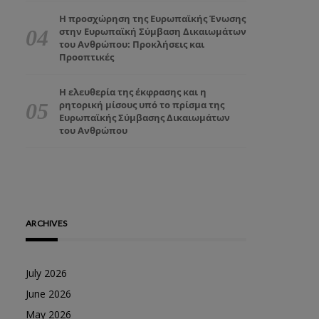
Η προσχώρηση της Ευρωπαϊκής Ένωσης
στην Ευρωπαϊκή Σύμβαση Δικαιωμάτων
του Ανθρώπου: Προκλήσεις και
Προοπτικές
Η ελευθερία της έκφρασης και η
ρητορική μίσους υπό το πρίσμα της
Ευρωπαϊκής Σύμβασης Δικαιωμάτων
του Ανθρώπου
ARCHIVES
July 2026
June 2026
May 2026