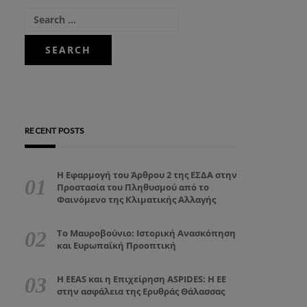
RECENT POSTS
Η Εφαρμογή του Άρθρου 2 της ΕΣΔΑ στην
Προστασία του Πληθυσμού από το
Φαινόμενο της Κλιματικής Αλλαγής
Το Μαυροβούνιο: Ιστορική Ανασκόπηση
και Ευρωπαϊκή Προοπτική
Η EEAS και η Επιχείρηση ASPIDES: Η ΕΕ
στην ασφάλεια της Ερυθράς Θάλασσας