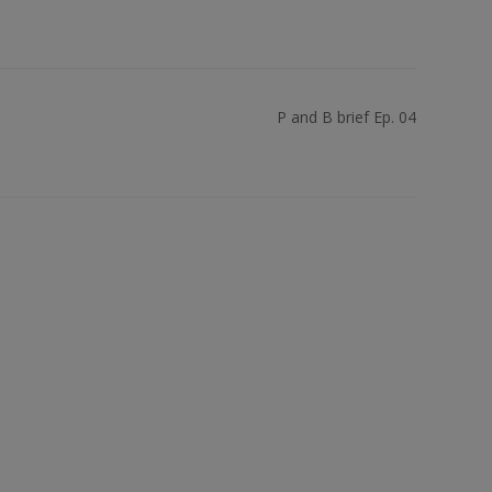
P and B brief Ep. 04