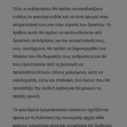
Όλες
οι κυβερνήσεις θα πρέπει να καταδικάζουν
ευθέως τα φαινόμενα βίας και να είναι αρωγοί στην
αντιμετώπισή τους και στην εύρεση των δραστών. Οι
πράξεις αυτές θα πρέπει να ακολουθούνται από
δραστικές αντιδράσεις για την αντιμετώπισή τους,
ενώ, ταυτόχρονα, θα πρέπει να δημιουργηθεί ένα
πλαίσιο που θα θωρακίζει τους ανθρώπους και θα
τους προστατεύει από τη βούλησή να
προκληθούν
τέτοιου είδους φαινόμενα, ώστε να
οικοδομείται, έστω και σταδιακά, ένα δίκτυο που θα
προασπίζει την διεθνή ειρήνη και θα μειώνει τις
ακραίες φωνές.
Τα φαινόμενα τρομοκρατικών δράσεων σχετίζονται
άμεσα με τη διάσπαση της εσωτερικής αρχής κάθε
κράτους ειδικότερα αλλά και γενικότερα της διεθνούς