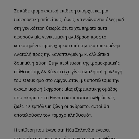
Σε κάθε τρομοκρατική επίθεση υπάρχει και μία
διαφορετική αιτία, ίσως, όμως, να ενώνονται όλες μαζί
στη γενικότερη θεωρία ότι τα χτυπήματα αυτά
αφορούν μία γενικευμένη αντίδραση προς το
κατεστημένο, προερχόμενα από την «καταπιεσμένη»
Ανατολή προς την «αναπτυγμένη» κι αλλιώτικα
δομημένη Δύση.
Στην περίπτωση της τρομοκρατικής
επίθεσης της Αλ Κάιντα είχε γίνει αντιληπτή η αλλαγή
του
status quo
στο Αφγανιστάν, με αποτέλεσμα την
ακραία μορφή έκφρασης μίας εξτρεμιστικής ομάδας
που σκόρπισε το θάνατο και κόστισε ανθρώπινες
ζωές. Σε εμπόλεμη ζώνη οι άνθρωποι αυτοί θα
αποτελούσαν τον «άμαχο πληθυσμό».
Η επίθεση που έγινε στη Νέα Ζηλανδία εγείρει
περισσότερα ερωτηματικά σχετικά με τις προθέσεις