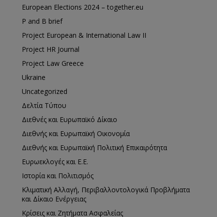
European Elections 2024 – together.eu
P and B brief
Project European & International Law II
Project HR Journal
Project Law Greece
Ukraine
Uncategorized
Δελτία Τύπου
Διεθνές και Ευρωπαϊκό Δίκαιο
Διεθνής και Ευρωπαϊκή Οικονομία
Διεθνής και Ευρωπαϊκή Πολιτική Επικαιρότητα
Ευρωεκλογές και Ε.Ε.
Ιστορία και Πολιτισμός
Κλιματική Αλλαγή, Περιβαλλοντολογικά Προβλήματα
και Δίκαιο Ενέργειας
Κρίσεις και Ζητήματα Ασφαλείας