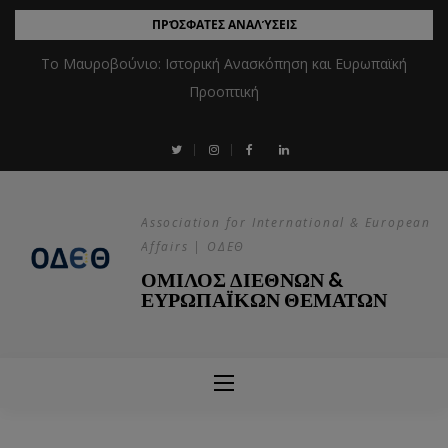
ΠΡΌΣΦΑΤΕΣ ΑΝΑΛΎΣΕΙΣ
Το Μαυροβούνιο: Ιστορική Ανασκόπηση και Ευρωπαϊκή
Προοπτική
Association for International & European
Affairs | ΟΔΕΘ
ΟΜΙΛΟΣ ΔΙΕΘΝΩΝ &
ΕΥΡΩΠΑΪΚΩΝ ΘΕΜΑΤΩΝ