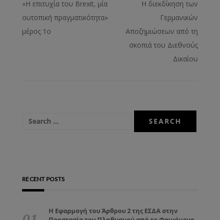
«Η επιτυχία του Brexit, μία
Η διεκδίκηση των
ουτοπική πραγματικότητα»
Γερμανικών
μέρος 1ο
Αποζημιώσεων από τη
σκοπιά του Διεθνούς
Δικαίου
RECENT POSTS
Η Εφαρμογή του Άρθρου 2 της ΕΣΔΑ στην
Προστασία του Πληθυσμού από το Φαινόμενο