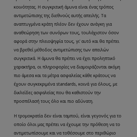
κοινότητας. Η συγκριτική άμυνα είναι ένας τρόπος
αντιμετώπισης της διεθνούς αυτής απειλής. Τα
αναπτυγμένα κράτη πλέον δεν έχουν ανάγκη για
αναθεώρηση των συνόρων τους, τουλάχιστον όσον
αφορά στην πλειοψηφία τους, γι’ αυτό και θα πρέπει
να βρεθεί μέθοδος αντιμετώπισης των απειλών
συγκριτικά. Η άμυνα θα πρέπει να έχει προληπτικό
χαρακτήρα, οι πληροφορίες να διαμοιράζονται ακόμη
πιο άμεσα και τα μέτρα ασφαλείας κάθε κράτους να
έχουν συγκεκριμένα
standards
, κοινά για όλους, με
δικλείδες ασφαλείας που θα καθιστούν την
προσπέλασή τους όλο και πιο αδύνατη.
Η τρομοκρατία δεν είναι ταμπού, είναι γεγονός για το
οποίο όλοι μας
πρέπει να έχουμε την πρόθεση να το
αντιμετωπίσουμε και ν
α το
θέσουμε στο περιθώριο