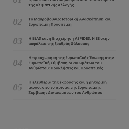
της Κλιματικής Αλλαγής
Το Μαυροβούνιο: Ιστορική Ανασκόπηση και
Ευρωπαϊκή Προοπτική
Η EEAS και η Επιχείρηση ASPIDES: Η ΕΕ στην
ασφάλεια της Ερυθράς Θάλασσας
Η προσχώρηση της Ευρωπαϊκής Ένωσης στην
Ευρωπαϊκή Σύμβαση Δικαιωμάτων του
Ανθρώπου: Προκλήσεις και Προοπτικές
Η ελευθερία της έκφρασης και η ρητορική
μίσους υπό το πρίσμα της Ευρωπαϊκής
Σύμβασης Δικαιωμάτων του Ανθρώπου