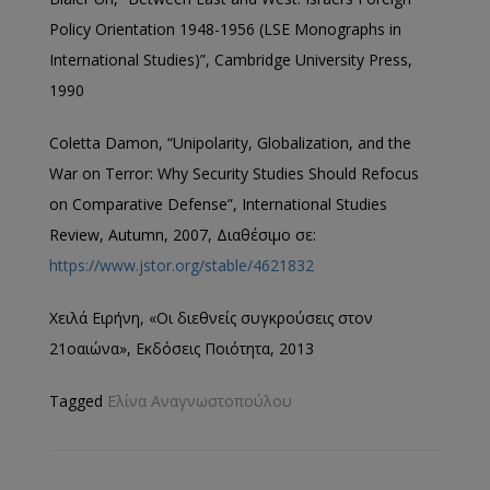
Policy Orientation 1948-1956 (LSE Monographs in
International Studies)
”, Cambridge University Press,
1990
Coletta Damon, “
Unipolarity, Globalization, and the
War on Terror: Why Security Studies Should Refocus
on Comparative Defense
”, International Studies
Review, Autumn, 2007,
Διαθέσιμο σε:
https://www.jstor.org/stable/4621832
Χειλά Ειρήνη, «
Οι διεθνείς συγκρούσεις στον
21
ο
αιώνα
», Εκδόσεις Ποιότητα, 2013
Tagged
Ελίνα Αναγνωστοπούλου