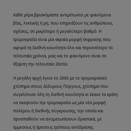
Κάθε μέρα βρισκόμαστε αντιμέτωποι με φαινόμενα
βίας, λεκτικής ή μη, που επηρεάζουν τις ανθρώπινες
σχέσεις, σε μικρότερο ή μεγαλύτερο βαθμό. Η
τρομοκρατία είναι μία ακραία μορφή έκφρασης που
αφορά τη διεθνή κοινότητα όλο και περισσότερο τα
τελευταία χρόνια, μιας και το φαινόμενο είναι σε
έξαρση την τελευταία 20ετία.
Η
μεγάλη
αρχή έγινε το 2000 με το τρομοκρατικό
χτύπημα στους Δίδυμο
υς Πύργους, χτύπημα που
συγκλόνι
σε όλη τη διεθνή κοινότητα κι έκανε τα κράτη
να σκεφτούν την τρομοκρατία ως μία νέα μορφή
πολέμου ή διεθνής σύγκρουσης, την οποία και
προσπαθούν να αντιμετωπίσουν δραστικά, με
έμμεσους ή άμεσους τρόπους αντίδρασης.