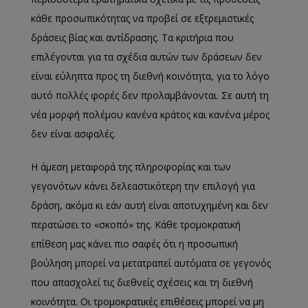
κάθε προσωπικότητας να προβεί σε εξτρεμιστικές
δράσεις βίας και αντίδρασης. Τα κριτήρια που
επιλέγονται
για
τα σχέδια αυτών των δράσεων δεν
είναι εύληπτα προς τη διεθνή κοινότητα, για το λόγο
αυτό
πολλές φορές
δεν προλαμβάνονται.
Σε αυτή τη
νέα μορφή πολέμου κανένα κράτος και κανένα μέρος
δεν είναι ασφαλές.
Η άμεση μεταφορά της πληροφορίας και των
γεγονότων κάνει δελεαστικότερη την επιλογή για
δράση, ακόμα κι εάν αυτή είναι αποτυχημένη και δεν
περατώσει το «σκοπό» της. Κάθε τρομοκρατική
επίθεση μας κάνει πιο σαφές ότι η προσωπική
βούληση μπορεί να μετατραπεί αυτόματα σε γεγονός
που απασχολεί τις διεθνείς σχέσεις και τη διεθνή
κοινότητα. Οι τρομοκρατικές επιθέσεις μπορεί να μη