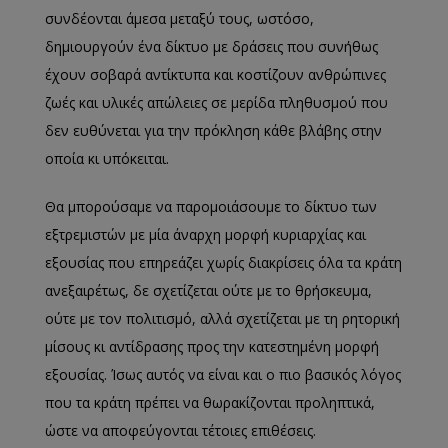
συνδέονται άμεσα μεταξύ τους, ωστόσο,
δημιουργούν ένα δίκτυο με δράσεις που συνήθως
έχουν σοβαρά αντίκτυπα και κοστίζουν ανθρώπινες
ζωές και υλικές απώλειες σε μερίδα πληθυσμού που
δεν ευθύνεται για την πρόκληση κάθε βλάβης στην
οποία κι υπόκειται.
Θα μπορούσαμε να παρομοιάσουμε το δίκτυο των
εξτρεμιστών με μία άναρχη μορφή κυριαρχίας και
εξουσίας που επηρεάζει χωρίς διακρίσεις όλα τα κράτη
ανεξαιρέτως, δε σχετίζεται ούτε με το θρήσκευμα,
ούτε με τον πολιτισμό, αλλά σχετίζεται με τη ρητορική
μίσους κι αντίδρασης προς την κατεστημένη μορφή
εξουσίας. Ίσως αυτός να είναι και ο πιο βασικός λόγος
που τα κράτη πρέπει να θωρακίζονται προληπτικά,
ώστε να αποφεύγονται τέτοιες επιθέσεις.