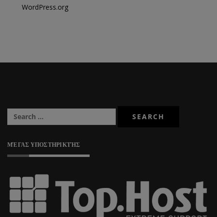
WordPress.org
ΜΈΓΑΣ ΥΠΟΣΤΗΡΙΚΤΉΣ