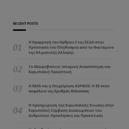
RECENT POSTS
Η Εφαρμογή του Άρθρου 2 της ΕΣΔΑ στην
Προστασία του Πληθυσμού από το Φαινόμενο
της Κλιματικής Αλλαγής
Το Μαυροβούνιο: Ιστορική Ανασκόπηση και
Ευρωπαϊκή Προοπτική
Η EEAS και η Επιχείρηση ASPIDES: Η ΕΕ στην
ασφάλεια της Ερυθράς Θάλασσας
Η προσχώρηση της Ευρωπαϊκής Ένωσης στην
Ευρωπαϊκή Σύμβαση Δικαιωμάτων του
Ανθρώπου: Προκλήσεις και Προοπτικές