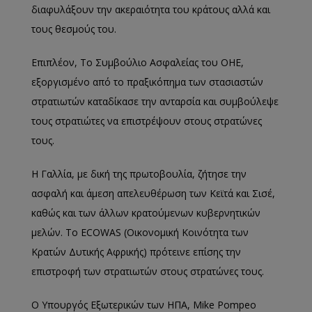
διαφυλάξουν την ακεραιότητα του κράτους αλλά και
τους θεσμούς του.
Επιπλέον, Το Συμβούλιο Ασφαλείας του ΟΗΕ,
εξοργισμένο από το πραξικόπημα των στασιαστών
στρατιωτών καταδίκασε την ανταρσία και συμβούλεψε
τους στρατιώτες να επιστρέψουν στους στρατώνες
τους.
Η Γαλλία, με δική της πρωτοβουλία, ζήτησε την
ασφαλή και άμεση απελευθέρωση των Κεϊτά και Σισέ,
καθώς και των άλλων κρατούμενων κυβερνητικών
μελών. Το ECOWAS (Οικονομική Κοινότητα των
Κρατών Δυτικής Αφρικής) πρότεινε επίσης την
επιστροφή των στρατιωτών στους στρατώνες τους.
Ο Υπουργός Εξωτερικών των ΗΠΑ, Mike Pompeo