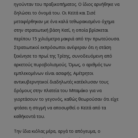
ηγούνταν του πραξικοπήματος. Ο ίδιος αρνήθηκε να
δηλώσει το όνομά του. Οι Κεϊτά και Σισέ
μεταφέρθηκαν με ένα καλά τεθωρακισμένο όχημα
στην στρατιωτική βάση Κατί, η οποία βρίσκεται
περίπου 15 χιλιόμετρα μακριά από την πρωτεύουσα.
Στρατιωτικοί εκπρόσωποι ανέφεραν ότι η στάση
ξεκίνησε το πρωί της Τρίτης, συνοδευόμενη από
αρκετούς πυροβολισμούς. Όμως, ο αριθμός των
εμπλεκομένων είναι ασαφής. Αμέτρητοι
αντικυβερνητικοί διαδηλωτές κατέκλυσαν τους
δρόμους στην πλατεία του Μπαμάκο για να
γιορτάσουν το γεγονός, καθώς θεωρούσαν ότι είχε
φτάσει η στιγμή να αποσυρθεί ο Κεϊτά από τα
καθήκοντά του.
Την ίδια κιόλας μέρα, αργά το απόγευμα, ο