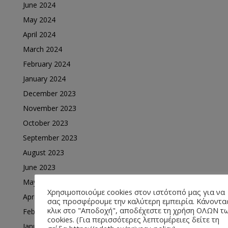
June 2024
May 2024
April 2024
March 2024
February 2024
January 2024
December 2023
November 2023
October 2023
September 2023
August 2023
June 2023
May 2023
Χρησιμοποιούμε cookies στον ιστότοπό μας για να
April 2023
σας προσφέρουμε την καλύτερη εμπειρία. Κάνοντα
κλικ στο "Αποδοχή", αποδέχεστε τη χρήση ΟΛΩΝ τ
February 2023
cookies. (Για περισσότερες λεπτομέρειες δείτε τη
January 2023