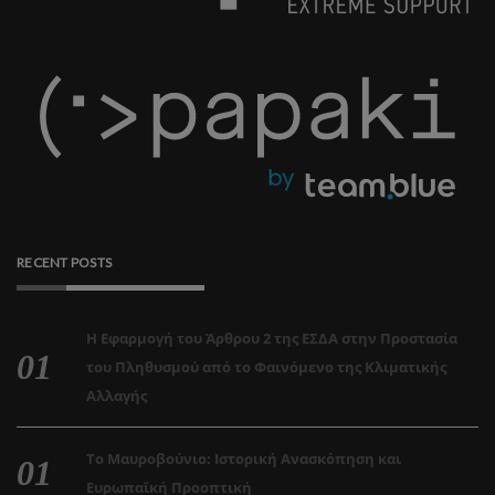
RECENT POSTS
Η Εφαρμογή του Άρθρου 2 της ΕΣΔΑ στην Προστασία
του Πληθυσμού από το Φαινόμενο της Κλιματικής
Αλλαγής
Το Μαυροβούνιο: Ιστορική Ανασκόπηση και
Ευρωπαϊκή Προοπτική