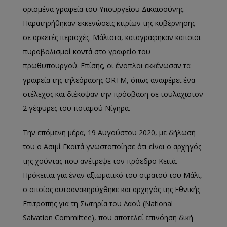
ορισμένα γραφεία του Υπουργείου Δικαιοσύνης.
Παρατηρήθηκαν εκκενώσεις κτιρίων της κυβέρνησης
σε αρκετές περιοχές. Μάλιστα, καταγράφηκαν κάποιοι
πυροβολισμοί κοντά στο γραφείο του
πρωθυπουργού. Επίσης, οι ένοπλοι εκκένωσαν τα
γραφεία της τηλεόρασης ORTM, όπως αναφέρει ένα
στέλεχος και διέκοψαν την πρόσβαση σε τουλάχιστον
2 γέφυρες του ποταμού Νίγηρα.
Την επόμενη μέρα, 19 Αυγούστου 2020, με δήλωσή
του ο Ασιμί Γκοϊτά γνωστοποίησε ότι είναι ο αρχηγός
της χούντας που ανέτρεψε τον πρόεδρο Κεϊτά.
Πρόκειται για έναν αξιωματικό του στρατού του Μάλι,
ο οποίος αυτοανακηρύχθηκε και αρχηγός της Εθνικής
Επιτροπής για τη Σωτηρία του Λαού (National
Salvation Committee), που αποτελεί επινόηση δική