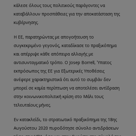
κάλεσε όλους τους πολιτικούς παράγοντες να
καταβάλλουν προσπάθειες για την αποκατάσταση της
κυβέρνησης.
Η ΕΕ, παρατηρώντας με απογοήτευση το
συγκεκριμένο γεγονός, καταδίκασε το πραξικόπημα
και απέρριψε κάθε απόπειρα αλλαγής με
αντισυνταγματικό τρόπο. Ο Josep Borrell, Ύπατος
εκπρόσωπος της ΕΕ για Εξωτερικές Υποθέσεις
ανέφερε χαρακτηριστικά ότι αυτό το συμβάν δεν
μπορεί σε καμία περίπτωση να αποτελέσει αντίδραση
στην κοινωνικοπολιτική κρίση στο Μάλι τους
τελευταίους μήνες.
Εν κατακλείδι, το στρατιωτικό πραξικόπημα της 18ης
Αυγούστου 2020 πυροδότησε σύνολο αντιδράσεων