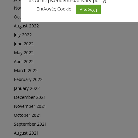
σείδα https://odeth.eu/privacy-policy)
November 2022
Επιλογές Cookie
Αποδοχή
October 2022
August 2022
July 2022
June 2022
May 2022
April 2022
March 2022
February 2022
January 2022
December 2021
November 2021
October 2021
September 2021
August 2021