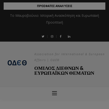
ΠΡΌΣΦΑΤΕΣ ΑΝΑΛΎΣΕΙΣ
Το Μαυροβούνιο: Ιστορική Ανασκόπηση και Ευρωπαϊκή
Προοπτική
Association for International & European
Affairs | ΟΔΕΘ
ΟΜΙΛΟΣ ΔΙΕΘΝΩΝ &
ΕΥΡΩΠΑΪΚΩΝ ΘΕΜΑΤΩΝ