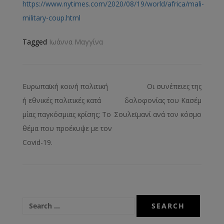
https://www.nytimes.com/2020/08/19/world/africa/mali-
military-coup.html
Tagged
Ιωάννα Μαγγίνα
Ευρωπαϊκή κοινή πολιτική
Οι συνέπειες της
ή εθνικές πολιτικές κατά
δολοφονίας του Κασέμ
μίας παγκόσμιας κρίσης; Το
Σουλεϊμανί ανά τον κόσμο
θέμα που προέκυψε με τον
Covid-19.