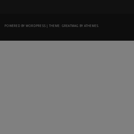
POWERED BY WORDPRESS
|
THEME:
GREATMAG
BY ATHEMES.