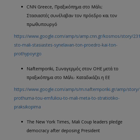
CNN Greece, Πραξικόπημα στο Μάλι:
Στασιαστές συνέλαβαν τον πρόεδρο και τον
πρωθυπουργό
https://www.google.com/amp/s/amp.cnn.gr/kosmos/story/231
sto-mali-stasiastes-synelavan-ton-proedro-kai-ton-
prothypoyrgo
Naftemporiki, Συναγερμός στον ΟΗΕ μετά το
πραξικόπημα στο Μάλι- Καταδικάζει η ΕΕ
https://www.google.com/amp/s/m.naftemporiki.gr/amp/story/
prothuma-tou-emfuliou-to-mali-meta-to-stratiotiko-
praksikopima
The New York Times, Mali Coup leaders pledge
democracy after deposing President