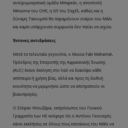
αντιτρομοκρατική ομάδα Μπαρκάν, η αποστολή
Minusma του ΟΗΕ, η G5 του Σαχέλ, καθώς και η
δύναμη Τακουμπά θα παραμείνουν εταίροι του Μάλι
και καμία υπάρχουσα συμφωνία δεν παύει να ισχύει.
Έντονες αντιδράσεις
Μετά τα τελευταία γεγονότα, ο Mussa Faki Mahamat,
Πρόεδρος της Επιτροπής της Αφρικανικής Ένωσης
(AUC) έκανε έκκληση στο λαό να διακόψει κάθε
απόπειρα ή χρήση βίας, αλλά και προς τη διεθνή
κοινότητα να μεριμνήσει ώστε να αποτραπούν οι
βιαιοπραγίες.
Ο Στέφαν Ντουζάρικ, εκπρόσωπος του Γενικού
Γραμματέα των ΗΕ ανέφερε ότι ο Αντόνιο Γκουτερές
κάνει εκκλήσεις σε όλους τους κατοίκους του Μάλι να