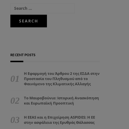
RECENT POSTS
Η Εφαρμογή του Άρθρου 2 της ΕΣΔΑ στην
Προστασία του Πληθυσμού από το
Φαινόμενο της Κλιματικής Αλλαγής
Το Μαυροβούνιο: Ιστορική Ανασκόπηση
και Ευρωπαϊκή Προοπτική
Η EEAS και η Επιχείρηση ASPIDES: Η ΕΕ
στην ασφάλεια της Ερυθράς Θάλασσας