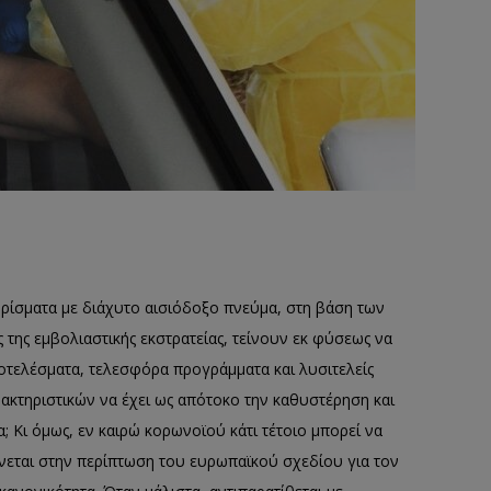
ρίσματα με διάχυτο αισιόδοξο πνεύμα, στη βάση των
της εμβολιαστικής εκστρατείας, τείνουν εκ φύσεως να
οτελέσματα, τελεσφόρα προγράμματα και λυσιτελείς
αρακτηριστικών να έχει ως απότοκο την καθυστέρηση και
α; Κι όμως, εν καιρώ κορωνοϊού κάτι τέτοιο μπορεί να
ώνεται στην περίπτωση του ευρωπαϊκού σχεδίου για τον