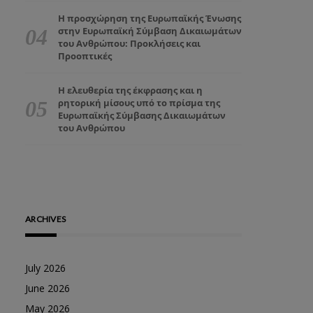
Η προσχώρηση της Ευρωπαϊκής Ένωσης
στην Ευρωπαϊκή Σύμβαση Δικαιωμάτων
του Ανθρώπου: Προκλήσεις και
Προοπτικές
Η ελευθερία της έκφρασης και η
ρητορική μίσους υπό το πρίσμα της
Ευρωπαϊκής Σύμβασης Δικαιωμάτων
του Ανθρώπου
ARCHIVES
July 2026
June 2026
May 2026