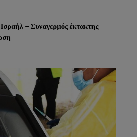
 Ισραήλ – Συναγερμός έκτακτης
ωση