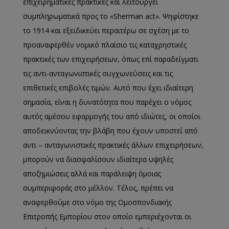
επιχειρηματικές πρακτικές και λειτουργεί
συμπληρωματικά προς το «Sherman act». Ψηφίστηκε
το 1914 και εξειδικεύει περαιτέρω σε σχέση με το
προαναφερθέν νομικό πλαίσιο τις καταχρηστικές
πρακτικές των επιχειρήσεων, όπως επί παραδείγματι
τις αντι-ανταγωνιστικές συγχωνεύσεις και τις
επιθετικές επιβολές τιμών. Αυτό που έχει ιδιαίτερη
σημασία, είναι η δυνατότητα που παρέχει ο νόμος
αυτός αμέσου εφαρμογής του από ιδιώτες, οι οποίοι
αποδεικνύοντας την βλάβη που έχουν υποστεί από
αντι – ανταγωνιστικές πρακτικές άλλων επιχειρήσεων,
μπορούν να διασφαλίσουν ιδιαίτερα υψηλές
αποζημιώσεις αλλά και παράλειψη όμοιας
συμπεριφοράς στο μέλλον. Τέλος, πρέπει να
αναφερθούμε στο νόμο της Ομοσπονδιακής
Επιτροπής Εμπορίου στον οποίο εμπεριέχονται οι