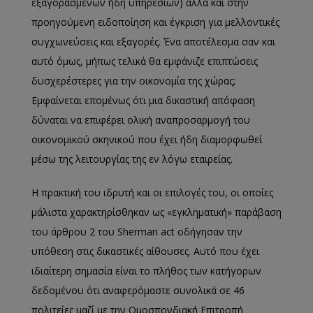
εξαγορασμένων ήδη υπηρεσιών) αλλά και στην
προηγούμενη ειδοποίηση και έγκριση για μελλοντικές
συγχωνεύσεις και εξαγορές. Ένα αποτέλεσμα σαν και
αυτό όμως, μήπως τελικά θα εμφάνιζε επιπτώσεις
δυσχερέστερες για την οικονομία της χώρας;
Εμφαίνεται επομένως ότι μια δικαστική απόφαση
δύναται να επιφέρει ολική αναπροσαρμογή του
οικονομικού σκηνικού που έχει ήδη διαμορφωθεί
μέσω της λειτουργίας της εν λόγω εταιρείας.
Η πρακτική του ιδρυτή και οι επιλογές του, οι οποίες
μάλιστα χαρακτηρίσθηκαν ως «εγκληματική» παράβαση
του άρθρου 2 του Sherman act οδήγησαν την
υπόθεση στις δικαστικές αίθουσες. Αυτό που έχει
ιδιαίτερη σημασία είναι το πλήθος των κατήγορων
δεδομένου ότι αναφερόμαστε συνολικά σε 46
πολιτείες μαζί με την Ομοσπονδιακή Επιτροπή