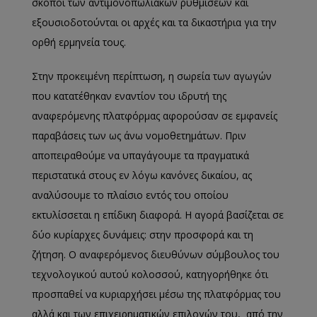
σκοποί των αντιμονοπωλιακών ρυθμίσεων και
εξουσιοδοτούνται οι αρχές και τα δικαστήρια για την
ορθή ερμηνεία τους.
Στην προκειμένη περίπτωση, η σωρεία των αγωγών
που κατατέθηκαν εναντίον του ιδρυτή της
αναφερόμενης πλατφόρμας αφορούσαν σε εμφανείς
παραβάσεις των ως άνω νομοθετημάτων. Πριν
αποπειραθούμε να υπαγάγουμε τα πραγματικά
περιστατικά στους εν λόγω κανόνες δικαίου, ας
αναλύσουμε το πλαίσιο εντός του οποίου
εκτυλίσσεται η επίδικη διαφορά. Η αγορά βασίζεται σε
δύο κυρίαρχες δυνάμεις: στην προσφορά και τη
ζήτηση. Ο αναφερόμενος διευθύνων σύμβουλος του
τεχνολογικού αυτού κολοσσού, κατηγορήθηκε ότι
προσπαθεί να κυριαρχήσει μέσω της πλατφόρμας του
αλλά και των επιχειρηματικών επιλογών του, από την