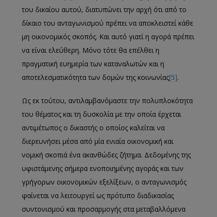
του δικαίου αυτού, διατυπώνει την αρχή ότι από το
δίκαιο του ανταγωνισμού πρέπει να αποκλειστεί κάθε
μη οικονομικός σκοπός. Και αυτό γιατί η αγορά πρέπει
να είναι ελεύθερη. Μόνο τότε θα επέλθει η
πραγματική ευημερία των καταναλωτών και η
αποτελεσματικότητα των δομών της κοινωνίας
[5]
.
Ως εκ τούτου, αντιλαμβανόμαστε την πολυπλοκότητα
του θέματος και τη δυσκολία με την οποία έρχεται
αντιμέτωπος ο δικαστής ο οποίος καλείται να
διερευνήσει μέσα από μία ενιαία οικονομική και
νομική σκοπιά ένα ακανθώδες ζήτημα. Δεδομένης της
υφιστάμενης σήμερα ενοποιημένης αγοράς και των
γρήγορων οικονομικών εξελίξεων, ο ανταγωνισμός
φαίνεται να λειτουργεί ως πρότυπο διαδικασίας
συντονισμού και προσαρμογής στα μεταβαλλόμενα