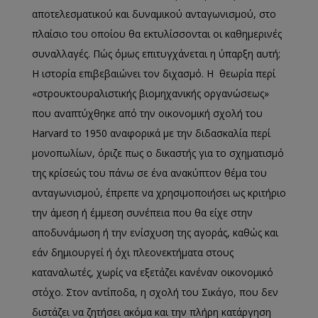
αποτελεσματικού και δυναμικού ανταγωνισμού, στο
πλαίσιο του οποίου θα εκτυλίσσονται οι καθημερινές
συναλλαγές. Πώς όμως επιτυγχάνεται η ύπαρξη αυτή;
Η ιστορία επιβεβαιώνει τον διχασμό. Η θεωρία περί
«στρουκτουραλιστικής βιομηχανικής οργανώσεως»
που αναπτύχθηκε από την οικονομική σχολή του
Harvard το 1950 αναφορικά με την διδασκαλία περί
μονοπωλίων, όριζε πως ο δικαστής για το σχηματισμό
της κρίσεώς του πάνω σε ένα ανακύπτον θέμα του
ανταγωνισμού, έπρεπε να χρησιμοποιήσει ως κριτήριο
την άμεση ή έμμεση συνέπεια που θα είχε στην
αποδυνάμωση ή την ενίσχυση της αγοράς, καθώς και
εάν δημιουργεί ή όχι πλεονεκτήματα στους
καταναλωτές, χωρίς να εξετάζει κανέναν οικονομικό
στόχο. Στον αντίποδα, η σχολή του Σικάγο, που δεν
διστάζει να ζητήσει ακόμα και την πλήρη κατάργηση