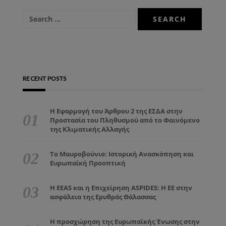
RECENT POSTS
Η Εφαρμογή του Άρθρου 2 της ΕΣΔΑ στην
Προστασία του Πληθυσμού από το Φαινόμενο
της Κλιματικής Αλλαγής
Το Μαυροβούνιο: Ιστορική Ανασκόπηση και
Ευρωπαϊκή Προοπτική
Η EEAS και η Επιχείρηση ASPIDES: Η ΕΕ στην
ασφάλεια της Ερυθράς Θάλασσας
Η προσχώρηση της Ευρωπαϊκής Ένωσης στην