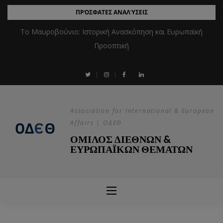
ΠΡΌΣΦΑΤΕΣ ΑΝΑΛΎΣΕΙΣ
Το Μαυροβούνιο: Ιστορική Ανασκόπηση και Ευρωπαϊκή
Προοπτική
Association for International & European
Affairs | ΟΔΕΘ
ΟΜΙΛΟΣ ΔΙΕΘΝΩΝ &
ΕΥΡΩΠΑΪΚΩΝ ΘΕΜΑΤΩΝ