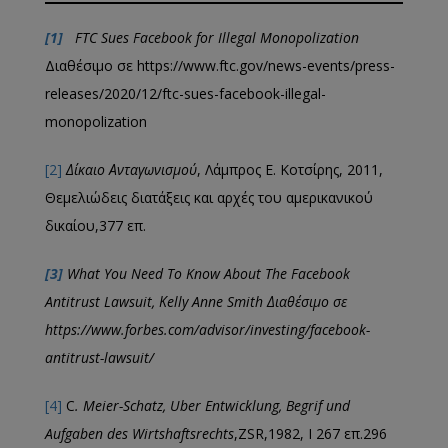
[1]
FTC Sues Facebook for Illegal Monopolization
Διαθέσιμο σε https://www.ftc.gov/news-events/press-
releases/2020/12/ftc-sues-facebook-illegal-
monopolization
[2]
Δίκαιο Ανταγωνισμού
, Λάμπρος Ε. Κοτσίρης, 2011,
Θεμελιώδεις διατάξεις και αρχές του αμερικανικού
δικαίου,377 επ.
[3]
What You Need To Know About The Facebook
Antitrust Lawsuit,
Κ
elly Anne Smith
Διαθέσιμο
σε
https://www.forbes.com/advisor/investing/facebook-
antitrust-lawsuit/
[4]
C
. Meier-Schatz, Uber Entwicklung, Begrif und
Aufgaben des Wirtshaftsrechts
,ZSR,1982, Ι 267 επ.296