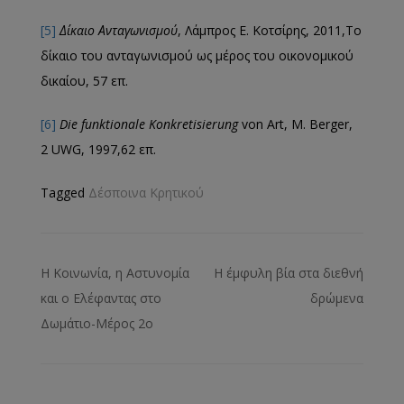
[5]
Δίκαιο Ανταγωνισμού
, Λάμπρος Ε. Κοτσίρης, 2011,Το
δίκαιο του ανταγωνισμού ως μέρος του οικονομικού
δικαίου, 57 επ.
[6]
Die funktionale Konkretisierung
von Art, M. Berger,
2 UWG, 1997,62 επ.
Tagged
Δέσποινα Κρητικού
Η Κοινωνία, η Αστυνομία
Η έμφυλη βία στα διεθνή
και ο Ελέφαντας στο
δρώμενα
Δωμάτιο-Μέρος 2ο