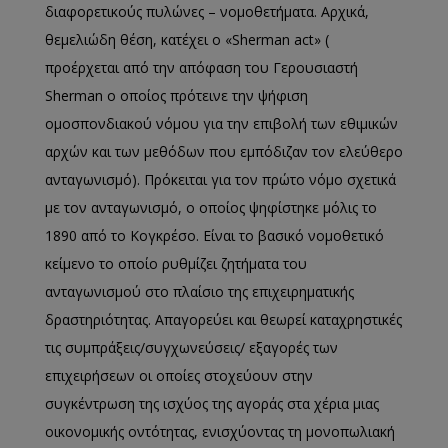
διαφορετικούς πυλώνες – νομοθετήματα. Αρχικά,
θεμελιώδη θέση, κατέχει o «Sherman act» (
προέρχεται από την απόφαση του Γερουσιαστή
Sherman o οποίος πρότεινε την ψήφιση
ομοσπονδιακού νόμου για την επιβολή των εθιμικών
αρχών και των μεθόδων που εμπόδιζαν τον ελεύθερο
ανταγωνισμό). Πρόκειται για τον πρώτο νόμο σχετικά
με τον ανταγωνισμό, ο οποίος ψηφίστηκε μόλις το
1890 από το Κογκρέσο. Είναι το βασικό νομοθετικό
κείμενο το οποίο ρυθμίζει ζητήματα του
ανταγωνισμού στο πλαίσιο της επιχειρηματικής
δραστηριότητας. Απαγορεύει και θεωρεί καταχρηστικές
τις συμπράξεις/συγχωνεύσεις/ εξαγορές των
επιχειρήσεων οι οποίες στοχεύουν στην
συγκέντρωση της ισχύος της αγοράς στα χέρια μιας
οικονομικής οντότητας, ενισχύοντας τη μονοπωλιακή