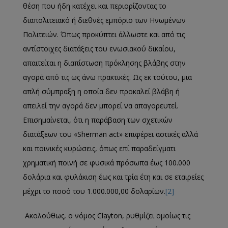
θέση που ήδη κατέχει και περιορίζοντας το
διαπολιτειακό ή διεθνές εμπόριο των Ηνωμένων
Πολιτειών. Όπως προκύπτει άλλωστε και από τις
αντίστοιχες διατάξεις του ενωσιακού δικαίου,
απαιτείται η διαπίστωση πρόκλησης βλάβης στην
αγορά από τις ως άνω πρακτικές. Ως εκ τούτου, μια
απλή σύμπραξη η οποία δεν προκαλεί βλάβη ή
απειλεί την αγορά δεν μπορεί να απαγορευτεί.
Επισημαίνεται, ότι η παράβαση των σχετικών
διατάξεων του «Sherman act» επιφέρει αστικές αλλά
και ποινικές κυρώσεις, όπως επί παραδείγματι
χρηματική ποινή σε φυσικά πρόσωπα έως 100.000
δολάρια και φυλάκιση έως και τρία έτη και σε εταιρείες
μέχρι το ποσό του 1.000.000,00 δολαρίων.
[2]
Ακολούθως, ο νόμος Clayton, ρυθμίζει ομοίως τις