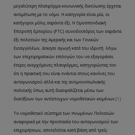
μεγαλύτερη πλατφόρμα κοινωνικής δικτύωσης έρχεται
αντιμέτωπη με το νόμο. Η κατηγορία είναι μία, οι
κατήγοροι μόλις σαράντα έξι. Η Ομοσπονδιακή
Επιτροπή Εμπορίου (FΤC) συνοδοιπόρος των σαράντα
έξι πολιτειών της Αμερικής και των Γενικών
Εισαγγελέων, άσκησε αγωγή κατά του ιδρυτή λόγω
των επιχειρηματικών επιλογών του να εξαγοράσει
έτερες ανερχόμενες πλατφόρμες, κατηγορώντας τον
ότι η πρακτική του είναι ενάντια στους κανόνες του
ανταγωνισμού αλλά και της αντιμονοπωλιακής
πολιτικής όπως αυτή διασφαλίζεται μέσω των
διατάξεων των αντίστοιχων νομοθετικών κειμένων.
[1]
Το νομοθετικό σύστημα των Ηνωμένων Πολιτειών
αναφορικά με την προστασία του ανταγωνισμού των
επιχειρήσεων, αποτελείται κατά βάση από τρείς