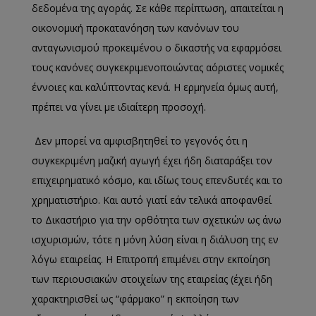
δεδομένα της αγοράς. Σε κάθε περίπτωση, απαιτείται η
οικονομική προκατανόηση των κανόνων του
ανταγωνισμού προκειμένου ο δικαστής να εφαρμόσει
τους κανόνες συγκεκριμενοποιώντας αόριστες νομικές
έννοιες και καλύπτοντας κενά. Η ερμηνεία όμως αυτή,
πρέπει να γίνει με ιδιαίτερη προσοχή.
Δεν μπορεί να αμφισβητηθεί το γεγονός ότι η
συγκεκριμένη μαζική αγωγή έχει ήδη διαταράξει τον
επιχειρηματικό κόσμο, και ιδίως τους επενδυτές και το
χρηματιστήριο. Και αυτό γιατί εάν τελικά αποφανθεί
το Δικαστήριο για την ορθότητα των σχετικών ως άνω
ισχυρισμών, τότε η μόνη λύση είναι η διάλυση της εν
λόγω εταιρείας. Η Επιτροπή επιμένει στην εκποίηση
των περιουσιακών στοιχείων της εταιρείας (έχει ήδη
χαρακτηρισθεί ως “φάρμακo” η εκποίηση των