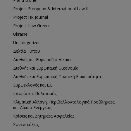
P and B brief
Project European & International Law II
Project HR Journal
Project Law Greece
Ukraine
Uncategorized
Δελτία Τύπου
Διεθνές και Ευρωπαϊκό Δίκαιο
Διεθνής και Ευρωπαϊκή Οικονομία
Διεθνής και Ευρωπαϊκή Πολιτική Επικαιρότητα
Ευρωεκλογές και Ε.Ε.
Ιστορία και Πολιτισμός
Κλιματική Αλλαγή, Περιβαλλοντολογικά Προβλήματα
και Δίκαιο Ενέργειας
Κρίσεις και Ζητήματα Ασφαλείας
Συνεντεύξεις