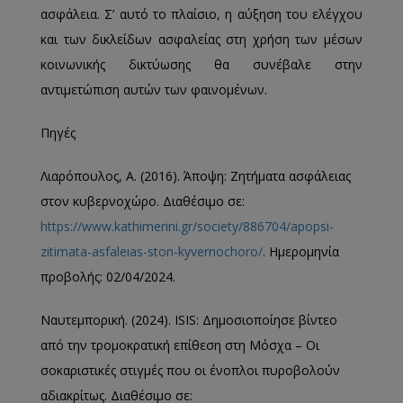
ασφάλεια. Σ’ αυτό το πλαίσιο, η αύξηση του ελέγχου
και των δικλείδων ασφαλείας στη χρήση των μέσων
κοινωνικής δικτύωσης θα συνέβαλε στην
αντιμετώπιση αυτών των φαινομένων.
Πηγές
Λιαρόπουλος, Α. (2016). Άποψη: Ζητήματα ασφάλειας
στον κυβερνοχώρο. Διαθέσιμο σε:
https://www.kathimerini.gr/society/886704/apopsi-
zitimata-asfaleias-ston-kyvernochoro/
. Ημερομηνία
προβολής: 02/04/2024.
Ναυτεμπορική. (2024). ISIS: Δημοσιοποίησε βίντεο
από την τρομοκρατική επίθεση στη Μόσχα – Οι
σοκαριστικές στιγμές που οι ένοπλοι πυροβολούν
αδιακρίτως. Διαθέσιμο σε: