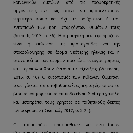
κοινωνικών δικτύων από τις τρομοκρατικές
οργανώσεις έχει ως στόχο να προσελκύσουν
ευρύτερο κοινό και όχι την ανίχνευση ή τον
εντοπισμό των ήδη υπαρχόντων θυμάτων τους
(Archetti, 2013, σ. 36). Η στρατηγική που εφαρμόζουν
είναι η επέκταση της προπαγάνδας και της
στρατολόγησης σε άτομα νεότερης ηλικίας και η
στοχοποίηση των ατόμων που είναι ενεργοί χρήστες
και παρακολουθούν έντονα τις εξελίξεις (Weimann,
2015, σ. 16). Ο εντοπισμός των πιθανών θυμάτων
τους γίνεται σε υποβαθμισμένες περιοχές, όπου το
βιοτικό και μορφωτικό επίπεδο είναι ιδιαίτερα χαμηλό
και μετατρέπει τους χρήστες σε παθητικούς δέκτες
πληροφοριών (Dean κ.ά., 2012, σ. 3-24).
Οι τρομοκράτες προσπαθούν να εντοπίσουν
ελκυστικούς τρόπους για την ανίχνευση νέων