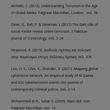
Archetti, C. (2013). Understanding Terrorism in the Age
of Global Media. Palgrave Macmillan, London , σελ. 36.
Dean, G., Bell, P. & Newman, J. (2012).The dark side of
social media: review online terrorism. 3 Pakistan
Journal of Criminology, σελ. 3-24.
Heywood, A. (2013). Διεθνείς σχέσεις και πολιτική
στην παγκόσμια εποχή. Εκδόσεις Κριτική. σελ. 476.
Lee, Cl. S., Choi, K., Shandler, R. (2021). Mapping global
cyberterror network: An empirical study of Al Qaeda
and ISIS cyberterrorism events στο journal of
contemporary criminal justice, σελ. 2-14.
Mohammed el-N., Sahar K. (2009). Islam dot com.
Palgrave Macmillan, σελ. 10.