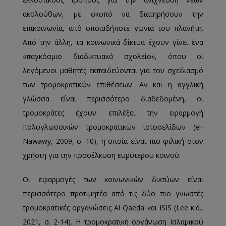
ακολούθων, με σκοπό να διατηρήσουν την
επικοινωνία, από οποιαδήποτε γωνιά του πλανήτη.
Από την άλλη, τα κοινωνικά δίκτυα έχουν γίνει ένα
«παγκόσμιο διαδικτυακό σχολείο», όπου οι
λεγόμενοι μαθητές εκπαιδεύονται για τον σχεδιασμό
των τρομοκρατικών επιθέσεων. Αν και η αγγλική
γλώσσα είναι περισσότερο διαδεδομένη, οι
τρομοκράτες έχουν επιλέξει την εφαρμογή
πολυγλωσσικών τρομοκρατικών ιστοσελίδων (el-
Nawawy, 2009, σ. 10), η οποία είναι πιο φιλική στον
χρήστη για την προσέλκυση ευρύτερου κοινού.
Οι εφαρμογές των κοινωνικών δικτύων είναι
περισσότερο προτιμητέα από τις δύο πιο γνωστές
τρομοκρατικές οργανώσεις Al Qaeda και ISIS (Lee κ.ά.,
2021, σ. 2-14). Η τρομοκρατική οργάνωση Ισλαμικού