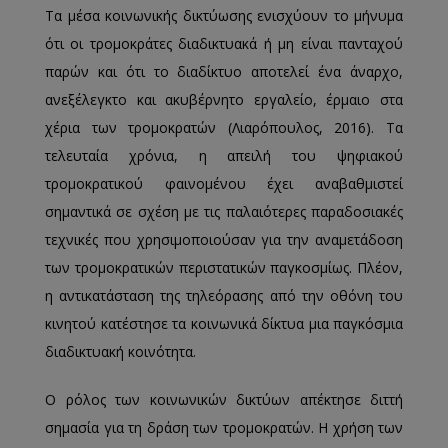
Τα μέσα κοινωνικής δικτύωσης ενισχύουν το μήνυμα
ότι οι τρομοκράτες διαδικτυακά ή μη είναι πανταχού
παρών και ότι το διαδίκτυο αποτελεί ένα άναρχο,
ανεξέλεγκτο και ακυβέρνητο εργαλείο, έρμαιο στα
χέρια των τρομοκρατών (Λιαρόπουλος, 2016). Τα
τελευταία χρόνια, η απειλή του ψηφιακού
τρομοκρατικού φαινομένου έχει αναβαθμιστεί
σημαντικά σε σχέση με τις παλαιότερες παραδοσιακές
τεχνικές που χρησιμοποιούσαν για την αναμετάδοση
των τρομοκρατικών περιστατικών παγκοσμίως. Πλέον,
η αντικατάσταση της τηλεόρασης από την οθόνη του
κινητού κατέστησε τα κοινωνικά δίκτυα μια παγκόσμια
διαδικτυακή κοινότητα.
Ο ρόλος των κοινωνικών δικτύων απέκτησε διττή
σημασία για τη δράση των τρομοκρατών. Η χρήση των