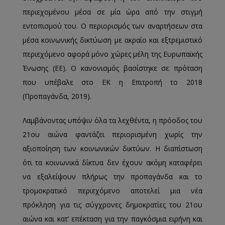
περιεχομένου μέσα σε μία ώρα από την στιγμή
εντοπισμού του. Ο περιορισμός των αναρτήσεων στα
μέσα κοινωνικής δικτύωση με ακραίο και εξτρεμιστικό
περιεχόμενο αφορά μόνο χώρες μέλη της Ευρωπαϊκής
Ένωσης (ΕΕ). Ο κανονισμός βασίστηκε σε πρόταση
που υπέβαλε στο ΕΚ η Επιτροπή το 2018
(Προπαγάνδα, 2019).
Λαμβάνοντας υπόψιν όλα τα λεχθέντα, η πρόοδος του
21ου αιώνα φαντάζει περιορισμένη χωρίς την
αξιοποίηση των κοινωνικών δικτύων. Η διαπίστωση
ότι τα κοινωνικά δίκτυα δεν έχουν ακόμη καταφέρει
να εξαλείψουν πλήρως την προπαγάνδα και το
τρομοκρατικό περιεχόμενο αποτελεί μια νέα
πρόκληση για τις σύγχρονες δημοκρατίες του 21ου
αιώνα και κατ’ επέκταση για την παγκόσμια ειρήνη και