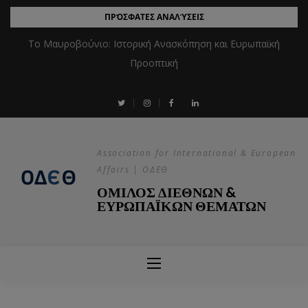
ΠΡΌΣΦΑΤΕΣ ΑΝΑΛΎΣΕΙΣ
Το Μαυροβούνιο: Ιστορική Ανασκόπηση και Ευρωπαϊκή
Προοπτική
Association for International & European
Affairs | ΟΔΕΘ
ΟΜΙΛΟΣ ΔΙΕΘΝΩΝ &
ΕΥΡΩΠΑΪΚΩΝ ΘΕΜΑΤΩΝ