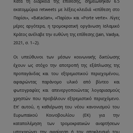
Κατά τη διάρκεια της επίθεσης, σημειώθηκαν 6.5
εκατομμύρια retweets με λέξεις-κλειδιά «επίθεση στο
Παρίσι», «Bataclan», «Παρίσι» και «Porte verte». Λίγες
μέρες αργότερα, η τρομοκρατική οργάνωση Ισλαμικό
Κράτος ανέλαβε την ευθύνη της επίθεσης (Jain, Vaidya,
2021, σ. 1–2).
Οι υπεύθυνοι των μέσων κοινωνικής δικτύωσης
έχουν ως στόχο την αποτροπή της εξάπλωσης της
προπαγάνδας και του εξτρεμιστικού περιεχομένου,
αφαιρώντας παράνομο υλικό από βίντεο και
φωτογραφίες και απενεργοποιώντας λογαριασμούς
χρηστών που προβάλουν εξτρεμιστικό περιεχόμενο.
Επ’ αυτού, η καθιέρωση του νέου κανονισμού του
Ευρωπαϊκού Κοινοβουλίου (ΕΚ) για την
καταπολέμηση των τρομοκρατικών αναρτήσεων
υποχρεώνει την αφαίρεση ή τον αποκλεισμό του