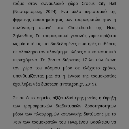
τρόμο στον συναυλιακό χώρο Crocus City Hall
(Ναυτεμπορική, 2024). Ένα άλλο περιστατικό της
ψηφιακής δραστηριότητας των τρομοκρατών ήταν η
πολύνεκρη σφαγή στο Christchurch της Νέας
Ζηλανδίας. Το τρομοκρατικό γεγονός χαρακτηρίζεται
ως μία από τις πιο διαδεδομένες αιματηρές επιθέσεις
σε ολόκληρο τον πλανήτη με πλήρες οπτικοακουστικό
περιεχόμενο. Το βίντεο διάρκειας 17 λεπτών έκανε
τον γύρο του κόσμου μέσα σε ελάχιστο χρόνο,
υπενθυμίζοντας μας ότι η έννοια της τρομοκρατίας
έχει λάβει νέα διάσταση (Protagon.gr, 2019).
Σε αυτό το σημείο, αξίζει ιδιαίτερης μνείας η έκρηξη
των τρομοκρατικών διαδικτυακών δραστηριοτήτων
μέσω των πλατφορμών κοινωνικής δικτύωσης με το
76% των τρομοκρατών του Ηνωμένου Βασιλείου να