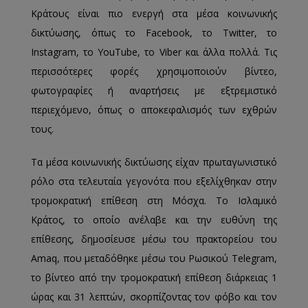
Κράτους είναι πιο ενεργή στα μέσα κοινωνικής
δικτύωσης, όπως το Facebook, το Twitter, το
Instagram, το YouTube, το Viber και άλλα πολλά. Τις
περισσότερες φορές χρησιμοποιούν βίντεο,
φωτογραφίες ή αναρτήσεις με εξτρεμιστικό
περιεχόμενο, όπως ο αποκεφαλισμός των εχθρών
τους.
Τα μέσα κοινωνικής δικτύωσης είχαν πρωταγωνιστικό
ρόλο στα τελευταία γεγονότα που εξελίχθηκαν στην
τρομοκρατική επίθεση στη Μόσχα. Το Ισλαμικό
Κράτος, το οποίο ανέλαβε και την ευθύνη της
επίθεσης, δημοσίευσε μέσω του πρακτορείου του
Amaq, που μεταδόθηκε μέσω του Ρωσικού Telegram,
το βίντεο από την τρομοκρατική επίθεση διάρκειας 1
ώρας και 31 λεπτών, σκορπίζοντας τον φόβο και τον