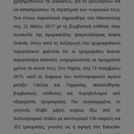
χρησιμοποιούν το διαδίκτυο, για να ερευνήσουν και
να καταστρώσουν τη στρατηγική των ενεργειών τους.
Ένα τέτοιο περιστατικό σημειώθηκε στο Μάντσεστερ
στις 22 Μαΐου 2017 με τη βομβιστική επίθεση στην
συναυλία της Αμερικανίδας τραγουδίστριας Ariana
Grande, όπου κατά τη διεξαγωγή του τρομοκρατικού
περιστατικού φαίνεται ότι οι τρομοκράτες έκαναν
περισσότερα retweets, ενημερώνοντας σε πραγματικό
χρόνο το κοινό τους. Στο Παρίσι, στις 13 Νοεμβρίου
2015, κατά τη διάρκεια του ποδοσφαιρικού αγώνα
μεταξύ Γαλλίας και Γερμανίας, ακολούθησαν
βομβιστικές επιθέσεις και πυροβολισμοί από
εξτρεμιστές τρομοκράτες. Πιο συγκεκριμένα, το
γεγονός έλαβε μέρος κυρίως έξω από το
ποδοσφαιρικό στάδιο με απολογισμό 130 νεκρούς και
352 τραυματίες, γνωστό ως η σφαγή στο Bataclan.