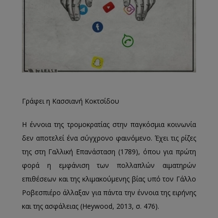
Γράφει η Κασσιανή Κοκτσίδου
Η έννοια της τρομοκρατίας στην παγκόσμια κοινωνία
δεν αποτελεί ένα σύγχρονο φαινόμενο. Έχει τις ρίζες
της στη Γαλλική Επανάσταση (1789), όπου για πρώτη
φορά η εμφάνιση των πολλαπλών αιματηρών
επιθέσεων και της κλιμακούμενης βίας υπό τον Γάλλο
Ροβεσπιέρο άλλαξαν για πάντα την έννοια της ειρήνης
και της ασφάλειας (Heywood, 2013, σ. 476).