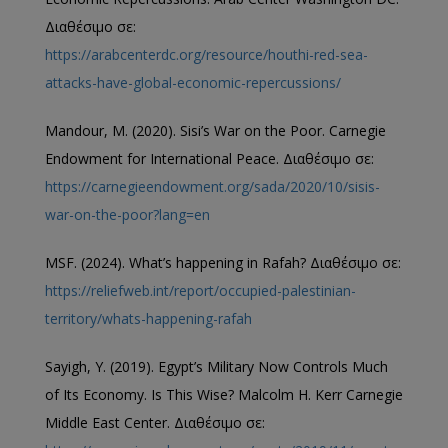
Διαθέσιμο σε:
https://arabcenterdc.org/resource/houthi-red-sea-
attacks-have-global-economic-repercussions/
Mandour, M. (2020). Sisi’s War on the Poor. Carnegie
Endowment for International Peace. Διαθέσιμο σε:
https://carnegieendowment.org/sada/2020/10/sisis-
war-on-the-poor?lang=en
MSF. (2024). What’s happening in Rafah? Διαθέσιμο σε:
https://reliefweb.int/report/occupied-palestinian-
territory/whats-happening-rafah
Sayigh, Y. (2019). Egypt’s Military Now Controls Much
of Its Economy. Is This Wise? Malcolm H. Kerr Carnegie
Middle East Center. Διαθέσιμο σε: