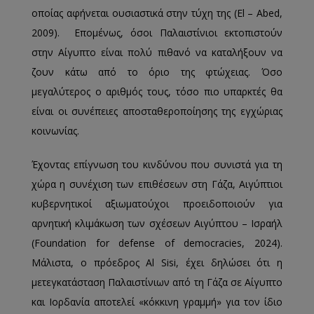
οποίας αφήνεται ουσιαστικά στην τύχη της (El – Abed,
2009). Επομένως, όσοι Παλαιστίνιοι εκτοπιστούν
στην Αίγυπτο είναι πολύ πιθανό να καταλήξουν να
ζουν κάτω από το όριο της φτώχειας. Όσο
μεγαλύτερος ο αριθμός τους, τόσο πιο υπαρκτές θα
είναι οι συνέπειες αποσταθεροποίησης της εγχώριας
κοινωνίας.
Έχοντας επίγνωση του κινδύνου που συνιστά για τη
χώρα η συνέχιση των επιθέσεων στη Γάζα, Αιγύπτιοι
κυβερνητικοί αξιωματούχοι προειδοποιούν για
αρνητική κλιμάκωση των σχέσεων Αιγύπτου – Ισραήλ
(Foundation for defense of democracies, 2024).
Μάλιστα, ο πρόεδρος Al Sisi, έχει δηλώσει ότι η
μετεγκατάσταση Παλαιστίνιων από τη Γάζα σε Αίγυπτο
και Ιορδανία αποτελεί «κόκκινη γραμμή» για τον ίδιο