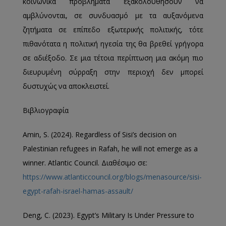
κοινωνικά προβλήματα εξακολουθήσουν να
αμβλύνονται, σε συνδυασμό με τα αυξανόμενα
ζητήματα σε επίπεδο εξωτερικής πολιτικής, τότε
πιθανότατα η πολιτική ηγεσία της θα βρεθεί γρήγορα
σε αδιέξοδο. Σε μια τέτοια περίπτωση μια ακόμη πιο
διευρυμένη σύρραξη στην περιοχή δεν μπορεί
δυστυχώς να αποκλειστεί.
Βιβλιογραφία
Amin, S. (2024). Regardless of Sisi’s decision on
Palestinian refugees in Rafah, he will not emerge as a
winner. Atlantic Council. Διαθέσιμο σε:
https://www.atlanticcouncil.org/blogs/menasource/sisi-
egypt-rafah-israel-hamas-assault/
Deng, C. (2023). Egypt’s Military Is Under Pressure to