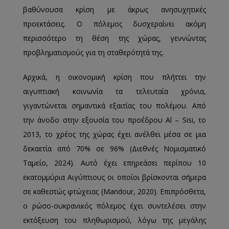
βαθύνουσα κρίση με άκρως ανησυχητικές
προεκτάσεις. Ο πόλεμος δυσχεραίνει ακόμη
περισσότερο τη θέση της χώρας, γεννώντας
προβληματισμούς για τη σταθερότητά της.
Αρχικά, η οικονομική κρίση που πλήττει την
αιγυπτιακή κοινωνία τα τελευταία χρόνια,
γιγαντώνεται σημαντικά εξαιτίας του πολέμου. Από
την άνοδο στην εξουσία του προέδρου Al – Sisi, το
2013, το χρέος της χώρας έχει ανέλθει μέσα σε μια
δεκαετία από 70% σε 96% (Διεθνές Νομισματικό
Ταμείο, 2024). Αυτό έχει επηρεάσει περίπου 10
εκατομμύρια Αιγύπτιους οι οποίοι βρίσκονται σήμερα
σε καθεστώς φτώχειας (Mandour, 2020). Επιπρόσθετα,
ο ρώσο-ουκρανικός πόλεμος έχει συντελέσει στην
εκτόξευση του πληθωρισμού, λόγω της μεγάλης