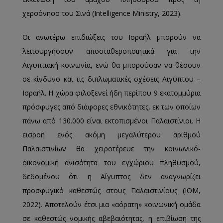
χερσόνησο του Σινά (Intelligence Ministry, 2023).
Οι ανωτέρω επιδιώξεις του Ισραήλ μπορούν να
λειτουργήσουν αποσταθεροποιητικά για την
Αιγυπτιακή κοινωνία, ενώ θα μπορούσαν να θέσουν
σε κίνδυνο και τις διπλωματικές σχέσεις Αιγύπτου –
Ισραήλ. Η χώρα φιλοξενεί ήδη περίπου 9 εκατομμύρια
πρόσφυγες από διάφορες εθνικότητες, εκ των οποίων
πάνω από 130.000 είναι εκτοπισμένοι Παλαιστίνιοι. Η
εισροή ενός ακόμη μεγαλύτερου αριθμού
Παλαιστινίων θα χειροτέρευε την κοινωνικό-
οικονομική ανισότητα του εγχώριου πληθυσμού,
δεδομένου ότι η Αίγυπτος δεν αναγνωρίζει
προσφυγικό καθεστώς στους Παλαιστινίους (IOM,
2022). Αποτελούν έτσι μια «αόρατη» κοινωνική ομάδα
σε καθεστώς νομικής αβεβαιότητας, η επιβίωση της