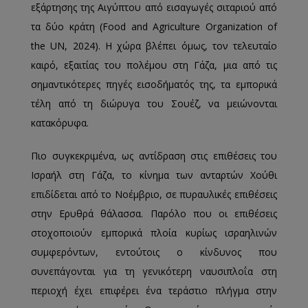
εξάρτησης της Αιγύπτου από εισαγωγές σιταριού από
τα δύο κράτη (Food and Agriculture Organization of
the UN, 2024). Η χώρα βλέπει όμως, τον τελευταίο
καιρό, εξαιτίας του πολέμου στη Γάζα, μια από τις
σημαντικότερες πηγές εισοδήματός της, τα εμπορικά
τέλη από τη διώρυγα του Σουέζ, να μειώνονται
κατακόρυφα.
Πιο συγκεκριμένα, ως αντίδραση στις επιθέσεις του
Ισραήλ στη Γάζα, το κίνημα των ανταρτών Χούθι
επιδίδεται από το Νοέμβριο, σε πυραυλικές επιθέσεις
στην Ερυθρά θάλασσα. Παρόλο που οι επιθέσεις
στοχοποιούν εμπορικά πλοία κυρίως ισραηλινών
συμφερόντων, εντούτοις ο κίνδυνος που
συνεπάγονται για τη γενικότερη ναυσιπλοΐα στη
περιοχή έχει επιφέρει ένα τεράστιο πλήγμα στην