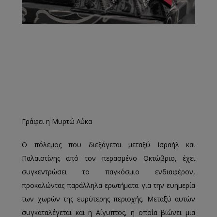
Γράφει η Μυρτώ Λύκα
Ο πόλεμος που διεξάγεται μεταξύ Ισραήλ και
Παλαιστίνης από τον περασμένο Οκτώβριο, έχει
συγκεντρώσει το παγκόσμιο ενδιαφέρον,
προκαλώντας παράλληλα ερωτήματα για την ευημερία
των χωρών της ευρύτερης περιοχής. Μεταξύ αυτών
συγκαταλέγεται και η Αίγυπτος, η οποία βιώνει μια