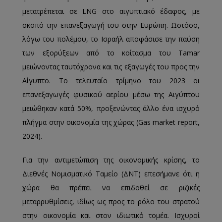
μετατρέπεται σε LNG στο αιγυπτιακό έδαφος, με
σκοπό την επανεξαγωγή του στην Ευρώπη. Ωστόσο,
λόγω του πολέμου, το Ισραήλ αποφάσισε την παύση
των εξορύξεων από το κοίτασμα του Tamar
μειώνοντας ταυτόχρονα και τις εξαγωγές του προς την
Αίγυπτο. Το τελευταίο τρίμηνο του 2023 οι
επανεξαγωγές φυσικού αερίου μέσω της Αιγύπτου
μειώθηκαν κατά 50%, προξενώντας άλλο ένα ισχυρό
πλήγμα στην οικονομία της χώρας (Gas market report,
2024).
Για την αντιμετώπιση της οικονομικής κρίσης, το
Διεθνές Νομισματικό Ταμείο (ΔΝΤ) επεσήμανε ότι η
χώρα θα πρέπει να επιδοθεί σε ριζικές
μεταρρυθμίσεις, ιδίως ως προς το ρόλο του στρατού
στην οικονομία και στον ιδιωτικό τομέα. Ισχυροί