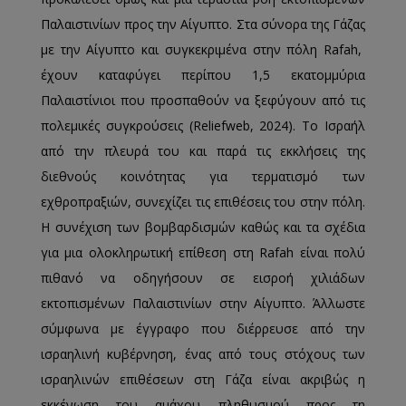
Παλαιστινίων προς την Αίγυπτο. Στα σύνορα της Γάζας
με την Αίγυπτο και συγκεκριμένα στην πόλη Rafah,
έχουν καταφύγει περίπου 1,5 εκατομμύρια
Παλαιστίνιοι που προσπαθούν να ξεφύγουν από τις
πολεμικές συγκρούσεις (Reliefweb, 2024). Το Ισραήλ
από την πλευρά του και παρά τις εκκλήσεις της
διεθνούς κοινότητας για τερματισμό των
εχθροπραξιών, συνεχίζει τις επιθέσεις του στην πόλη.
Η συνέχιση των βομβαρδισμών καθώς και τα σχέδια
για μια ολοκληρωτική επίθεση στη Rafah είναι πολύ
πιθανό να οδηγήσουν σε εισροή χιλιάδων
εκτοπισμένων Παλαιστινίων στην Αίγυπτο. Άλλωστε
σύμφωνα με έγγραφο που διέρρευσε από την
ισραηλινή κυβέρνηση, ένας από τους στόχους των
ισραηλινών επιθέσεων στη Γάζα είναι ακριβώς η
εκκένωση του αμάχου πληθυσμού προς τη