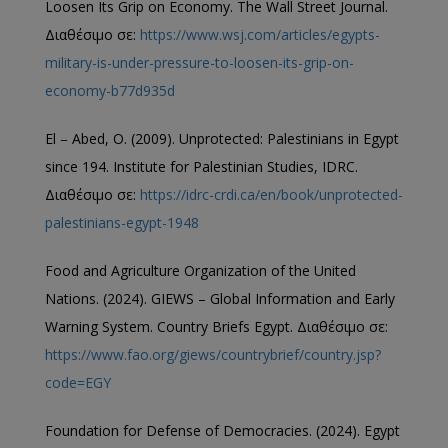
Loosen Its Grip on Economy. The Wall Street Journal.
Διαθέσιμο σε:
https://www.wsj.com/articles/egypts-
military-is-under-pressure-to-loosen-its-grip-on-
economy-b77d935d
El – Abed, O. (2009). Unprotected: Palestinians in Egypt
since 194. Institute for Palestinian Studies, IDRC.
Διαθέσιμο σε:
https://idrc-crdi.ca/en/book/unprotected-
palestinians-egypt-1948
Food and Agriculture Organization of the United
Nations. (2024). GIEWS – Global Information and Early
Warning System. Country Briefs Egypt. Διαθέσιμο σε:
https://www.fao.org/giews/countrybrief/country.jsp?
code=EGY
Foundation for Defense of Democracies. (2024). Egypt