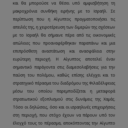
και θα μπορούσε να θέσει υπό αμφισβήτηση τη
μακροχρόνια συνθήκη ειρήνης με το Ισραήλ. Σε
περίπτωση που η Αίγυπτος πραγματοποιήσει τις
απειλές της, η χειροτέρευση των διμερών της σχέσεων
με το Ισραήλ θα σήμαινε πέρα από τις οικονομικές
απώλειες που προαναφέρθηκαν παραπάνω και μια
επιπρόσθετη αναστάτωση και ανασφάλεια στην
ευρύτερη περιοχή. Η Αίγυπτος αποτελεί έναν
σημαντικό παράγοντα στις διαμεσολαβήσεις για την
παύση του πολέμου, καθώς επίσης ελέγχει και το
στρατηγικό πέρασμα του διαδρόμου της Φιλαδέλφειας
μέσω του οποίου παρεμποδίζεται η μεταφορά
στρατιωτικού εξοπλισμού στις δυνάμεις της Χαμάς.
Τόσο οι δηλώσεις, όσο και οι ισραηλινές επιχειρήσεις
στη περιοχή, που στόχο έχουν να πάρουν υπό τον
έλεγχό τους το πέρασμα, αποκόπτοντας την Αίγυπτο