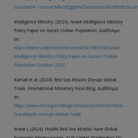
countries#:~:text=IOM%20Egypt%20estimates%20the%20curr
Intelligence Ministry. (2023). Israeli Intelligence Ministry
Policy Paper on Gaza’s Civilian Population. Διαθέσιμο
σε:
https://www.scribd.com/document/681086738/Israeli-
Intelligence-Ministry-Policy-Paper-on-Gaza-s-Civilian-
Population-October-2023
Kamali et al. (2024). Red Sea Attacks Disrupt Global
Trade. International Monetary Fund Blog. Διαθέσιμο
σε:
https://www.imf.org/en/Blogs/Articles/2024/03/07/Red-
Sea-Attacks-Disrupt-Global-Trade
Κrane J. (2024). Houthi Red Sea Attacks Have Global
Economic Repercussions. Arab Center Washington DC.