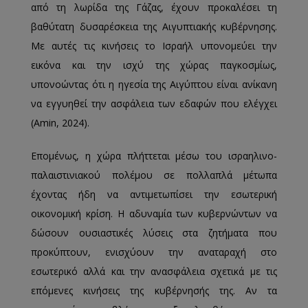
από τη λωρίδα της Γάζας, έχουν προκαλέσει τη
βαθύτατη δυσαρέσκεια της Αιγυπτιακής κυβέρνησης.
Με αυτές τις κινήσεις το Ισραήλ υπονομεύει την
εικόνα και την ισχύ της χώρας παγκοσμίως,
υπονοώντας ότι η ηγεσία της Αιγύπτου είναι ανίκανη
να εγγυηθεί την ασφάλεια των εδαφών που ελέγχει
(Amin, 2024).
Επομένως, η χώρα πλήττεται μέσω του ισραηλινο-
παλαιστινιακού πολέμου σε πολλαπλά μέτωπα
έχοντας ήδη να αντιμετωπίσει την εσωτερική
οικονομική κρίση. Η αδυναμία των κυβερνώντων να
δώσουν ουσιαστικές λύσεις στα ζητήματα που
προκύπτουν, ενισχύουν την αναταραχή στο
εσωτερικό αλλά και την ανασφάλεια σχετικά με τις
επόμενες κινήσεις της κυβέρνησής της. Αν τα