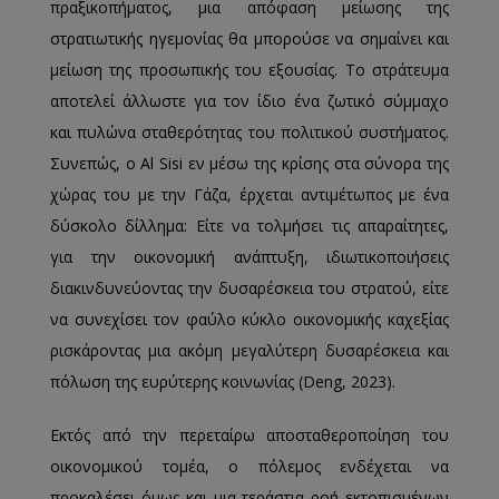
πραξικοπήματος, μια απόφαση μείωσης της
στρατιωτικής ηγεμονίας θα μπορούσε να σημαίνει και
μείωση της προσωπικής του εξουσίας. Το στράτευμα
αποτελεί άλλωστε για τον ίδιο ένα ζωτικό σύμμαχο
και πυλώνα σταθερότητας του πολιτικού συστήματος.
Συνεπώς, ο Al Sisi εν μέσω της κρίσης στα σύνορα της
χώρας του με την Γάζα, έρχεται αντιμέτωπος με ένα
δύσκολο δίλλημα: Είτε να τολμήσει τις απαραίτητες,
για την οικονομική ανάπτυξη, ιδιωτικοποιήσεις
διακινδυνεύοντας την δυσαρέσκεια του στρατού, είτε
να συνεχίσει τον φαύλο κύκλο οικονομικής καχεξίας
ρισκάροντας μια ακόμη μεγαλύτερη δυσαρέσκεια και
πόλωση της ευρύτερης κοινωνίας (Deng, 2023).
Εκτός από την περεταίρω αποσταθεροποίηση του
οικονομικού τομέα, ο πόλεμος ενδέχεται να
προκαλέσει όμως και μια τεράστια ροή εκτοπισμένων