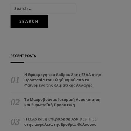
RECENT POSTS
Η Εφαρμογή του Άρθρου 2 της ΕΣΔΑ στην
Προστασία του Πληθυσμού από το
Φαινόμενο της Κλιματικής Αλλαγής
Το Μαυροβούνιο: Ιστορική Ανασκόπηση
και Ευρωπαϊκή Προοπτική
Η EEAS και η Επιχείρηση ASPIDES: Η ΕΕ
στην ασφάλεια της Ερυθράς Θάλασσας