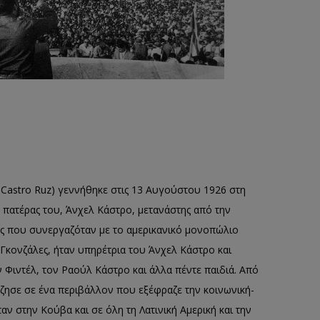
 Castro Ruz) γεννήθηκε στις 13 Αυγούστου 1926 στη
 πατέρας του, Άνχελ Κάστρο, μετανάστης από την
ρης που συνεργαζόταν με το αμερικανικό μονοπώλιο
 Γκονζάλες, ήταν υπηρέτρια του Άνχελ Κάστρο και
ν Φιντέλ, τον Ραούλ Κάστρο και άλλα πέντε παιδιά. Από
έζησε σε ένα περιβάλλον που εξέφραζε την κοινωνική-
ταν στην Κούβα και σε όλη τη Λατινική Αμερική και την