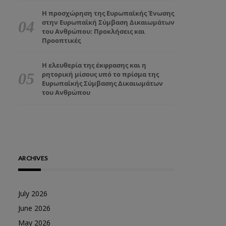
Η προσχώρηση της Ευρωπαϊκής Ένωσης
στην Ευρωπαϊκή Σύμβαση Δικαιωμάτων
του Ανθρώπου: Προκλήσεις και
Προοπτικές
Η ελευθερία της έκφρασης και η
ρητορική μίσους υπό το πρίσμα της
Ευρωπαϊκής Σύμβασης Δικαιωμάτων
του Ανθρώπου
ARCHIVES
July 2026
June 2026
May 2026