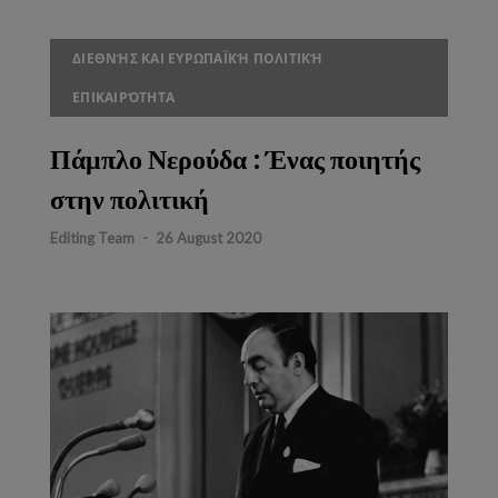
ΔΙΕΘΝΉΣ ΚΑΙ ΕΥΡΩΠΑΪΚΉ ΠΟΛΙΤΙΚΉ
ΕΠΙΚΑΙΡΌΤΗΤΑ
Πάμπλο Νερούδα : Ένας ποιητής
στην πολιτική
Editing Team
-
26 August 2020