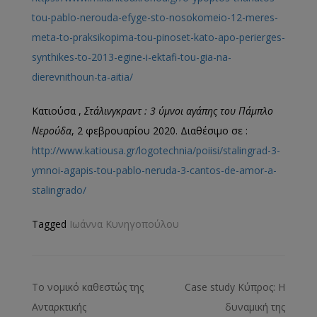
tou-pablo-nerouda-efyge-sto-nosokomeio-12-meres-
meta-to-praksikopima-tou-pinoset-kato-apo-perierges-
synthikes-to-2013-egine-i-ektafi-tou-gia-na-
dierevnithoun-ta-aitia/
Κατιούσα ,
Στάλινγκραντ : 3 ύμνοι αγάπης του Πάμπλο
Νερούδα
, 2 φεβρουαρίου 2020. Διαθέσιμο σε :
http://www.katiousa.gr/logotechnia/poiisi/stalingrad-3-
ymnoi-agapis-tou-pablo-neruda-3-cantos-de-amor-a-
stalingrado/
Tagged
Ιωάννα Κυνηγοπούλου
Το νομικό καθεστώς της
Case study Κύπρος: Η
Ανταρκτικής
δυναμική της