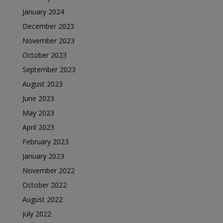
January 2024
December 2023
November 2023
October 2023
September 2023
August 2023
June 2023
May 2023
April 2023
February 2023
January 2023
November 2022
October 2022
August 2022
July 2022