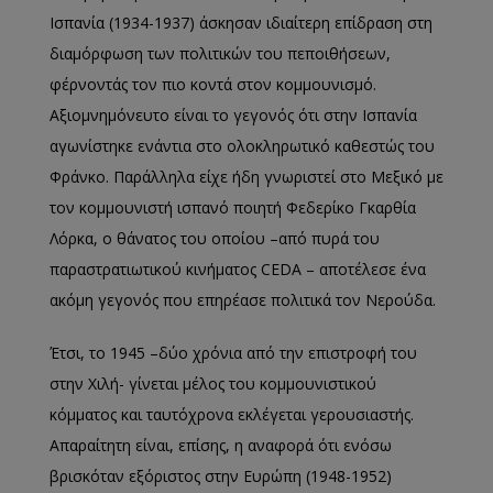
Ισπανία (1934-1937) άσκησαν ιδιαίτερη επίδραση στη
διαμόρφωση των πολιτικών του πεποιθήσεων,
φέρνοντάς τον πιο κοντά στον κομμουνισμό.
Αξιομνημόνευτο είναι το γεγονός ότι στην Ισπανία
αγωνίστηκε ενάντια στο ολοκληρωτικό καθεστώς του
Φράνκο. Παράλληλα είχε ήδη γνωριστεί στο Μεξικό με
τον κομμουνιστή ισπανό ποιητή Φεδερίκο Γκαρθία
Λόρκα, ο θάνατος του οποίου –από πυρά του
παραστρατιωτικού κινήματος CEDA – αποτέλεσε ένα
ακόμη γεγονός που επηρέασε πολιτικά τον Νερούδα.
Έτσι, το 1945 –δύο χρόνια από την επιστροφή του
στην Χιλή- γίνεται μέλος του κομμουνιστικού
κόμματος και ταυτόχρονα εκλέγεται γερουσιαστής.
Απαραίτητη είναι, επίσης, η αναφορά ότι ενόσω
βρισκόταν εξόριστος στην Ευρώπη (1948-1952)