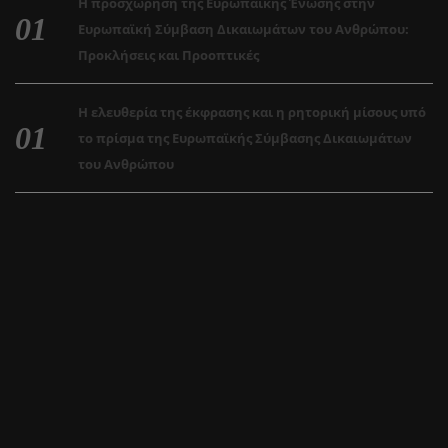
Η προσχώρηση της Ευρωπαϊκής Ένωσης στην
Ευρωπαϊκή Σύμβαση Δικαιωμάτων του Ανθρώπου:
Προκλήσεις και Προοπτικές
Η ελευθερία της έκφρασης και η ρητορική μίσους υπό
το πρίσμα της Ευρωπαϊκής Σύμβασης Δικαιωμάτων
του Ανθρώπου