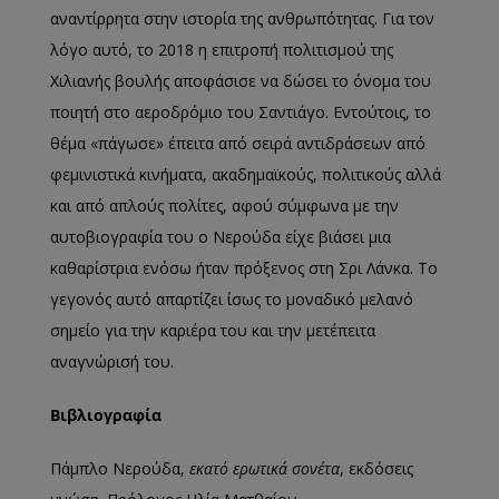
αναντίρρητα στην ιστορία της ανθρωπότητας. Για τον
λόγο αυτό, το 2018 η επιτροπή πολιτισμού της
Χιλιανής βουλής αποφάσισε να δώσει το όνομα του
ποιητή στο αεροδρόμιο του Σαντιάγο. Εντούτοις, το
θέμα «πάγωσε» έπειτα από σειρά αντιδράσεων από
φεμινιστικά κινήματα, ακαδημαϊκούς, πολιτικούς αλλά
και από απλούς πολίτες, αφού σύμφωνα με την
αυτοβιογραφία του ο Νερούδα είχε βιάσει μια
καθαρίστρια ενόσω ήταν πρόξενος στη Σρι Λάνκα. Το
γεγονός αυτό απαρτίζει ίσως το μοναδικό μελανό
σημείο για την καριέρα του και την μετέπειτα
αναγνώρισή του.
Βιβλιογραφία
Πάμπλο Νερούδα,
εκατό ερωτικά σονέτα
, εκδόσεις