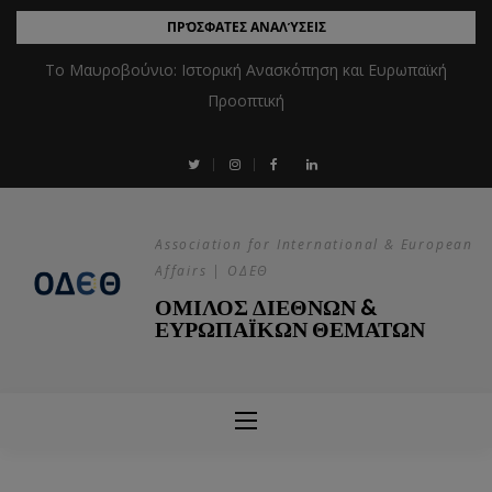
ΠΡΌΣΦΑΤΕΣ ΑΝΑΛΎΣΕΙΣ
Το Μαυροβούνιο: Ιστορική Ανασκόπηση και Ευρωπαϊκή
Προοπτική
Association for International & European
Affairs | ΟΔΕΘ
ΟΜΙΛΟΣ ΔΙΕΘΝΩΝ &
ΕΥΡΩΠΑΪΚΩΝ ΘΕΜΑΤΩΝ