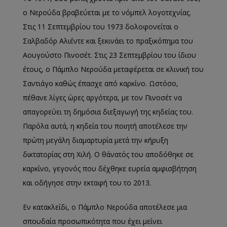
ο Νερούδα βραβεύεται με το νόμπελ λογοτεχνίας.
Στις 11 Σεπτεμβρίου του 1973 δολοφονείται ο
Σαλβαδόρ Αλιέντε και ξεκινάει το πραξικόπημα του
Αουγούστο Πινοσέτ. Στις 23 Σεπτεμβρίου του ίδιου
έτους, ο Πάμπλο Νερούδα μεταφέρεται σε κλινική του
Σαντιάγο καθώς έπασχε από καρκίνο. Ωστόσο,
πέθανε λίγες ώρες αργότερα, με τον Πινοσέτ να
απαγορεύει τη δημόσια διεξαγωγή της κηδείας του.
Παρόλα αυτά, η κηδεία του ποιητή αποτέλεσε την
πρώτη μεγάλη διαμαρτυρία μετά την κήρυξη
δικτατορίας στη Χιλή. Ο θάνατός του αποδόθηκε σε
καρκίνο, γεγονός που δέχθηκε ευρεία αμφισβήτηση
και οδήγησε στην εκταφή του το 2013.
Εν κατακλείδι, ο Πάμπλο Νερούδα αποτέλεσε μια
σπουδαία προσωπικότητα που έχει μείνει