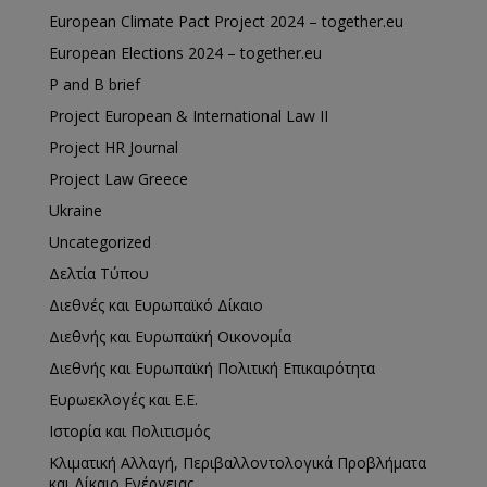
European Climate Pact Project 2024 – together.eu
European Elections 2024 – together.eu
P and B brief
Project European & International Law II
Project HR Journal
Project Law Greece
Ukraine
Uncategorized
Δελτία Τύπου
Διεθνές και Ευρωπαϊκό Δίκαιο
Διεθνής και Ευρωπαϊκή Οικονομία
Διεθνής και Ευρωπαϊκή Πολιτική Επικαιρότητα
Ευρωεκλογές και Ε.Ε.
Ιστορία και Πολιτισμός
Κλιματική Αλλαγή, Περιβαλλοντολογικά Προβλήματα
και Δίκαιο Ενέργειας