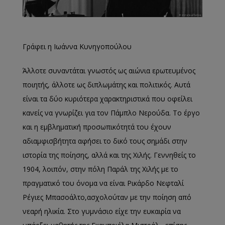
Γράφει η Ιωάννα Κυνηγοπούλου
Άλλοτε συναντάται γνωστός ως αιώνια ερωτευμένος
ποιητής, άλλοτε ως διπλωμάτης και πολιτικός. Αυτά
είναι τα δύο κυριότερα χαρακτηριστικά που οφείλει
κανείς να γνωρίζει για τον Πάμπλο Νερούδα. Το έργο
και η εμβληματική προσωπικότητά του έχουν
αδιαμφισβήτητα αφήσει το δικό τους σημάδι στην
ιστορία της ποίησης, αλλά και της Χιλής. Γεννηθείς το
1904, λοιπόν, στην πόλη Παράλ της Χιλής με το
πραγματικό του όνομα να είναι Ρικάρδο Νεφταλί
Ρέγιες Μπασοάλτο,ασχολούταν με την ποίηση από
νεαρή ηλικία. Στο γυμνάσιο είχε την ευκαιρία να