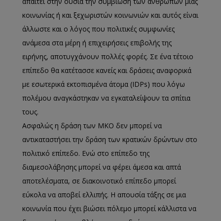
απαιτεί στην ουσία την συμβίωση των ανθρώπων μιας
κοινωνίας ή και ξεχωριστών κοινωνιών και αυτός είναι
άλλωστε και ο λόγος που πολιτικές συμφωνίες
ανάμεσα στα μέρη ή επιχειρήσεις επιβολής της
ειρήνης, αποτυγχάνουν πολλές φορές. Σε ένα τέτοιο
επίπεδο θα κατέτασσε κανείς και δράσεις αναφορικά
με εσωτερικά εκτοπισμένα άτομα (IDPs) που λόγω
πολέμου αναγκάστηκαν να εγκαταλείψουν τα σπίτια
τους.
Ασφαλώς η δράση των ΜΚΟ δεν μπορεί να
αντικαταστήσει την δράση των κρατικών δρώντων στο
πολιτικό επίπεδο. Ενώ στο επίπεδο της
διαμεσολάβησης μπορεί να φέρει άμεσα και απτά
αποτελέσματα, σε διακοινοτικό επίπεδο μπορεί
εύκολα να αποβεί ελλιπής. Η απουσία τάξης σε μια
κοινωνία που έχει βιώσει πόλεμο μπορεί κάλλιστα να