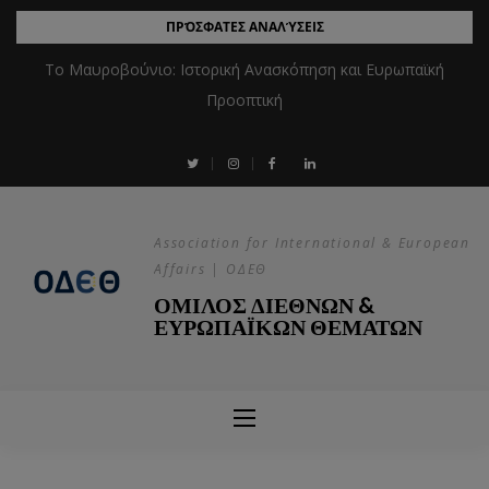
ΠΡΌΣΦΑΤΕΣ ΑΝΑΛΎΣΕΙΣ
Το Μαυροβούνιο: Ιστορική Ανασκόπηση και Ευρωπαϊκή
Προοπτική
Association for International & European
Affairs | ΟΔΕΘ
ΟΜΙΛΟΣ ΔΙΕΘΝΩΝ &
ΕΥΡΩΠΑΪΚΩΝ ΘΕΜΑΤΩΝ