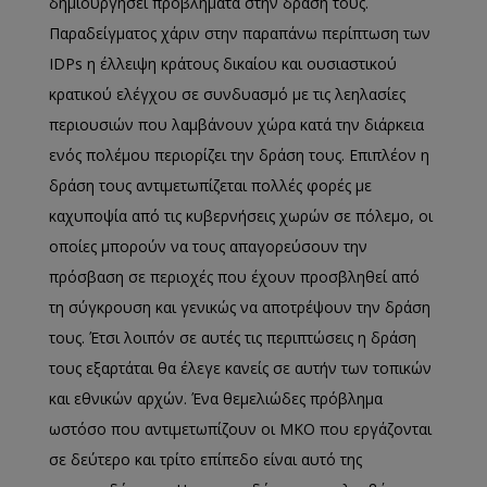
δημιουργήσει προβλήματα στην δράση τους.
Παραδείγματος χάριν στην παραπάνω περίπτωση των
IDPs η έλλειψη κράτους δικαίου και ουσιαστικού
κρατικού ελέγχου σε συνδυασμό με τις λεηλασίες
περιουσιών που λαμβάνουν χώρα κατά την διάρκεια
ενός πολέμου περιορίζει την δράση τους. Επιπλέον η
δράση τους αντιμετωπίζεται πολλές φορές με
καχυποψία από τις κυβερνήσεις χωρών σε πόλεμο, οι
οποίες μπορούν να τους απαγορεύσουν την
πρόσβαση σε περιοχές που έχουν προσβληθεί από
τη σύγκρουση και γενικώς να αποτρέψουν την δράση
τους. Έτσι λοιπόν σε αυτές τις περιπτώσεις η δράση
τους εξαρτάται θα έλεγε κανείς σε αυτήν των τοπικών
και εθνικών αρχών. Ένα θεμελιώδες πρόβλημα
ωστόσο που αντιμετωπίζουν οι ΜΚΟ που εργάζονται
σε δεύτερο και τρίτο επίπεδο είναι αυτό της