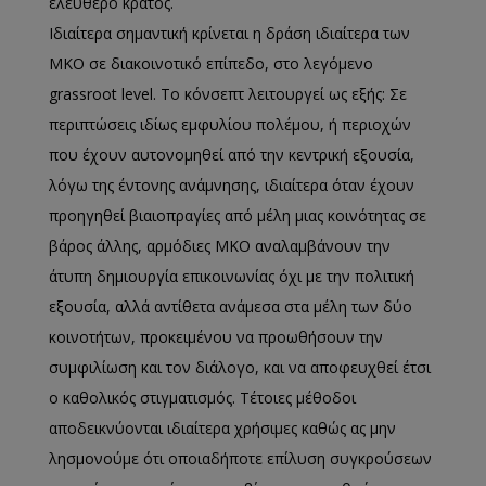
ελεύθερο κράτος.
Ιδιαίτερα σημαντική κρίνεται η δράση ιδιαίτερα των
ΜΚΟ σε διακοινοτικό επίπεδο, στο λεγόμενο
grassroot level. Το κόνσεπτ λειτουργεί ως εξής: Σε
περιπτώσεις ιδίως εμφυλίου πολέμου, ή περιοχών
που έχουν αυτονομηθεί από την κεντρική εξουσία,
λόγω της έντονης ανάμνησης, ιδιαίτερα όταν έχουν
προηγηθεί βιαιοπραγίες από μέλη μιας κοινότητας σε
βάρος άλλης, αρμόδιες ΜΚΟ αναλαμβάνουν την
άτυπη δημιουργία επικοινωνίας όχι με την πολιτική
εξουσία, αλλά αντίθετα ανάμεσα στα μέλη των δύο
κοινοτήτων, προκειμένου να προωθήσουν την
συμφιλίωση και τον διάλογο, και να αποφευχθεί έτσι
ο καθολικός στιγματισμός. Τέτοιες μέθοδοι
αποδεικνύονται ιδιαίτερα χρήσιμες καθώς ας μην
λησμονούμε ότι οποιαδήποτε επίλυση συγκρούσεων