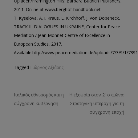
Opladen/Framington Hills: Barbara Budrich Publishers,
2011. Online at www.berghof-handbook.net.
T. Kyselova, A. I. Kraus, L. Kirchhoff, J. Von Dobeneck,
TRACK III DIALOGUES IN UKRAINE, Center for Peace
Mediation / Jean Monnet Centre of Excellence in
European Studies, 2017.
Available:http://www.peacemediation.de/uploads/7/3/9/1/739115
Tagged
Γιώργος Αξιάρης
Ιταλικός εθνικισμός και η
Η εξουσία στον 21ο αιώνα:
σύγχρονη κυβέρνηση
Στρατηγική υπεροχή για τη
σύγχρονη εποχή