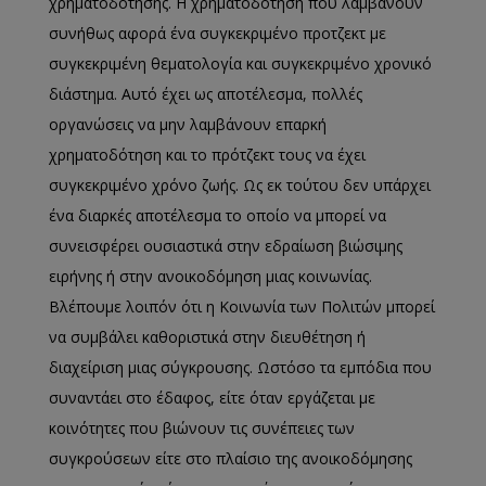
χρηματοδότησης. Η χρηματοδότηση που λαμβάνουν
συνήθως αφορά ένα συγκεκριμένο προτζεκτ με
συγκεκριμένη θεματολογία και συγκεκριμένο χρονικό
διάστημα. Αυτό έχει ως αποτέλεσμα, πολλές
οργανώσεις να μην λαμβάνουν επαρκή
χρηματοδότηση και το πρότζεκτ τους να έχει
συγκεκριμένο χρόνο ζωής. Ως εκ τούτου δεν υπάρχει
ένα διαρκές αποτέλεσμα το οποίο να μπορεί να
συνεισφέρει ουσιαστικά στην εδραίωση βιώσιμης
ειρήνης ή στην ανοικοδόμηση μιας κοινωνίας.
Βλέπουμε λοιπόν ότι η Κοινωνία των Πολιτών μπορεί
να συμβάλει καθοριστικά στην διευθέτηση ή
διαχείριση μιας σύγκρουσης. Ωστόσο τα εμπόδια που
συναντάει στο έδαφος, είτε όταν εργάζεται με
κοινότητες που βιώνουν τις συνέπειες των
συγκρούσεων είτε στο πλαίσιο της ανοικοδόμησης