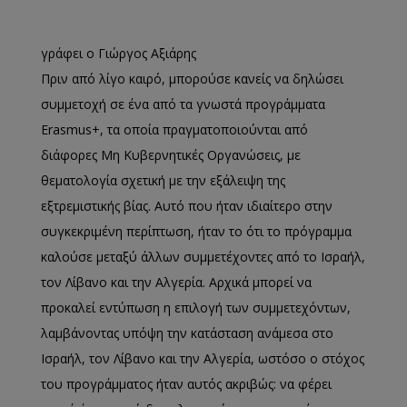
γράφει ο Γιώργος Αξιάρης
Πριν από λίγο καιρό, μπορούσε κανείς να δηλώσει
συμμετοχή σε ένα από τα γνωστά προγράμματα
Erasmus+, τα οποία πραγματοποιούνται από
διάφορες Μη Κυβερνητικές Οργανώσεις, με
θεματολογία σχετική με την εξάλειψη της
εξτρεμιστικής βίας. Αυτό που ήταν ιδιαίτερο στην
συγκεκριμένη περίπτωση, ήταν το ότι το πρόγραμμα
καλούσε μεταξύ άλλων συμμετέχοντες από το Ισραήλ,
τον Λίβανο και την Αλγερία. Αρχικά μπορεί να
προκαλεί εντύπωση η επιλογή των συμμετεχόντων,
λαμβάνοντας υπόψη την κατάσταση ανάμεσα στο
Ισραήλ, τον Λίβανο και την Αλγερία, ωστόσο ο στόχος
του προγράμματος ήταν αυτός ακριβώς: να φέρει