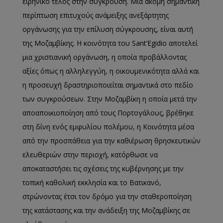
ειρηνικό τέλος στην σύγκρουση. Μια ακόμη σημαντική
περίπτωση επιτυχούς ανάμειξης ανεξάρτητης
οργάνωσης για την επίλυση σύγκρουσης, είναι αυτή
της Μοζαμβίκης. Η κοινότητα του Sant’Egidio αποτελεί
μια χριστιανική οργάνωση, η οποία προβάλλοντας
αξίες όπως η αλληλεγγύη, η οικουμενικότητα αλλά και
η προσευχή δραστηριοποιείται σημαντικά στο πεδίο
των συγκρούσεων. Στην Μοζαμβίκη η οποία μετά την
αποαποικιοποίηση από τους Πορτογάλους, βρέθηκε
στη δίνη ενός εμφυλίου πολέμου, η Κοινότητα μέσα
από την προσπάθεια για την καθιέρωση θρησκευτικών
ελευθεριών στην περιοχή, κατόρθωσε να
αποκαταστήσει τις σχέσεις της κυβέρνησης με την
τοπική καθολική εκκλησία και το Βατικανό,
στρώνοντας έτσι τον δρόμο για την σταθεροποίηση
της κατάστασης και την ανάδειξη της Μοζαμβίκης σε