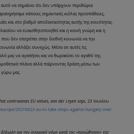
ς αυτό να σημαίνει ότι δεν υπάρχουν περιθώρια
αρατηρήσαμε κάποιες σημαντικές κιόλας προσπάθειες,
άτι και στο βαθμό αποδεκτικότητας αυτής της κοινότητας.
λαισίου να ευαισθητοποιηθεί και η κοινή γνώμη και η
που δεν επιτρέπει στην διεθνή κοινωνία να την
οινωνία αλλάζει συνεχώς. Μέσα σε αυτές τις
λό μας να αγαπήσει και να θωρακίσει το αγαθό της
νομοθετικά πλάνα αλλά παίρνοντας δράση μέσω των
 γύρω μας.
hat contravenes EU values, von der Leyen says,
23 Ιουνίου
europe/20210623-eu-to-take-steps-against-hungary-over-
 δήλωση για τον ουγγρικό νόμο κατά της «προώθησης» της