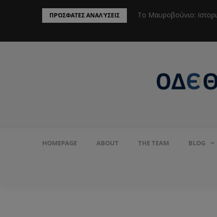
ην Προστασία του Πληθυσμού από το
Το Μαυροβούνιο: Ιστορ
ΠΡΌΣΦΑΤΕΣ ΑΝΑΛΎΣΕΙΣ
HOMEPAGE
ABOUT
THE TEAM
BLOG