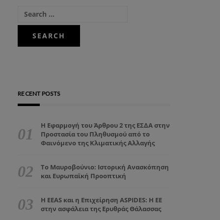
RECENT POSTS
Η Εφαρμογή του Άρθρου 2 της ΕΣΔΑ στην
Προστασία του Πληθυσμού από το
Φαινόμενο της Κλιματικής Αλλαγής
Το Μαυροβούνιο: Ιστορική Ανασκόπηση
και Ευρωπαϊκή Προοπτική
Η EEAS και η Επιχείρηση ASPIDES: Η ΕΕ
στην ασφάλεια της Ερυθράς Θάλασσας