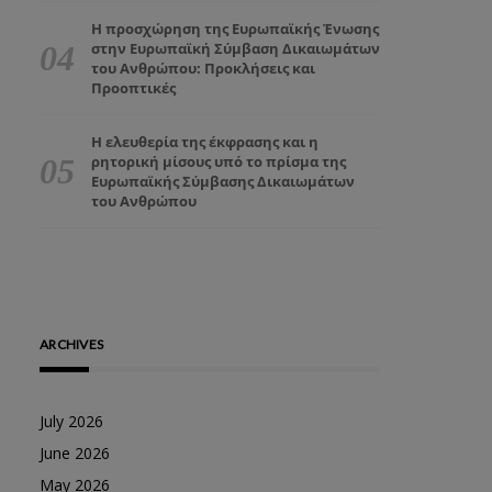
Η προσχώρηση της Ευρωπαϊκής Ένωσης
στην Ευρωπαϊκή Σύμβαση Δικαιωμάτων
του Ανθρώπου: Προκλήσεις και
Προοπτικές
Η ελευθερία της έκφρασης και η
ρητορική μίσους υπό το πρίσμα της
Ευρωπαϊκής Σύμβασης Δικαιωμάτων
του Ανθρώπου
ARCHIVES
July 2026
June 2026
May 2026