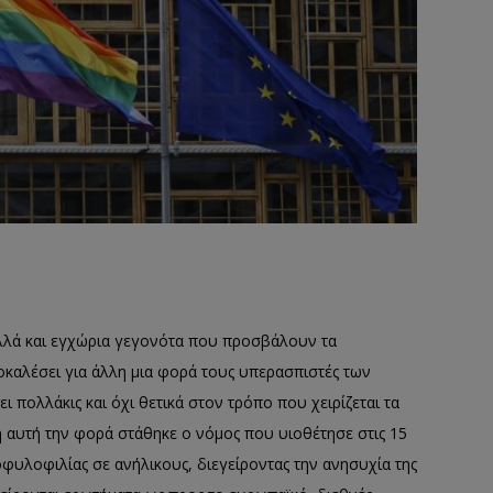
αλλά και εγχώρια γεγονότα που προσβάλουν τα
καλέσει για άλλη μια φορά τους υπερασπιστές των
 πολλάκις και όχι θετικά στον τρόπο που χειρίζεται τα
 αυτή την φορά στάθηκε ο νόμος που υιοθέτησε στις 15
υλοφιλίας σε ανήλικους, διεγείροντας την ανησυχία της