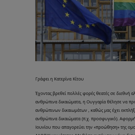
Γράφει η Κατερίνα Κίτου
Έχοντας βρεθεί πολλές φορές θεατές σε διεθνή 
ανθρώπινα δικαιώματα, η Ουγγαρία θέλησε να προ
ανθρώπινων δικαιωμάτων , καθώς μας έχει εκπλήξει
ανθρώπινα δικαιώματα (π.χ. προσφυγικό). Αφορμή
Ιουνίου που απαγορεύει την «προώθηση» της ομοφ