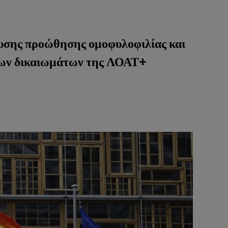
ευσης προώθησης ομοφυλοφιλίας και
 των δικαιωμάτων της ΛΟΑΤ+