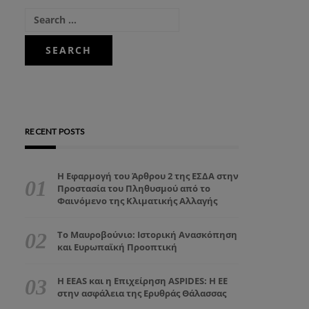
RECENT POSTS
Η Εφαρμογή του Άρθρου 2 της ΕΣΔΑ στην
Προστασία του Πληθυσμού από το
Φαινόμενο της Κλιματικής Αλλαγής
Το Μαυροβούνιο: Ιστορική Ανασκόπηση
και Ευρωπαϊκή Προοπτική
Η EEAS και η Επιχείρηση ASPIDES: Η ΕΕ
στην ασφάλεια της Ερυθράς Θάλασσας