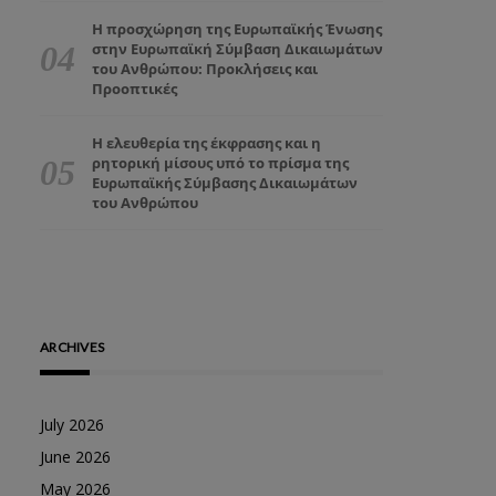
Η προσχώρηση της Ευρωπαϊκής Ένωσης
στην Ευρωπαϊκή Σύμβαση Δικαιωμάτων
του Ανθρώπου: Προκλήσεις και
Προοπτικές
Η ελευθερία της έκφρασης και η
ρητορική μίσους υπό το πρίσμα της
Ευρωπαϊκής Σύμβασης Δικαιωμάτων
του Ανθρώπου
ARCHIVES
July 2026
June 2026
May 2026