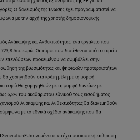
ί στην έκδοση χρέους εξ ονόματος της ΕΕ για να
αγορές. Ο δανεισμός της Ένωσης έχει προγραμματιστεί να
ύμφωνα με την αρχή της χρηστής δημοσιονομικής
ός Ανάκαμψης και Ανθεκτικότητας, ένα εργαλείο που
 723,8 δισ. ευρώ. Οι πόροι που διατίθενται από το ταμείο
ίων επενδύσεων προκειμένου να συμβάλλει στην
ροώθηση της βιωσιμότητας και ψηφιακών προτεραιοτήτων
ρώ θα χορηγηθούν στα κράτη μέλη με τη μορφή
ρια ευρώ θα χορηγηθούν με τη μορφή δανείων με
έως 6,8% του ακαθάριστου εθνικού τους εισοδήματος
ηχανισμού Ανάκαμψης και Ανθεκτικότητας θα διανεμηθούν
ι σύμφωνα με τα εθνικά σχέδια ανάκαμψης που θα
tGenerationEU» αναμένεται να έχει ουσιαστική επίδραση