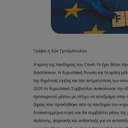
Γράφει η Εύα Τρούμπουλου
H κρίση της πανδημίας του Covid-19 έχει θέσει τ
διαστάσεων. Η Ευρωπαϊκή Ένωση και τα κράτη μέλ
της δημόσιας υγείας και την αντιμετώπιση των κο
2020 το Ευρωπαϊκό Συμβούλιο ανακοίνωσε την ίδ
προσωρινού μέσου με στόχο να συνδράμει στην ά
ζημίας που προκλήθηκε από τη πανδημία του κορ
δισεκατομμύρια ευρώ και θα συμβάλλει μέσω της
πράσινης, ψηφιακής και ανθεκτικής για να ανταπεξ