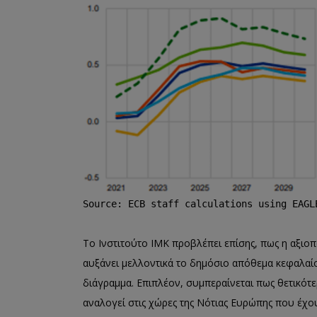
Source: ECB staff calculations using EAGL
Το Ινστιτούτο ΙΜΚ προβλέπει επίσης, πως η αξιο
αυξάνει μελλοντικά το δημόσιο απόθεμα κεφαλαί
διάγραμμα. Επιπλέον, συμπεραίνεται πως θετικότε
αναλογεί στις χώρες της Νότιας Ευρώπης που έχο