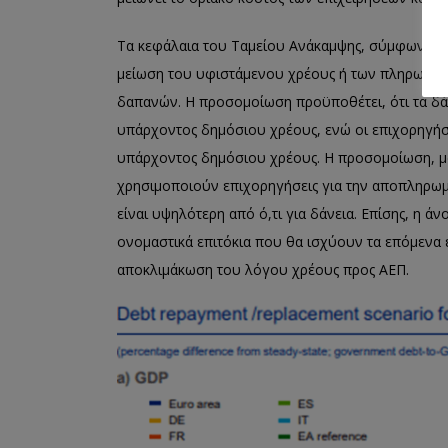
Τα κεφάλαια του Ταμείου Ανάκαμψης, σύμφωνα με
μείωση του υφιστάμενου χρέους ή των πληρωμών
δαπανών. Η προσομοίωση προϋποθέτει, ότι τα δά
υπάρχοντος δημόσιου χρέους, ενώ οι επιχορηγήσ
υπάρχοντος δημόσιου χρέους. Η προσομοίωση, μά
χρησιμοποιούν επιχορηγήσεις για την αποπληρω
είναι υψηλότερη από ό,τι για δάνεια. Επίσης, η 
ονομαστικά επιτόκια που θα ισχύουν τα επόμενα έ
αποκλιμάκωση του λόγου χρέους προς ΑΕΠ.