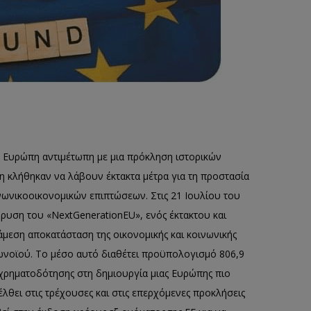
ην Ευρώπη αντιμέτωπη με μια πρόκληση ιστορικών
η κλήθηκαν να λάβουν έκτακτα μέτρα για τη προστασία
ινωνικοοικονομικών επιπτώσεων. Στις 21 Ιουλίου του
ρυση του «ΝextGenerationEU», ενός έκτακτου και
μεση αποκατάσταση της οικονομικής και κοινωνικής
ωνοϊού. Το μέσο αυτό διαθέτει προϋπολογισμό 806,9
 χρηματοδότησης στη δημιουργία μιας Ευρώπης πιο
έλθει στις τρέχουσες και στις επερχόμενες προκλήσεις