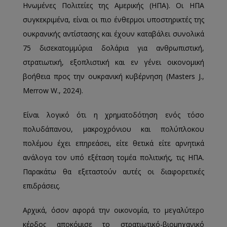
Ηνωμένες Πολιτείες της Αμερικής (ΗΠΑ). Οι ΗΠΑ
συγκεκριμένα, είναι οι πιο ένθερμοι υποστηρικτές της
ουκρανικής αντίστασης και έχουν καταβάλει συνολικά
75 δισεκατομμύρια δολάρια για ανθρωπιστική,
στρατιωτική, εξοπλιστική και εν γένει οικονομική
βοήθεια προς την ουκρανική κυβέρνηση (Masters J.,
Merrow W., 2024).
Είναι λογικό ότι η χρηματοδότηση ενός τόσο
πολυδάπανου, μακροχρόνιου και πολύπλοκου
πολέμου έχει επηρεάσει, είτε θετικά είτε αρνητικά
ανάλογα τον υπό εξέταση τομέα πολιτικής, τις ΗΠΑ.
Παρακάτω θα εξεταστούν αυτές οι διαφορετικές
επιδράσεις.
Αρχικά, όσον αφορά την οικονομία, το μεγαλύτερο
κέρδος αποκόμισε το στρατιωτικό-βιομηχανικό