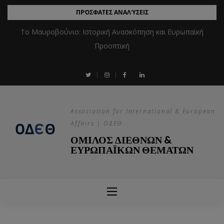
ΠΡΌΣΦΑΤΕΣ ΑΝΑΛΎΣΕΙΣ
Το Μαυροβούνιο: Ιστορική Ανασκόπηση και Ευρωπαϊκή
Προοπτική
Association for International & European
Affairs | ΟΔΕΘ
ΟΜΙΛΟΣ ΔΙΕΘΝΩΝ &
ΕΥΡΩΠΑΪΚΩΝ ΘΕΜΑΤΩΝ