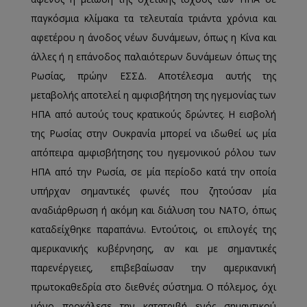
παγκόσμια κλίμακα τα τελευταία τριάντα χρόνια και
αφετέρου η άνοδος νέων δυνάμεων, όπως η Κίνα και
άλλες ή η επάνοδος παλαιότερων δυνάμεων όπως της
Ρωσίας, πρώην ΕΣΣΔ. Αποτέλεσμα αυτής της
μεταβολής αποτελεί η αμφισβήτηση της ηγεμονίας των
ΗΠΑ από αυτούς τους κρατικούς δρώντες. Η εισβολή
της Ρωσίας στην Ουκρανία μπορεί να ιδωθεί ως μία
απόπειρα αμφισβήτησης του ηγεμονικού ρόλου των
ΗΠΑ από την Ρωσία, σε μία περίοδο κατά την οποία
υπήρχαν σημαντικές φωνές που ζητούσαν μία
αναδιάρθρωση ή ακόμη και διάλυση του ΝΑΤΟ, όπως
καταδείχθηκε παραπάνω. Εντούτοις, οι επιλογές της
αμερικανικής κυβέρνησης, αν και με σημαντικές
παρενέργειες, επιβεβαίωσαν την αμερικανική
πρωτοκαθεδρία στο διεθνές σύστημα. Ο πόλεμος, όχι
μόνο προκάλεσε την κατατριβή ενός σημαντικού