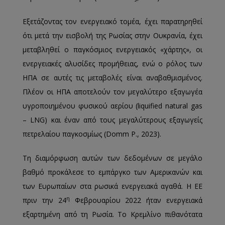
Εξετάζοντας τον ενεργειακό τομέα, έχει παρατηρηθεί
ότι μετά την εισβολή της Ρωσίας στην Ουκρανία, έχει
μεταβληθεί ο παγκόσμιος ενεργειακός «χάρτης», οι
ενεργειακές αλυσίδες προμήθειας, ενώ ο ρόλος των
ΗΠΑ σε αυτές τις μεταβολές είναι αναβαθμισμένος.
Πλέον οι ΗΠΑ αποτελούν τον μεγαλύτερο εξαγωγέα
υγροποιημένου φυσικού αερίου (liquified natural gas
– LNG) και έναν από τους μεγαλύτερους εξαγωγείς
πετρελαίου παγκοσμίως (Domm P., 2023).
Τη διαμόρφωση αυτών των δεδομένων σε μεγάλο
βαθμό προκάλεσε το εμπάργκο των Αμερικανών και
των Ευρωπαίων στα ρωσικά ενεργειακά αγαθά. Η ΕΕ
η
πριν την 24
Φεβρουαρίου 2022 ήταν ενεργειακά
εξαρτημένη από τη Ρωσία. Το Κρεμλίνο πιθανότατα