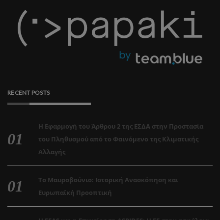
RECENT POSTS
Η Εφαρμογή του Άρθρου 2 της ΕΣΔΑ στην Προστασία
του Πληθυσμού από το Φαινόμενο της Κλιματικής
Αλλαγής
Το Μαυροβούνιο: Ιστορική Ανασκόπηση και
Ευρωπαϊκή Προοπτική