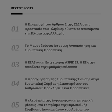
RECENT POSTS
Η Εφαρμογή του Άρθρου 2 της ΕΣΔΑ στην
Προστασία του Πληθυσμού από το Φαινόμενο
της Κλιματικής Αλλαγής
Το Μαυροβούνιο: Ιστορική Ανασκόπηση και
Ευρωπαϊκή Προοπτική
Η EEAS και η Επιχείρηση ASPIDES: Η ΕΕ στην
ασφάλεια της Ερυθράς Θάλασσας
Η προσχώρηση της Ευρωπαϊκής Ένωσης στην
Ευρωπαϊκή Σύμβαση Δικαιωμάτων του
Ανθρώπου: Προκλήσεις και Προοπτικές
Η ελευθερία της έκφρασης και η ρητορική
μίσους υπό το πρίσμα της Ευρωπαϊκής
Σύμβασης Δικαιωμάτων του Ανθρώπου