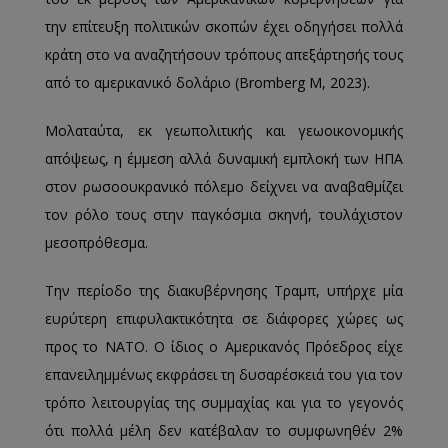
την επίτευξη πολιτικών σκοπών έχει οδηγήσει πολλά
κράτη στο να αναζητήσουν τρόπους απεξάρτησής τους
από το αμερικανικό δολάριο (Bromberg M, 2023).
Μολαταύτα, εκ γεωπολιτικής και γεωοικονομικής
απόψεως, η έμμεση αλλά δυναμική εμπλοκή των ΗΠΑ
στον ρωσοουκρανικό πόλεμο δείχνει να αναβαθμίζει
τον ρόλο τους στην παγκόσμια σκηνή, τουλάχιστον
μεσοπρόθεσμα.
Την περίοδο της διακυβέρνησης Τραμπ, υπήρχε μία
ευρύτερη επιφυλακτικότητα σε διάφορες χώρες ως
προς το ΝΑΤΟ. Ο ίδιος ο Αμερικανός Πρόεδρος είχε
επανειλημμένως εκφράσει τη δυσαρέσκειά του για τον
τρόπο λειτουργίας της συμμαχίας και για το γεγονός
ότι πολλά μέλη δεν κατέβαλαν το συμφωνηθέν 2%