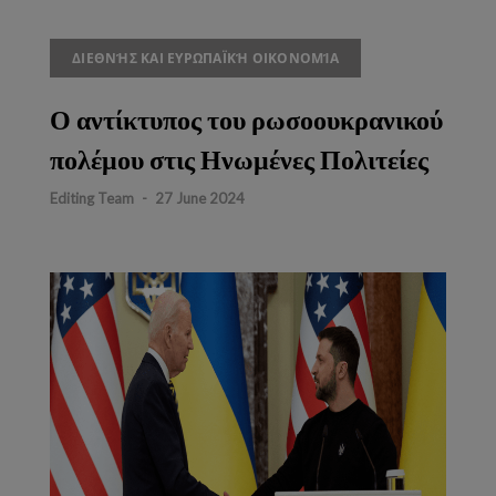
ΔΙΕΘΝΉΣ ΚΑΙ ΕΥΡΩΠΑΪΚΉ ΟΙΚΟΝΟΜΊΑ
Ο αντίκτυπος του ρωσοουκρανικού
πολέμου στις Ηνωμένες Πολιτείες
Editing Team
-
27 June 2024