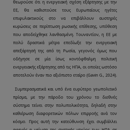
θεωρούσε ότι η ενεργειακή σχέση εξάρτησης με την
ΕΕ, θα καθιστούσε τους Ευρωπαίους ηγέτες
επιφυλακτικούς στο να επιβάλλουν αυστηρές
κυρώσεις σε περίπτωση ρωσικής επίθεσης, υπόθεση
που αποδείχθηκε λανθασμένη. Τουναντίον, η ΕΕ με
πολύ δραστικά μέτρα επεδίωξε την ενεργειακή
απεξάρτησή της από τη Ρωσία, γεγονός όμως που
οδήγησε σε μία ίσως κοντόφθαλμη πολιτική
ενεργειακής εξάρτησης από τις ΗΠΑ, οι οποίες ωστόσο
αποτελούν έναν πιο αξιόπιστο εταίρο (Gavin G., 2024).
Συμπερασματικά και υπό ένα ευρύτερο γεωπολιτικό
πρίσμα, με την πάροδο του χρόνου το διεθνές
σύστημα τείνει στην πολυπολικότητα, δηλαδή στην
καθιέρωση διαφορετικών πόλων επιρροής ανά τον
κόσμο. Προς αυτή την κατεύθυνση έχει συμβάλλει
αφενός η μείωση της σχετικής ισχύος των ΗΠΑ σε