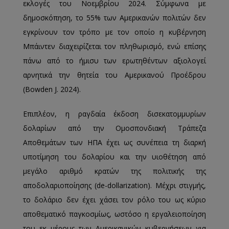
εκλογές του Νοεμβρίου 2024. Σύμφωνα με
δημοσκόπηση, το 55% των Αμερικανών πολιτών δεν
εγκρίνουν τον τρόπο με τον οποίο η κυβέρνηση
Μπάιντεν διαχειρίζεται τον πληθωρισμό, ενώ επίσης
πάνω από το ήμισυ των ερωτηθέντων αξιολογεί
αρνητικά την θητεία του Αμερικανού Προέδρου
(Bowden J. 2024).
Επιπλέον, η ραγδαία έκδοση δισεκατομμυρίων
δολαρίων από την Ομοσπονδιακή Τράπεζα
Αποθεμάτων των ΗΠΑ έχει ως συνέπεια τη διαρκή
υποτίμηση του δολαρίου και την υιοθέτηση από
μεγάλο αριθμό κρατών της πολιτικής της
αποδολαριοποίησης (de-dollarization). Μέχρι στιγμής,
το δολάριο δεν έχει χάσει τον ρόλο του ως κύριο
αποθεματικό παγκοσμίως, ωστόσο η εργαλειοποίηση
του εκ μέρους των Αμερικανικών κυβερνήσεων για