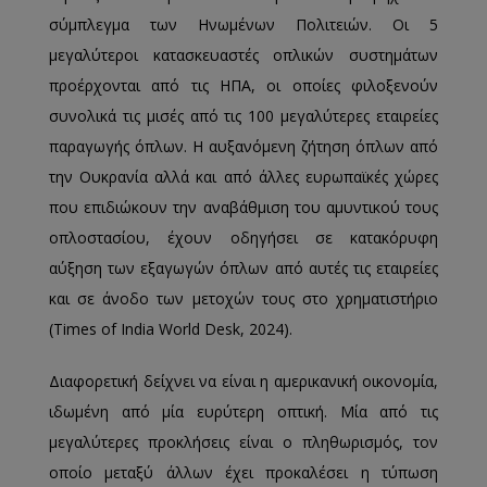
σύμπλεγμα των Ηνωμένων Πολιτειών. Οι 5
μεγαλύτεροι κατασκευαστές οπλικών συστημάτων
προέρχονται από τις ΗΠΑ, οι οποίες φιλοξενούν
συνολικά τις μισές από τις 100 μεγαλύτερες εταιρείες
παραγωγής όπλων. Η αυξανόμενη ζήτηση όπλων από
την Ουκρανία αλλά και από άλλες ευρωπαϊκές χώρες
που επιδιώκουν την αναβάθμιση του αμυντικού τους
οπλοστασίου, έχουν οδηγήσει σε κατακόρυφη
αύξηση των εξαγωγών όπλων από αυτές τις εταιρείες
και σε άνοδο των μετοχών τους στο χρηματιστήριο
(Times of India World Desk, 2024).
Διαφορετική δείχνει να είναι η αμερικανική οικονομία,
ιδωμένη από μία ευρύτερη οπτική. Μία από τις
μεγαλύτερες προκλήσεις είναι ο πληθωρισμός, τον
οποίo μεταξύ άλλων έχει προκαλέσει η τύπωση