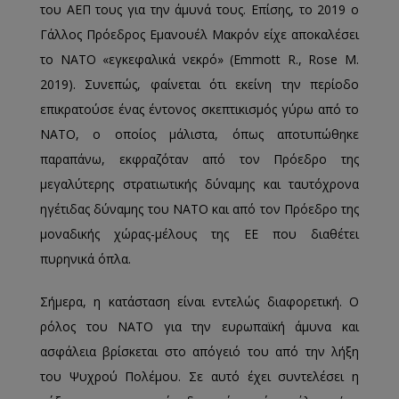
του ΑΕΠ τους για την άμυνά τους. Επίσης, το 2019 ο
Γάλλος Πρόεδρος Εμανουέλ Μακρόν είχε αποκαλέσει
το ΝΑΤΟ «εγκεφαλικά νεκρό» (Emmott R., Rose M.
2019). Συνεπώς, φαίνεται ότι εκείνη την περίοδο
επικρατούσε ένας έντονος σκεπτικισμός γύρω από το
ΝΑΤΟ, ο οποίος μάλιστα, όπως αποτυπώθηκε
παραπάνω, εκφραζόταν από τον Πρόεδρο της
μεγαλύτερης στρατιωτικής δύναμης και ταυτόχρονα
ηγέτιδας δύναμης του ΝΑΤΟ και από τον Πρόεδρο της
μοναδικής χώρας-μέλους της ΕΕ που διαθέτει
πυρηνικά όπλα.
Σήμερα, η κατάσταση είναι εντελώς διαφορετική. Ο
ρόλος του ΝΑΤΟ για την ευρωπαϊκή άμυνα και
ασφάλεια βρίσκεται στο απόγειό του από την λήξη
του Ψυχρού Πολέμου. Σε αυτό έχει συντελέσει η