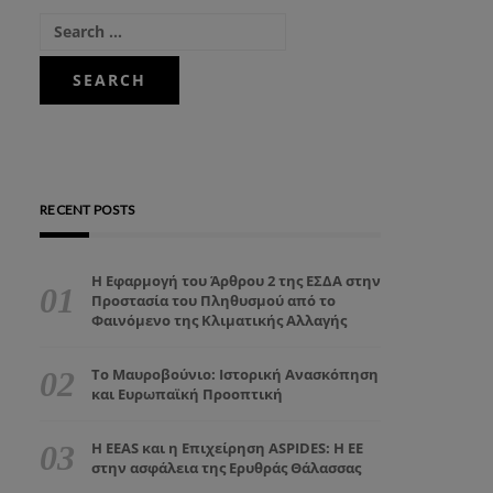
RECENT POSTS
Η Εφαρμογή του Άρθρου 2 της ΕΣΔΑ στην
Προστασία του Πληθυσμού από το
Φαινόμενο της Κλιματικής Αλλαγής
Το Μαυροβούνιο: Ιστορική Ανασκόπηση
και Ευρωπαϊκή Προοπτική
Η EEAS και η Επιχείρηση ASPIDES: Η ΕΕ
στην ασφάλεια της Ερυθράς Θάλασσας