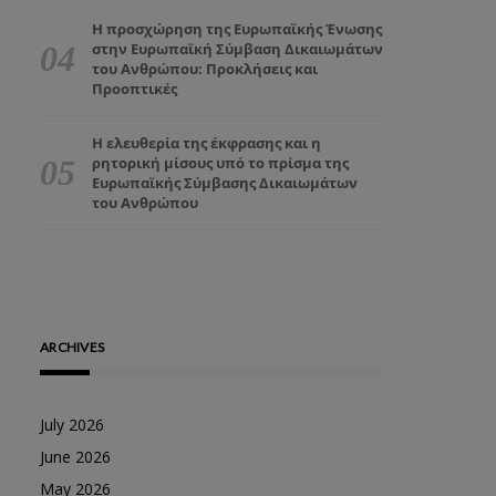
Η προσχώρηση της Ευρωπαϊκής Ένωσης
στην Ευρωπαϊκή Σύμβαση Δικαιωμάτων
του Ανθρώπου: Προκλήσεις και
Προοπτικές
Η ελευθερία της έκφρασης και η
ρητορική μίσους υπό το πρίσμα της
Ευρωπαϊκής Σύμβασης Δικαιωμάτων
του Ανθρώπου
ARCHIVES
July 2026
June 2026
May 2026