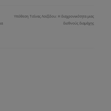
Υπόθεση Τιτίνας Λοϊζίδου: Η διαχρονικότητα μιας
ια
διεθνούς διαμάχης