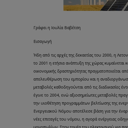
Γράφει η Ιουλία Βαβέτση
Εισαγωγή
Ήδη από τις αρχές της δεκαετίας του 2000, η Λετο
το 2001 η ετήσια ανάπτυξη της χώρας κυμαίνεται 
οικονομικής δραστηριότητας πραγματοποιείται από 
απελευθέρωση του εμπορίου και η αναδιοργάνωση
μεταβολές καθοδηγούνται από τις διαδικασίες έν
έγινε το 2004, ενώ αξιοσημείωτες μεταβολές πραγ
την υιοθέτηση προγραμμάτων βελτίωσης της ενερ
Ενεργειακού Νόμου αποτέλεσε βάση για την έναρξη
νέες επιταγές του νόμου, η αγορά ενέργειας οδη
μονοπωλίων. Στον τομέα του ηλεκτρισμού για παρ