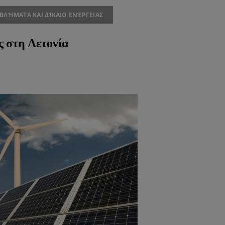
ΒΛΉΜΑΤΑ ΚΑΙ ΔΊΚΑΙΟ ΕΝΈΡΓΕΙΑΣ
ς στη Λετονία