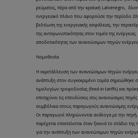
ρεύματος, πέρα από την κρατική Latvenegro, δίνο
ενεργειακό πλάνο που αφορούσε την περίοδο 20
βελτίωση της ενεργειακής ασφάλειας, την περαιτ
της ανταγωνιστικότητας στον τομέα της ενέργειας
αποδοτικότητας των ανανεώσιμων πηγών ενέργεια
Νομοθεσία
Η εκμετάλλευση των ανανεώσιμων πηγών ενέργειας 
ανάπτυξη στον συγκεκριμένο τομέα σημειώθηκε σ
τιμολογίων τροφοδοσίας (feed-in tariffs) και πρόκ
επιταχύνει τις επενδύσεις στις ανανεώσιμες πηγέ
συμβόλαια στους παραγωγούς ανανεώσιμης ενέργει
Οι παραγωγοί πληρώνονται ανάλογα με την πηγή,
παρέχεται επεκτείνεται όταν ξεκινά το στάδιο της π
για την ανάπτυξη των ανανεώσιμων πηγών ενέργει