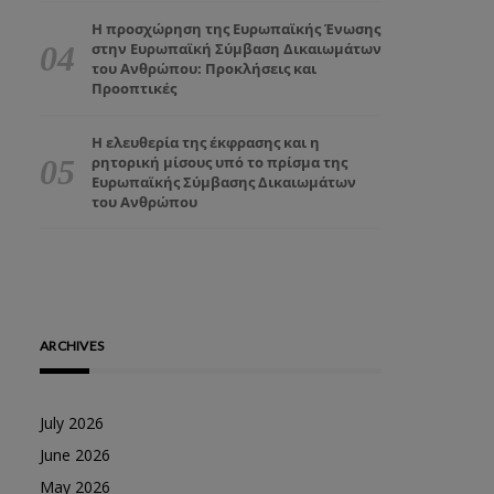
Η προσχώρηση της Ευρωπαϊκής Ένωσης
στην Ευρωπαϊκή Σύμβαση Δικαιωμάτων
του Ανθρώπου: Προκλήσεις και
Προοπτικές
Η ελευθερία της έκφρασης και η
ρητορική μίσους υπό το πρίσμα της
Ευρωπαϊκής Σύμβασης Δικαιωμάτων
του Ανθρώπου
ARCHIVES
July 2026
June 2026
May 2026