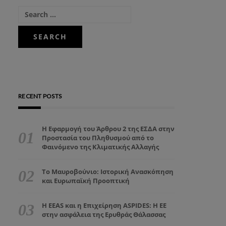
RECENT POSTS
Η Εφαρμογή του Άρθρου 2 της ΕΣΔΑ στην
Προστασία του Πληθυσμού από το
Φαινόμενο της Κλιματικής Αλλαγής
Το Μαυροβούνιο: Ιστορική Ανασκόπηση
και Ευρωπαϊκή Προοπτική
Η EEAS και η Επιχείρηση ASPIDES: Η ΕΕ
στην ασφάλεια της Ερυθράς Θάλασσας