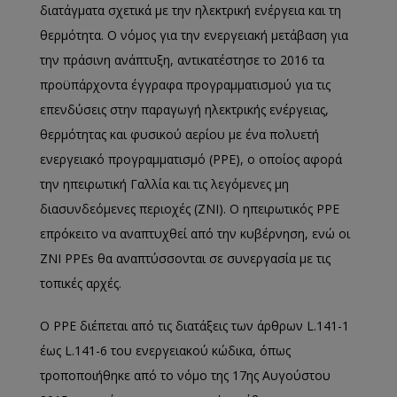
διατάγματα σχετικά με την ηλεκτρική ενέργεια και τη
θερμότητα. Ο νόμος για την ενεργειακή μετάβαση για
την πράσινη ανάπτυξη, αντικατέστησε το 2016 τα
προϋπάρχοντα έγγραφα προγραμματισμού για τις
επενδύσεις στην παραγωγή ηλεκτρικής ενέργειας,
θερμότητας και φυσικού αερίου με ένα πολυετή
ενεργειακό προγραμματισμό (PPE), ο οποίος αφορά
την ηπειρωτική Γαλλία και τις λεγόμενες μη
διασυνδεόμενες περιοχές (ZNI). Ο ηπειρωτικός PPE
επρόκειτο να αναπτυχθεί από την κυβέρνηση, ενώ οι
ZNI PPEs θα αναπτύσσονται σε συνεργασία με τις
τοπικές αρχές.
Ο PPE διέπεται από τις διατάξεις των άρθρων L.141-1
έως L.141-6 του ενεργειακού κώδικα, όπως
τροποποιήθηκε από το νόμο της 17ης Αυγούστου