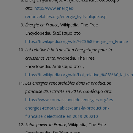
στο:
http://www.energies-
renouvelables.org/energie_hydraulique.asp
Énergie en France,
Wikipedia, The Free
Encyclopedia, διαθέσιμο στο:
https://fr.wikipedia.org/wiki/%C3%89nergie_en_France
Loi relative à la transition énergétique pour la
croissance verte,
Wikipedia, The Free
Encyclopedia. Διαθέσιμο στο: ,
https://fr.wikipedia.org/wiki/Loi_relative_%C3%A0_la_
Les energies renouvelables dans la production
française d’électricité en 2019
, διαθέσιμο στο:
https://www.connaissancedesenergies.org/les-
energies-renouvelables-dans-la-production-
francaise-delectricite-en-2019-200210
Solar power in France,
Wikipedia, The Free
Encyclopedia
,
διαθέσιμο στο: