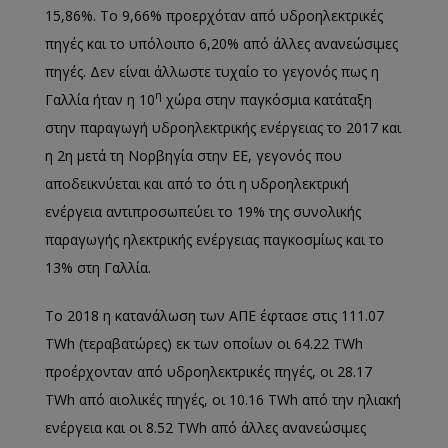
15,86%. Το 9,66% προερχόταν από υδροηλεκτρικές
πηγές και το υπόλοιπο 6,20% από άλλες ανανεώσιμες
πηγές. Δεν είναι άλλωστε τυχαίο το γεγονός πως η
η
Γαλλία ήταν η 10
χώρα στην παγκόσμια κατάταξη
στην παραγωγή υδροηλεκτρικής ενέργειας το 2017 και
η 2η μετά τη Νορβηγία στην ΕΕ, γεγονός που
αποδεικνύεται και από το ότι η υδροηλεκτρική
ενέργεια αντιπροσωπεύει το 19% της συνολικής
παραγωγής ηλεκτρικής ενέργειας παγκοσμίως και το
13% στη Γαλλία.
Το 2018 η κατανάλωση των ΑΠΕ έφτασε στις 111.07
TWh (τεραβατώρες) εκ των οποίων οι 64.22 TWh
προέρχονταν από υδροηλεκτρικές πηγές, οι 28.17
TWh από αιολικές πηγές, οι 10.16 TWh από την ηλιακή
ενέργεια και οι 8.52 TWh από άλλες ανανεώσιμες