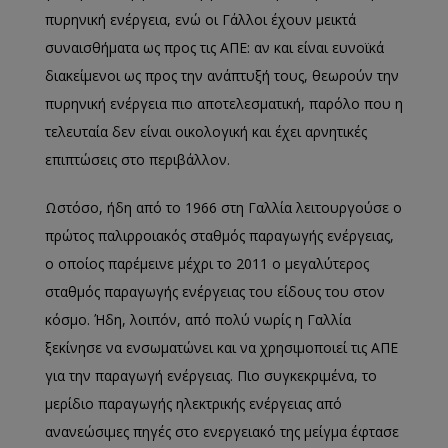
πυρηνική ενέργεια, ενώ οι Γάλλοι έχουν μεικτά
συναισθήματα ως προς τις ΑΠΕ: αν και είναι ευνοϊκά
διακείμενοι ως προς την ανάπτυξή τους, θεωρούν την
πυρηνική ενέργεια πιο αποτελεσματική, παρόλο που η
τελευταία δεν είναι οικολογική και έχει αρνητικές
επιπτώσεις στο περιβάλλον.
Ωστόσο, ήδη από το 1966 στη Γαλλία λειτουργούσε ο
πρώτος παλιρροιακός σταθμός παραγωγής ενέργειας,
ο οποίος παρέμεινε μέχρι το 2011 ο μεγαλύτερος
σταθμός παραγωγής ενέργειας του είδους του στον
κόσμο. Ήδη, λοιπόν, από πολύ νωρίς η Γαλλία
ξεκίνησε να ενσωματώνει και να χρησιμοποιεί τις ΑΠΕ
για την παραγωγή ενέργειας. Πιο συγκεκριμένα, το
μερίδιο παραγωγής ηλεκτρικής ενέργειας από
ανανεώσιμες πηγές στο ενεργειακό της μείγμα έφτασε