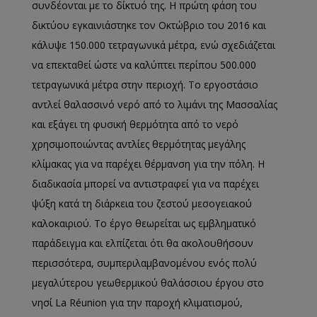
συνδέονται με το δίκτυό της. Η πρώτη φάση του
δικτύου εγκαινιάστηκε τον Οκτώβριο του 2016 και
κάλυψε 150.000 τετραγωνικά μέτρα, ενώ σχεδιάζεται
να επεκταθεί ώστε να καλύπτει περίπου 500.000
τετραγωνικά μέτρα στην περιοχή. Το εργοστάσιο
αντλεί θαλασσινό νερό από το λιμάνι της Μασσαλίας
και εξάγει τη φυσική θερμότητα από το νερό
χρησιμοποιώντας αντλίες θερμότητας μεγάλης
κλίμακας για να παρέχει θέρμανση για την πόλη. Η
διαδικασία μπορεί να αντιστραφεί για να παρέχει
ψύξη κατά τη διάρκεια του ζεστού μεσογειακού
καλοκαιριού. Το έργο θεωρείται ως εμβληματικό
παράδειγμα και ελπίζεται ότι θα ακολουθήσουν
περισσότερα, συμπεριλαμβανομένου ενός πολύ
μεγαλύτερου γεωθερμικού θαλάσσιου έργου στο
νησί La Réunion για την παροχή κλιματισμού,