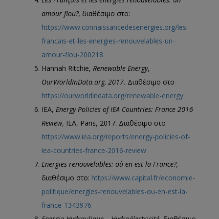
amour flou?,
διαθέσιμο στο:
https://www.connaissancedesenergies.org/les-
francais-et-les-energies-renouvelables-un-
amour-flou-200218
Hannah Ritchie,
Renewable Energy
,
OurWorldInData.org, 2017.
Διαθέσιμο στο
https://ourworldindata.org/renewable-energy
IEA,
Energy Policies of IEA Countries: France 2016
Review
, IEA, Paris, 2017. Διαθέσιμο στο
https://www.iea.org/reports/energy-policies-of-
iea-countries-france-2016-review
Energies renouvelables: où en est la France?,
διαθέσιμο στο:
https://www.capital.fr/economie-
politique/energies-renouvelables-ou-en-est-la-
france-1343976
Energie Hydraulique – Hydroélectricité
, διαθέσιμο