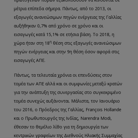
μέτρια επίπεδα σήμερα. Πάντως, από το 2013, οι
εξαγωγές ανανεώσιμων πηγών ενέργειας της Γαλλίας
αυξήθηκαν 0,7% από χρόνο σε χρόνο και οι
εισαγωγές κατά 15,1% σε ετήσια βάση. Το 2018, η
η
χώρα ήταν στη 18
θέση στις εξαγωγές ανανεώσιμων
πηγών ενέργειας και στην 9η θέση όσον αφορά στις
εισαγωγές ΑΠΕ.
Πάντως, τα τελευταία χρόνια οι επενδύσεις στον
τομέα των ΑΠΕ αλλά και οι συμφωνίες μεταξύ κρατών
για την ανάπτυξη της συνεργασίας στο συγκεκριμένο
τομέα συνεχώς αυξάνονται. Μάλιστα, τον Ιανουάριο
του 2016, ο Πρόεδρος της Γαλλίας, François Hollande
και ο Πρωθυπουργός της Ινδίας, Narendra Modi,
έθεσαν το θεμέλιο λίθο για τη δημιουργία των
κεντρικών γραφείων της Διεθνούς Ηλιακής Συμμαχίας