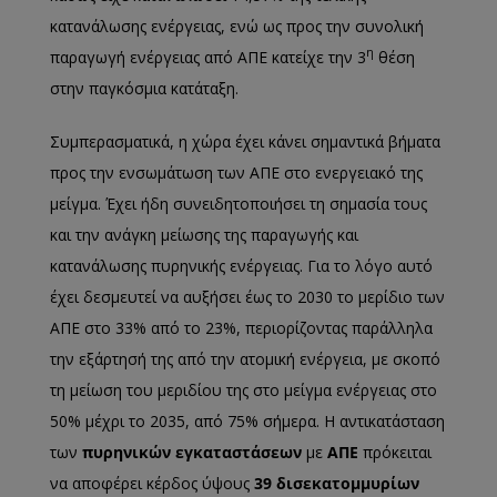
κατανάλωσης ενέργειας, ενώ ως προς την συνολική
η
παραγωγή ενέργειας από ΑΠΕ κατείχε την 3
θέση
στην παγκόσμια κατάταξη.
Συμπερασματικά, η χώρα έχει κάνει σημαντικά βήματα
προς την ενσωμάτωση των ΑΠΕ στο ενεργειακό της
μείγμα. Έχει ήδη συνειδητοποιήσει τη σημασία τους
και την ανάγκη μείωσης της παραγωγής και
κατανάλωσης πυρηνικής ενέργειας. Για το λόγο αυτό
έχει δεσμευτεί να αυξήσει έως το 2030 το μερίδιο των
ΑΠΕ στο 33% από το 23%, περιορίζοντας παράλληλα
την εξάρτησή της από την ατομική ενέργεια, με σκοπό
τη μείωση του μεριδίου της στο μείγμα ενέργειας στο
50% μέχρι το 2035, από 75% σήμερα. Η αντικατάσταση
των
πυρηνικών εγκαταστάσεων
με
ΑΠΕ
πρόκειται
να αποφέρει κέρδος ύψους
39 δισεκατομμυρίων