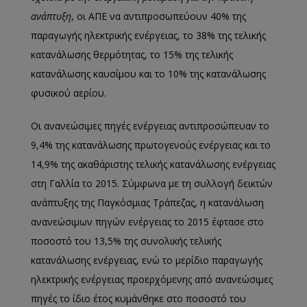
ανάπτυξη
, οι ΑΠΕ να αντιπροσωπεύουν 40% της
παραγωγής ηλεκτρικής ενέργειας, το 38% της τελικής
κατανάλωσης θερμότητας, το 15% της τελικής
κατανάλωσης καυσίμου και το 10% της κατανάλωσης
φυσικού αερίου.
Οι ανανεώσιμες πηγές ενέργειας αντιπροσώπευαν το
9,4% της κατανάλωσης πρωτογενούς ενέργειας και το
14,9% της ακαθάριστης τελικής κατανάλωσης ενέργειας
στη Γαλλία το 2015. Σύμφωνα με τη συλλογή δεικτών
ανάπτυξης της Παγκόσμιας Τράπεζας, η κατανάλωση
ανανεώσιμων πηγών ενέργειας το 2015 έφτασε στο
ποσοστό του 13,5% της συνολικής τελικής
κατανάλωσης ενέργειας, ενώ το μερίδιο παραγωγής
ηλεκτρικής ενέργειας προερχόμενης από ανανεώσιμες
πηγές το ίδιο έτος κυμάνθηκε στο ποσοστό του