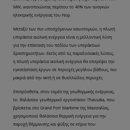
MW, ικανοποιώντας περίπου το 40% των αναγκών
ηλεκτρικής ενέργειας του Νορ.
Μεταξύ των πιο υποσχόμενων καινοτομιών, η πλωτή
υπεράκτια αιολική ενέργεια είναι η μελλοντική λύση
για την επέκταση του πεδίου των υπεράκτιων
δραστηριοτήτων. Εκτός από τις παραδοσιακές λύσεις,
η πλωτή υπεράκτια αιολική ενέργεια θα επιτρέψει την
εγκατάσταση έργων σε περιοχές μεγάλου βάθους, πιο
μακριά από την ακτή ή σε θυελλώδεις περιοχές.
Επιπρόσθετα, στον τομέα της γεωθερμικής ενέργειας,
το θαλάσσιο γεωθερμικό εργοστάσιο Thassalia, που
βρίσκεται στο Grand Port Maritime της Μασσαλίας,
χρησιμοποιεί θαλάσσια θερμική ενέργεια για την
παροχή θέρμανσης και ψύξης σε κτίρια που