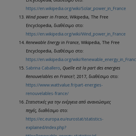
https://en.wikipedia.org/wiki/Solar_power_in_France
Wind power in France
, Wikipedia, The Free
Encyclopedia, διαθέσιμο στο:
https://en.wikipedia.org/wiki/Wind_power_in_France
Renewable Energy in France
, Wikipedia, The Free
Encyclopedia, διαθέσιμο στο:
https://en.wikipedia.org/wiki/Renewable_energy_in_Fran
Sabrina Caballero
,
Quelle est la part des energies
Renouvelables en France?,
2017, διαθέσιμο στο:
https://www.wattvalue.fr/part-energies-
renouvelables-france/
Στατιστικές για την ενέργεια από ανανεώσιμες
πηγές,
διαθέσιμο στο:
https://ec.europa.eu/eurostat/statistics-
explained/index.php?
title=Renewable_energy_statistics/el