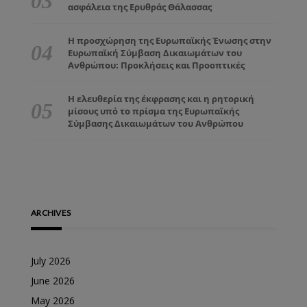
ασφάλεια της Ερυθράς Θάλασσας
Η προσχώρηση της Ευρωπαϊκής Ένωσης στην
Ευρωπαϊκή Σύμβαση Δικαιωμάτων του
Ανθρώπου: Προκλήσεις και Προοπτικές
Η ελευθερία της έκφρασης και η ρητορική
μίσους υπό το πρίσμα της Ευρωπαϊκής
Σύμβασης Δικαιωμάτων του Ανθρώπου
ARCHIVES
July 2026
June 2026
May 2026