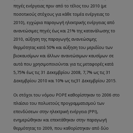
πηγές ενέργειας πριν από το τέλος του 2010 (με
ποσοτικούς στόχους για κάθε τομέα ενέργειας το
2010), εγχώρια παραγωγή ηλεκτρικής ενέργειας από
ανανεώσιμες πηγές έως και 21% της κατανάλωσης το
2010, αύξηση της παραγωγής ανανεώσιμης
θερμότητας κατά 50% και αύξηση του μεριδίου των
βιοκαυσίμων και άλλων ανανεώσιμων καυσίμων σε
αυτά που χρησιμοποιούνται για τις μεταφορές κατά
5,75% έως τις 31 Δεκεμβρίου 2008, 7,7% ως τις 31
Δεκεμβρίου 2010 και 10% ως τις31 Δεκεμβρίου 2015.
Οι στόχοι του νόμου POPE καθορίστηκαν το 2006 στο
πλαίσιο του πολυετούς προγραμματισμού των
επενδύσεων στην ηλεκτρική ενέργεια (PPI),
ενημερώθηκαν και επεκτάθηκαν στην παραγωγή
θερμότητας το 2009, που καθορίστηκαν από δύο