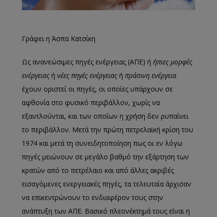
Γράφει η Άσπα Κατσίκη
Ως ανανεώσιμες πηγές ενέργειας (ΑΠΕ) ή
ήπιες μορφές
ενέργειας
ή
νέες πηγές ενέργειας
ή
πράσινη ενέργεια
έχουν οριστεί οι πηγές, οι οποίες υπάρχουν σε
αφθονία στο φυσικό περιβάλλον, χωρίς να
εξαντλούνται, και των οποίων η χρήση δεν ρυπαίνει
το περιβάλλον. Μετά την πρώτη πετρελαϊκή κρίση του
1974 και μετά τη συνειδητοποίηση πως οι εν λόγω
πηγές μειώνουν σε μεγάλο βαθμό την εξάρτηση των
κρατών από το πετρέλαιο και από άλλες ακριβές
εισαγόμενες ενεργειακές πηγές, τα τελευταία άρχισαν
να επικεντρώνουν το ενδιαφέρον τους στην
ανάπτυξη των ΑΠΕ. Βασικό πλεονέκτημά τους είναι η