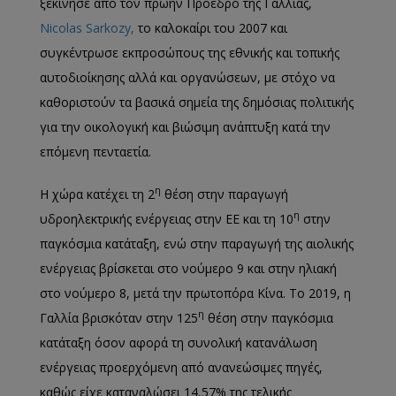
ξεκίνησε από τον πρώην Πρόεδρο της Γαλλίας,
Nicolas Sarkozy,
το καλοκαίρι του 2007 και
συγκέντρωσε εκπροσώπους της εθνικής και τοπικής
αυτοδιοίκησης αλλά και οργανώσεων, με στόχο να
καθοριστούν τα βασικά σημεία της δημόσιας πολιτικής
για την οικολογική και βιώσιμη ανάπτυξη κατά την
επόμενη πενταετία.
η
Η χώρα κατέχει τη 2
θέση στην παραγωγή
η
υδροηλεκτρικής ενέργειας στην ΕΕ και τη 10
στην
παγκόσμια κατάταξη, ενώ στην παραγωγή της αιολικής
ενέργειας βρίσκεται στο νούμερο 9 και στην ηλιακή
στο νούμερο 8, μετά την πρωτοπόρα Κίνα. Το 2019, η
η
Γαλλία βρισκόταν στην 125
θέση στην παγκόσμια
κατάταξη όσον αφορά τη συνολική κατανάλωση
ενέργειας προερχόμενη από ανανεώσιμες πηγές,
καθώς είχε καταναλώσει 14,57% της τελικής