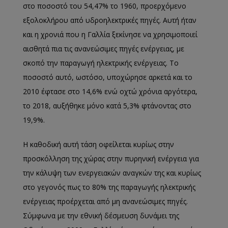
στο ποσοστό του 54,47% το 1960, προερχόμενο
εξολοκλήρου από υδροηλεκτρικές πηγές. Αυτή ήταν
και η χρονιά που η Γαλλία ξεκίνησε να χρησιμοποιεί
αισθητά πια τις ανανεώσιμες πηγές ενέργειας, με
σκοπό την παραγωγή ηλεκτρικής ενέργειας. Το
ποσοστό αυτό, ωστόσο, υποχώρησε αρκετά και το
2010 έφτασε στο 14,6% ενώ οχτώ χρόνια αργότερα,
το 2018, αυξήθηκε μόνο κατά 5,3% φτάνοντας στο
19,9%.
Η καθοδική αυτή τάση οφείλεται κυρίως στην
προσκόλληση της χώρας στην πυρηνική ενέργεια για
την κάλυψη των ενεργειακών αναγκών της και κυρίως
στο γεγονός πως το 80% της παραγωγής ηλεκτρικής
ενέργειας προέρχεται από μη ανανεώσιμες πηγές.
Σύμφωνα με την εθνική δέσμευση δυνάμει της