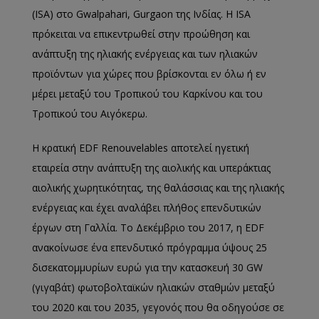
(ISA) στο Gwalpahari, Gurgaon της Ινδίας. Η ISA
πρόκειται να επικεντρωθεί στην προώθηση και
ανάπτυξη της ηλιακής ενέργειας και των ηλιακών
προϊόντων για χώρες που βρίσκονται εν όλω ή εν
μέρει μεταξύ του Τροπικού του Καρκίνου και του
Τροπικού του Αιγόκερω.
H κρατική EDF Renouvelables αποτελεί ηγετική
εταιρεία στην ανάπτυξη της αιολικής και υπεράκτιας
αιολικής χωρητικότητας, της θαλάσσιας και της ηλιακής
ενέργειας και έχει αναλάβει πλήθος επενδυτικών
έργων στη Γαλλία. Το Δεκέμβριο του 2017, η EDF
ανακοίνωσε ένα επενδυτικό πρόγραμμα ύψους 25
δισεκατομμυρίων ευρώ για την κατασκευή 30 GW
(γιγαβάτ) φωτοβολταϊκών ηλιακών σταθμών μεταξύ
του 2020 και του 2035, γεγονός που θα οδηγούσε σε