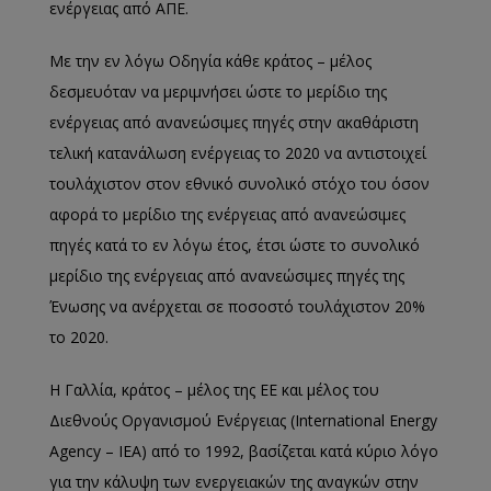
ενέργειας από ΑΠΕ.
Με την εν λόγω Οδηγία κάθε κράτος – μέλος
δεσμευόταν να μεριμνήσει ώστε το μερίδιο της
ενέργειας από ανανεώσιμες πηγές στην ακαθάριστη
τελική κατανάλωση ενέργειας το 2020 να αντιστοιχεί
τουλάχιστον στον εθνικό συνολικό στόχο του όσον
αφορά το μερίδιο της ενέργειας από ανανεώσιμες
πηγές κατά το εν λόγω έτος, έτσι ώστε το συνολικό
μερίδιο της ενέργειας από ανανεώσιμες πηγές της
Ένωσης να ανέρχεται σε ποσοστό τουλάχιστον 20%
το 2020.
Η Γαλλία, κράτος – μέλος της ΕΕ και μέλος του
Διεθνούς Οργανισμού Ενέργειας (International Energy
Agency – IEA) από το 1992, βασίζεται κατά κύριο λόγο
για την κάλυψη των ενεργειακών της αναγκών στην