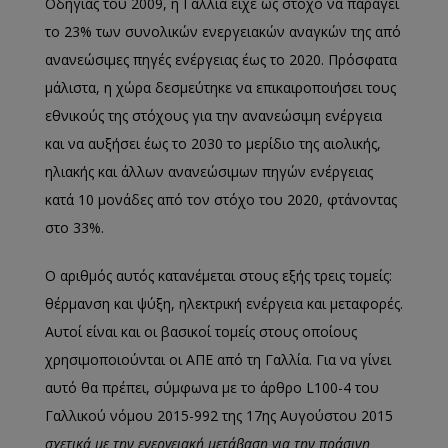
Οδηγίας του 2009, η Γαλλία είχε ως στόχο να παράγει
το 23% των συνολικών ενεργειακών αναγκών της από
ανανεώσιμες πηγές ενέργειας έως το 2020. Πρόσφατα
μάλιστα, η χώρα δεσμεύτηκε να επικαιροποιήσει τους
εθνικούς της στόχους για την ανανεώσιμη ενέργεια
και να αυξήσει έως το 2030 το μερίδιο της αιολικής,
ηλιακής και άλλων ανανεώσιμων πηγών ενέργειας
κατά 10 μονάδες από τον στόχο του 2020, φτάνοντας
στο 33%.
Ο αριθμός αυτός κατανέμεται στους εξής τρεις τομείς:
θέρμανση και ψύξη, ηλεκτρική ενέργεια και μεταφορές.
Αυτοί είναι και οι βασικοί τομείς στους οποίους
χρησιμοποιούνται οι ΑΠΕ από τη Γαλλία. Για να γίνει
αυτό θα πρέπει, σύμφωνα με το άρθρο L100-4 του
Γαλλικού νόμου 2015-992 της 17ης Αυγούστου 2015
σχετικά με την ενεργειακή μετάβαση για την πράσινη