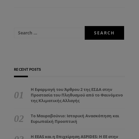
RECENT POSTS
Η Εφαρμογή του Άρθρου 2 της ΕΣΔΑ στην
Προστασία του Πληθυσμού από το Φαινόμενο
της Κλιματικής Αλλαγής
Το Μαυροβούνιο: Ιστορική Ανασκόπηση και
Ευρωπαϊκή Προοπτική
Η EEAS και η Επιχείρηση ASPIDES: Η ΕΕ στην