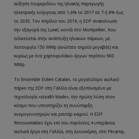
αύξηση τουμεριδίου της ηλιακής παραγωγής
ηλεκτρικής ενέργειας από 1,6% το 2017 σε 7 ή 8% έως
το 2035. Τον Απρίλιο του 2019, η EDF ανακοίνωσε
την εξαγορά της Luxel, κοντά στο Montpellier, που
ειδικεύεται στην ανάπτυξη ηλιακών πάρκων, με
λειτουργία 150 MWp (ανώτατο σημείο μεγαβάτ) και
κυρίως με ένα χαρτοφυλάκιο έργων περίπου 900
MWp.
Το Ensemble Eolien Catalan, το μεγαλύτερο αιολικό
πάρκο της EDF στη Γαλλία είναι εξοπλισμένο με
τεχνολογία «stealth blade», την πρώτη λύση στον
κόσμο που υποστηρίζει τη συνύπαρξη
ανεμογεννητριών και ραντάρ καιρού. Η EDF
Renouvelables έχει επί του παρόντος 4 υπεράκτια
αιολικά έργα στη Γαλλία, στη Δουνκέρκη, στο Fécamp,