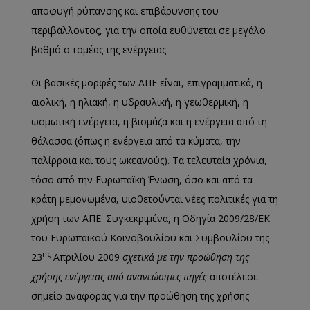
αποφυγή ρύπανσης και επιβάρυνσης του
περιβάλλοντος, για την οποία ευθύνεται σε μεγάλο
βαθμό ο τομέας της ενέργειας.
Οι βασικές μορφές των ΑΠΕ είναι, επιγραμματικά, η
αιολική, η ηλιακή, η υδραυλική, η γεωθερμική, η
ωσμωτική ενέργεια, η βιομάζα και η ενέργεια από τη
θάλασσα (όπως η ενέργεια από τα κύματα, την
παλίρροια και τους ωκεανούς). Τα τελευταία χρόνια,
τόσο από την Ευρωπαϊκή Ένωση, όσο και από τα
κράτη μεμονωμένα, υιοθετούνται νέες πολιτικές για τη
χρήση των ΑΠΕ. Συγκεκριμένα, η Οδηγία 2009/28/ΕΚ
του Ευρωπαϊκού Κοινοβουλίου και Συμβουλίου της
ης
23
Απριλίου 2009
σχετικά με την προώθηση της
χρήσης ενέργειας από ανανεώσιμες πηγές
αποτέλεσε
σημείο αναφοράς για την προώθηση της χρήσης