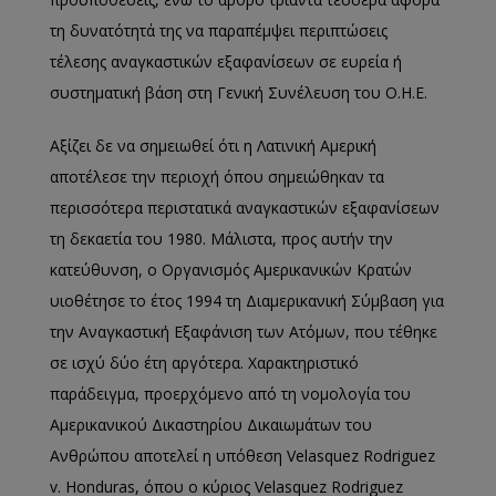
τη δυνατότητά της να παραπέμψει περιπτώσεις
τέλεσης αναγκαστικών εξαφανίσεων σε ευρεία ή
συστηματική βάση στη Γενική Συνέλευση του Ο.Η.Ε.
Αξίζει δε να σημειωθεί ότι η Λατινική Αμερική
αποτέλεσε την περιοχή όπου σημειώθηκαν τα
περισσότερα περιστατικά αναγκαστικών εξαφανίσεων
τη δεκαετία του 1980. Μάλιστα, προς αυτήν την
κατεύθυνση, ο Οργανισμός Αμερικανικών Κρατών
υιοθέτησε το έτος 1994 τη Διαμερικανική Σύμβαση για
την Αναγκαστική Εξαφάνιση των Ατόμων, που τέθηκε
σε ισχύ δύο έτη αργότερα. Χαρακτηριστικό
παράδειγμα, προερχόμενο από τη νομολογία του
Αμερικανικού Δικαστηρίου Δικαιωμάτων του
Ανθρώπου αποτελεί η υπόθεση Velasquez Rodriguez
v. Honduras, όπου ο κύριος Velasquez Rodriguez