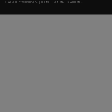
POWERED BY WORDPRESS
|
THEME:
GREATMAG
BY ATHEMES.