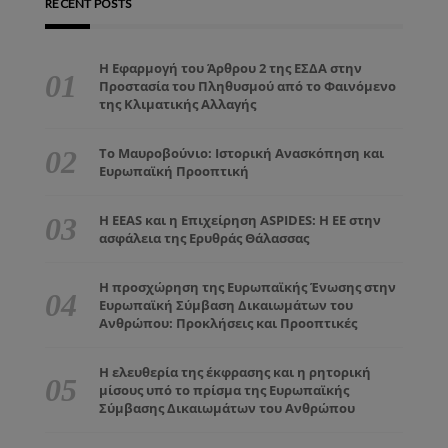
RECENT POSTS
Η Εφαρμογή του Άρθρου 2 της ΕΣΔΑ στην
Προστασία του Πληθυσμού από το Φαινόμενο
της Κλιματικής Αλλαγής
Το Μαυροβούνιο: Ιστορική Ανασκόπηση και
Ευρωπαϊκή Προοπτική
Η EEAS και η Επιχείρηση ASPIDES: Η ΕΕ στην
ασφάλεια της Ερυθράς Θάλασσας
Η προσχώρηση της Ευρωπαϊκής Ένωσης στην
Ευρωπαϊκή Σύμβαση Δικαιωμάτων του
Ανθρώπου: Προκλήσεις και Προοπτικές
Η ελευθερία της έκφρασης και η ρητορική
μίσους υπό το πρίσμα της Ευρωπαϊκής
Σύμβασης Δικαιωμάτων του Ανθρώπου