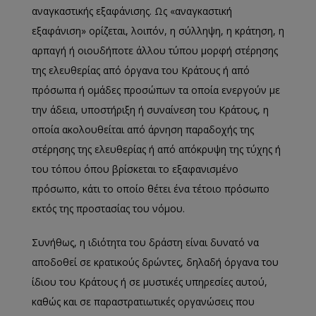
αναγκαστικής εξαφάνισης. Ως «αναγκαστική
εξαφάνιση» ορίζεται, λοιπόν, η σύλληψη, η κράτηση, η
αρπαγή ή οιουδήποτε άλλου τύπου μορφή στέρησης
της ελευθερίας από όργανα του Κράτους ή από
πρόσωπα ή ομάδες προσώπων τα οποία ενεργούν με
την άδεια, υποστήριξη ή συναίνεση του Κράτους, η
οποία ακολουθείται από άρνηση παραδοχής της
στέρησης της ελευθερίας ή από απόκρυψη της τύχης ή
του τόπου όπου βρίσκεται το εξαφανισμένο
πρόσωπο, κάτι το οποίο θέτει ένα τέτοιο πρόσωπο
εκτός της προστασίας του νόμου.
Συνήθως, η ιδιότητα του δράστη είναι δυνατό να
αποδοθεί σε κρατικούς δρώντες, δηλαδή όργανα του
ίδιου του Κράτους ή σε μυστικές υπηρεσίες αυτού,
καθώς και σε παραστρατιωτικές οργανώσεις που