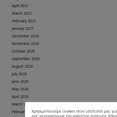
April 2021
March 2021
February 2021
January 2021
December 2020
November 2020
October 2020
September 2020
August 2020
July 2020
June 2020
May 2020
April 2020
March 2020
Χρησιμοποιούμε cookies στον ιστότοπό μας για
February 2020
σας προσφέρουμε την καλύτερη εμπειρία. Κάν