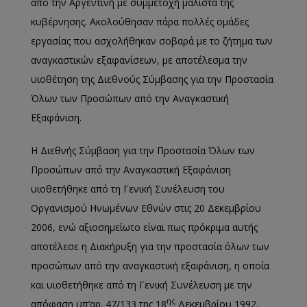
από την Αργεντινή με συμμετοχή μάλιστα της
κυβέρνησης. Ακολούθησαν πάρα πολλές ομάδες
εργασίας που ασχολήθηκαν σοβαρά με το ζήτημα των
αναγκαστικών εξαφανίσεων, με αποτέλεσμα την
υιοθέτηση της Διεθνούς Σύμβασης για την Προστασία
Όλων των Προσώπων από την Αναγκαστική
Εξαφάνιση.
Η Διεθνής Σύμβαση για την Προστασία Όλων των
Προσώπων από την Αναγκαστική Εξαφάνιση
υιοθετήθηκε από τη Γενική Συνέλευση του
Οργανισμού Ηνωμένων Εθνών στις 20 Δεκεμβρίου
2006, ενώ αξιοσημείωτο είναι πως πρόκριμα αυτής
αποτέλεσε η Διακήρυξη για την προστασία όλων των
προσώπων από την αναγκαστική εξαφάνιση, η οποία
και υιοθετήθηκε από τη Γενική Συνέλευση με την
ης
απόφαση υπ’αρ. 47/133 της 18
Δεκεμβρίου 1992.