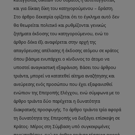
και για δίκαιη δίκη του κατηγορούμενου – δράστη.
Στο άρθρο δεκατρία ορίζεται ότι το έγκλημα αυτό δεν
θα θεωρείται πολιτικό και ρυθμίζονται γενικώς
ζητήματα έκδοσης του κατηγορούμενου, ενώ το
άρθρο δέκα έξι αναφέρεται στην αρχή της
απαγόρευσης απέλασης ή έκδοσης ατόμου σε κράτος
όπου βάσιμα ενυπάρχει ο κίνδυνος το άτομο να
υποστεί αναγκαστική εξαφάνιση. Βάσει του άρθρου
τριάντα, μπορεί να κατατεθεί αίτημα αναζήτησης και
ανεύρεσης ενός προσώπου που έχει εξαφανισθεί
ενώπιον της Επιτροπής Ελέγχου, ενώ σύμφωνα με το
άρθρο τριάντα δύο παρέχεται η δυνατότητα
διακρατικής προσφυγής. Το άρθρο τριάντα τρία αφορά
τη δυνατότητα της Επιτροπής να διεξάγει επίσκεψη σε
Κράτος- Μέρος στη Σύμβαση υπό συγκεκριμένες
προϋποθέσεις, ενώ το άρθρο τριάντα τέσσερα αφορά