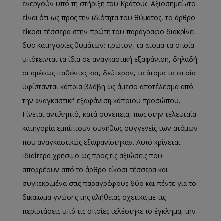
ενεργούν υπό τη στήριξη του Κράτους. Αξιοσημείωτο
είναι ότι ως προς την ιδιότητα του θύματος, το άρθρο
είκοσι τέσσερα στην πρώτη του παράγραφο διακρίνει
δύο κατηγορίες θυμάτων: πρώτον, τα άτομα τα οποία
υπόκεινται τα ίδια σε αναγκαστική εξαφάνιση, δηλαδή
οι αμέσως παθόντες και, δεύτερον, τα άτομα τα οποία
υφίστανται κάποια βλάβη ως άμεσο αποτέλεσμα από
την αναγκαστική εξαφάνιση κάποιου προσώπου.
Γίνεται αντιληπτό, κατά συνέπεια, πως στην τελευταία
κατηγορία εμπίπτουν συνήθως συγγενείς των ατόμων
που αναγκαστικώς εξαφανίστηκαν. Αυτό κρίνεται
ιδιαίτερα χρήσιμο ως προς τις αξιώσεις που
απορρέουν από το άρθρο είκοσι τέσσερα και
συγκεκριμένα στις παραγράφους δύο και πέντε για το
δικαίωμα γνώσης της αλήθειας σχετικά με τις
περιστάσεις υπό τις οποίες τελέστηκε το έγκλημα, την