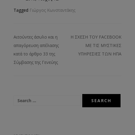
Tagged
Γιώργος Κωνσταντάκης
Αιτούντες άσυλο και η
Η ΣΧΕΣΗ ΤΟΥ FACEBOOK
απαγόρευση απέλασης
ΜΕ ΤΙΣ ΜΥΣΤΙΚΕΣ
κατά το άρθρο 33 της
ΥΠΗΡΕΣΙΕΣ ΤΩΝ ΗΠΑ
Σύμβασης της Γενεύης