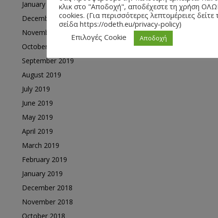
January 2020
κλικ στο "Αποδοχή", αποδέχεστε τη χρήση ΟΛ
cookies. (Για περισσότερες λεπτομέρειες δείτε 
December 2019
σείδα https://odeth.eu/privacy-policy)
November 2019
Επιλογές Cookie
Αποδοχή
October 2019
September 2019
August 2019
July 2019
June 2019
May 2019
April 2019
March 2019
February 2019
January 2019
December 2018
November 2018
October 2018