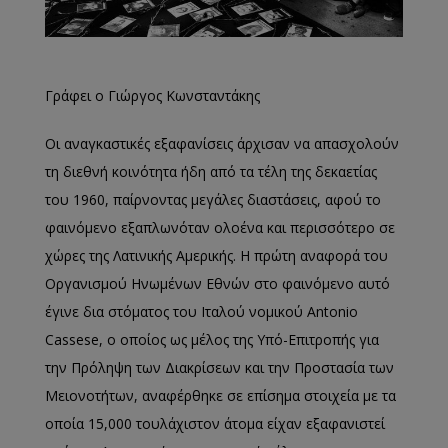
Γράφει ο Γιώργος Κωνσταντάκης
Οι αναγκαστικές εξαφανίσεις άρχισαν να απασχολούν
τη διεθνή κοινότητα ήδη από τα τέλη της δεκαετίας
του 1960, παίρνοντας μεγάλες διαστάσεις, αφού το
φαινόμενο εξαπλωνόταν ολοένα και περισσότερο σε
χώρες της Λατινικής Αμερικής. Η πρώτη αναφορά του
Οργανισμού Ηνωμένων Εθνών στο φαινόμενο αυτό
έγινε δια στόματος του Ιταλού νομικού Antonio
Cassese, o οποίος ως μέλος της Υπό-Επιτροπής για
την Πρόληψη των Διακρίσεων και την Προστασία των
Μειονοτήτων, αναφέρθηκε σε επίσημα στοιχεία με τα
οποία 15,000 τουλάχιστον άτομα είχαν εξαφανιστεί