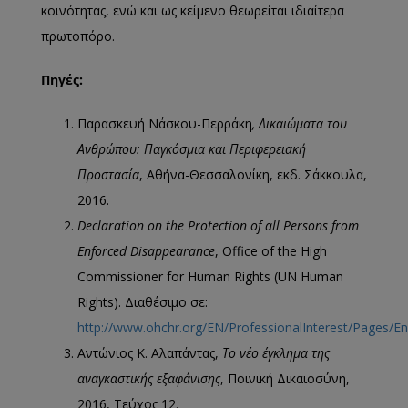
κοινότητας, ενώ και ως κείμενο θεωρείται ιδιαίτερα
πρωτοπόρο.
Πηγές
:
Παρασκευή Νάσκου-Περράκη
, Δικαιώματα του
Ανθρώπου: Παγκόσμια και Περιφερειακή
Προστασία
, Αθήνα-Θεσσαλονίκη, εκδ. Σάκκουλα,
2016.
Declaration on the Protection of all Persons from
Enforced Disappearance
, Office of the High
Commissioner for Human Rights (UN Human
Rights). Διαθέσιμο σε:
http://www.ohchr.org/EN/ProfessionalInterest/Pages/E
Αντώνιος Κ. Αλαπάντας,
Το νέο έγκλημα της
αναγκαστικής εξαφάνισης
, Ποινική Δικαιοσύνη,
2016, Τεύχος 12.