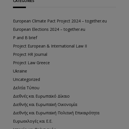
CATEGORIES
European Climate Pact Project 2024 – together.eu
European Elections 2024 – together.eu
P and B brief
Project European & International Law II
Project HR Journal
Project Law Greece
Ukraine
Uncategorized
Δελτία Τύπου
Διεθνές και Ευρωπαϊκό Δίκαιο
Διεθνής και Ευρωπαϊκή Οικονομία
Διεθνής και Ευρωπαϊκή Πολιτική Επικαιρότητα
Ευρωεκλογές και Ε.Ε.