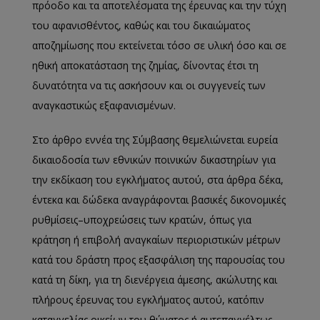
πρόοδο και τα αποτελέσματα της έρευνας και την τύχη
του αφανισθέντος, καθώς και του δικαιώματος
αποζημίωσης που εκτείνεται τόσο σε υλική όσο και σε
ηθική αποκατάσταση της ζημίας, δίνοντας έτσι τη
δυνατότητα να τις ασκήσουν και οι συγγενείς των
αναγκαστικώς εξαφανισμένων.
Στο άρθρο εννέα της Σύμβασης θεμελιώνεται ευρεία
δικαιοδοσία των εθνικών ποινικών δικαστηρίων για
την εκδίκαση του εγκλήματος αυτού, στα άρθρα δέκα,
έντεκα και δώδεκα αναγράφονται βασικές δικονομικές
ρυθμίσεις–υποχρεώσεις των κρατών, όπως για
κράτηση ή επιβολή αναγκαίων περιοριστικών μέτρων
κατά του δράστη προς εξασφάλιση της παρουσίας του
κατά τη δίκη, για τη διενέργεια άμεσης, ακώλυτης και
πλήρους έρευνας του εγκλήματος αυτού, κατόπιν
καταγγελίας οικείων του θύματος ή αυτεπαγγέλτως