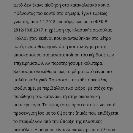
αυτό δεν έκανε αίσθηση στο καταναλωτικό κοινό.
Φθάνοντας πιο κοντά στο σήμερα, έγινε ευρέως
γνωστή, από 1.1.2018 και σύμφωνα με το ΦΕΚ Β’
2812/10.8.2017, η χρέωση της πλαστικής σακούλας.
Πολλοί ήταν εκείνοι που εναντιώθηκαν στο μέτρο
αυτό, αφού θεώρησαν ότι η κοστολόγηση αυτή
αποσκοπούσε στη μεγιστοποίηση του κέρδους των
επιχειρηματιών. Αν παρατηρήσουμε καλύτερα,
βλέπουμε ολοκάθαρα πως το μέτρο αυτό είναι πιο
πολύ οικολογικό. Το κόστος της κάθε σακούλας
ισοδυναμεί με περιβαλλοντικό φόρο, με στόχο την
παρώθηση του καταναλωτή στην οικολογική
συμπεριφορά. Το ύψος του φόρου αυτού είναι κατά
προσέγγιση ίσο με το ύψος της ζημιάς που επιδέχεται
το περιβάλλον από την ύπαρξη της πλαστικής
σακούλας. Η μέτρηση είναι δύσκολη, με αποτέλεσμα