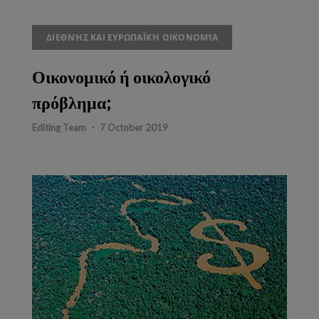
ΔΙΕΘΝΉΣ ΚΑΙ ΕΥΡΩΠΑΪΚΉ ΟΙΚΟΝΟΜΊΑ
Οικονομικό ή οικολογικό
πρόβλημα;
Editing Team
-
7 October 2019