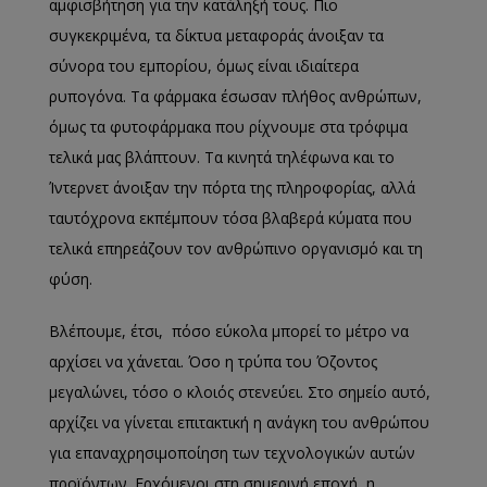
αμφισβήτηση για την κατάληξή τους. Πιο
συγκεκριμένα, τα δίκτυα μεταφοράς άνοιξαν τα
σύνορα του εμπορίου, όμως είναι ιδιαίτερα
ρυπογόνα. Τα φάρμακα έσωσαν πλήθος ανθρώπων,
όμως τα φυτοφάρμακα που ρίχνουμε στα τρόφιμα
τελικά μας βλάπτουν. Τα κινητά τηλέφωνα και το
Ίντερνετ άνοιξαν την πόρτα της πληροφορίας, αλλά
ταυτόχρονα εκπέμπουν τόσα βλαβερά κύματα που
τελικά επηρεάζουν τον ανθρώπινο οργανισμό και τη
φύση.
Βλέπουμε, έτσι, πόσο εύκολα μπορεί το μέτρο να
αρχίσει να χάνεται. Όσο η τρύπα του Όζοντος
μεγαλώνει, τόσο ο κλοιός στενεύει. Στο σημείο αυτό,
αρχίζει να γίνεται επιτακτική η ανάγκη του ανθρώπου
για επαναχρησιμοποίηση των τεχνολογικών αυτών
προϊόντων. Ερχόμενοι στη σημερινή εποχή, η