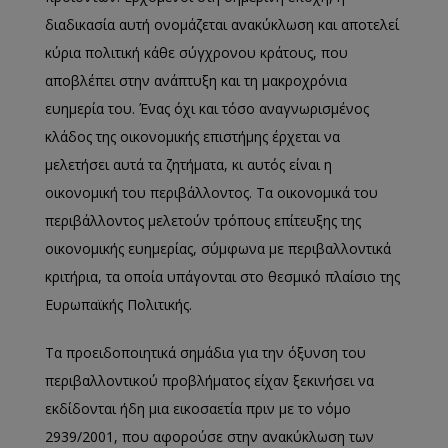
διαδικασία αυτή ονομάζεται ανακύκλωση και αποτελεί
κύρια πολιτική κάθε σύγχρονου κράτους, που
αποβλέπει στην ανάπτυξη και τη μακροχρόνια
ευημερία του. Ένας όχι και τόσο αναγνωρισμένος
κλάδος της οικονομικής επιστήμης έρχεται να
μελετήσει αυτά τα ζητήματα, κι αυτός είναι η
οικονομική του περιβάλλοντος. Τα οικονομικά του
περιβάλλοντος μελετούν τρόπους επίτευξης της
οικονομικής ευημερίας, σύμφωνα με περιβαλλοντικά
κριτήρια, τα οποία υπάγονται στο θεσμικό πλαίσιο της
Ευρωπαϊκής Πολιτικής.
Τα προειδοποιητικά σημάδια για την όξυνση του
περιβαλλοντικού προβλήματος είχαν ξεκινήσει να
εκδίδονται ήδη μια εικοσαετία πριν με το νόμο
2939/2001, που αφορούσε στην ανακύκλωση των