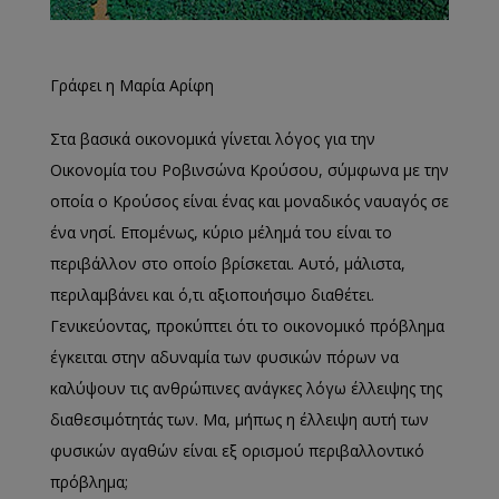
Γράφει η Μαρία Αρίφη
Στα βασικά οικονομικά γίνεται λόγος για την
Οικονομία του Ροβινσώνα Κρούσου, σύμφωνα με την
οποία ο Κρούσος είναι ένας και μοναδικός ναυαγός σε
ένα νησί. Επομένως, κύριο μέλημά του είναι το
περιβάλλον στο οποίο βρίσκεται. Αυτό, μάλιστα,
περιλαμβάνει και ό,τι αξιοποιήσιμο διαθέτει.
Γενικεύοντας, προκύπτει ότι το οικονομικό πρόβλημα
έγκειται στην αδυναμία των φυσικών πόρων να
καλύψουν τις ανθρώπινες ανάγκες λόγω έλλειψης της
διαθεσιμότητάς των. Μα, μήπως η έλλειψη αυτή των
φυσικών αγαθών είναι εξ ορισμού περιβαλλοντικό
πρόβλημα;