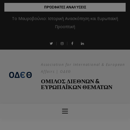
ΠΡΌΣΦΑΤΕΣ ΑΝΑΛΎΣΕΙΣ
Το Μαυροβούνιο: Ιστορική Ανασκόπηση και Ευρωπαϊκή
Προοπτική
Association for International & European
Affairs | ΟΔΕΘ
ΟΜΙΛΟΣ ΔΙΕΘΝΩΝ &
ΕΥΡΩΠΑΪΚΩΝ ΘΕΜΑΤΩΝ