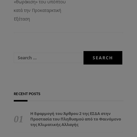
«θωράκιση» του υπόπτου
κατά την Προκαταρκτική
Εξέταση
RECENT POSTS
Η Εφαρμογή του Άρθρου 2 της ΕΣΔΑ στην
Προστασία του Πληθυσμού από το Φαινόμενο
της Κλιματικής Αλλαγής