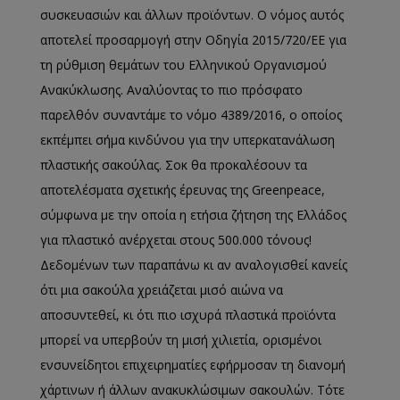
συσκευασιών και άλλων προϊόντων. Ο νόμος αυτός
αποτελεί προσαρμογή στην Οδηγία 2015/720/ΕΕ για
τη ρύθμιση θεμάτων του Ελληνικού Οργανισμού
Ανακύκλωσης. Αναλύοντας το πιο πρόσφατο
παρελθόν συναντάμε το νόμο 4389/2016, ο οποίος
εκπέμπει σήμα κινδύνου για την υπερκατανάλωση
πλαστικής σακούλας. Σοκ θα προκαλέσουν τα
αποτελέσματα σχετικής έρευνας της Greenpeace,
σύμφωνα με την οποία η ετήσια ζήτηση της Ελλάδος
για πλαστικό ανέρχεται στους 500.000 τόνους!
Δεδομένων των παραπάνω κι αν αναλογισθεί κανείς
ότι μια σακούλα χρειάζεται μισό αιώνα να
αποσυντεθεί, κι ότι πιο ισχυρά πλαστικά προϊόντα
μπορεί να υπερβούν τη μισή χιλιετία, ορισμένοι
ενσυνείδητοι επιχειρηματίες εφήρμοσαν τη διανομή
χάρτινων ή άλλων ανακυκλώσιμων σακουλών. Τότε