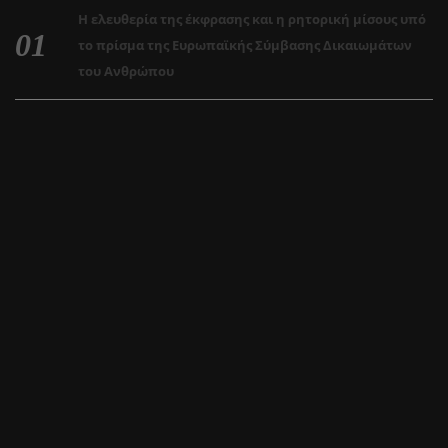
Η ελευθερία της έκφρασης και η ρητορική μίσους υπό
το πρίσμα της Ευρωπαϊκής Σύμβασης Δικαιωμάτων
του Ανθρώπου