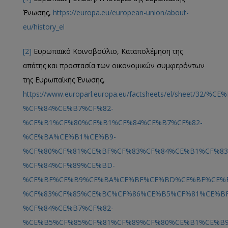
Ένωσης,
https://europa.eu/european-union/about-
eu/history_el
[2]
Ευρωπαϊκό Κοινοβούλιο, Καταπολέμηση της
απάτης και προστασία των οικονομικών συμφερόντων
της Ευρωπαϊκής Ένωσης,
https://www.europarl.europa.eu/factsheets/el/sh
%CF%84%CE%B7%CF%82-
%CE%B1%CF%80%CE%B1%CF%84%CE%B7%CF%82-
%CE%BA%CE%B1%CE%B9-
%CF%80%CF%81%CE%BF%CF%83%CF%84%CE%B1%CF%83
%CF%84%CF%89%CE%BD-
%CE%BF%CE%B9%CE%BA%CE%BF%CE%BD%CE%BF%CE%
%CF%83%CF%85%CE%BC%CF%86%CE%B5%CF%81%CE%B
%CF%84%CE%B7%CF%82-
%CE%B5%CF%85%CF%81%CF%89%CF%80%CE%B1%CE%B