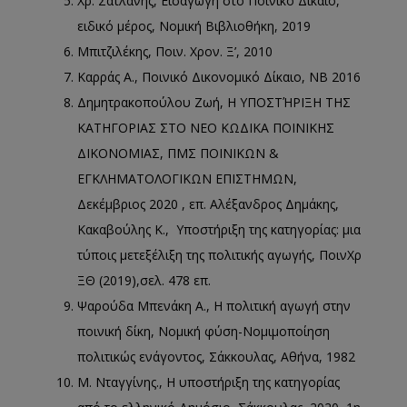
Χρ. Σατλάνης, Εισαγωγή στο Ποινικό Δίκαιο,
ειδικό μέρος, Νομική Βιβλιοθήκη, 2019
Μπιτζιλέκης, Ποιν. Χρον. Ξ’, 2010
Καρράς A., Ποινικό Δικονομικό Δίκαιο, ΝΒ 2016
Δημητρακοπούλου Ζωή, Η ΥΠΟΣΤΉΡΙΞΗ ΤΗΣ
ΚΑΤΗΓΟΡΙΑΣ ΣΤΟ ΝΕΟ ΚΩΔΙΚΑ ΠΟΙΝΙΚΗΣ
ΔΙΚΟΝΟΜΙΑΣ, ΠΜΣ ΠΟΙΝΙΚΩΝ &
ΕΓΚΛΗΜΑΤΟΛΟΓΙΚΩΝ ΕΠΙΣΤΗΜΩΝ,
Δεκέμβριος 2020 , επ. Αλέξανδρος Δημάκης,
Κακαβούλης Κ., Υποστήριξη της κατηγορίας: μια
τύποις μετεξέλιξη της πολιτικής αγωγής, ΠοινΧρ
ΞΘ (2019),σελ. 478 επ.
Ψαρούδα Μπενάκη Α., Η πολιτική αγωγή στην
ποινική δίκη, Νομική φύση-Νομιμοποίηση
πολιτικώς ενάγοντος, Σάκκουλας, Αθήνα, 1982
Μ. Νταγγίνης., Η υποστήριξη της κατηγορίας