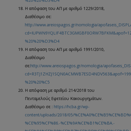
%20%20%D3%D4
Η απόφαση του ΑΠ με αριθμό 1229/2018,
Διαθέσιμο σε:
http://www.areiospagos.gr/nomologia/apofaseis_DISPL
cd=IUPWN9YQLIF4BTC3GMGBF0ORW7BFKM&apof=1
%20%20%D3%D4
Η απόφαση του ΑΠ με αριθμό 1991/2010,
Διαθέσιμο
σε:
http://www.areiospagos.gr/nomologia/apofaseis_DI
cd=R3TJ1ZHZJ1SQN0ACMWB7ESD4NDV563&apof=19
%20%20%C5
Η απόφαση με αριθμό 214/2018 του
Πενταμελούς Εφετείου Κακουργημάτων.
Διαθέσιμο σε :
https://hcba.gr/wp-
content/uploads/2018/05/%CE%A0%CE%B5%CE%BD%
%CE%95%CF%86.-%CE%9A%CE%B1%CE%BA.-