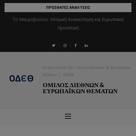
ΠΡΌΣΦΑΤΕΣ ΑΝΑΛΎΣΕΙΣ
Το Μαυροβούνιο: Ιστορική Ανασκόπηση και Ευρωπαϊκή
Προοπτική
Association for International & European
Affairs | ΟΔΕΘ
ΟΜΙΛΟΣ ΔΙΕΘΝΩΝ &
ΕΥΡΩΠΑΪΚΩΝ ΘΕΜΑΤΩΝ