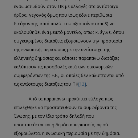
ενσωματωθούν στον ΠΚ με αλλαγές στα αντίστοιχα
άρθρα, γεγονός όμως που ίσως έδινε περιθώρια
διεύρυνσης -κατά πολύ- του αξιοποίνου και 3) να
ακολουθηθεί ένα μεικτό μοντέλο, όπως κι έγινε, όπου
συγκεκριμένες διατάξεις εξομοιώνουν την προστασία
της ενωσιακής περιουσίας με την αντίστοιχη της
ελληνικής δημόσιας και κάποιες παραπάνω διατάξεις
καλύπτουν τις προσβολές κατά των οικονομικών
συμφερόντων της Ε.Ε., οι οποίες δεν καλύπτονται από
τις αντίστοιχες διατάξεις του ΠΚ
[13]
.
Από τα παραπάνω προκύπτει εύλογα πώς
επιλέχθηκε να προστατευθούν τα συμφέροντα της
Ένωσης, με τον ίδιο τρόπο δηλαδή που
προστατεύεται και η δημόσια περιουσία, αφού
εξομοιώνεται η ενωσιακή περιουσία με την δημόσια.