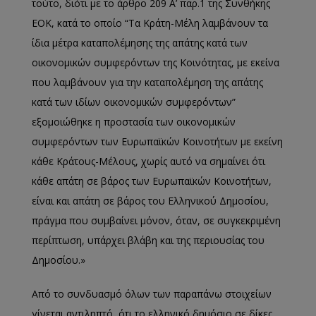
τούτο, διότι με το άρθρο 209 Α’ παρ.1 της Συνθήκης
ΕΟΚ, κατά το οποίο “Τα Κράτη-Μέλη λαμβάνουν τα
ίδια μέτρα καταπολέμησης της απάτης κατά των
οικονομικών συμφερόντων της Κοινότητας, με εκείνα
που λαμβάνουν για την καταπολέμηση της απάτης
κατά των ιδίων οικονομικών συμφερόντων”
εξομοιώθηκε η προστασία των οικονομικών
συμφερόντων των Ευρωπαϊκών Κοινοτήτων με εκείνη
κάθε Κράτους-Μέλους, χωρίς αυτό να σημαίνει ότι
κάθε απάτη σε βάρος των Ευρωπαϊκών Κοινοτήτων,
είναι και απάτη σε βάρος του Ελληνικού Δημοσίου,
πράγμα που συμβαίνει μόνον, όταν, σε συγκεκριμένη
περίπτωση, υπάρχει βλάβη και της περιουσίας του
Δημοσίου.»
Από το συνδυασμό όλων των παραπάνω στοιχείων
γίνεται αντιληπτό, ότι το ελληνικό δημόσιο σε δίκες