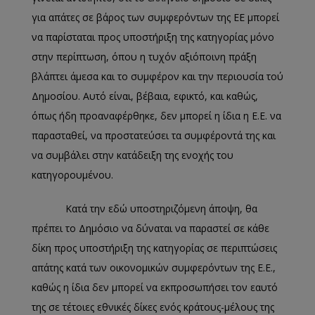
για απάτες σε βάρος των συμφερόντων της ΕΕ μπορεί
να παρίσταται προς υποστήριξη της κατηγορίας μόνο
στην περίπτωση, όπου η τυχόν αξιόποινη πράξη
βλάπτει άμεσα και το συμφέρον και την περιουσία τού
Δημοσίου. Αυτό είναι, βέβαια, εφικτό, και καθώς,
όπως ήδη προαναφέρθηκε, δεν μπορεί η ίδια η Ε.Ε. να
παρασταθεί, να προστατεύσει τα συμφέροντά της και
να συμβάλει στην κατάδειξη της ενοχής του
κατηγορουμένου.
Κατά την εδώ υποστηριζόμενη άποψη, θα
πρέπει το Δημόσιο να δύναται να παραστεί σε κάθε
δίκη προς υποστήριξη της κατηγορίας σε περιπτώσεις
απάτης κατά των οικονομικών συμφερόντων της Ε.Ε.,
καθώς η ίδια δεν μπορεί να εκπροσωπήσει τον εαυτό
της σε τέτοιες εθνικές δίκες ενός κράτους-μέλους της