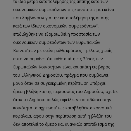
τα ίδια μέτρα καταπολέμησης της απάτης κατά των
οικονομικών συμφερόντων της κοινότητας με εκείνα
που λαμβάνουν για την καταπολέμηση της απάτης
κατά των ίδιων οικονομικών συμφερόντων”,
επιδιώχθηκε να εξομοιωθεί η προστασία των
οικονομικών συμφερόντων των Ευρωπαϊκών
Κοινοτήτων με εκείνη κάθε κράτους – μέλους χωρίς
αυτό να σημαίνει ότι κάθε απάτη εις βάρος των
Ευρωπαϊκών Κοινοτήτων είναι και απάτη εις βάρος
του Ελληνικού Δημοσίου, πράγμα που συμβαίνει
μόνο όταν σε συγκεκριμένη περίπτωση υπάρχει
άμεση βλάβη και της περιουσίας του Δημοσίου, όχι δε
όταν το Δημόσιο απλώς οφείλει να αποδώσει στην
κοινότητα τα αχρεωστήτως καταβληθέντα κοινοτικά
κεφάλαια, αφού στην περίπτωση αυτή η βλάβη του
δεν αποτελεί το άμεσο και αναγκαίο αποτέλεσμα της