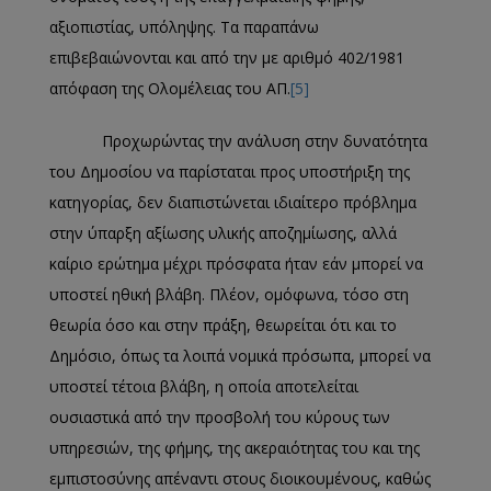
αξιοπιστίας, υπόληψης. Τα παραπάνω
επιβεβαιώνονται και από την με αριθμό 402/1981
απόφαση της Ολομέλειας του ΑΠ.
[5]
Προχωρώντας την ανάλυση στην δυνατότητα
του Δημοσίου να παρίσταται προς υποστήριξη της
κατηγορίας, δεν διαπιστώνεται ιδιαίτερο πρόβλημα
στην ύπαρξη αξίωσης υλικής αποζημίωσης, αλλά
καίριο ερώτημα μέχρι πρόσφατα ήταν εάν μπορεί να
υποστεί ηθική βλάβη. Πλέον, ομόφωνα, τόσο στη
θεωρία όσο και στην πράξη, θεωρείται ότι και το
Δημόσιο, όπως τα λοιπά νομικά πρόσωπα, μπορεί να
υποστεί τέτοια βλάβη, η οποία αποτελείται
ουσιαστικά από την προσβολή του κύρους των
υπηρεσιών, της φήμης, της ακεραιότητας του και της
εμπιστοσύνης απέναντι στους διοικουμένους, καθώς