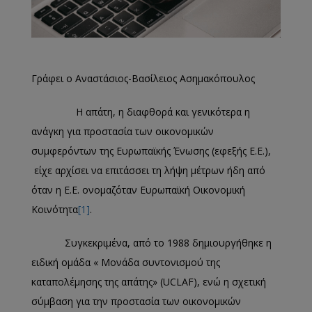
Γράφει ο Αναστάσιος-Βασίλειος Ασημακόπουλος
Η απάτη, η διαφθορά και γενικότερα η
ανάγκη για προστασία των οικονομικών
συμφερόντων της Ευρωπαϊκής Ένωσης (εφεξής Ε.Ε.),
είχε αρχίσει να επιτάσσει τη λήψη μέτρων ήδη από
όταν η Ε.Ε. ονομαζόταν Ευρωπαϊκή Οικονομική
Κοινότητα
[1]
.
Συγκεκριμένα, από το 1988 δημιουργήθηκε η
ειδική ομάδα « Μονάδα συντονισμού της
καταπολέμησης της απάτης» (UCLAF), ενώ η σχετική
σύμβαση για την προστασία των οικονομικών