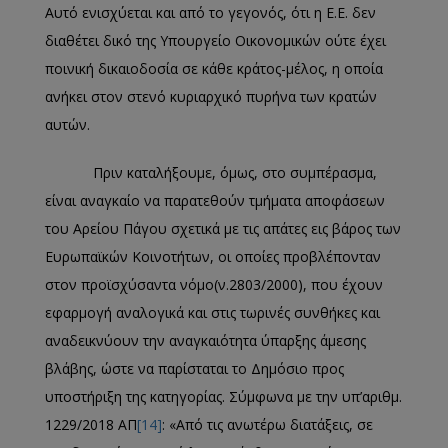
Αυτό ενισχύεται και από το γεγονός, ότι η Ε.Ε. δεν
διαθέτει δικό της Υπουργείο Οικονομικών ούτε έχει
ποινική δικαιοδοσία σε κάθε κράτος-μέλος, η οποία
ανήκει στον στενό κυριαρχικό πυρήνα των κρατών
αυτών.
Πριν καταλήξουμε, όμως, στο συμπέρασμα,
είναι αναγκαίο να παρατεθούν τμήματα αποφάσεων
του Αρείου Πάγου σχετικά με τις απάτες εις βάρος των
Ευρωπαϊκών Κοινοτήτων, οι οποίες προβλέπονταν
στον προϊσχύσαντα νόμο(ν.2803/2000), που έχουν
εφαρμογή αναλογικά και στις τωρινές συνθήκες και
αναδεικνύουν την αναγκαιότητα ύπαρξης άμεσης
βλάβης, ώστε να παρίσταται το Δημόσιο προς
υποστήριξη της κατηγορίας. Σύμφωνα με την υπ’αριθμ.
1229/2018 ΑΠ
[14]
: «Από τις ανωτέρω διατάξεις, σε