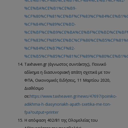
%CE%B1%CF%80%CE%B1%CF%84%CE%B7%CF%82-
%CE%BA%CE%B1%CE%B9-
%CF%80%CF%81%CE%BF%CF%83%CF%84%CE%B1%
%CF%84%CF%89%CE%BD-
%CE%BF%CE%B9%CE%BA%CE%BF%CE%BD%CE%BF
%CF%83%CF%85%CE%BC%CF%86%CE%B5%CF%81%
%CF%84%CE%B7%CF%82-
%CE%B5%CF%85%CF%81%CF%89%CF%80%CE%B1%
Taxhaven.gr (άγνωστος συντάκτης), Ποινικό
αδίκημα η διασυνοριακή απάτη σχετικά με τον
ΦΠΑ, Οικονομικές Ειδήσεις, 11 Μαρτίου 2020,
Διαθέσιμο
σε:
https://www.taxheaven.gr/news/47697/poiniko-
adikhma-h-diasynoriakh-apath-sxetika-me-ton-
fpa?output=printer
Η απόφαση 402/81 της Ολομελείας του