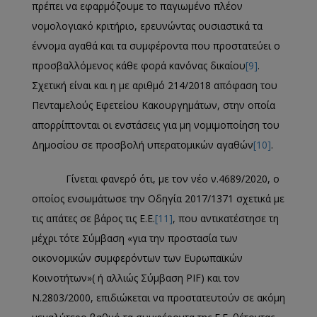
πρέπει να εφαρμόζουμε το παγιωμένο πλέον
νομολογιακό κριτήριο, ερευνώντας ουσιαστικά τα
έννομα αγαθά και τα συμφέροντα που προστατεύει ο
προσβαλλόμενος κάθε φορά κανόνας δικαίου
[9]
.
Σχετική είναι και η με αριθμό 214/2018 απόφαση του
Πενταμελούς Εφετείου Κακουργημάτων, στην οποία
απορρίπτονται οι ενστάσεις για μη νομιμοποίηση του
Δημοσίου σε προσβολή υπερατομικών αγαθών
[10]
.
Γίνεται φανερό ότι, με τον νέο ν.4689/2020, ο
οποίος ενσωμάτωσε την Οδηγία 2017/1371 σχετικά με
τις απάτες σε βάρος τις Ε.Ε.
[11]
, που αντικατέστησε τη
μέχρι τότε Σύμβαση «για την προστασία των
οικονομικών συμφερόντων των Ευρωπαϊκών
Κοινοτήτων»( ή αλλιώς Σύμβαση PIF) και τον
Ν.2803/2000, επιδιώκεται να προστατευτούν σε ακόμη