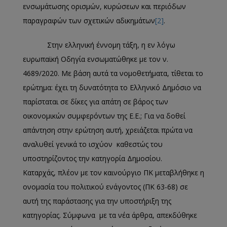
ενσωμάτωσης ορισμών, κυρώσεων και περιόδων
παραγραφών των σχετικών αδικημάτων
[2]
.
Στην ελληνική έννομη τάξη, η εν λόγω
ευρωπαϊκή Οδηγία ενσωματώθηκε με τον ν.
4689/2020. Με βάση αυτά τα νομοθετήματα, τίθεται το
ερώτημα: έχει τη δυνατότητα το Ελληνικό Δημόσιο να
παρίσταται σε δίκες για απάτη σε βάρος των
οικονομικών συμφερόντων της Ε.Ε.; Για να δοθεί
απάντηση στην ερώτηση αυτή, χρειάζεται πρώτα να
αναλυθεί γενικά το ισχύον καθεστώς του
υποστηρίζοντος την κατηγορία Δημοσίου.
Καταρχάς, πλέον με τον καινούργιο ΠΚ μεταβλήθηκε η
ονομασία του πολιτικού ενάγοντος (ΠΚ 63-68) σε
αυτή της παράστασης για την υποστήριξη της
κατηγορίας. Σύμφωνα με τα νέα άρθρα, απεκδύθηκε