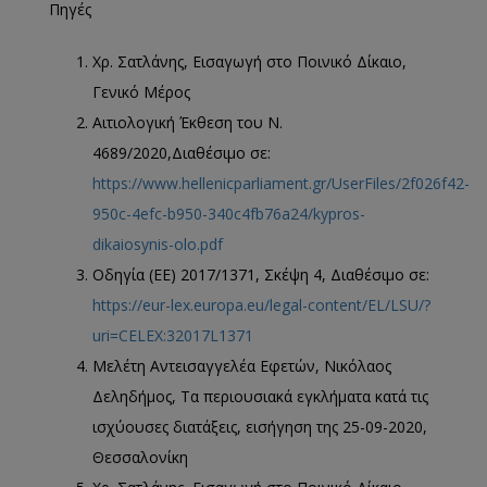
Πηγές
Χρ. Σατλάνης, Εισαγωγή στο Ποινικό Δίκαιο,
Γενικό Μέρος
Αιτιολογική Έκθεση του Ν.
4689/2020,Διαθέσιμο σε:
https://www.hellenicparliament.gr/UserFiles/2f026f42-
950c-4efc-b950-340c4fb76a24/kypros-
dikaiosynis-olo.pdf
Οδηγία (ΕΕ) 2017/1371, Σκέψη 4, Διαθέσιμο σε:
https://eur-lex.europa.eu/legal-content/EL/LSU/?
uri=CELEX:32017L1371
Μελέτη Αντεισαγγελέα Εφετών, Νικόλαος
Δεληδήμος, Τα περιουσιακά εγκλήματα κατά τις
ισχύουσες διατάξεις, εισήγηση της 25-09-2020,
Θεσσαλονίκη