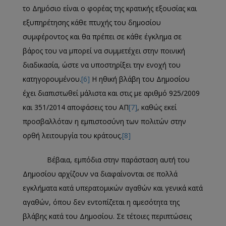
το Δημόσιο είναι ο φορέας της κρατικής εξουσίας και
εξυπηρέτησης κάθε πτυχής του δημοσίου
συμφέροντος και θα πρέπει σε κάθε έγκλημα σε
βάρος του να μπορεί να συμμετέχει στην ποινική
διαδικασία, ώστε να υποστηρίξει την ενοχή του
κατηγορουμένου.
[6]
Η ηθική βλάβη του Δημοσίου
έχει διαπιστωθεί μάλιστα και στις με αριθμό 925/2009
και 351/2014 αποφάσεις του ΑΠ
[7]
, καθώς εκεί
προσβαλλόταν η εμπιστοσύνη των πολιτών στην
ορθή λειτουργία του κράτους.
[8]
Βέβαια, εμπόδια στην παράσταση αυτή του
Δημοσίου αρχίζουν να διαφαίνονται σε πολλά
εγκλήματα κατά υπερατομικών αγαθών και γενικά κατά
αγαθών, όπου δεν εντοπίζεται η αμεσότητα της
βλάβης κατά του Δημοσίου. Σε τέτοιες περιπτώσεις