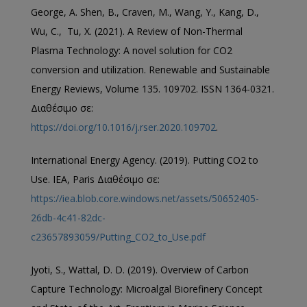
George, A. Shen, B., Craven, M., Wang, Y., Kang, D.,
Wu, C., Tu, X. (2021). A Review of Non-Thermal
Plasma Technology: A novel solution for CO2
conversion and utilization. Renewable and Sustainable
Energy Reviews, Volume 135. 109702. ISSN 1364-0321.
Διαθέσιμο σε:
https://doi.org/10.1016/j.rser.2020.109702
.
International Energy Agency. (2019). Putting CO2 to
Use. IEA, Paris Διαθέσιμο σε:
https://iea.blob.core.windows.net/assets/50652405-
26db-4c41-82dc-
c23657893059/Putting_CO2_to_Use.pdf
Jyoti, S., Wattal, D. D. (2019). Overview of Carbon
Capture Technology: Microalgal Biorefinery Concept