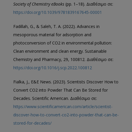
Society of Chemistry eBooks
(pp. 1–18). Διαθέσιμο σε:
https://doi.org/10.1039/9781839167645-00001
Fadillah, G., & Saleh, T. A. (2022). Advances in
mesoporous material for adsorption and
photoconversion of CO2 in environmental pollution:
Clean environment and clean energy. Sustainable
Chemistry and Pharmacy, 29, 100812. Διαθέσιμο σε:
https://doi.org/10.1016/j.scp.2022.100812
Fialka, J., E&E News. (2023). Scientists Discover How to
Convert CO2 into Powder That Can Be Stored for
Decades. Scientific American. Διαθέσιμο σε:
https://www.scientificamerican.com/article/scientist-
discover-how-to-convert-co2-into-powder-that-can-be-
stored-for-decades/