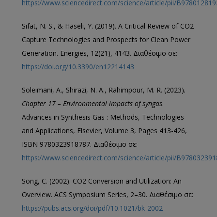
https://www.sciencedirect.com/science/article/pii/B9780128
Sifat, N. S., & Haseli, Y. (2019). A Critical Review of CO2
Capture Technologies and Prospects for Clean Power
Generation. Energies, 12(21), 4143. Διαθέσιμο σε:
https://doi.org/10.3390/en12214143
Soleimani, A., Shirazi, N. A., Rahimpour, M. R. (2023)
.
Chapter 17 – Environmental impacts of syngas
.
Advances in Synthesis Gas : Methods, Technologies
and Applications, Elsevier, Volume 3, Pages 413-426,
ISBN 9780323918787. Διαθέσιμο σε:
https://www.sciencedirect.com/science/article/pii/B9780323
Song, C. (2002). CO2 Conversion and Utilization: An
Overview. ACS Symposium Series, 2–30. Διαθέσιμο σε:
https://pubs.acs.org/doi/pdf/10.1021/bk-2002-