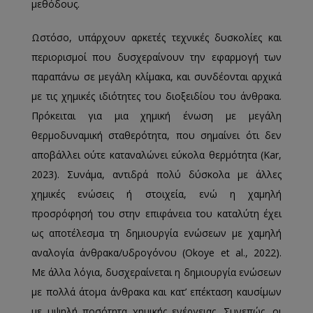
μεθόδους.
Ωστόσο, υπάρχουν αρκετές τεχνικές δυσκολίες και
περιορισμοί που δυσχεραίνουν την εφαρμογή των
παραπάνω σε μεγάλη κλίμακα, και συνδέονται αρχικά
με τις χημικές ιδιότητες του διοξειδίου του άνθρακα.
Πρόκειται για μια χημική ένωση με μεγάλη
θερμοδυναμική σταθερότητα, που σημαίνει ότι δεν
αποβάλλει ούτε καταναλώνει εύκολα θερμότητα (Kar,
2023). Συνάμα, αντιδρά πολύ δύσκολα με άλλες
χημικές ενώσεις ή στοιχεία, ενώ η χαμηλή
προσρόφησή του στην επιφάνεια του καταλύτη έχει
ως αποτέλεσμα τη δημιουργία ενώσεων με χαμηλή
αναλογία άνθρακα/υδρογόνου (Okoye et al., 2022).
Με άλλα λόγια, δυσχεραίνεται η δημιουργία ενώσεων
με πολλά άτομα άνθρακα και κατ’ επέκταση καυσίμων
με υψηλή ποσότητα χημικής ενέργειας. Συνεπώς, οι