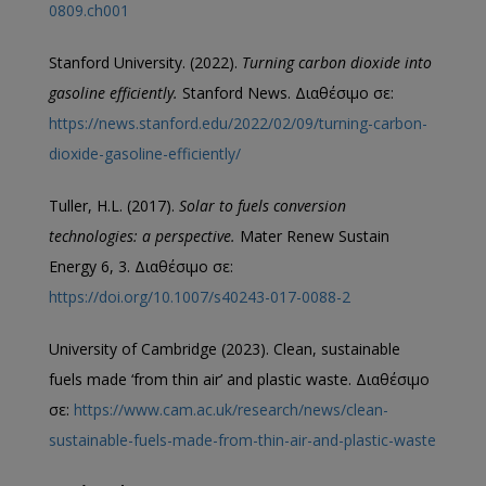
0809.ch001
Stanford University. (2022).
Turning carbon dioxide into
gasoline efficiently.
Stanford News. Διαθέσιμο σε:
https://news.stanford.edu/2022/02/09/turning-carbon-
dioxide-gasoline-efficiently/
Tuller, H.L. (2017).
Solar to fuels conversion
technologies: a perspective.
Mater Renew Sustain
Energy 6, 3. Διαθέσιμο σε:
https://doi.org/10.1007/s40243-017-0088-2
University of Cambridge (2023). Clean, sustainable
fuels made ‘from thin air’ and plastic waste. Διαθέσιμο
σε:
https://www.cam.ac.uk/research/news/clean-
sustainable-fuels-made-from-thin-air-and-plastic-waste