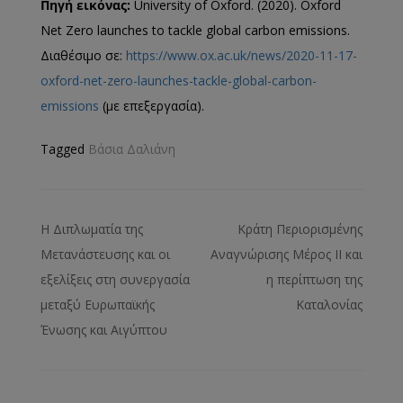
Πηγή εικόνας:
University of Oxford. (2020). Oxford
Net Zero launches to tackle global carbon emissions.
Διαθέσιμο σε:
https://www.ox.ac.uk/news/2020-11-17-
oxford-net-zero-launches-tackle-global-carbon-
emissions
(με επεξεργασία).
Tagged
Βάσια Δαλιάνη
Η Διπλωματία της
Κράτη Περιορισμένης
Μετανάστευσης και οι
Αναγνώρισης Μέρος ΙΙ και
εξελίξεις στη συνεργασία
η περίπτωση της
μεταξύ Ευρωπαϊκής
Καταλονίας
Ένωσης και Αιγύπτου