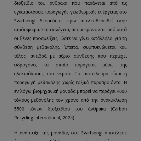
διοξείδιο του άνθρακα που παράγεται από τις
εγκαταστάσεις παραγωγής γεωθερμικής ενέργειας στο
Svartsengi δεσμεύεται πριν απελευθερωθεί στην
ατμόσφαιρα. Στη συνέχεια, απομακρύνονται από αυτό
οι ξένες προσμείξεις, ώστε να γίνει κατάλληλο για τη
σύνθεση μεθανόλης. Έπειτα, συμπυκνώνεται και,
τέλος, αντιδρά με αέριο σύνθεσης που περιέχει
υδρογόνο, το οποίο παράγεται μέσω της
ηλεκτρόλυσης του νερού. Το αποτέλεσμα είναι η
παραγωγή μεθανόλης χωρίς τοξικά παραπροϊόντα. Η
εν λόγω βιομηχανική μονάδα μπορεί να παράγει 4000
τόνους μεθανόλης τον χρόνο από την ανακύκλωση
5500 τόνων διοξειδίου του άνθρακα (Carbon
Recycling International, 2024).
Η ανάπτυξη της μονάδας στο Svartsengi αποτέλεσε