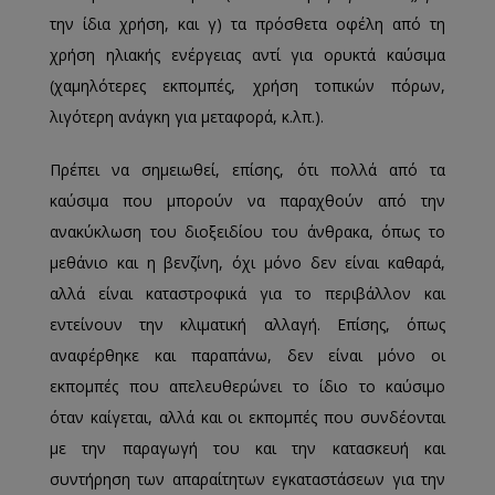
την ίδια χρήση, και γ) τα πρόσθετα οφέλη από τη
χρήση ηλιακής ενέργειας αντί για ορυκτά καύσιμα
(χαμηλότερες εκπομπές, χρήση τοπικών πόρων,
λιγότερη ανάγκη για μεταφορά, κ.λπ.).
Πρέπει να σημειωθεί, επίσης, ότι πολλά από τα
καύσιμα που μπορούν να παραχθούν από την
ανακύκλωση του διοξειδίου του άνθρακα, όπως το
μεθάνιο και η βενζίνη, όχι μόνο δεν είναι καθαρά,
αλλά είναι καταστροφικά για το περιβάλλον και
εντείνουν την κλιματική αλλαγή. Επίσης, όπως
αναφέρθηκε και παραπάνω, δεν είναι μόνο οι
εκπομπές που απελευθερώνει το ίδιο το καύσιμο
όταν καίγεται, αλλά και οι εκπομπές που συνδέονται
με την παραγωγή του και την κατασκευή και
συντήρηση των απαραίτητων εγκαταστάσεων για την