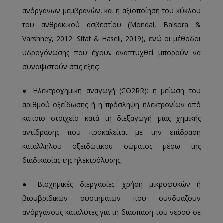
ανόργανων μεμβρανών, και η αξιοποίηση του κύκλου
του ανθρακικού ασβεστίου (Mondal, Balsora &
Varshney, 2012· Sifat & Haseli, 2019), ενώ οι μέθοδοι
υδρογόνωσης που έχουν αναπτυχθεί μπορούν να
συνοψιστούν στις εξής:
● Ηλεκτροχημική αναγωγή (CO2RR): η μείωση του
αριθμού οξείδωσης ή η πρόσληψη ηλεκτρονίων από
κάποιο στοιχείο κατά τη διεξαγωγή μιας χημικής
αντίδρασης που προκαλείται με την επίδραση
κατάλληλου οξειδωτικού σώματος μέσω της
διαδικασίας της ηλεκτρόλυσης,
● Βιοχημικές διεργασίες: χρήση μικροφυκών ή
βιοϋβριδικών συστημάτων που συνδυάζουν
ανόργανους καταλύτες για τη διάσπαση του νερού σε