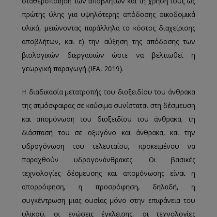
σταθεροποίηση των αποβλήτων και τη χρήση τους ως
πρώτης ύλης για υψηλότερης απόδοσης οικοδομικά
υλικά, μειώνοντας παράλληλα το κόστος διαχείρισης
αποβλήτων, και ε) την αύξηση της απόδοσης των
βιολογικών διεργασιών ώστε να βελτιωθεί η
γεωργική παραγωγή (IEA, 2019).
Η διαδικασία μετατροπής του διοξειδίου του άνθρακα
της ατμόσφαιρας σε καύσιμα συνίσταται στη δέσμευση
και απομόνωση του διοξειδίου του άνθρακα, τη
διάσπασή του σε οξυγόνο και άνθρακα, και την
υδρογόνωση του τελευταίου, προκειμένου να
παραχθούν υδρογονάνθρακες. Οι βασικές
τεχνολογίες δέσμευσης και απομόνωσης είναι η
απορρόφηση, η προσρόφηση, δηλαδή, η
συγκέντρωση μιας ουσίας μόνο στην επιφάνεια του
υλικού, οι ενώσεις έγκλεισης, οι τεχνολογίες