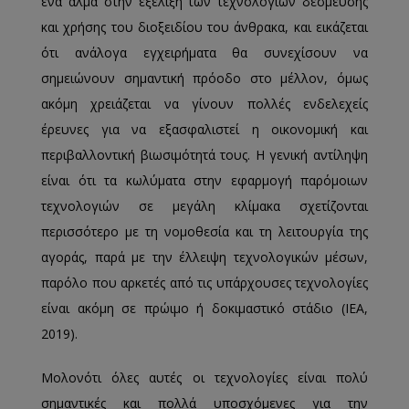
ένα άλμα στην εξέλιξη των τεχνολογιών δέσμευσης
και χρήσης του διοξειδίου του άνθρακα, και εικάζεται
ότι ανάλογα εγχειρήματα θα συνεχίσουν να
σημειώνουν σημαντική πρόοδο στο μέλλον, όμως
ακόμη χρειάζεται να γίνουν πολλές ενδελεχείς
έρευνες για να εξασφαλιστεί η οικονομική και
περιβαλλοντική βιωσιμότητά τους. Η γενική αντίληψη
είναι ότι τα κωλύματα στην εφαρμογή παρόμοιων
τεχνολογιών σε μεγάλη κλίμακα σχετίζονται
περισσότερο με τη νομοθεσία και τη λειτουργία της
αγοράς, παρά με την έλλειψη τεχνολογικών μέσων,
παρόλο που αρκετές από τις υπάρχουσες τεχνολογίες
είναι ακόμη σε πρώιμο ή δοκιμαστικό στάδιο (IEA,
2019).
Μολονότι όλες αυτές οι τεχνολογίες είναι πολύ
σημαντικές και πολλά υποσχόμενες για την