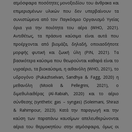
ατμόσφαιρα ποσότητες μονοξειδίου του άνθρακα και
επιμερισμένων υλικών που δεν υπερβαίνουν τα
συνιστώμενα από τον Παγκόσμιο Οργανισμό Υγείας
όρια για την ποιότητα του αέρα (WHO, 2021).
Αντιθέτως, τα πράσινα καύσιμα είναι αυτά που
προέρχονται από βιομάζα, δηλαδή, οποιασδήποτε
μορφής φυτική και ζωική ύλη (PIN, 2021). Τα
βασικότερα καύσιμα που θεωρούνται καθαρά είναι το
υγραέριο, τα βιοκαύσιμα, η αιθανόλη (WHO, 2021), το
υδρογόνο (Pukazhselvan, Sandhya & Fagg, 2020) η
μεθανόλη (Moioli & Pellegrini, 2021), ο
διμεθυλαιθέρας (Al-Rabiah, 2020) και το αέριο
σύνθεσης (synthetic gas – syngas) (Soleimani, Shirazi
& Rahimpour, 2023). Κατά την παραγωγή και την
καύση των παραπάνω καυσίμων απελευθερώνονται
αέρια του θερμοκηπίου στην ατμόσφαιρα, όμως οι