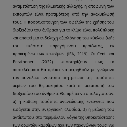
αντιμετώπιση της κλιματικής αλλαγής, η αποφυγή των
εκπομπών είναι προτιμότερη από την ανακύκλωσή
τους. Η ποσοτικοποίηση των οφελών της χρήσης του
διοξειδίου του άνθρακα για το κλίμα είναι πολύπλοκη
και απαιτεί μια ενδελεχή αξιολόγηση του κύκλου ζωής
του εκάστοτε παραγόμενου προϊόντος, εν
προκειμένω των καυσίμων (IEA, 2019). Οι Centi και
Perathoner (2022) υποστηρίζουν πως τα
αποτελέσματα θα πρέπει να μετρηθούν με γνώμονα
τον συνολικό αντίκτυπο στη μείωση της ποσότητας
αερίων του θερμοκηπίου κατά τη μετατροπή του
διοξειδίου του άνθρακα. Θα πρέπει να υπολογιστούν:
α) η καθαρή ποσότητα ανανεώσιμης ενέργειας που
εισάγεται στην ενεργειακή αλυσίδα, β) η μείωση του
αντίκτυπου στο περιβάλλον λόγω της υποκατάστασης
των ορυκτών καυσίμων (και των παραγώγων τους) για