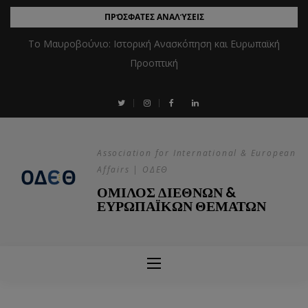
ΠΡΌΣΦΑΤΕΣ ΑΝΑΛΎΣΕΙΣ
Το Μαυροβούνιο: Ιστορική Ανασκόπηση και Ευρωπαϊκή
Προοπτική
Association for International & European
Affairs | ΟΔΕΘ
ΟΜΙΛΟΣ ΔΙΕΘΝΩΝ &
ΕΥΡΩΠΑΪΚΩΝ ΘΕΜΑΤΩΝ