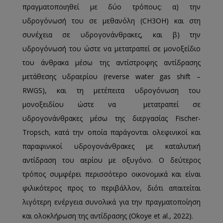
πραγματοποιηθεί με δύο τρόπους: α) την
υδρογόνωσή του σε μεθανόλη (CH3OH) και στη
συνέχεια σε υδρογονάνθρακες, και β) την
υδρογόνωσή του ώστε να μετατραπεί σε μονοξείδιο
του άνθρακα μέσω της αντίστροφης αντίδρασης
μετάθεσης υδραερίου (reverse water gas shift –
RWGS), και τη μετέπειτα υδρογόνωση του
μονοξειδίου ώστε να μετατραπεί σε
υδρογονάνθρακες μέσω της διεργασίας Fischer-
Tropsch, κατά την οποία παράγονται ολεφινικοί και
παραφινικοί υδρογονάνθρακες με καταλυτική
αντίδραση του αερίου με οξυγόνο. Ο δεύτερος
τρόπος συμφέρει περισσότερο οικονομικά και είναι
φιλικότερος προς το περιβάλλον, διότι απαιτείται
λιγότερη ενέργεια συνολικά για την πραγματοποίηση
και ολοκλήρωση της αντίδρασης (Okoye et al., 2022).