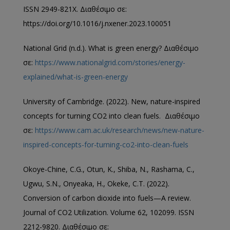
ISSN 2949-821X. Διαθέσιμο σε:
https://doi.org/10.1016/j.nxener.2023.100051
National Grid (n.d.). What is green energy? Διαθέσιμο
σε:
https://www.nationalgrid.com/stories/energy-
explained/what-is-green-energy
University of Cambridge. (2022). New, nature-inspired
concepts for turning CO2 into clean fuels. Διαθέσιμο
σε:
https://www.cam.ac.uk/research/news/new-nature-
inspired-concepts-for-turning-co2-into-clean-fuels
Okoye-Chine, C.G., Otun, K., Shiba, N., Rashama, C.,
Ugwu, S.N., Onyeaka, H., Okeke, C.T. (2022).
Conversion of carbon dioxide into fuels—A review.
Journal of CO2 Utilization. Volume 62, 102099. ISSN
2212-9820. Διαθέσιμο σε: