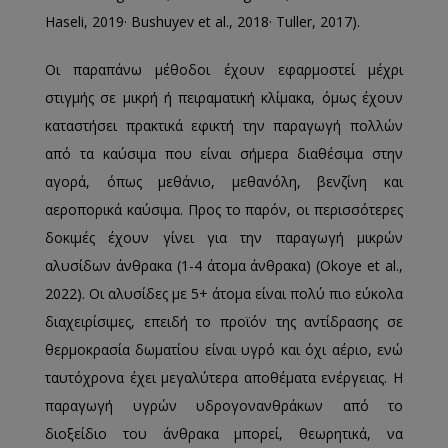
Haseli, 2019· Bushuyev et al., 2018· Tuller, 2017).
Οι παραπάνω μέθοδοι έχουν εφαρμοστεί μέχρι
στιγμής σε μικρή ή πειραματική κλίμακα, όμως έχουν
καταστήσει πρακτικά εφικτή την παραγωγή πολλών
από τα καύσιμα που είναι σήμερα διαθέσιμα στην
αγορά, όπως μεθάνιο, μεθανόλη, βενζίνη και
αεροπορικά καύσιμα. Προς το παρόν, οι περισσότερες
δοκιμές έχουν γίνει για την παραγωγή μικρών
αλυσίδων άνθρακα (1-4 άτομα άνθρακα) (Okoye et al.,
2022). Οι αλυσίδες με 5+ άτομα είναι πολύ πιο εύκολα
διαχειρίσιμες, επειδή το προϊόν της αντίδρασης σε
θερμοκρασία δωματίου είναι υγρό και όχι αέριο, ενώ
ταυτόχρονα έχει μεγαλύτερα αποθέματα ενέργειας. Η
παραγωγή υγρών υδρογονανθράκων από το
διοξείδιο του άνθρακα μπορεί, θεωρητικά, να