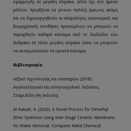
εφαρμογής σε μεγάλη κλίμακα, αλλά όχι στο άμεσο
μέλλον. Χρειάζεται να γίνουν πολλές έρευνες ακόμη
και να δημιουργηθούν οι απαραίτητες οικονομικές και
βιομηχανικές συνθήκες προκειμένου να μπορούν να
παραχθούν καθαρά καύσιμα από το διοξείδιο του
άνθρακα σε τόσο μεγάλη κλίμακα ώστε να μπορούν
να ανταγωνιστούν τα ορυκτά καύσιμα.
Βιβλιογραφία
Λεξικό τεχνολογίας και επιστημών (2018).
Αγγλοελληνικό και ελληνοαγγλικό. Εκδόσεις
Σταφυλίδη (4η έκδοση).
Al-Rabiah, A. (2020). A Novel Process for Dimethyl
Ether Synthesis Using Inter-Stage Ceramic Membrane
for Water Removal
.
Computer Aided Chemical