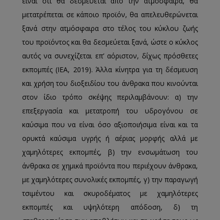
είναι ότι θα δεσμεύεται από την ατμόσφαιρα, θα
μετατρέπεται σε κάποιο προϊόν, θα απελευθερώνεται
ξανά στην ατμόσφαιρα στο τέλος του κύκλου ζωής
του προϊόντος και θα δεσμεύεται ξανά, ώστε ο κύκλος
αυτός να συνεχίζεται επ’ αόριστον, δίχως πρόσθετες
εκπομπές (IEA, 2019). Άλλα κίνητρα για τη δέσμευση
και χρήση του διοξειδίου του άνθρακα που κινούνται
στον ίδιο τρόπο σκέψης περιλαμβάνουν: α) την
επεξεργασία και μετατροπή του υδρογόνου σε
καύσιμα που να είναι όσο αξιοποιήσιμα είναι και τα
ορυκτά καύσιμα υγρής ή αέριας μορφής αλλά με
χαμηλότερες εκπομπές, β) την ενσωμάτωση του
άνθρακα σε χημικά προϊόντα που περιέχουν άνθρακα,
με χαμηλότερες συνολικές εκπομπές, γ) την παραγωγή
τσιμέντου και σκυροδέματος με χαμηλότερες
εκπομπές και υψηλότερη απόδοση, δ) τη