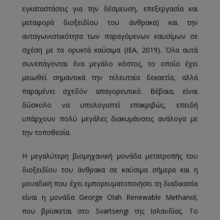
εγκαταστάσεις για την δέσμευση, επεξεργασία και
μεταφορά διοξειδίου του άνθρακα) και την
ανταγωνιστικότητα των παραγόμενων καυσίμων σε
σχέση με τα ορυκτά καύσιμα (IEA, 2019). Όλα αυτά
συνεπάγονται ένα μεγάλο κόστος, το οποίο έχει
μειωθεί σημαντικά την τελευταία δεκαετία, αλλά
παραμένει σχεδόν απαγορευτικό. Βέβαια, είναι
δύσκολο να υπολογιστεί επακριβώς, επειδή
υπάρχουν πολύ μεγάλες διακυμάνσεις ανάλογα με
την τοποθεσία.
Η μεγαλύτερη βιομηχανική μονάδα μετατροπής του
διοξειδίου του άνθρακα σε καύσιμα σήμερα και η
μοναδική που έχει εμπορευματοποιήσει τη διαδικασία
είναι η μονάδα George Olah Renewable Methanol,
που βρίσκεται στο Svartsengi της Ισλανδίας. Το