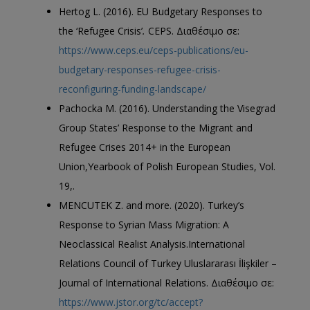
Hertog L. (2016). EU Budgetary Responses to
the ‘Refugee Crisis’
.
CEPS. Διαθέσιμο σε:
https://www.ceps.eu/ceps-publications/eu-
budgetary-responses-refugee-crisis-
reconfiguring-funding-landscape/
Pachocka M. (2016). Understanding the Visegrad
Group States’ Response to the Migrant and
Refugee Crises 2014+ in the European
Union,Yearbook of Polish European Studies, Vol.
19,.
MENCUTEK Z. and more. (2020). Turkey’s
Response to Syrian Mass Migration: A
Neoclassical Realist Analysis.International
Relations Council of Turkey Uluslararası İlişkiler –
Journal of International Relations. Διαθέσιμο σε:
https://www.jstor.org/tc/accept?