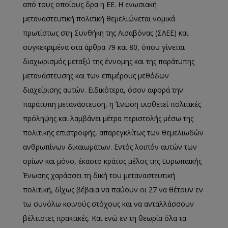
από τους οποίους δρα η ΕΕ. Η ενωσιακή
μεταναστευτική πολιτική θεμελιώνεται νομικά
πρωτίστως στη Συνθήκη της Λισαβόνας (ΣΛΕΕ) και
συγκεκριμένα στα άρθρα 79 και 80, όπου γίνεται
διαχωρισμός μεταξύ της έννομης και της παράτυπης
μετανάστευσης και των επιμέρους μεθόδων
διαχείρισης αυτών. Ειδικότερα, όσον αφορά την
παράτυπη μετανάστευση, η Ένωση υιοθετεί πολιτικές
πρόληψης και λαμβάνει μέτρα περιστολής μέσω της
πολιτικής επιστροφής, απαρεγκλίτως των θεμελιωδών
ανθρωπίνων δικαιωμάτων. Εντός λοιπόν αυτών των
ορίων και μόνο, έκαστο κράτος μέλος της Ευρωπαϊκής
Ένωσης χαράσσει τη δική του μεταναστευτική
πολιτική, δίχως βέβαια να παύουν οι 27 να θέτουν εν
τω συνόλω κοινούς στόχους και να ανταλλάσσουν
βέλτιστες πρακτικές. Και ενώ εν τη θεωρία όλα τα