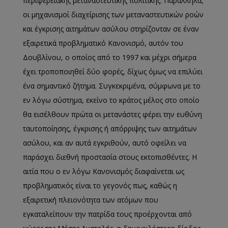
περιφερειακής μεταναστευτικής πολιτικής. Παράλληλα,
οι μηχανισμοί διαχείρισης των μεταναστευτικών ροών
και έγκρισης αιτημάτων ασύλου στηρίζονταν σε έναν
εξαιρετικά προβληματικό Κανονισμό, αυτόν του
Δουβλίνου, ο οποίος από το 1997 και μέχρι σήμερα
έχει τροποποιηθεί δύο φορές, δίχως όμως να επιλύει
ένα σημαντικό ζήτημα. Συγκεκριμένα, σύμφωνα με το
εν λόγω σύστημα, εκείνο το κράτος μέλος στο οποίο
θα εισέλθουν πρώτα οι μετανάστες φέρει την ευθύνη
ταυτοποίησης, έγκρισης ή απόρριψης των αιτημάτων
ασύλου, και αν αυτά εγκριθούν, αυτό οφείλει να
παράσχει διεθνή προστασία στους εκτοπισθέντες. Η
αιτία που ο εν λόγω Κανονισμός διαφαίνεται ως
προβληματικός είναι το γεγονός πως, καθώς η
εξαιρετική πλειονότητα των ατόμων που
εγκαταλείπουν την πατρίδα τους προέρχονται από