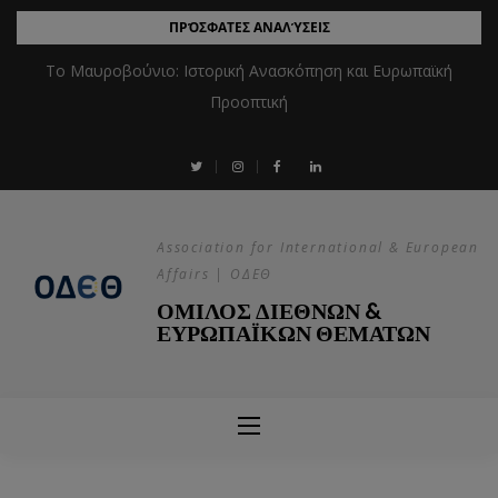
ΠΡΌΣΦΑΤΕΣ ΑΝΑΛΎΣΕΙΣ
Το Μαυροβούνιο: Ιστορική Ανασκόπηση και Ευρωπαϊκή
Προοπτική
Association for International & European
Affairs | ΟΔΕΘ
ΟΜΙΛΟΣ ΔΙΕΘΝΩΝ &
ΕΥΡΩΠΑΪΚΩΝ ΘΕΜΑΤΩΝ