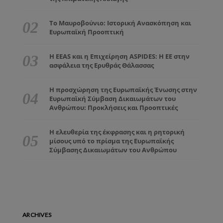
Το Μαυροβούνιο: Ιστορική Ανασκόπηση και
Ευρωπαϊκή Προοπτική
Η EEAS και η Επιχείρηση ASPIDES: Η ΕΕ στην
ασφάλεια της Ερυθράς Θάλασσας
Η προσχώρηση της Ευρωπαϊκής Ένωσης στην
Ευρωπαϊκή Σύμβαση Δικαιωμάτων του
Ανθρώπου: Προκλήσεις και Προοπτικές
Η ελευθερία της έκφρασης και η ρητορική
μίσους υπό το πρίσμα της Ευρωπαϊκής
Σύμβασης Δικαιωμάτων του Ανθρώπου
ARCHIVES