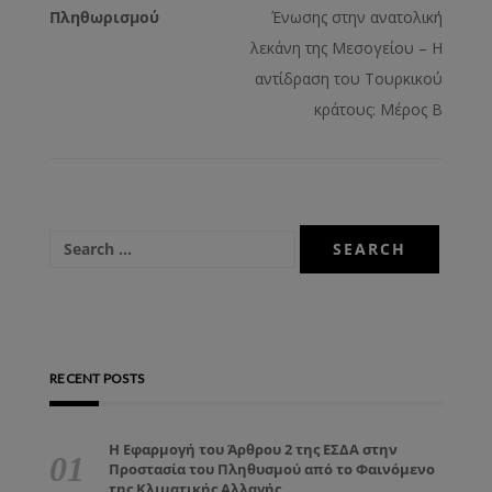
Πληθωρισμού
Ένωσης στην ανατολική
λεκάνη της Μεσογείου – Η
αντίδραση του Τουρκικού
κράτους: Μέρος Β
RECENT POSTS
Η Εφαρμογή του Άρθρου 2 της ΕΣΔΑ στην
Προστασία του Πληθυσμού από το Φαινόμενο
της Κλιματικής Αλλαγής