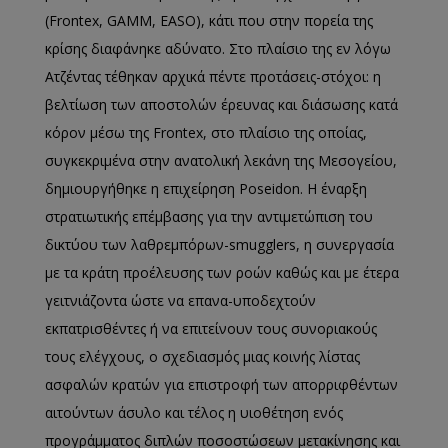
(Frontex, GAMM, EASO), κάτι που στην πορεία της
κρίσης διαφάνηκε αδύνατο. Στο πλαίσιο της εν λόγω
Ατζέντας τέθηκαν αρχικά πέντε προτάσεις-στόχοι: η
βελτίωση των αποστολών έρευνας και διάσωσης κατά
κόρον μέσω της Frontex, στο πλαίσιο της οποίας,
συγκεκριμένα στην ανατολική λεκάνη της Μεσογείου,
δημιουργήθηκε η επιχείρηση Poseidon. Η έναρξη
στρατιωτικής επέμβασης για την αντιμετώπιση του
δικτύου των λαθρεμπόρων-smugglers, η συνεργασία
με τα κράτη προέλευσης των ροών καθώς και με έτερα
γειτνιάζοντα ώστε να επανα-υποδεχτούν
εκπατρισθέντες ή να επιτείνουν τους συνοριακούς
τους ελέγχους, ο σχεδιασμός μιας κοινής λίστας
ασφαλών κρατών για επιστροφή των απορριφθέντων
αιτούντων άσυλο και τέλος η υιοθέτηση ενός
προγράμματος διπλών ποσοστώσεων μετακίνησης και