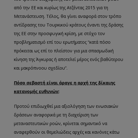
από την ΕΕ και κυρίως της Ατζέντας 2015 για τη
Μετανάστευση. Τέλος, θα γίνει αναφορά στον τρόπο
αντίδρασης του Τουρκικού κράτους έναντι της δράσης
της ΕΕ στην προσφυγική κρίση, με στόχο τον
προβληματισμό επί του ερωτήματος “κατά πόσο
πρόκειται ως επί το πλείστον για μια σπασμωδική
κίνηση της Άγκυρας ή αποτελεί μέρος ενός βαθύτερου
και μακρόπνοου σχεδίου”.
Πόσο σεβαστή είναι άραγε η αρχή της δίκαιης
κατανομής ευθυνών
;
Προτού επιδιωχθεί μια αξιολόγηση των ενωσιακών
δράσεων αναφορικά με τη διαχείριση των
μεταναστευτικών ροών, κρίνεται σημαντικό να
αναφερθούν οι θεμελιώδεις αρχές και κανόνες κάτω