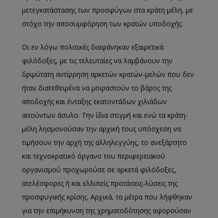
μετεγκατάστασης των προσφύγων στα κράτη μέλη, με
στόχο την αποσυμφόρηση των κρατών υποδοχής.
Οι εν λόγω πολιτικές διαφάνηκαν εξαιρετικά
φιλόδοξες, με τις τελευταίες να λαμβάνουν την
δριμύτατη αντίρρηση αρκετών κρατών-μελών που δεν
ήταν διατεθειμένα να μοιραστούν το βάρος της
αποδοχής και ένταξης εκατοντάδων χιλιάδων
αιτούντων άσυλο. Την ίδια στιγμή και ενώ τα κράτη-
μέλη λησμονούσαν την αρχική τους υπόσχεση να
τιμήσουν την αρχή της αλληλεγγύης, το ανεξάρτητο
και τεχνοκρατικό όργανο του περιφερειακού
οργανισμού προχωρούσε σε αρκετά φιλόδοξες,
ατελέσφορες ή και ελλιπείς προτάσεις-λύσεις της
προσφυγικής κρίσης. Αρχικά, τα μέτρα που λήφθηκαν
για την επιμήκυνση της χρηματοδότησης αφορούσαν