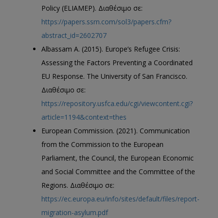
Policy (ELIAMEP). Διαθέσιμο σε:
https://papers.ssrn.com/sol3/papers.cfm?
abstract_id=2602707
Albassam Α. (2015). Europe’s Refugee Crisis:
Assessing the Factors Preventing a Coordinated
EU Response. The University of San Francisco.
Διαθέσιμο σε:
https://repository.usfca.edu/cgi/viewcontent.cgi?
article=1194&context=thes
European Commission. (2021). Communication
from the Commission to the European
Parliament, the Council, the European Economic
and Social Committee and the Committee of the
Regions. Διαθέσιμο σε:
https://ec.europa.eu/info/sites/default/files/report-
migration-asylum.pdf