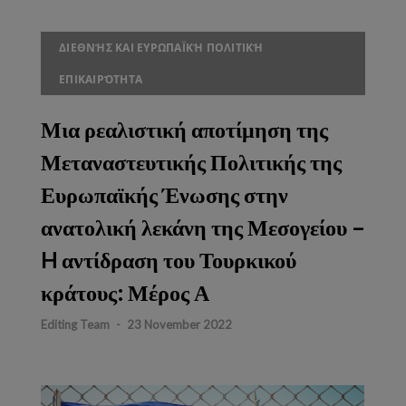
ΔΙΕΘΝΉΣ ΚΑΙ ΕΥΡΩΠΑΪΚΉ ΠΟΛΙΤΙΚΉ
ΕΠΙΚΑΙΡΌΤΗΤΑ
Μια ρεαλιστική αποτίμηση της
Μεταναστευτικής Πολιτικής της
Ευρωπαϊκής Ένωσης στην
ανατολική λεκάνη της Μεσογείου –
H αντίδραση του Τουρκικού
κράτους: Μέρος Α
Editing Team
-
23 November 2022