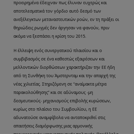
προειρημένα έδειχναν πως έλυναν ευχερώς και
αποτελεσματικά τον γόρδιο αυτό δεσμό των
ανεξέλεγκτων μεταναστευτικών ροών, εν τη πράξει οι
θηριώδεις ρωγμές δεν άργησαν να φανούν, πριν
ακόμα να ξεσπάσει η κρίση του 2015.
Η έλλειψη ενός συνεργατικού πλαισίου και ο
συμβιβασμός σε ένα καθεστώς εξαιρέσεων και
μελλοντικών διορθώσεων χαρακτήριζαν την ΕΕ ήδη
από τη Συνθήκη του Άμστερνταμ και την απαρχή της
νέας χιλιετίας. Στηριζόμενη σε “αναίμακτα μέτρα
παρακολούθησης” και σε αδύναμους -μη
δεσμευτικούς- μηχανισμούς επιβολής κυρώσεων,
κυρίως στο πλαίσιο του Συμβουλίου, η ΕΕ
αδυνατούσε αναμφίβολα να ανταποκριθεί στις
απαιτήσεις διαμόρφωσης μιας αρμονικής