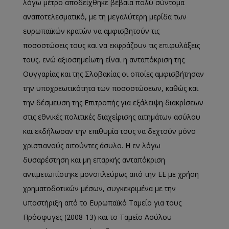
λόγω μέτρο αποδείχθηκε βέβαια πολύ σύντομα
αναποτελεσματικό, με τη μεγαλύτερη μερίδα των
ευρωπαϊκών κρατών να αμφισβητούν τις
ποσοστώσεις τους και να εκφράζουν τις επιφυλάξεις
τους, ενώ αξιοσημείωτη είναι η ανταπόκριση της
Ουγγαρίας και της Σλοβακίας οι οποίες αμφισβήτησαν
την υποχρεωτικότητα των ποσοστώσεων, καθώς και
την δέσμευση της Επιτροπής για εξάλειψη διακρίσεων
στις εθνικές πολιτικές διαχείρισης αιτημάτων ασύλου
και εκδήλωσαν την επιθυμία τους να δεχτούν μόνο
χριστιανούς αιτούντες άσυλο. Η εν λόγω
δυσαρέστηση και μη επαρκής ανταπόκριση
αντιμετωπίστηκε μονοπλεύρως από την ΕΕ με χρήση
χρηματοδοτικών μέσων, συγκεκριμένα με την
υποστήριξη από το Ευρωπαϊκό Ταμείο για τους
Πρόσφυγες (2008-13) και το Ταμείο Ασύλου