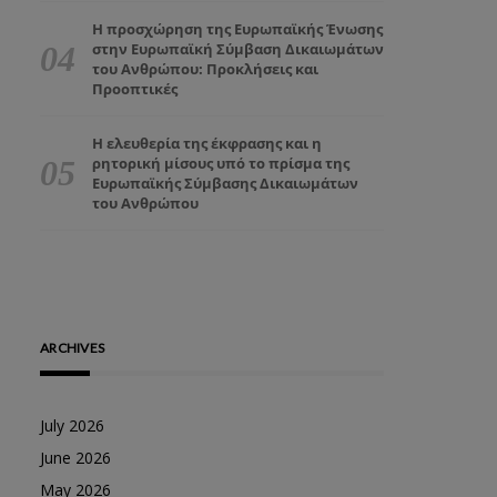
Η προσχώρηση της Ευρωπαϊκής Ένωσης
στην Ευρωπαϊκή Σύμβαση Δικαιωμάτων
του Ανθρώπου: Προκλήσεις και
Προοπτικές
Η ελευθερία της έκφρασης και η
ρητορική μίσους υπό το πρίσμα της
Ευρωπαϊκής Σύμβασης Δικαιωμάτων
του Ανθρώπου
ARCHIVES
July 2026
June 2026
May 2026