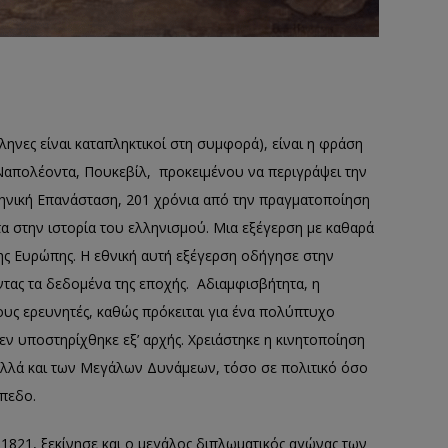
Έλληνες είναι καταπληκτικοί στη συμφορά), είναι η φράση
απολέοντα, Πουκεβίλ, προκειμένου να περιγράψει την
ληνική Επανάσταση, 201 χρόνια από την πραγματοποίηση
τα στην ιστορία του ελληνισμού. Μια εξέγερση με καθαρά
της Ευρώπης. Η εθνική αυτή εξέγερση οδήγησε στην
τας τα δεδομένα της εποχής. Αδιαμφισβήτητα, η
ους ερευνητές, καθώς πρόκειται για ένα πολύπτυχο
εν υποστηρίχθηκε εξ’ αρχής. Χρειάστηκε η κινητοποίηση
αλλά και των Μεγάλων Δυνάμεων, τόσο σε πολιτικό όσο
ίπεδο.
 1821, ξεκίνησε και ο μεγάλος διπλωματικός αγώνας των