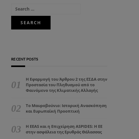
RECENT POSTS
Η Εφαρμογή του Άρθρου 2 της ΕΣΔΑ στην
Προστασία του Πληθυσμού από το
Φαινόμενο της Κλιματικής Αλλαγής
Το Μαυροβούνιο: Ιστορική Ανασκόπηση
και Ευρωπαϊκή Προοπτική
Η EEAS και η Επιχείρηση ASPIDES: Η ΕΕ
στην ασφάλεια της Ερυθράς Θάλασσας