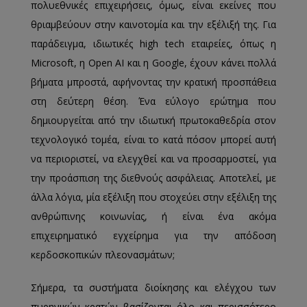
πολυεθνικές επιχειρήσεις, όμως, είναι εκείνες που
θριαμβεύουν στην καινοτομία και την εξέλιξή της. Για
παράδειγμα, ιδιωτικές high tech εταιρείες, όπως η
Microsoft, η Open AI και η Google, έχουν κάνει πολλά
βήματα μπροστά, αφήνοντας την κρατική προσπάθεια
στη δεύτερη θέση. Ένα εύλογο ερώτημα που
δημιουργείται από την ιδιωτική πρωτοκαθεδρία στον
τεχνολογικό τομέα, είναι το κατά πόσον μπορεί αυτή
να περιοριστεί, να ελεγχθεί και να προσαρμοστεί, για
την προάσπιση της διεθνούς ασφάλειας. Αποτελεί, με
άλλα λόγια, μία εξέλιξη που στοχεύει στην εξέλιξη της
ανθρώπινης κοινωνίας, ή είναι ένα ακόμα
επιχειρηματικό εγχείρημα για την απόδοση
κερδοσκοπικών πλεονασμάτων;
Σήμερα, τα συστήματα διοίκησης και ελέγχου των
πυρηνικών κρατών βασίζονται όλο και περισσότερο