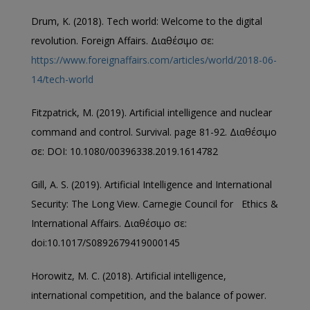
Drum, K. (2018). Tech world: Welcome to the digital
revolution. Foreign Affairs. Διαθέσιμο σε:
https://www.foreignaffairs.com/articles/world/2018-06-
14/tech-world
Fitzpatrick, M. (2019). Artificial intelligence and nuclear
command and control. Survival. page 81-92. Διαθέσιμο
σε: DOI: 10.1080/00396338.2019.1614782
Gill, A. S. (2019). Artificial Intelligence and International
Security: The Long View.
Carnegie Council for Ethics &
International Affairs. Διαθέσιμο σε:
doi:10.1017/S0892679419000145
Horowitz, M. C. (2018). Artificial intelligence,
international competition, and the balance of power.