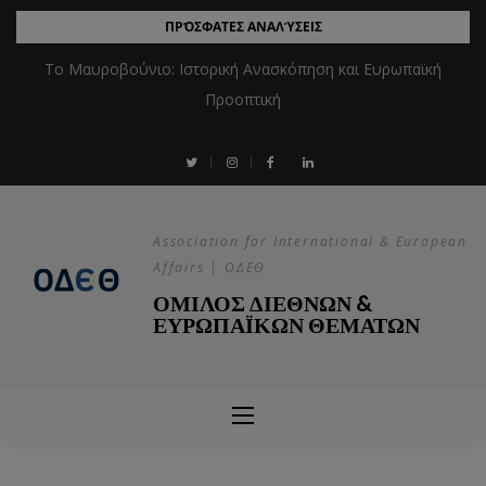
ΠΡΌΣΦΑΤΕΣ ΑΝΑΛΎΣΕΙΣ
Το Μαυροβούνιο: Ιστορική Ανασκόπηση και Ευρωπαϊκή
Προοπτική
Association for International & European
Affairs | ΟΔΕΘ
ΟΜΙΛΟΣ ΔΙΕΘΝΩΝ &
ΕΥΡΩΠΑΪΚΩΝ ΘΕΜΑΤΩΝ