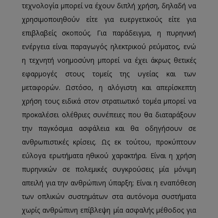
τεχνολογία μπορεί να έχουν διπλή χρήση, δηλαδή να
χρησιμοποιηθούν είτε για ευεργετικούς είτε για
επιβλαβείς σκοπούς. Για παράδειγμα, η πυρηνική
ενέργεια είναι παραγωγός ηλεκτρικού ρεύματος, ενώ
η τεχνητή νοημοσύνη μπορεί να έχει άκρως θετικές
εφαρμογές στους τομείς της υγείας και των
μεταφορών. Ωστόσο, η αλόγιστη και απερίσκεπτη
χρήση τους ειδικά στον στρατιωτικό τομέα μπορεί να
προκαλέσει ολέθριες συνέπειες που θα διαταράξουν
την παγκόσμια ασφάλεια και θα οδηγήσουν σε
ανθρωπιστικές κρίσεις. Ως εκ τούτου, προκύπτουν
εύλογα ερωτήματα ηθικού χαρακτήρα. Είναι η χρήση
πυρηνικών σε πολεμικές συγκρούσεις μία μόνιμη
απειλή για την ανθρώπινη ύπαρξη; Είναι η εναπόθεση
των οπλικών συστημάτων στα αυτόνομα συστήματα
χωρίς ανθρώπινη επίβλεψη μία ασφαλής μέθοδος για