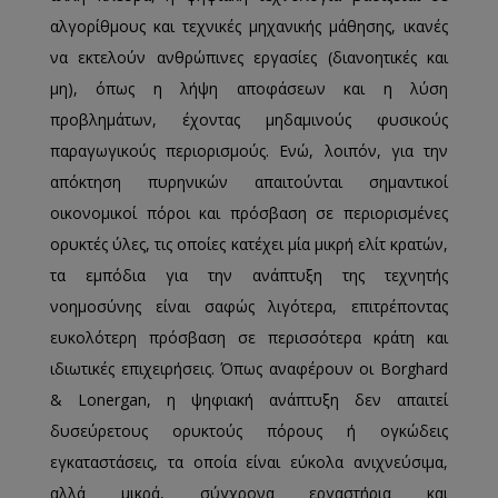
αλγορίθμους και τεχνικές μηχανικής μάθησης, ικανές
να εκτελούν ανθρώπινες εργασίες (διανοητικές και
μη), όπως η λήψη αποφάσεων και η λύση
προβλημάτων, έχοντας μηδαμινούς φυσικούς
παραγωγικούς περιορισμούς. Ενώ, λοιπόν, για την
απόκτηση πυρηνικών απαιτούνται σημαντικοί
οικονομικοί πόροι και πρόσβαση σε περιορισμένες
ορυκτές ύλες, τις οποίες κατέχει μία μικρή ελίτ κρατών,
τα εμπόδια για την ανάπτυξη της τεχνητής
νοημοσύνης είναι σαφώς λιγότερα, επιτρέποντας
ευκολότερη πρόσβαση σε περισσότερα κράτη και
ιδιωτικές επιχειρήσεις. Όπως αναφέρουν οι Borghard
& Lonergan, η ψηφιακή ανάπτυξη δεν απαιτεί
δυσεύρετους ορυκτούς πόρους ή ογκώδεις
εγκαταστάσεις, τα οποία είναι εύκολα ανιχνεύσιμα,
αλλά μικρά, σύγχρονα εργαστήρια και