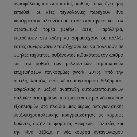
ανασφάλειας και δυσπιστίας, καθώς, όπως έχει ήδη
ειπωθεί, οι νέες τεχνολογίες παρέχουν ένα
«ασύμμετρο» πλεονέκτημα στον στρατηγικό και τον
στρατιωτικό τομέα (Dafoe, 2018). Παράλληλα,
επιτρέπουν στα κράτη να συμμετέχουν σε πολλές
εστίες συγκρούσεων ταυτόχρονα και να πολεμούν σε
υψηλές ταχύτητες, αυξάνοντας πιθανότατα τον αριθμό
και τον ρυθμό των μελλοντικών στρατιωτικών
επιχειρήσεων παγκοσμίως (Work, 2015). Υπό την
απειλή, λοιπόν, ενός νέου παγκόσμιου διλήμματος
ασφαλείας η μαζική ανάπτυξη αυτοματοποιημένων
οπλικών συστημάτων μετατρέπεται σε μία νέα κούρσα
εξοπλισμών στα πλαίσια μιας άκρως ανταγωνιστικής
μετά-ψυχροπολεμικής πραγματικότητας με κύριους
δρώντες αυτήν τη φορά τις Ηνωμένες Πολιτείες και
την Κίνα. Βέβαια, η νέα κούρσα ανταγωνισμού