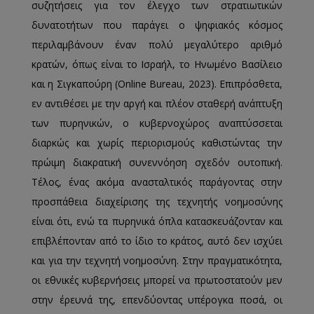
συζητήσεις για τον έλεγχο των στρατιωτικών
δυνατοτήτων που παράγει ο ψηφιακός κόσμος
περιλαμβάνουν έναν πολύ μεγαλύτερο αριθμό
κρατών, όπως είναι το Ισραήλ, το Ηνωμένο Βασίλειο
και η Σιγκαπούρη (Online Bureau, 2023). Επιπρόσθετα,
εν αντιθέσει με την αργή και πλέον σταθερή ανάπτυξη
των πυρηνικών, ο κυβερνοχώρος αναπτύσσεται
διαρκώς και χωρίς περιορισμούς καθιστώντας την
πρώιμη διακρατική συνεννόηση σχεδόν ουτοπική.
Τέλος, ένας ακόμα ανασταλτικός παράγοντας στην
προσπάθεια διαχείρισης της τεχνητής νοημοσύνης
είναι ότι, ενώ τα πυρηνικά όπλα κατασκευάζονταν και
επιβλέπονταν από το ίδιο το κράτος, αυτό δεν ισχύει
και για την τεχνητή νοημοσύνη. Στην πραγματικότητα,
οι εθνικές κυβερνήσεις μπορεί να πρωτοστατούν μεν
στην έρευνά της, επενδύοντας υπέρογκα ποσά, οι