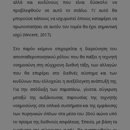
αλλά και κινδύνους που είναι δύσκολο να
προβλεφθούν σε αυτό το στάδιο. Γι’ αυτό θα
μπορούσε κάποιος να ισχυριστεί όποιος καταφέρει να
πρωτοστατήσει σε αυτόν τον τομέα θα έχει σημαντική
ισχύ (Vincent, 2017).
Στο παρόν κείμενο επιχειρείται η διερεύνηση του
αποσταθεροποιητικού ρόλου που θα παίξει η τεχνητή
νοημοσύνη στη σύγχρονη διεθνή τάξη, των αλλαγών
που θα επιφέρει στο διεθνές σύστημα και των
κινδύνων που ελλοχεύει η ανεξέλεγκτη ανάπτυξή της.
Για την απόδειξη των παραπάνω, γίνεται σύγκριση
μεταξύ της αυξάνουσας παρουσίας της τεχνητής
νοημοσύνης στα οπλικά συστήματα και της εμφάνισης
των πυρηνικών όπλων στα μέσα του 20ού αιώνα υπό
το πρίσμα της διεθνούς ασφάλειας. Έπειτα, με βάση τα
ευρήματα της σύγκρισης αυτής, θα αναπτυχθούν οι