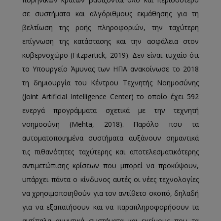
σε συστήματα και αλγόριθμους εκμάθησης για τη
βελτίωση της ροής πληροφοριών, την ταχύτερη
επίγνωση της κατάστασης και την ασφάλεια στον
κυβερνοχώρο (Fitzpartick, 2019). Δεν είναι τυχαίο ότι
το Υπουργείο Άμυνας των ΗΠΑ ανακοίνωσε το 2018
τη δημιουργία του Κέντρου Τεχνητής Νοημοσύνης
(Joint Artificial Intelligence Center) το οποίο έχει 592
ενεργά προγράμματα σχετικά με την τεχνητή
νοημοσύνη (Mehta, 2018). Παρόλο που τα
αυτοματοποιημένα συστήματα αυξάνουν σημαντικά
τις πιθανότητες ταχύτερης και αποτελεσματικότερης
αντιμετώπισης κρίσεων που μπορεί να προκύψουν,
υπάρχει πάντα ο κίνδυνος αυτές οι νέες τεχνολογίες
να χρησιμοποιηθούν για τον αντίθετο σκοπό, δηλαδή
για να εξαπατήσουν και να παραπληροφορήσουν τα
αντίπαλα αμυντικά συστήματα και εκείνους που τα