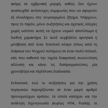
ακόμη σε εμβρυακή μορφή, καθώς δεν έχουν
αναπτυχθεί αντίστοιχες συμφωνίες που να αφορούν
εξ ολοκλήρου στο συγκεκριμένο ζήτημα. Υπάρχουν,
προς το παρόν, μόνο συζητήσεις και σχετικές οδηγίες
χωρίς ωστόσο αυτές να έχουν νομικό αποτύπωμα ή
διεθνή χαρακτήρα. Σε αυτό συμβάλλει αρνητικά η
μετάβαση από έναν διπολικό κόσμο (όπως κατά τη
διάρκεια του Ψυχρού πολέμου) σε έναν πολύ-πολικό,
κάτι που καθιστά την ταχεία διακρατική συνεννόηση
αδύνατη και κάνει τις διαπραγματεύσεις μία
χρονοβόρα και περίπλοκη διαδικασία.
Ενδεικτικά, ενώ οι συζητήσεις για την χρήση
πυρηνικών περιορίζονταν σε έναν μικρό αριθμό
προνομιούχων κρατών, τα οποία κατείχαν και την
ανάλογη τεχνογνωσία (κυρίως ΗΠΑ, Ρωσία), οι