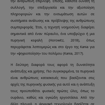
την ανθρώπινη επίβλεψη. Επίσης, καθιστά δυνατή τη
συλλογή, την επεξεργασία και την αξιοποίηση
πληροφοριών και την ενσωμάτωση αυτών σε
συστήματα ανάλυσης και πρόβλεψης της ανθρώπινης
συμπεριφοράς. Έτσι, η τεχνητή νοημοσύνη διαφέρει
σημαντικά από έναν πύραυλο, ένα υποβρύχιο ή μια
πυρηνική κεφαλή (Horowitz, 2018), όπως
περιγράφεται λεπτομερώς και στο έργο της Kania για
την «ψηφιοποίηση» του πολέμου (Kania, 2017).
Η δεύτερη διαφορά τους αφορά τη δυνατότητα
ανάπτυξης και χρήσης. Πιο συγκεκριμένα, τα πυρηνικά
είναι ανθρώπινες κατασκευές που βασίζονται στις
αρχές της πυρηνικής φυσικής για αυτό και η ανάπτυξη
τους προϋποθέτει φυσικές πρώτες ύλες, όπως το
ουράνιο, καθώς και ογκώδη εργοστάσια. Από την
άλλη πλευρά, η ψηφιακή τεχνολογία βασίζεται σε