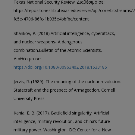
Texas National Security Review. Διαθέσιμο σε :
https://repositories.lib.utexas.edu/server/api/core/bitstreams
fc5e-4706-86fc-1b035e4bbfbc/content
Sharikov, P. (2018).Artificial intelligence, cyberattack,
and nuclear weapons- A dangerous
combination.Bulletin of the Atomic Scientists.
Διαθέσιμο σε:
https://doi.org/10.1080/00963402.2018.1533185
Jervis, R. (1989). The meaning of the nuclear revolution:
Statecraft and the prospect of Armageddon. Cornell
University Press.
Kania, E. B. (2017). Battlefield singularity: Artificial
intelligence, military revolution, and China’s future
military power. Washington, DC: Center for a New