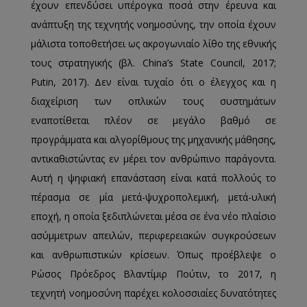
έχουν επενδύσει υπέρογκα ποσά στην έρευνα και
ανάπτυξη της τεχνητής νοημοσύνης, την οποία έχουν
μάλιστα τοποθετήσει ως ακρογωνιαίο λίθο της εθνικής
τους στρατηγικής (βλ. China’s State Council, 2017;
Putin, 2017). Δεν είναι τυχαίο ότι ο έλεγχος και η
διαχείριση των οπλικών τους συστημάτων
εναποτίθεται πλέον σε μεγάλο βαθμό σε
προγράμματα και αλγορίθμους της μηχανικής μάθησης,
αντικαθιστώντας εν μέρει τον ανθρώπινο παράγοντα.
Αυτή η ψηφιακή επανάσταση είναι κατά πολλούς το
πέρασμα σε μία μετά-ψυχροπολεμική, μετά-υλική
εποχή, η οποία ξεδιπλώνεται μέσα σε ένα νέο πλαίσιο
ασύμμετρων απειλών, περιφερειακών συγκρούσεων
και ανθρωπιστικών κρίσεων. Όπως προέβλεψε ο
Ρώσος Πρόεδρος Βλαντίμιρ Πούτιν, το 2017, η
τεχνητή νοημοσύνη παρέχει κολοσσιαίες δυνατότητες