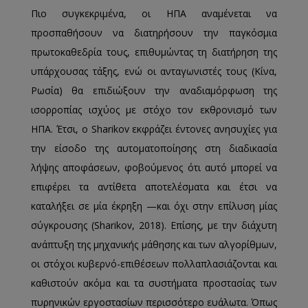
Πιο συγκεκριμένα, οι ΗΠΑ αναμένεται να
προσπαθήσουν να διατηρήσουν την παγκόσμια
πρωτοκαθεδρία τους, επιθυμώντας τη διατήρηση της
υπάρχουσας τάξης, ενώ οι ανταγωνιστές τους (Κίνα,
Ρωσία) θα επιδιώξουν την αναδιαμόρφωση της
ισορροπίας ισχύος με στόχο τον εκθρονισμό των
ΗΠΑ. Έτσι, ο Sharikov εκφράζει έντονες ανησυχίες για
την είσοδο της αυτοματοποίησης στη διαδικασία
λήψης αποφάσεων, φοβούμενος ότι αυτό μπορεί να
επιφέρει τα αντίθετα αποτελέσματα και έτσι να
καταλήξει σε μία έκρηξη —και όχι στην επίλυση μίας
σύγκρουσης (Sharikov, 2018). Επίσης, με την διάχυτη
ανάπτυξη της μηχανικής μάθησης και των αλγορίθμων,
οι στόχοι κυβερνό-επιθέσεων πολλαπλασιάζονται και
καθιστούν ακόμα και τα συστήματα προστασίας των
πυρηνικών εργοστασίων περισσότερο ευάλωτα. Όπως