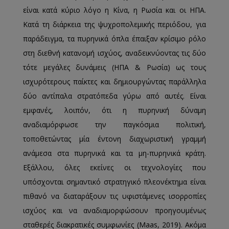
είναι κατά κύριο λόγο η Κίνα, η Ρωσία και οι ΗΠΑ.
Κατά τη διάρκεια της ψυχροπολεμικής περιόδου, για
παράδειγμα, τα πυρηνικά όπλα έπαιξαν κρίσιμο ρόλο
στη διεθνή κατανομή ισχύος, αναδεικνύοντας τις δύο
τότε μεγάλες δυνάμεις (ΗΠΑ & Ρωσία) ως τους
ισχυρότερους παίκτες και δημιουργώντας παράλληλα
δύο αντίπαλα στρατόπεδα γύρω από αυτές. Είναι
εμφανές, λοιπόν, ότι η πυρηνική δύναμη
αναδιαμόρφωσε την παγκόσμια πολιτική,
τοποθετώντας μία έντονη διαχωριστική γραμμή
ανάμεσα στα πυρηνικά και τα μη-πυρηνικά κράτη.
Εξάλλου, όλες εκείνες οι τεχνολογίες που
υπόσχονται σημαντικό στρατηγικό πλεονέκτημα είναι
πιθανό να διαταράξουν τις υφιστάμενες ισορροπίες
ισχύος και να αναδιαμορφώσουν προηγουμένως
σταθερές διακρατικές συμφωνίες (Maas, 2019). Ακόμα