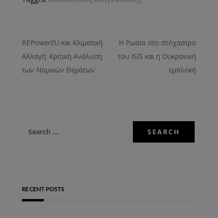
REPowerEU και Κλιματική
Η Ρωσία στο στόχαστρο
Αλλαγή: Κριτική Ανάλυση
του ISIS και η Ουκρανική
των Νομικών Θεμάτων
εμπλοκή
RECENT POSTS