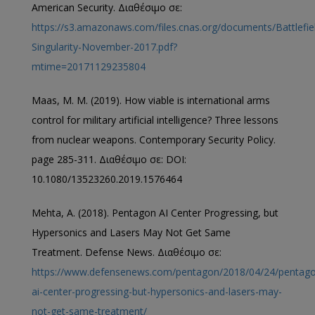
American Security. Διαθέσιμο σε:
https://s3.amazonaws.com/files.cnas.org/documents/Battlefie
Singularity-November-2017.pdf?
mtime=20171129235804
Maas, M. M. (2019). How viable is international arms
control for military artificial intelligence? Three lessons
from nuclear weapons. Contemporary Security Policy.
page 285-311. Διαθέσιμο σε: DOI:
10.1080/13523260.2019.1576464
Mehta, A. (2018). Pentagon AI Center Progressing, but
Hypersonics and Lasers May Not Get Same
Treatment. Defense News. Διαθέσιμο σε:
https://www.defensenews.com/pentagon/2018/04/24/pentag
ai-center-progressing-but-hypersonics-and-lasers-may-
not-get-same-treatment/