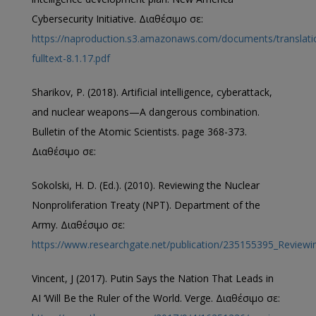
Cybersecurity Initiative. Διαθέσιμο σε:
https://naproduction.s3.amazonaws.com/documents/translati
fulltext-8.1.17.pdf
Sharikov, P. (2018). Artificial intelligence, cyberattack,
and nuclear weapons—A dangerous combination.
Bulletin of the Atomic Scientists. page 368-373.
Διαθέσιμο σε:
Sokolski, H. D. (Ed.). (2010). Reviewing the Nuclear
Nonproliferation Treaty (NPT). Department of the
Army. Διαθέσιμο σε:
https://www.researchgate.net/publication/235155395_Reviewi
Vincent, J (2017). Putin Says the Nation That Leads in
AI ‘Will Be the Ruler of the World. Verge. Διαθέσιμο σε: