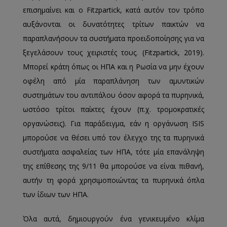
επισημαίνει και ο Fitzpartick, κατά αυτόν τον τρόπο
αυξάνονται οι δυνατότητες τρίτων παικτών να
παραπλανήσουν τα συστήματα προειδοποίησης για να
ξεγελάσουν τους χειριστές τους. (Fitzpartick, 2019).
Μπορεί κράτη όπως οι ΗΠΑ και η Ρωσία να μην έχουν
οφέλη από μία παραπλάνηση των αμυντικών
συστημάτων του αντιπάλου όσον αφορά τα πυρηνικά,
ωστόσο τρίτοι παίκτες έχουν (π.χ. τρομοκρατικές
οργανώσεις). Για παράδειγμα, εάν η οργάνωση ISIS
μπορούσε να θέσει υπό τον έλεγχο της τα πυρηνικά
συστήματα ασφαλείας των ΗΠΑ, τότε μία επανάληψη
της επίθεσης της 9/11 θα μπορούσε να είναι πιθανή,
αυτήν τη φορά χρησιμοποιώντας τα πυρηνικά όπλα
των ίδιων των ΗΠΑ.
Όλα αυτά, δημιουργούν ένα γενικευμένο κλίμα