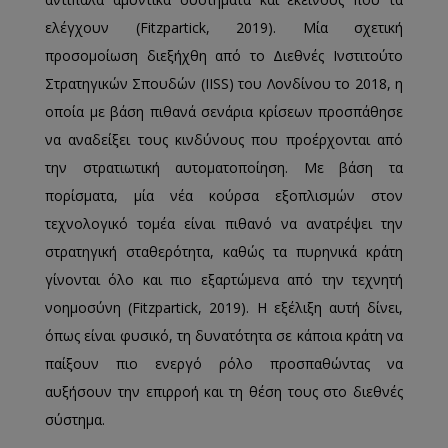
ελέγχουν (Fitzpartick, 2019). Μία σχετική
προσομοίωση διεξήχθη από το Διεθνές Ινστιτούτο
Στρατηγικών Σπουδών (IISS) του Λονδίνου το 2018, η
οποία με βάση πιθανά σενάρια κρίσεων προσπάθησε
να αναδείξει τους κινδύνους που προέρχονται από
την στρατιωτική αυτοματοποίηση. Με βάση τα
πορίσματα, μία νέα κούρσα εξοπλισμών στον
τεχνολογικό τομέα είναι πιθανό να ανατρέψει την
στρατηγική σταθερότητα, καθώς τα πυρηνικά κράτη
γίνονται όλο και πιο εξαρτώμενα από την τεχνητή
νοημοσύνη (Fitzpartick, 2019). Η εξέλιξη αυτή δίνει,
όπως είναι φυσικό, τη δυνατότητα σε κάποια κράτη να
παίξουν πιο ενεργό ρόλο προσπαθώντας να
αυξήσουν την επιρροή και τη θέση τους στο διεθνές
σύστημα.