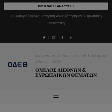
ΠΡΌΣΦΑΤΕΣ ΑΝΑΛΎΣΕΙΣ
Το Μαυροβούνιο: Ιστορική Ανασκόπηση και Ευρωπαϊκή
Προοπτική
Association for International & European
Affairs | ΟΔΕΘ
ΟΜΙΛΟΣ ΔΙΕΘΝΩΝ &
ΕΥΡΩΠΑΪΚΩΝ ΘΕΜΑΤΩΝ