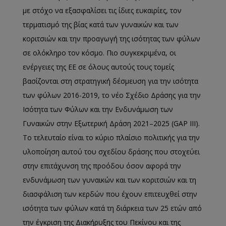
με στόχο να εξασφαλίσει τις ίδιες ευκαιρίες, τον
τερµατισµό της βίας κατά των γυναικών και των
κοριτσιών και την προαγωγή της ισότητας των φύλων
σε ολόκληρο τον κόσµο. Πιο συγκεκριμένα, οι
ενέργειες της ΕΕ σε όλους αυτούς τους τοµείς
βασίζονται στη στρατηγική δέσµευση για την ισότητα
των φύλων 2016-2019, το νέο Σχέδιο Δράσης για την
Ισότητα των Φύλων και την Ενδυνάμωση των
Γυναικών στην Εξωτερική Δράση 2021–2025 (GAP III).
Το τελευταίο είναι το κύριο πλαίσιο πολιτικής για την
υλοποίηση αυτού του σχεδίου δράσης που στοχεύει
στην επιτάχυνση της προόδου όσον αφορά την
ενδυνάμωση των γυναικών και των κοριτσιών και τη
διασφάλιση των κερδών που έχουν επιτευχθεί στην
ισότητα των φύλων κατά τη διάρκεια των 25 ετών από
την έγκριση της Διακήρυξης του Πεκίνου και της