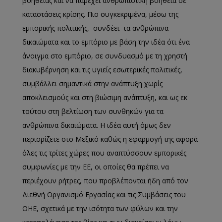
βοήθειας και να παρέχει ανθρωπιστική βοήθεια σε
καταστάσεις κρίσης. Πιο συγκεκριμένα, μέσω της
εμπορικής πολιτικής, συνδέει τα ανθρώπινα
δικαιώματα και το εμπόριο με βάση την ιδέα ότι ένα
άνοιγμα στο εμπόριο, σε συνδυασμό με τη χρηστή
διακυβέρνηση και τις υγιείς εσωτερικές πολιτικές,
συμβάλλει σημαντικά στην ανάπτυξη χωρίς
αποκλεισμούς και στη βιώσιμη ανάπτυξη, και ως εκ
τούτου στη βελτίωση των συνθηκών για τα
ανθρώπινα δικαιώματα. Η ιδέα αυτή όμως δεν
περιορίζετε στο Μεξικό καθώς η εφαρμογή της αφορά
όλες τις τρίτες χώρες που αναπτύσσουν εμπορικές
συμφωνίες με την ΕΕ, οι οποίες θα πρέπει να
περιέχουν ρήτρες, που προβλέπονται ήδη από τον
Διεθνή Οργανισμό Εργασίας και τις Συμβάσεις του
ΟΗΕ, σχετικά με την ισότητα των φύλων και την