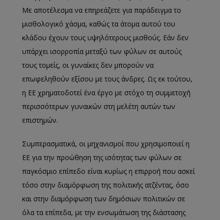
Με αποτέλεσμα να επηρεάζετε για παράδειγμα το
μισθολογικό χάσμα, καθώς τα άτομα αυτού του
κλάδου έχουν τους υψηλότερους μισθούς. Εάν δεν
υπάρχει ισορροπία μεταξύ των φύλων σε αυτούς
τους τομείς, οι γυναίκες δεν μπορούν να
επωφεληθούν εξίσου με τους άνδρες. Ως εκ τούτου,
η ΕΕ χρηματοδοτεί ένα έργο με στόχο τη συμμετοχή
περισσότερων γυναικών στη μελέτη αυτών των
επιστημών.
Συμπερασματικά, οι μηχανισμοί που χρησιμοποιεί η
ΕΕ για την προώθηση της ισότητας των φύλων σε
παγκόσμιο επίπεδο είναι κυρίως η επιρροή που ασκεί
τόσο στην διαμόρφωση της πολιτικής ατζέντας, όσο
και στην διαμόρφωση των δημόσιων πολιτικών σε
όλα τα επίπεδα, με την ενσωμάτωση της διάστασης