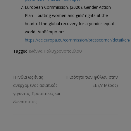
European Commission. (2020). Gender Action
Plan – putting women and girls’ rights at the
heart of the global recovery for a gender-equal
world. Διαθέσιμο σε:
https://ec.europa.eu/commission/presscorner/detail/en
Tagged
Ιωάννα Πολυχρονοπούλου
Η Ινδία ως ένας
Η ισότητα των φύλων στην
ανερχόμενος ασιατικός
ΕΕ (Α’ Μέρος)
γίγαντας: Προοπτικές και
δυνατότητες