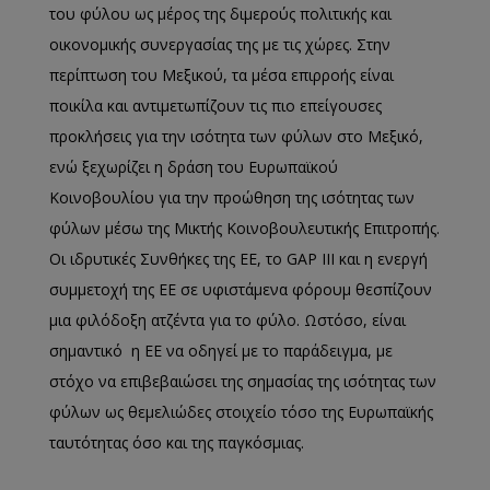
του φύλου ως μέρος της διμερούς πολιτικής και
οικονομικής συνεργασίας της με τις χώρες. Στην
περίπτωση του Μεξικού, τα μέσα επιρροής είναι
ποικίλα και αντιμετωπίζουν τις πιο επείγουσες
προκλήσεις για την ισότητα των φύλων στο Μεξικό,
ενώ ξεχωρίζει η δράση του Ευρωπαϊκού
Κοινοβουλίου για την προώθηση της ισότητας των
φύλων μέσω της Μικτής Κοινοβουλευτικής Επιτροπής.
Οι ιδρυτικές Συνθήκες της ΕΕ, το GAP III και η ενεργή
συμμετοχή της ΕΕ σε υφιστάμενα φόρουμ θεσπίζουν
μια φιλόδοξη ατζέντα για το φύλο. Ωστόσο, είναι
σημαντικό η ΕΕ να οδηγεί με το παράδειγμα, με
στόχο να επιβεβαιώσει της σημασίας της ισότητας των
φύλων ως θεμελιώδες στοιχείο τόσο της Ευρωπαϊκής
ταυτότητας όσο και της παγκόσμιας.