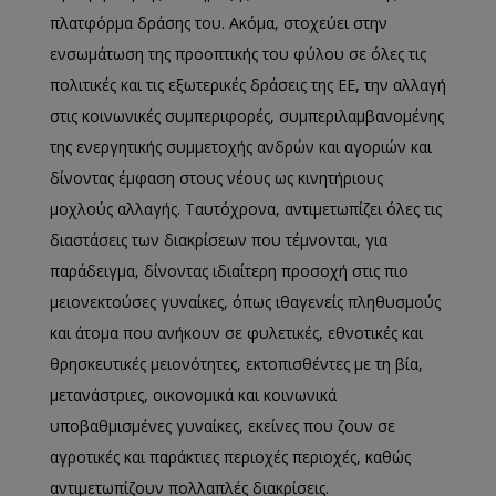
πλατφόρμα δράσης του. Ακόμα, στοχεύει στην
ενσωμάτωση της προοπτικής του φύλου σε όλες τις
πολιτικές και τις εξωτερικές δράσεις της ΕΕ, την αλλαγή
στις κοινωνικές συμπεριφορές, συμπεριλαμβανομένης
της ενεργητικής συμμετοχής ανδρών και αγοριών και
δίνοντας έμφαση στους νέους ως κινητήριους
μοχλούς αλλαγής. Ταυτόχρονα, αντιμετωπίζει όλες τις
διαστάσεις των διακρίσεων που τέμνονται, για
παράδειγμα, δίνοντας ιδιαίτερη προσοχή στις πιο
μειονεκτούσες γυναίκες, όπως ιθαγενείς πληθυσμούς
και άτομα που ανήκουν σε φυλετικές, εθνοτικές και
θρησκευτικές μειονότητες, εκτοπισθέντες με τη βία,
μετανάστριες, οικονομικά και κοινωνικά
υποβαθμισμένες γυναίκες, εκείνες που ζουν σε
αγροτικές και παράκτιες περιοχές περιοχές, καθώς
αντιμετωπίζουν πολλαπλές διακρίσεις.