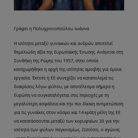
Γράφει η Πολυχρονοπούλου Ιωάννα
Η ισότητα µεταξύ γυναικών και ανδρών αποτελεί
θεµελιώδη αξία της Ευρωπαϊκής Ένωσης. Ανάγεται στη
Συνθήκη της Ρώµης του 1957, στην οποία
καταχωρήθηκε η αρχή της ισότητας αµοιβής για όµοια
εργασία. Έκτοτε η ΕΕ συνεχίζει να καταπολεµά τις
διακρίσεις λόγω φύλου, µε αποτέλεσµα σήµερα η
Ευρώπη να συγκαταλέγεται στις περιοχές µε τη
µεγαλύτερη ασφάλεια και την πιο δίκαιη αντιµετώπιση
για τις γυναίκες στον κόσµο και 14 κράτη μέλη της ΕΕ
να κατατάσσονται μεταξύ των κορυφαίων 20 για την
ισότητα των φύλων παγκοσμίως. Ωστόσο, ο αγώνας