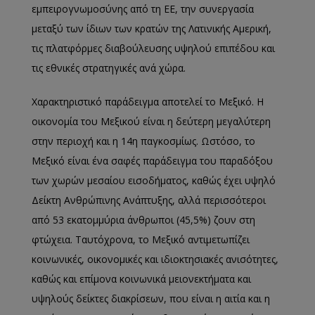
εμπειρογνωμοσύνης από τη ΕΕ, την συνεργασία
μεταξύ των ίδιων των κρατών της Λατινικής Αμερική,
τις πλατφόρμες διαβούλευσης υψηλού επιπέδου και
τις εθνικές στρατηγικές ανά χώρα.
Χαρακτηριστικό παράδειγμα αποτελεί το Μεξικό. Η
οικονομία του Μεξικού είναι η δεύτερη μεγαλύτερη
στην περιοχή και η 14η παγκοσμίως. Ωστόσο, το
Μεξικό είναι ένα σαφές παράδειγμα του παραδόξου
των χωρών μεσαίου εισοδήματος, καθώς έχει υψηλό
Δείκτη Ανθρώπινης Ανάπτυξης, αλλά περισσότεροι
από 53 εκατομμύρια άνθρωποι (45,5%) ζουν στη
φτώχεια. Ταυτόχρονα, το Μεξικό αντιμετωπίζει
κοινωνικές, οικονομικές και ιδιοκτησιακές ανισότητες,
καθώς και επίμονα κοινωνικά μειονεκτήματα και
υψηλούς δείκτες διακρίσεων, που είναι η αιτία και η