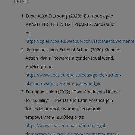
ΠΗΓΕΣ
Ευρωπαϊκή Επιτροπή. (2020). Στο προσκήνιο
ΔΡΑΣΗ ΤΗΣ ΕΕ ΓΙΑ ΤΙΣ ΓΥΝΑΙΚΕΣ. Διαθέσιμο
σε:
https://op.europa.eu/webpub/com/factsheets/women/el
European Union External Action. (2020). Gender
Action Plan III: towards a gender-equal world.
Διαθέσιμο σε:
https://www.eeas.europa.eu/eeas/gender-action-
plan-iii-towards-gender-equal-world_en
European Union.(2022). “Two Continents United
for Equality” – The EU and Latin America join
forces to promote women’s economic
empowerment. Διαθέσιμο σε:
https://www.eeas.europa.eu/human-rights-
democracy/%E2%80%9Ctwo-continents-united-