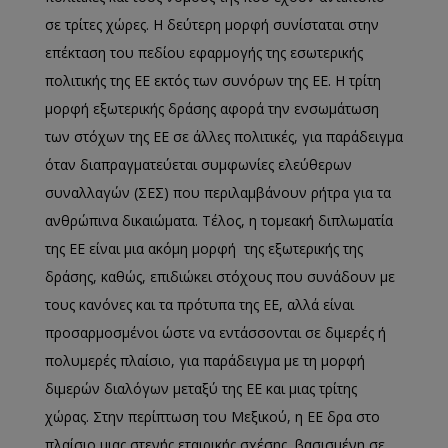
σε τρίτες χώρες. Η δεύτερη μορφή συνίσταται στην
επέκταση του πεδίου εφαρμογής της εσωτερικής
πολιτικής της ΕΕ εκτός των συνόρων της ΕΕ. Η τρίτη
μορφή εξωτερικής δράσης αφορά την ενσωμάτωση
των στόχων της ΕΕ σε άλλες πολιτικές, για παράδειγμα
όταν διαπραγματεύεται συμφωνίες ελεύθερων
συναλλαγών (ΣΕΣ) που περιλαμβάνουν ρήτρα για τα
ανθρώπινα δικαιώματα. Τέλος, η τομεακή διπλωματία
της ΕΕ είναι μια ακόμη μορφή της εξωτερικής της
δράσης, καθώς, επιδιώκει στόχους που συνάδουν με
τους κανόνες και τα πρότυπα της ΕΕ, αλλά είναι
προσαρμοσμένοι ώστε να εντάσσονται σε διμερές ή
πολυμερές πλαίσιο, για παράδειγμα με τη μορφή
διμερών διαλόγων μεταξύ της ΕΕ και μιας τρίτης
χώρας. Στην περίπτωση του Μεξικού, η ΕΕ δρα στο
πλαίσιο μιας στενής εταιρικής σχέσης, βασισμένη σε