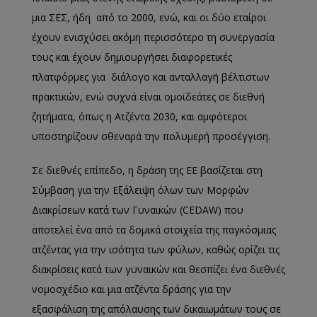
μια ΣΕΣ, ήδη από το 2000, ενώ, και οι δύο εταίροι
έχουν ενισχύσει ακόμη περισσότερο τη συνεργασία
τους και έχουν δημιουργήσει διαφορετικές
πλατφόρμες για διάλογο και ανταλλαγή βέλτιστων
πρακτικών, ενώ συχνά είναι ομοϊδεάτες σε διεθνή
ζητήματα, όπως η Ατζέντα 2030, και αμφότεροι
υποστηρίζουν σθεναρά την πολυμερή προσέγγιση.
Σε διεθνές επίπεδο, η δράση της ΕΕ βασίζεται στη
Σύμβαση για την Εξάλειψη όλων των Μορφών
Διακρίσεων κατά των Γυναικών (CEDAW) που
αποτελεί ένα από τα δομικά στοιχεία της παγκόσμιας
ατζέντας για την ισότητα των φύλων, καθώς ορίζει τις
διακρίσεις κατά των γυναικών και θεσπίζει ένα διεθνές
νομοσχέδιο και μια ατζέντα δράσης για την
εξασφάλιση της απόλαυσης των δικαιωμάτων τους σε