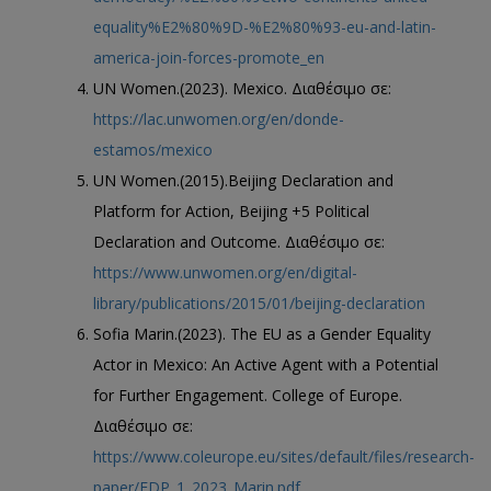
equality%E2%80%9D-%E2%80%93-eu-and-latin-
america-join-forces-promote_en
UN Women.(2023). Mexico. Διαθέσιμο σε:
https://lac.unwomen.org/en/donde-
estamos/mexico
UN Women.(2015).Beijing Declaration and
Platform for Action, Beijing +5 Political
Declaration and Outcome. Διαθέσιμο σε:
https://www.unwomen.org/en/digital-
library/publications/2015/01/beijing-declaration
Sofia Marin.(2023). The EU as a Gender Equality
Actor in Mexico: An Active Agent with a Potential
for Further Engagement. College of Europe.
Διαθέσιμο σε:
https://www.coleurope.eu/sites/default/files/research-
paper/EDP_1_2023_Marin.pdf