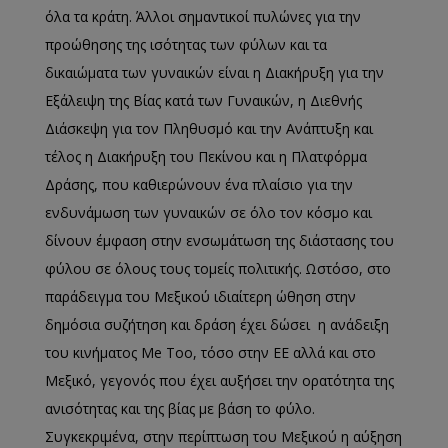
όλα τα κράτη. Άλλοι σημαντικοί πυλώνες για την
προώθησης της ισότητας των φύλων και τα
δικαιώματα των γυναικών είναι η Διακήρυξη για την
Εξάλειψη της Βίας κατά των Γυναικών, η Διεθνής
Διάσκεψη για τον Πληθυσμό και την Ανάπτυξη και
τέλος η Διακήρυξη του Πεκίνου και η Πλατφόρμα
Δράσης, που καθιερώνουν ένα πλαίσιο για την
ενδυνάμωση των γυναικών σε όλο τον κόσμο και
δίνουν έμφαση στην ενσωμάτωση της διάστασης του
φύλου σε όλους τους τομείς πολιτικής.
Ωστόσο, στο
παράδειγμα του Μεξικού ιδιαίτερη ώθηση στην
δημόσια συζήτηση και δράση έχει δώσει η ανάδειξη
του κινήματος Me Too, τόσο στην ΕΕ αλλά και στο
Μεξικό, γεγονός που έχει αυξήσει την ορατότητα της
ανισότητας και της βίας με βάση το φύλο.
Συγκεκριμένα, στην περίπτωση του Μεξικού η αύξηση