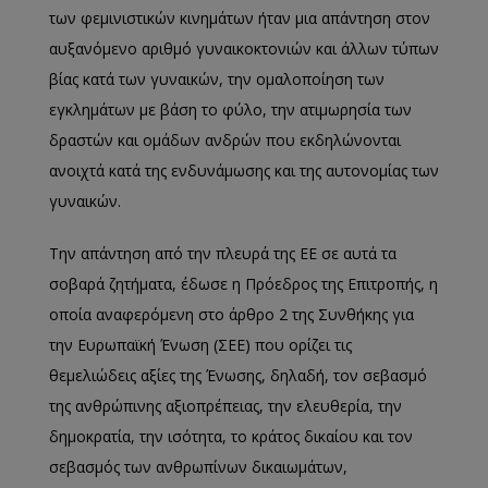
των φεμινιστικών κινημάτων ήταν μια απάντηση στον
αυξανόμενο αριθμό γυναικοκτονιών και άλλων τύπων
βίας κατά των γυναικών, την ομαλοποίηση των
εγκλημάτων με βάση το φύλο, την ατιμωρησία των
δραστών και ομάδων ανδρών που εκδηλώνονται
ανοιχτά κατά της ενδυνάμωσης και της αυτονομίας των
γυναικών.
Την απάντηση από την πλευρά της ΕΕ σε αυτά τα
σοβαρά ζητήματα, έδωσε η Πρόεδρος της Επιτροπής, η
οποία αναφερόμενη στο άρθρο 2 της Συνθήκης για
την Ευρωπαϊκή Ένωση (ΣΕΕ) που ορίζει τις
θεμελιώδεις αξίες της Ένωσης, δηλαδή, τον σεβασμό
της ανθρώπινης αξιοπρέπειας, την ελευθερία, την
δημοκρατία, την ισότητα, το κράτος δικαίου και τον
σεβασμός των ανθρωπίνων δικαιωμάτων,