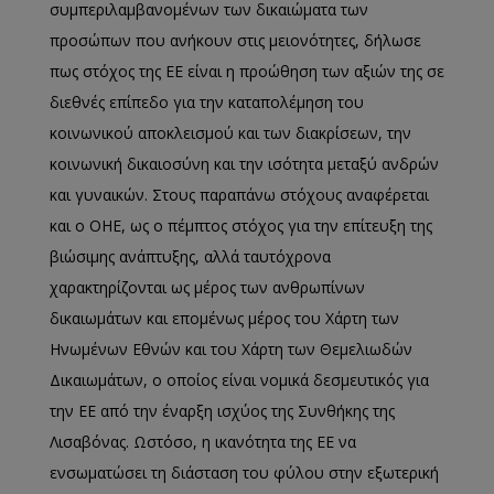
συμπεριλαμβανομένων των δικαιώματα των
προσώπων που ανήκουν στις μειονότητες, δήλωσε
πως στόχος της ΕΕ είναι η προώθηση των αξιών της σε
διεθνές επίπεδο για την καταπολέμηση του
κοινωνικού αποκλεισμού και των διακρίσεων, την
κοινωνική δικαιοσύνη και την ισότητα μεταξύ ανδρών
και γυναικών. Στους παραπάνω στόχους αναφέρεται
και ο ΟΗΕ, ως ο πέμπτος στόχος για την επίτευξη της
βιώσιμης ανάπτυξης, αλλά ταυτόχρονα
χαρακτηρίζονται ως μέρος των ανθρωπίνων
δικαιωμάτων και επομένως μέρος του Χάρτη των
Ηνωμένων Εθνών και του Χάρτη των Θεμελιωδών
Δικαιωμάτων, ο οποίος είναι νομικά δεσμευτικός για
την ΕΕ από την έναρξη ισχύος της Συνθήκης της
Λισαβόνας. Ωστόσο, η ικανότητα της ΕΕ να
ενσωματώσει τη διάσταση του φύλου στην εξωτερική