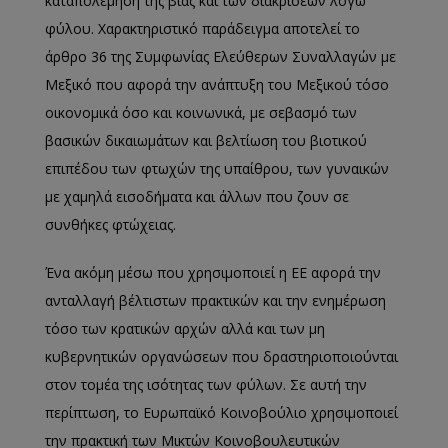
καταπολέμηση της βίας και των διακρίσεων λόγω
φύλου. Χαρακτηριστικό παράδειγμα αποτελεί το
άρθρο 36 της Συμφωνίας Ελεύθερων Συναλλαγών με
Μεξικό που αφορά την ανάπτυξη του Μεξικού τόσο
οικονομικά όσο και κοινωνικά, με σεβασμό των
βασικών δικαιωμάτων και βελτίωση του βιοτικού
επιπέδου των φτωχών της υπαίθρου, των γυναικών
με χαμηλά εισοδήματα και άλλων που ζουν σε
συνθήκες φτώχειας.
Ένα ακόμη μέσω που χρησιμοποιεί η ΕΕ αφορά την
ανταλλαγή βέλτιστων πρακτικών και την ενημέρωση
τόσο των κρατικών αρχών αλλά και των μη
κυβερνητικών οργανώσεων που δραστηριοποιούνται
στον τομέα της ισότητας των φύλων. Σε αυτή την
περίπτωση, το Ευρωπαϊκό Κοινοβούλιο χρησιμοποιεί
την πρακτική των Μικτών Κοινοβουλευτικών