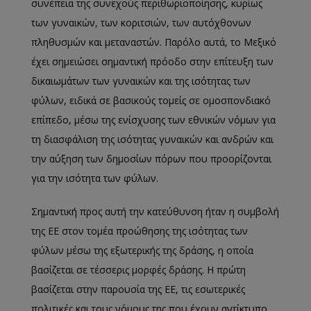
συνέπεια της συνεχούς περιθωριοποίησης, κυρίως
των γυναικών, των κοριτσιών, των αυτόχθονων
πληθυσμών και μεταναστών. Παρόλο αυτά, το Μεξικό
έχει σημειώσει σημαντική πρόοδο στην επίτευξη των
δικαιωμάτων των γυναικών και της ισότητας των
φύλων, ειδικά σε βασικούς τομείς σε ομοσπονδιακό
επίπεδο, μέσω της ενίσχυσης των εθνικών νόμων για
τη διασφάλιση της ισότητας γυναικών και ανδρών και
την αύξηση των δημοσίων πόρων που προορίζονται
για την ισότητα των φύλων.
Σημαντική προς αυτή την κατεύθυνση ήταν η συμβολή
της ΕΕ στον τομέα προώθησης της ισότητας των
φύλων μέσω της εξωτερικής της δράσης, η οποία
βασίζεται σε τέσσερις μορφές δράσης. Η πρώτη
βασίζεται στην παρουσία της ΕΕ, τις εσωτερικές
πολιτικές και τους νόμους της που έχουν αντίκτυπο