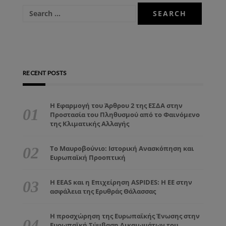
RECENT POSTS
Η Εφαρμογή του Άρθρου 2 της ΕΣΔΑ στην
Προστασία του Πληθυσμού από το Φαινόμενο
της Κλιματικής Αλλαγής
Το Μαυροβούνιο: Ιστορική Ανασκόπηση και
Ευρωπαϊκή Προοπτική
Η EEAS και η Επιχείρηση ASPIDES: Η ΕΕ στην
ασφάλεια της Ερυθράς Θάλασσας
Η προσχώρηση της Ευρωπαϊκής Ένωσης στην
Ευρωπαϊκή Σύμβαση Δικαιωμάτων του