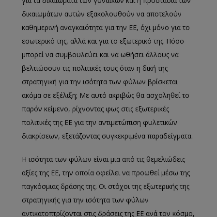
για τα δικαιώµατα των γυναικών και η προστασία των
δικαιωµάτων αυτών εξακολουθούν να αποτελούν
καθημερινή αναγκαιότητα για την ΕΕ, όχι μόνο για το
εσωτερικό της, αλλά και για το εξωτερικό της.
Πόσο
μπορεί να συμβουλεύει και να ωθήσει άλλους να
βελτιώσουν τις πολιτικές τους όταν η δική της
στρατηγική για την ισότητα των φύλων βρίσκεται
ακόμα σε εξέλιξη; Με αυτό ακριβώς θα ασχοληθεί το
παρόν κείμενο, ρίχνοντας φως στις εξωτερικές
πολιτικές της ΕΕ για την αντιμετώπιση φυλετικών
διακρίσεων, εξετάζοντας συγκεκριμένα παραδείγματα.
Η ισότητα των φύλων είναι μια από τις θεμελιώδεις
αξίες της ΕΕ, την οποία οφείλει να προωθεί μέσω της
παγκόσμιας δράσης της. Οι στόχοι της εξωτερικής της
στρατηγικής για την ισότητα των φύλων
αντικατοπτρίζονται στις δράσεις της ΕΕ ανά τον κόσμο,