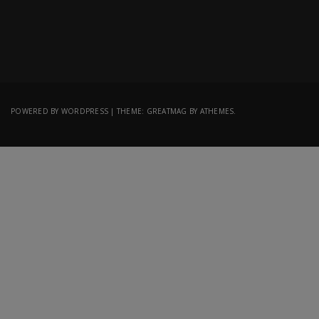
POWERED BY WORDPRESS
|
THEME:
GREATMAG
BY ATHEMES.