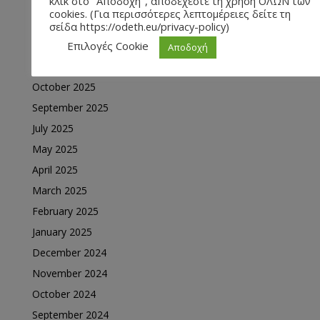
κλικ στο "Αποδοχή", αποδέχεστε τη χρήση ΟΛΩΝ των
February 2026
cookies. (Για περισσότερες λεπτομέρειες δείτε τη
January 2026
σείδα https://odeth.eu/privacy-policy)
December 2025
Επιλογές Cookie
Αποδοχή
November 2025
October 2025
September 2025
July 2025
May 2025
April 2025
March 2025
February 2025
January 2025
December 2024
November 2024
October 2024
September 2024