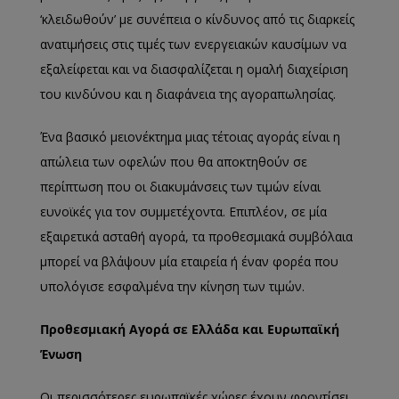
‘κλειδωθούν’ με συνέπεια ο κίνδυνος από τις διαρκείς
ανατιμήσεις στις τιμές των ενεργειακών καυσίμων να
εξαλείφεται και να διασφαλίζεται η ομαλή διαχείριση
του κινδύνου και η διαφάνεια της αγοραπωλησίας.
Ένα βασικό μειονέκτημα μιας τέτοιας αγοράς είναι η
απώλεια των οφελών που θα αποκτηθούν σε
περίπτωση που οι διακυμάνσεις των τιμών είναι
ευνοϊκές για τον συμμετέχοντα. Επιπλέον, σε μία
εξαιρετικά ασταθή αγορά, τα προθεσμιακά συμβόλαια
μπορεί να βλάψουν μία εταιρεία ή έναν φορέα που
υπολόγισε εσφαλμένα την κίνηση των τιμών.
Προθεσμιακή Αγορά σε Ελλάδα και Ευρωπαϊκή
Ένωση
Οι περισσότερες ευρωπαϊκές χώρες,έχουν φροντίσει