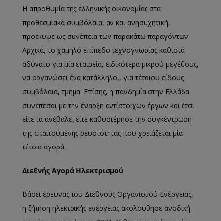
Η απροθυμία της ελληνικής οικονομίας στα
προθεσμιακά συμβόλαια, αν και ανησυχητική,
προέκυψε ως συνέπεια των παρακάτω παραγόντων.
Αρχικά, το χαμηλό επίπεδο τεχνογνωσίας καθιστά
αδύνατο για μία εταιρεία, ειδικότερα μικρού μεγέθους,
να οργανώσει ένα κατάλληλο,, για τέτοιου είδους
συμβόλαια, τμήμα. Επίσης, η πανδημία στην Ελλάδα
συνέπεσαι με την έναρξη αντίστοιχων έργων και έτσι
είτε τα ανέβαλε, είτε καθυστέρησε την συγκέντρωση
της απαιτούμενης ρευστότητας που χρειάζεται μία
τέτοια αγορά.
Διεθνής Αγορά Ηλεκτρισμού
Βάσει έρευνας του Διεθνούς Οργανισμού Ενέργειας,
η ζήτηση ηλεκτρικής ενέργειας ακολούθησε ανοδική