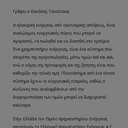
Γράφει ο Θανάσης Τσιούτσιας
Η ηλεκτρική ενέργεια, από οικονομικής απόψεως, είναι
αναλώσιμος ενεργειακός πόρος που μπορεί να
αγοραστεί, να πωληθεί και να διατεθεί στο εμπόριο.
Ένα χρηματιστήριο ενέργειας, είναι ένα σύστημα που
επιτρέπει της αγοροπωλησίες, μέσω τιμών bid και ask,
ενώ ο νόμος της προσφοράς και της ζήτησης είναι που
καθορίζει την τελική τιμή. Πλεονέκτημα από ένα τέτοιο
σύστημα έχουν οι ενεργειακές εταιρείες, καθώς ο
κίνδυνος που αναλαμβάνουν από την
διαφοροποίηση των τιμών μπορεί να διαχειριστεί
καλύτερα.
Στην Ελλάδα τον Όμιλο Χρηματιστηρίου Ενέργειας
αποτελούν το Ελληνικό Χρηματιστήριο Ενέργειας Α.Ε.