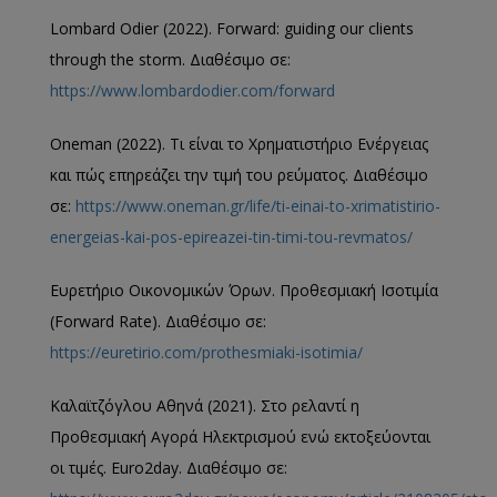
Lombard Odier (2022). Forward: guiding our clients
through the storm. Διαθέσιμο σε:
https://www.lombardodier.com/forward
Oneman (2022). Τι είναι το Χρηματιστήριο Ενέργειας
και πώς επηρεάζει την τιμή του ρεύματος. Διαθέσιμο
σε:
https://www.oneman.gr/life/ti-einai-to-xrimatistirio-
energeias-kai-pos-epireazei-tin-timi-tou-revmatos/
Ευρετήριο Οικονομικών Όρων. Προθεσμιακή Ισοτιμία
(Forward Rate). Διαθέσιμο σε:
https://euretirio.com/prothesmiaki-isotimia/
Καλαϊτζόγλου Αθηνά (2021). Στο ρελαντί η
Προθεσμιακή Αγορά Ηλεκτρισμού ενώ εκτοξεύονται
οι τιμές. Euro2day. Διαθέσιμο σε: