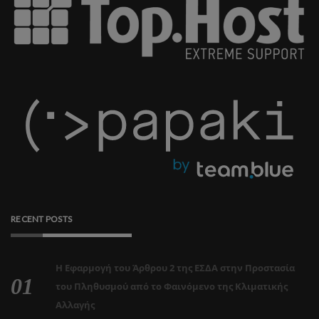
RECENT POSTS
Η Εφαρμογή του Άρθρου 2 της ΕΣΔΑ στην Προστασία
του Πληθυσμού από το Φαινόμενο της Κλιματικής
Αλλαγής