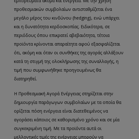
εμπορεύματα ακόμα και ενέργεια. Με την χρήση
προθεσμιακών συμβολαίων αντισταθμίζεται ένα
μεγάλο μέρος του κινδύνου (hedging), ενώ υπάρχει
και η δυνατότητα κερδοσκοπίας. Ειδικότερα, σε
περιόδους όπου επικρατεί αβεβαιότητα, τέτοια
προϊόντα κρίνονται απαραίτητα αφού εξασφαλίζεται
ότι, ακόμη και όταν οι συνθήκες της αγοράς αλλάξουν
κατά τη στιγμή της ολοκλήρωσης της συναλλαγής, η
τιμή που συμφωνήθηκε προηγουμένως θα
διατηρηθεί.
Η Προθεσμιακή Αγορά Ενέργειας στηρίζεται στην
δημιουργία παράγωγων συμβολαίων με τα οποία θα
ορίζεται πόση ενέργεια είναι διατεθειμένος να
αγοράσει κάποιος σε καθορισμένο χρόνο και σε μία
συγκεκριμένη τιμή. Με τα προϊόντα αυτά οι
μελλοντικές τιμές της ενέργειας μπορούν να