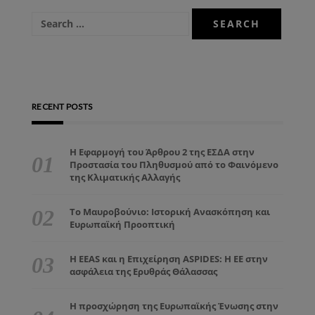
RECENT POSTS
Η Εφαρμογή του Άρθρου 2 της ΕΣΔΑ στην
Προστασία του Πληθυσμού από το Φαινόμενο
της Κλιματικής Αλλαγής
Το Μαυροβούνιο: Ιστορική Ανασκόπηση και
Ευρωπαϊκή Προοπτική
Η EEAS και η Επιχείρηση ASPIDES: Η ΕΕ στην
ασφάλεια της Ερυθράς Θάλασσας
Η προσχώρηση της Ευρωπαϊκής Ένωσης στην