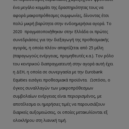
ένα μεγάλο κομμάτι της δραστηριότητας τους να
αφορά μακροπρόθεσμες συμφωνίες, δίνοντας έτσι
πολύ μικρή βαρύτητα στην ενδοημερήσια αγορά. Το
2020 πραγματοποιήθηκαν στην Ελλάδα οι πρώτες
συνεδριάσεις για την διεξαγωγή της προθεσμιακής
αγοράς, η οποία πλέον απαρτίζεται από 25 μέλη
(παραγωγούς ενέργειας, προμηθευτές κ.α.). Τον ρόλο
του κεντρικού διαπραγματευτή στην αγορά αυτή έχει
η ΔΕΗ, η οποία σε συνεργασία με την Eurobank
Equities εισάγει προθεσμιακά προϊόντα. Ωστόσο, ο
όγκος συναλλαγών των μακροπρόθεσμων
συμβολαίων ενέργειας είναι περιορισμένος, με
αποτέλεσμα οι ημερήσιες τιμές να παρουσιάζουν
διαρκείς αυξομειώσεις, οι οποίες μετακυλίονται εξ
ολοκλήρου στη λιανική τιμή.