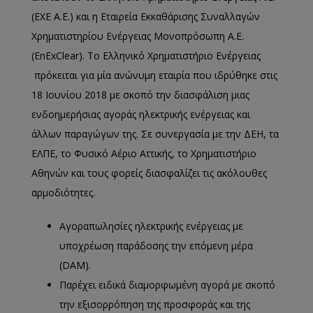
(ΕΧΕ Α.Ε.) και η Εταιρεία Εκκαθάρισης Συναλλαγών
Χρηματιστηρίου Ενέργειας Μονοπρόσωπη Α.Ε.
(EnExClear). Το Ελληνικό Χρηματιστήριο Ενέργειας
πρόκειται για μία ανώνυμη εταιρία που ιδρύθηκε στις
18 Ιουνίου 2018 με σκοπό την διασφάλιση μιας
ενδοημερήσιας αγοράς ηλεκτρικής ενέργειας και
άλλων παραγώγων της. Σε συνεργασία με την ΔΕΗ, τα
ΕΛΠΕ, το Φυσικό Αέριο Αττικής, το Χρηματιστήριο
Αθηνών και τους φορείς διασφαλίζει τις ακόλουθες
αρμοδιότητες.
Αγοραπωλησίες ηλεκτρικής ενέργειας με
υποχρέωση παράδοσης την επόμενη μέρα
(DAM).
Παρέχει ειδικά διαμορφωμένη αγορά με σκοπό
την εξισορρόπηση της προσφοράς και της