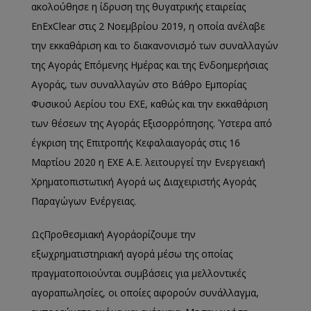
ακολούθησε η ίδρυση της θυγατρικής εταιρείας
EnExClear στις 2 Νοεμβρίου 2019, η οποία ανέλαβε
την εκκαθάριση και το διακανονισμό των συναλλαγών
της Αγοράς Επόμενης Ημέρας και της Ενδοημερήσιας
Αγοράς, των συναλλαγών στο Βάθρο Εμπορίας
Φυσικού Αερίου του ΕΧΕ, καθώς και την εκκαθάριση
των θέσεων της Αγοράς Εξισορρόπησης. Ύστερα από
έγκριση της Επιτροπής Κεφαλαιαγοράς στις 16
Μαρτίου 2020 η ΕΧΕ Α.Ε. λειτουργεί την Ενεργειακή
Χρηματοπιστωτική Αγορά ως Διαχειριστής Αγοράς
Παραγώγων Ενέργειας.
ΩςΠροθεσμιακή Αγοράορίζουμε την
εξωχρηματιστηριακή αγορά μέσω της οποίας
πραγματοποιούνται συμβάσεις για μελλοντικές
αγοραπωλησίες, οι οποίες αφορούν συνάλλαγμα,