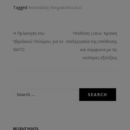
Tagged
Αναστάσης Ασημακόπουλος
Η Πρόκληση του
Υπόθεση Lotus: Κριτική
Υβριδικού Πολέμου για το
επεξεργασία της υπόθεσης
ΝΑΤΟ
και σύμφωνα με τις
νεότερες εξελίξεις
RECENT POSTS