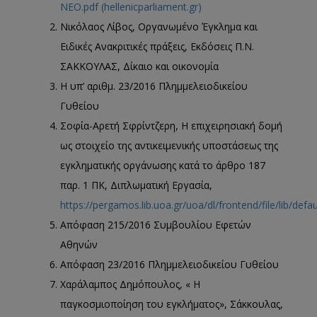
NEO.pdf (hellenicparliament.gr)
Νικόλαος Λίβος, Οργανωμένο Έγκλημα και
Ειδικές Ανακριτικές πράξεις, Εκδόσεις Π.Ν.
ΣΑΚΚΟΥΛΑΣ, Δίκαιο και οικονομία
Η υπ’ αριθμ. 23/2016 Πλημμελειοδικείου
Γυθείου
Σοφία-Αρετή Σφρίντζερη, Η επιχειρησιακή δομή
ως στοιχείο της αντικειμενικής υποστάσεως της
εγκληματικής οργάνωσης κατά το άρθρο 187
παρ. 1 ΠΚ, Διπλωματική Εργασία,
https://pergamos.lib.uoa.gr/uoa/dl/frontend/file/lib/def
Απόφαση 215/2016 Συμβουλίου Εφετών
Αθηνών
Απόφαση 23/2016 Πλημμελειοδικείου Γυθείου
Χαράλαμπος Δημόπουλος, « Η
παγκοσμιοποίηση του εγκλήματος», Σάκκουλας,