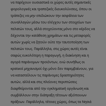
να παρέχουν ουσιαστικά οι χώρες αυτές σημαντικές
φορολογικές και τραπεζικές διευκολύνσεις, όπου οι
τράπεζες να μην επιδιώκουν την ασφάλεια των
συναλλαγών μέσω του ελέγχου των στοιχείων των
πελατών τους, αλλά στοχεύοντας μόνο στο κέρδος να
δέχονται την κατάθεση χρημάτων και τις μεταφορές
αυτών χωρίς να ζητούν ούτε την ταυτοποίηση των
πελατών τους. Παράλληλα, στις χώρες αυτές είναι
σαφώς ευκολότερη η παραγωγή, η διακίνηση και η
αγορά παράνομων προϊόντων, ενώ συνήθως οι
κρατικοί μηχανισμοί όχι μόνο δεν παρεμβαίνουν, για
να καταστείλουν τις παράνομες δραστηριότητες
αυτών, αλλά και στις πλείονες περιπτώσεις
διαφθείρονται από την εγκληματική οργάνωση και
συμβάλλουν στην διάπραξη τέτοιων αξιόποινων
πράξεων. Παράλληλα, τέτοιες χώρες, όπως τα Νησιά