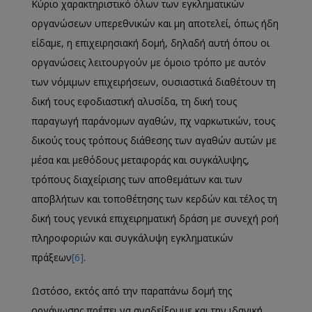
Κύριο χαρακτηριστικό όλων των εγκληματικών
οργανώσεων υπερεθνικών και μη αποτελεί, όπως ήδη
είδαμε, η επιχειρησιακή δομή, δηλαδή αυτή όπου οι
οργανώσεις λειτουργούν με όμοιο τρόπο με αυτόν
των νόμιμων επιχειρήσεων, ουσιαστικά διαθέτουν τη
δική τους εφοδιαστική αλυσίδα, τη δική τους
παραγωγή παράνομων αγαθών, πχ ναρκωτικών, τους
δικούς τους τρόπους διάθεσης των αγαθών αυτών με
μέσα και μεθόδους μεταφοράς και συγκάλυψης,
τρόπους διαχείρισης των αποθεμάτων και των
αποβλήτων και τοποθέτησης των κερδών και τέλος τη
δική τους γενικά επιχειρηματική δράση με συνεχή ροή
πληροφοριών και συγκάλυψη εγκληματικών
πράξεων
[6]
.
Ωστόσο, εκτός από την παραπάνω δομή της
οργάνωσης πρέπει να αναδείξουμε και την ιδανική