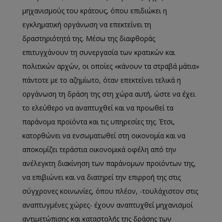
μηχανισμούς του κράτους, όπου επιδιώκει η
εγκληματική οργάνωση να επεκτείνει τη
δραστηριότητά της. Μέσω της διαφθοράς
επιτυγχάνουν τη συνεργασία των κρατικών και
πολιτικών αρχών, οι οποίες «κάνουν τα στραβά μάτια»
πάντοτε με το αζημίωτο, όταν επεκτείνει τελικά η
οργάνωση τη δράση της στη χώρα αυτή, ώστε να έχει
το ελεύθερο να αναπτυχθεί και να προωθεί τα
παράνομα προϊόντα και τις υπηρεσίες της. Έτσι,
κατορθώνει να ενσωματωθεί στη οικονομία και να
αποκομίζει τεράστια οικονομικά οφέλη από την
ανέλεγκτη διακίνηση των παράνομων προϊόντων της,
να επιβιώνει και να διατηρεί την επιρροή της στις
σύγχρονες κοινωνίες, όπου πλέον, -τουλάχιστον στις
αναπτυγμένες χώρες- έχουν αναπτυχθεί μηχανισμοί
αντιμετώπισης και καταστολής της δράσης των