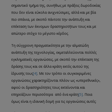
σημαντικό τμήμα της, συνήθως με πράξεις δωροδοκίας
που δεν είναι εύκολα ανιχνεύσιμες, αλλά και με βία
πιο σπάνια, με σκοπό πάντοτε την ανάπτυξη και
επέκταση των έκνομων δραστηριοτήτων τους και με
απώτερο στόχο το μέγιστο κέρδος.
Τη σύγχρονη πραγματικότητα με την αλματώδη
ανάπτυξη της τεχνολογίας, εκμεταλλεύονται πολλές
εγκληματικές οργανώσεις, με σκοπό την επέκταση της
δράσης τους και σε άλλα κράτη εκτός αυτού της
ίδρυσής τους
[4]
. Με τον τρόπο οι συγκεκριμένες
οργανώσεις χαρακτηρίζονται πλέον ως «υπερεθνικές»,
αφού οι δραστηριότητες τους εκτείνονται και
επηρεάζουν περισσότερα από ένα κράτη
[5]
. Ποια
όμως είναι η ιδανική δομή για τις οργανώσεις αυτές;