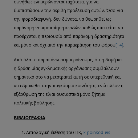
συνήθως ενημερώνονται ταχύτατα, για να
διαπιστώσουν την ακριβή προέλευση αυτών. Όσο για
την φοροδιαφυγή, δεν δύναται να θεωρηθεί ως
παράνομη νομιμοποίηση κερδών, καθώς απαιτείται να
προέρχεται η περιουσία από παράνομη δραστηριότητα
και μόνο και όχι από την παρακράτηση του φόρου
[14]
.
Από όλα τα παραπάνω συμπεραίνουμε, ότι η δομή και
η δράση μίας εγκληματικής οργάνωσης συμβάλλουν
σημαντικά στο να μετατραπεί αυτή σε υπερεθνική και
να εδραιωθεί στην παγκόσμια κοινότητα, ενώ πλέον η
εξάρθρωσή της είναι ουσιαστικά μόνο ζήτημα
πολιτικής βούλησης.
ΒΙΒΛΙΟΓΡΑΦΙΑ
Αιτιολογική έκθεση του ΠΚ,
k-poinkod-eis-