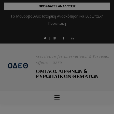
ΠΡΌΣΦΑΤΕΣ ΑΝΑΛΎΣΕΙΣ
Το Μαυροβούνιο: Ιστορική Ανασκόπηση και Ευρωπαϊκή
Προοπτική
Association for International & European
Affairs | ΟΔΕΘ
ΟΜΙΛΟΣ ΔΙΕΘΝΩΝ &
ΕΥΡΩΠΑΪΚΩΝ ΘΕΜΑΤΩΝ