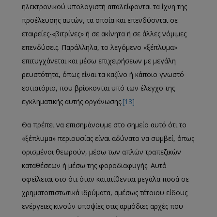
ηλεκτρονικού υπολογιστή απαλείφονται τα ίχνη της
προέλευσης αυτών, τα οποία και επενδύονται σε
εταιρείες-«βιτρίνες» ή σε ακίνητα ή σε άλλες νόμιμες
επενδύσεις. Παράλληλα, το λεγόμενο «ξέπλυμα»
επιτυγχάνεται και μέσω επιχειρήσεων με μεγάλη
ρευστότητα, όπως είναι τα καζίνο ή κάποιο γνωστό
εστιατόριο, που βρίσκονται υπό των έλεγχο της
εγκληματικής αυτής οργάνωσης.
[13]
Θα πρέπει να επισημάνουμε στο σημείο αυτό ότι το
«ξέπλυμα» περιουσίας είναι αδύνατο να συμβεί, όπως
ορισμένοι θεωρούν, μέσω των απλών τραπεζικών
καταθέσεων ή μέσω της φοροδιαφυγής. Αυτό
οφείλεται στο ότι όταν κατατίθενται μεγάλα ποσά σε
χρηματοπιστωτικά ιδρύματα, αμέσως τέτοιου είδους
ενέργειες κινούν υποψίες στις αρμόδιες αρχές που