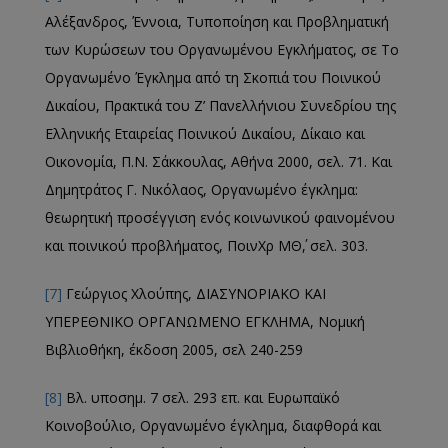
Αλέξανδρος, Έννοια, Τυποποίηση και Προβληματική
των Κυρώσεων του Οργανωμένου Εγκλήματος, σε Το
Οργανωμένο Έγκλημα από τη Σκοπιά του Ποινικού
Δικαίου, Πρακτικά του Ζ’ Πανελλήνιου Συνεδρίου της
Ελληνικής Εταιρείας Ποινικού Δικαίου, Δίκαιο και
Οικονομία, Π.Ν. Σάκκουλας, Αθήνα 2000, σελ. 71. Και
Δημητράτος Γ. Νικόλαος, Οργανωμένο έγκλημα:
θεωρητική προσέγγιση ενός κοινωνικού φαινομένου
και ποινικού προβλήματος, ΠοινΧρ ΜΘ΄, σελ. 303.
[7]
Γεώργιος Χλούπης, ΔΙΑΣΥΝΟΡΙΑΚΟ ΚΑΙ
ΥΠΕΡΕΘΝΙΚΟ ΟΡΓΑΝΩΜΕΝΟ ΕΓΚΛΗΜΑ, Νομική
Βιβλιοθήκη, έκδοση 2005, σελ 240-259
[8]
Βλ. υποσημ. 7 σελ. 293 επ. και Ευρωπαϊκό
Κοινοβούλιο, Οργανωμένο έγκλημα, διαφθορά και