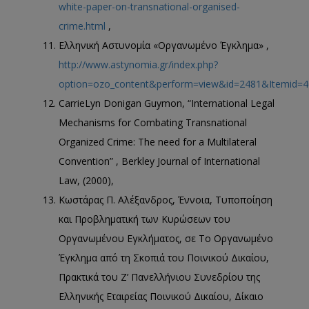
white-paper-on-transnational-organised-
crime.html
,
Ελληνική Αστυνομία «Οργανωμένο Έγκλημα» ,
http://www.astynomia.gr/index.php?
option=ozo_content&perform=view&id=2481&Itemid=
CarrieLyn Donigan Guymon, “International Legal
Mechanisms for Combating Transnational
Organized Crime: The need for a Multilateral
Convention” , Berkley Journal of International
Law, (2000),
Κωστάρας Π. Αλέξανδρος, Έννοια, Τυποποίηση
και Προβληματική των Κυρώσεων του
Οργανωμένου Εγκλήματος, σε Το Οργανωμένο
Έγκλημα από τη Σκοπιά του Ποινικού Δικαίου,
Πρακτικά του Ζ’ Πανελλήνιου Συνεδρίου της
Ελληνικής Εταιρείας Ποινικού Δικαίου, Δίκαιο