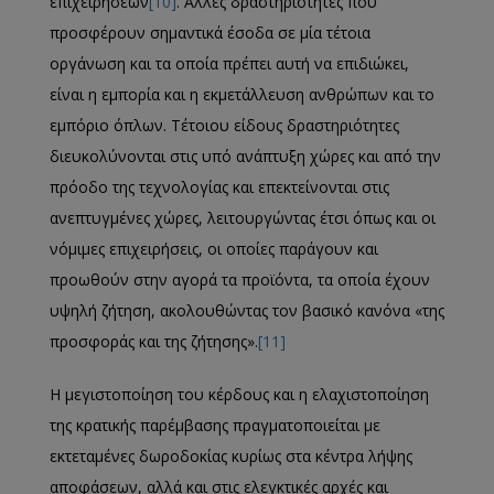
επιχειρήσεων
[10]
. Άλλες δραστηριότητες που
προσφέρουν σημαντικά έσοδα σε μία τέτοια
οργάνωση και τα οποία πρέπει αυτή να επιδιώκει,
είναι η εμπορία και η εκμετάλλευση ανθρώπων και το
εμπόριο όπλων. Τέτοιου είδους δραστηριότητες
διευκολύνονται στις υπό ανάπτυξη χώρες και από την
πρόοδο της τεχνολογίας και επεκτείνονται στις
ανεπτυγμένες χώρες, λειτουργώντας έτσι όπως και οι
νόμιμες επιχειρήσεις, οι οποίες παράγουν και
προωθούν στην αγορά τα προϊόντα, τα οποία έχουν
υψηλή ζήτηση, ακολουθώντας τον βασικό κανόνα «της
προσφοράς και της ζήτησης».
[11]
Η μεγιστοποίηση του κέρδους και η ελαχιστοποίηση
της κρατικής παρέμβασης πραγματοποιείται με
εκτεταμένες δωροδοκίας κυρίως στα κέντρα λήψης
αποφάσεων, αλλά και στις ελεγκτικές αρχές και