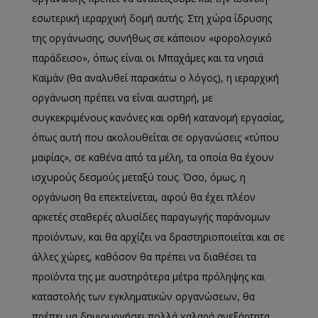
εσωτερική ιεραρχική δομή αυτής. Στη χώρα ίδρυσης
της οργάνωσης, συνήθως σε κάποιον «φορολογικό
παράδεισο», όπως είναι οι Μπαχάμες και τα νησιά
Καϊμάν (θα αναλυθεί παρακάτω ο λόγος), η ιεραρχική
οργάνωση πρέπει να είναι αυστηρή, με
συγκεκριμένους κανόνες και ορθή κατανομή εργασίας,
όπως αυτή που ακολουθείται σε οργανώσεις «τύπου
μαφίας», σε καθένα από τα μέλη, τα οποία θα έχουν
ισχυρούς δεσμούς μεταξύ τους. Όσο, όμως, η
οργάνωση θα επεκτείνεται, αφού θα έχει πλέον
αρκετές σταθερές αλυσίδες παραγωγής παράνομων
προϊόντων, και θα αρχίζει να δραστηριοποιείται και σε
άλλες χώρες, καθόσον θα πρέπει να διαθέσει τα
προϊόντα της με αυστηρότερα μέτρα πρόληψης και
καταστολής των εγκληματικών οργανώσεων, θα
πρέπει να δημιουργήσει πολλά χαλαρά ανεξάρτητα