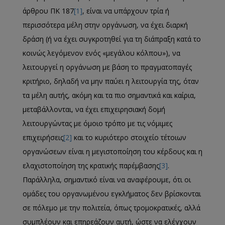
άρθρου ΠΚ 187
[1]
, είναι να υπάρχουν τρία ή
περισσότερα μέλη στην οργάνωση, να έχει διαρκή
δράση (ή να έχει συγκροτηθεί για τη διάπραξη κατά το
κοινώς λεγόμενον ενός «μεγάλου κόλπου»), να
λειτουργεί η οργάνωση με βάση το πραγματοπαγές
κριτήριο, δηλαδή να μην παύει η λειτουργία της, όταν
τα μέλη αυτής, ακόμη και τα πιο σημαντικά και καίρια,
μεταβάλλονται, να έχει επιχειρησιακή δομή
λειτουργώντας με όμοιο τρόπο με τις νόμιμες
επιχειρήσεις
[2]
και το κυριότερο στοιχείο τέτοιων
οργανώσεων είναι η μεγιστοποίηση του κέρδους και η
ελαχιστοποίηση της κρατικής παρέμβασης
[3]
.
Παράλληλα, σημαντικό είναι να αναφέρουμε, ότι οι
ομάδες του οργανωμένου εγκλήματος δεν βρίσκονται
σε πόλεμο με την πολιτεία, όπως τρομοκρατικές, αλλά
συμπλέουν και επηρεάζουν αυτή, ώστε να ελέγχουν