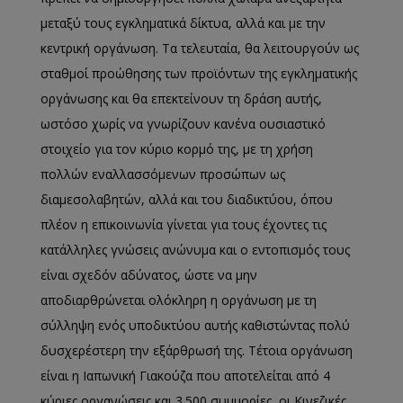
μεταξύ τους εγκληματικά δίκτυα, αλλά και με την
κεντρική οργάνωση. Τα τελευταία, θα λειτουργούν ως
σταθμοί προώθησης των προϊόντων της εγκληματικής
οργάνωσης και θα επεκτείνουν τη δράση αυτής,
ωστόσο χωρίς να γνωρίζουν κανένα ουσιαστικό
στοιχείο για τον κύριο κορμό της, με τη χρήση
πολλών εναλλασσόμενων προσώπων ως
διαμεσολαβητών, αλλά και του διαδικτύου, όπου
πλέον η επικοινωνία γίνεται για τους έχοντες τις
κατάλληλες γνώσεις ανώνυμα και ο εντοπισμός τους
είναι σχεδόν αδύνατος, ώστε να μην
αποδιαρθρώνεται ολόκληρη η οργάνωση με τη
σύλληψη ενός υποδικτύου αυτής καθιστώντας πολύ
δυσχερέστερη την εξάρθρωσή της. Τέτοια οργάνωση
είναι η Ιαπωνική Γιακούζα που αποτελείται από 4
κύριες οργανώσεις και 3.500 συμμορίες, οι Κινεζικές