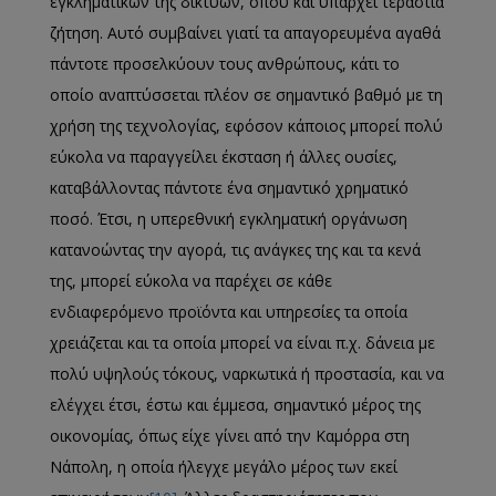
εγκληματικών της δικτύων, όπου και υπάρχει τεράστια
ζήτηση. Αυτό συμβαίνει γιατί τα απαγορευμένα αγαθά
πάντοτε προσελκύουν τους ανθρώπους, κάτι το
οποίο αναπτύσσεται πλέον σε σημαντικό βαθμό με τη
χρήση της τεχνολογίας, εφόσον κάποιος μπορεί πολύ
εύκολα να παραγγείλει έκσταση ή άλλες ουσίες,
καταβάλλοντας πάντοτε ένα σημαντικό χρηματικό
ποσό. Έτσι, η υπερεθνική εγκληματική οργάνωση
κατανοώντας την αγορά, τις ανάγκες της και τα κενά
της, μπορεί εύκολα να παρέχει σε κάθε
ενδιαφερόμενο προϊόντα και υπηρεσίες τα οποία
χρειάζεται και τα οποία μπορεί να είναι π.χ. δάνεια με
πολύ υψηλούς τόκους, ναρκωτικά ή προστασία, και να
ελέγχει έτσι, έστω και έμμεσα, σημαντικό μέρος της
οικονομίας, όπως είχε γίνει από την Καμόρρα στη
Νάπολη, η οποία ήλεγχε μεγάλο μέρος των εκεί