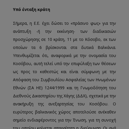
Υπό ένταξη κράτη
Σήμερα, η Ε.Ε. έχει δώσει το «πράσινο φως» για την
ανάπτυξη -ή την εκκίνηση- των διαδικασιών
προσχώρησης σε 10 κράτη, 11 με το Κόσοβο, εκ των
οποίων τα 6 βρίσκονται στα δυτικά Βαλκάνια.
Υπενθυμίζεται ότι, αναφορικά με την ονομασία του
Κοσόβου, αυτή τελεί υπό την επιφύλαξη των θέσεων
ως προς το καθεστώς και είναι σύμφωνη με την
Απόφαση του Συμβουλίου Ασφαλείας των Ηνωμένων
Εθνών (ΣΑ ΗΕ) 1244/1999 και τη Γνωμοδότηση του
Διεθνούς Δικαστηρίου της Χάγης (ΔΔΧ), σχετικά με την
ανακήρυξη της ανεξαρτησίας του Κοσόβου. Ο
ευρύτερος βαλκανικός χώρος αποτελούσε ανέκαθεν
σημείο ενδιαφέροντος για την Ένωση, για τη συνοχή
του οποίου κρίνεται απαραίτητη η διεύρυνση. Οι ανά