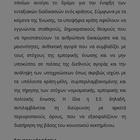
οποίων ανοίγει το δρόμο για την έναρξη των
ενταξιακών διαδικασιών ενός κράτους. Σύμφωνα με τα
κείμενα της Ένωσης, τα υποψήφια κράτη οφείλουν να
εγγυώνται σταθερούς, δημοκρατικούς θεσμούς που
να προστατεύουν τα ανθρώπινα δικαιώματα και τις
μειονότητες, ανθεκτική αγορά που να συμβαδίζει με
τους στόχους της εμπορικής ένωσης και να μην
υποκύπτει σε πιέσεις της διεθνούς αγοράς και την
ανάληψη των υποχρεώσεων όπως ακριβώς ισχύει με
τα υπόλοιπα κράτη-μέλη, συμπεριλαμβανομένης και
της τήρησης των στόχων νομισματικής, εμπορικής και
πολιτικής ένωσης. Η ίδια η Ε.Ε. δηλαδή,
αντιλαμβάνεται τη διεύρυνση με αρκετά
περιοριστικούς όρους, που να εξασφαλίζουν τη
διατήρηση της βάσης του κοινοτικού κεκτημένου.