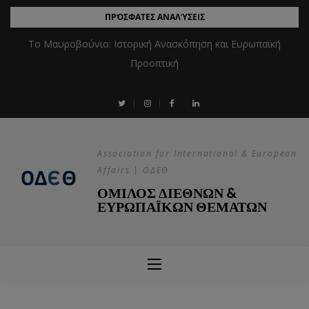
ΠΡΌΣΦΑΤΕΣ ΑΝΑΛΎΣΕΙΣ
Το Μαυροβούνιο: Ιστορική Ανασκόπηση και Ευρωπαϊκή
Προοπτική
Association for International & European
Affairs | ΟΔΕΘ
ΟΜΙΛΟΣ ΔΙΕΘΝΩΝ &
ΕΥΡΩΠΑΪΚΩΝ ΘΕΜΑΤΩΝ