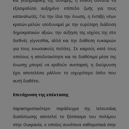
και γεωγραφικής της δύναμης, η ένωση δύναται να
εξασφαλίσει αυξημένο επίπεδο ζωής για τους
καταναλωτές. Για την ίδια την ένωση, η ένταξη νέων
κρατών-μελών ισοδυναμεί με την ευρύτερη διάδοση
δημοκρατικών αξιών, την αύξηση της ισχύος της στο
διεθνές γίγνεσθαι, αλλά και την διάθεση ευκαιριών
για τους ενωσιακούς πολίτες. Σε καιρούς κατά τους
οποίους η αποδοτικότητα και τα διαθέσιμα μέσα της
ένωσης μπορεί να κριθούν ανεπαρκή, η διεύρυνση
έχει αποτελέσει μάλλον το ισχυρότερο όπλο που
αυτή διαθέτει.
Επιτάχυνση της επέκτασης
Χαρακτηριστικότερο παράδειγμα της τελευταίας
διαπίστωσης αποτελεί το ξέσπασμα του πολέμου
στην Ουκρανία, ο οποίος συνέτεινε καθοριστικά στην