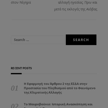
στον Νίγηρα
αλλαγή ηγεσίας; Πριν και
μετά τις εκλογές της Αϊόβας
RECENT POSTS
Η Εφαρμογή του Άρθρου 2 της ΕΣΔΑ στην
Προστασία του Πληθυσμού από το Φαινόμενο
της Κλιματικής Αλλαγής
Το Μαυροβούνιο: Ιστορική Ανασκόπηση και