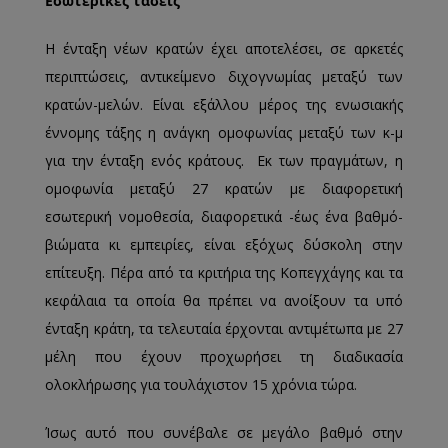
Εσωτερικές τάσεις
Η ένταξη νέων κρατών έχει αποτελέσει, σε αρκετές
περιπτώσεις, αντικείμενο διχογνωμίας μεταξύ των
κρατών-μελών. Είναι εξάλλου μέρος της ενωσιακής
έννομης τάξης η ανάγκη ομοφωνίας μεταξύ των κ-μ
για την ένταξη ενός κράτους. Εκ των πραγμάτων, η
ομοφωνία μεταξύ 27 κρατών με διαφορετική
εσωτερική νομοθεσία, διαφορετικά -έως ένα βαθμό-
βιώματα κι εμπειρίες, είναι εξόχως δύσκολη στην
επίτευξη. Πέρα από τα κριτήρια της Κοπεγχάγης και τα
κεφάλαια τα οποία θα πρέπει να ανοίξουν τα υπό
ένταξη κράτη, τα τελευταία έρχονται αντιμέτωπα με 27
μέλη που έχουν προχωρήσει τη διαδικασία
ολοκλήρωσης για τουλάχιστον 15 χρόνια τώρα.
Ίσως αυτό που συνέβαλε σε μεγάλο βαθμό στην