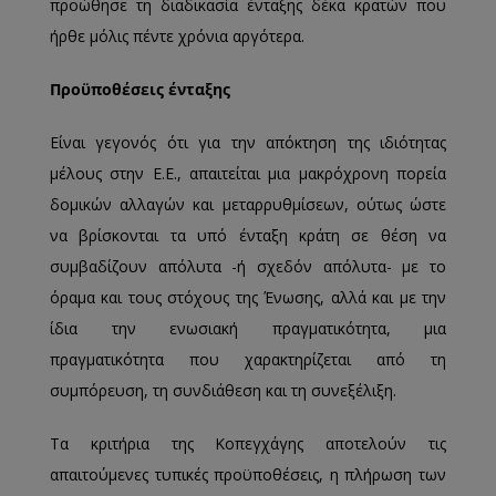
προώθησε τη διαδικασία ένταξης δέκα κρατών που
ήρθε μόλις πέντε χρόνια αργότερα.
Προϋποθέσεις ένταξης
Eίναι γεγονός ότι για την απόκτηση της ιδιότητας
μέλους στην Ε.Ε., απαιτείται μια μακρόχρονη πορεία
δομικών αλλαγών και μεταρρυθμίσεων, ούτως ώστε
να βρίσκονται τα υπό ένταξη κράτη σε θέση να
συμβαδίζουν απόλυτα -ή σχεδόν απόλυτα- με το
όραμα και τους στόχους της Ένωσης, αλλά και με την
ίδια την ενωσιακή πραγματικότητα, μια
πραγματικότητα που χαρακτηρίζεται από τη
συμπόρευση, τη συνδιάθεση και τη συνεξέλιξη.
Τα κριτήρια της Κοπεγχάγης αποτελούν τις
απαιτούμενες τυπικές προϋποθέσεις, η πλήρωση των