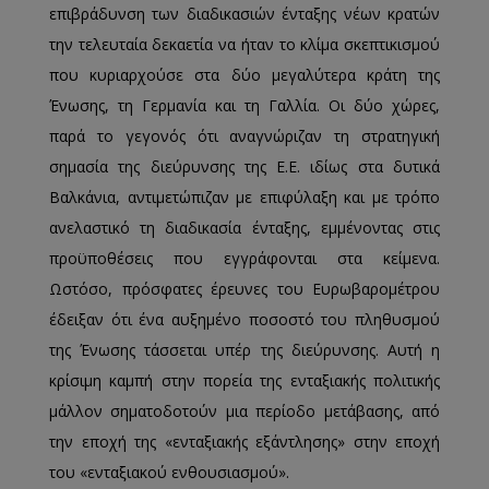
επιβράδυνση των διαδικασιών ένταξης νέων κρατών
την τελευταία δεκαετία να ήταν το κλίμα σκεπτικισμού
που κυριαρχούσε στα δύο μεγαλύτερα κράτη της
Ένωσης, τη Γερμανία και τη Γαλλία. Οι δύο χώρες,
παρά το γεγονός ότι αναγνώριζαν τη στρατηγική
σημασία της διεύρυνσης της Ε.Ε. ιδίως στα δυτικά
Βαλκάνια, αντιμετώπιζαν με επιφύλαξη και με τρόπο
ανελαστικό τη διαδικασία ένταξης, εμμένοντας στις
προϋποθέσεις που εγγράφονται στα κείμενα.
Ωστόσο, πρόσφατες έρευνες του Ευρωβαρομέτρου
έδειξαν ότι ένα αυξημένο ποσοστό του πληθυσμού
της Ένωσης τάσσεται υπέρ της διεύρυνσης. Αυτή η
κρίσιμη καμπή στην πορεία της ενταξιακής πολιτικής
μάλλον σηματοδοτούν μια περίοδο μετάβασης, από
την εποχή της «ενταξιακής εξάντλησης» στην εποχή
του «ενταξιακού ενθουσιασμού».