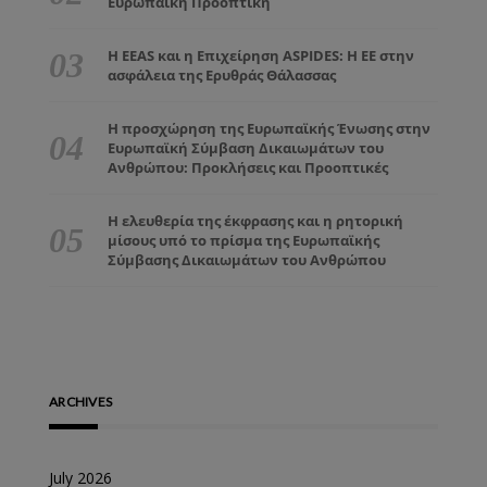
Ευρωπαϊκή Προοπτική
Η EEAS και η Επιχείρηση ASPIDES: Η ΕΕ στην
ασφάλεια της Ερυθράς Θάλασσας
Η προσχώρηση της Ευρωπαϊκής Ένωσης στην
Ευρωπαϊκή Σύμβαση Δικαιωμάτων του
Ανθρώπου: Προκλήσεις και Προοπτικές
Η ελευθερία της έκφρασης και η ρητορική
μίσους υπό το πρίσμα της Ευρωπαϊκής
Σύμβασης Δικαιωμάτων του Ανθρώπου
ARCHIVES
July 2026