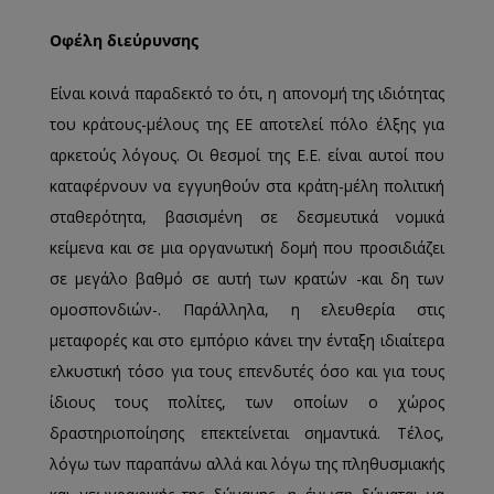
Οφέλη διεύρυνσης
Είναι κοινά παραδεκτό το ότι, η απονομή της ιδιότητας
του κράτους-μέλους της ΕΕ αποτελεί πόλο έλξης για
αρκετούς λόγους. Οι θεσμοί της Ε.Ε. είναι αυτοί που
καταφέρνουν να εγγυηθούν στα κράτη-μέλη πολιτική
σταθερότητα, βασισμένη σε δεσμευτικά νομικά
κείμενα και σε μια οργανωτική δομή που προσιδιάζει
σε μεγάλο βαθμό σε αυτή των κρατών -και δη των
ομοσπονδιών-. Παράλληλα, η ελευθερία στις
μεταφορές και στο εμπόριο κάνει την ένταξη ιδιαίτερα
ελκυστική τόσο για τους επενδυτές όσο και για τους
ίδιους τους πολίτες, των οποίων ο χώρος
δραστηριοποίησης επεκτείνεται σημαντικά. Τέλος,
λόγω των παραπάνω αλλά και λόγω της πληθυσμιακής