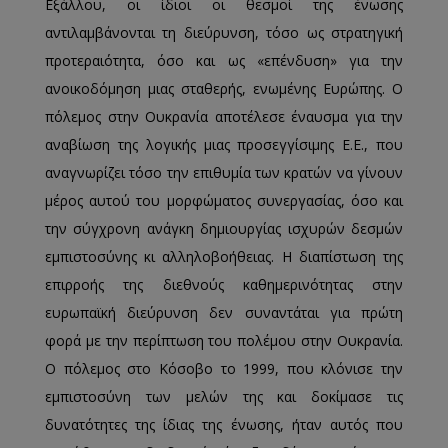
Εξάλλου, οι ίδιοι οι θεσμοί της ένωσης
αντιλαμβάνονται τη διεύρυνση, τόσο ως στρατηγική
προτεραιότητα, όσο και ως «επένδυση» για την
ανοικοδόμηση μιας σταθερής, ενωμένης Ευρώπης. Ο
πόλεμος στην Ουκρανία αποτέλεσε έναυσμα για την
αναβίωση της λογικής μιας προσεγγίσιμης Ε.Ε., που
αναγνωρίζει τόσο την επιθυμία των κρατών να γίνουν
μέρος αυτού του μορφώματος συνεργασίας, όσο και
την σύγχρονη ανάγκη δημιουργίας ισχυρών δεσμών
εμπιστοσύνης κι αλληλοβοήθειας. Η διαπίστωση της
επιρροής της διεθνούς καθημερινότητας στην
ευρωπαϊκή διεύρυνση δεν συναντάται για πρώτη
φορά με την περίπτωση του πολέμου στην Ουκρανία.
Ο πόλεμος στο Κόσοβο το 1999, που κλόνισε την
εμπιστοσύνη των μελών της και δοκίμασε τις
δυνατότητες της ίδιας της ένωσης, ήταν αυτός που