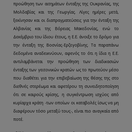
προώθηση των αιτημάτων ένταξης της Ουκρανίας, της
Μολδαβίας και της Γεωργίας. Λίγες ημέρες μετά,
ξεκίνησαν και οι διαπραγματεύσεις για την ένταξη της
Αλβανίας και της Βόρειας Μακεδονίας, ενώ το
Δεκέμβριο του ίδιου έτους, η Ε.Ε. άνοιξε το δρόμο για
την ένταξη της Βοσνίας-Ερζεγοβίνης. Τα παραπάνω
δεδομένα αναδεικνύουν, αφενός το ότι η ίδια η Ε.Ε.
αντιλαμβάνεται την προώθηση των διαδικασιών
ένταξης των γειτονικών κρατών ως το πρωτεύον μέσο
που διαθέτει για την επιβεβαίωση της θέσης της στο
διεθνές στερέωμα και αφετέρου τη συνειδητοποίηση
ότι σε καιρούς κρίσης, η συγκέντρωση ισχύος από
κυρίαρχα κράτη -των οποίων οι καταβολές ίσως να μη
διαφέρουν τόσο μεταξύ τους-, είναι πιο αναγκαία από
ποτέ.