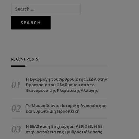
RECENT POSTS
Η Εφαρμογή του Άρθρου 2 της ΕΣΔΑ στην
Προστασία του Πληθυσμού από το
Φαινόμενο της Κλιματικής Αλλαγής
Το Μαυροβούνιο: Ιστορική Ανασκόπηση
και Ευρωπαϊκή Προοπτική
Η EEAS και η Επιχείρηση ASPIDES: Η ΕΕ
στην ασφάλεια της Ερυθράς Θάλασσας