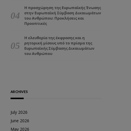
Η προσχώρηση της Ευρωπαϊκής Ένωσης
στην Ευρωπαϊκή Σύμβαση Δικαιωμάτων
του Ανθρώπου: Προκλήσεις και
Προοπτικές
Η ελευθερία της έκφρασης και η
ρητορική μίσους υπό το πρίσμα της
Ευρωπαϊκής Σύμβασης Δικαιωμάτων
του Ανθρώπου
ARCHIVES
July 2026
June 2026
May 2026