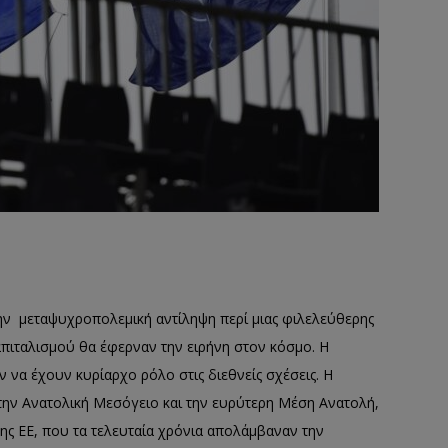
ην μεταψυχροπολεμική αντίληψη περί μιας φιλελεύθερης
καπιταλισμού θα έφερναν την ειρήνη στον κόσμο. Η
 να έχουν κυρίαρχο ρόλο στις διεθνείς σχέσεις. Η
την Ανατολική Μεσόγειο και την ευρύτερη Μέση Ανατολή,
ης ΕΕ, που τα τελευταία χρόνια απολάμβαναν την