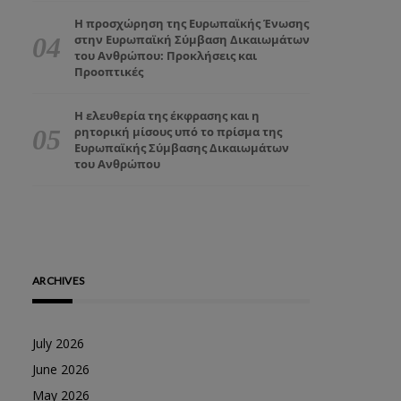
Η προσχώρηση της Ευρωπαϊκής Ένωσης
στην Ευρωπαϊκή Σύμβαση Δικαιωμάτων
του Ανθρώπου: Προκλήσεις και
Προοπτικές
Η ελευθερία της έκφρασης και η
ρητορική μίσους υπό το πρίσμα της
Ευρωπαϊκής Σύμβασης Δικαιωμάτων
του Ανθρώπου
ARCHIVES
July 2026
June 2026
May 2026