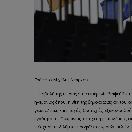
Γράφει ο Μιχάλης Νεάρχου
Η εισβολή της Ρωσίας στην Ουκρανία διαψεύδει τ
ηγεμονίας όπου, η νίκη της δημοκρατίας και του 
γεωπολιτική και η ισχύς, δυστυχώς, εξακολουθούν
εγγύτητα της Ουκρανίας, σε σχέση με πολέμους σ
ενίσχυσε τα διλήμματα ασφάλειας κρατών μελών τ