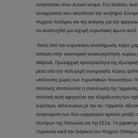
εντασσόταν στον Δυτικό κόσμο. Στο πλαίσιο, αυ
συνεργασίας που αποτέλεσε την κινητήριο δύναμη
Ψυχρού πολέμου και της ανάγκης για την αμερικα
να αναπτυχθεί μια ισχυρή ευρωπαϊκή άμυνα αυτό 
Εκτός από την ευρωπαϊκή ολοκλήρωση, κύριο χαρα
εστίαση στην οικονομική ανασυγκρότηση, κυρίως 
Μάρσαλ. Πρωταρχική προτεραιότητα της εξωτερικής
μέσα από την πολυμερή συνεργασία. Κύριος τρόπος
υπόλοιπες χώρες των Ευρωπαϊκών Κοινοτήτων. Πα
πολιτικής αποτελούσε η επανένωση της Γερμανίας
πολιτική αυτή αφορούσε την εξομάλυνση των σχέ
ευρύτερα, αλλά κυρίως με την Αν. Γερμανία. Αξιοσ
αναγνώριση των δύο γερμανικών κρατών μεταξύ το
συνόρων της Πολωνίας και της ΕΣΣΔ. Τα χαρακτηρ
Γερμανίας κατά την διάρκεια του Ψυχρού Πολέμο