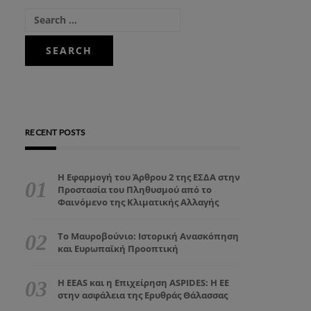
RECENT POSTS
Η Εφαρμογή του Άρθρου 2 της ΕΣΔΑ στην
Προστασία του Πληθυσμού από το
Φαινόμενο της Κλιματικής Αλλαγής
Το Μαυροβούνιο: Ιστορική Ανασκόπηση
και Ευρωπαϊκή Προοπτική
Η EEAS και η Επιχείρηση ASPIDES: Η ΕΕ
στην ασφάλεια της Ερυθράς Θάλασσας