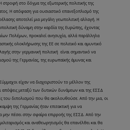
Η στροφή στο δόγμα της εξωτερικής πολιτικής της
ματος. Η απόφαση για ουσιαστικό επανεξοπλισμό της
ροέλασης αποτελεί μια μεγάλη γεωπολιτική αλλαγή. Η
πολιτική δύναμη στην καρδία της Ευρώπης, έχοντας
σμίων Πολέμων, προκαλεί ανησυχία, αλλά παράλληλα
αστικής ολοκλήρωσης της ΕΕ σε πολιτικό και αμυντικό
λαγής στην γερμανική πολιτική είναι σημαντικό να
σμού της Γερμανίας, της ευρωπαϊκής άμυνας και
 Σύμμαχοι είχαν να διαχειριστούν το μέλλον της
Οι απόψεις μεταξύ των δυτικών δυνάμεων και της ΕΣΣΔ
ές του διπολισμού που θα ακολουθούσε. Από την μια, οι
αμψη της Γερμανίας ήταν επιτακτική για να
 μην πέσει στην σφαίρα επιρροής της ΕΣΣΔ. Από την
μιλιταρισμός και αναθεωρητισμός θα επανέλθει και θα