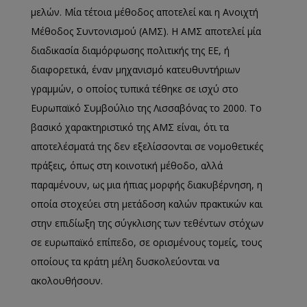
μελών. Μία τέτοια μέθοδος αποτελεί και η Ανοιχτή
Μέθοδος Συντονισμού (ΑΜΣ). Η ΑΜΣ αποτελεί μία
διαδικασία διαμόρφωσης πολιτικής της ΕΕ, ή
διαφορετικά, έναν μηχανισμό κατευθυντήριων
γραμμών, ο οποίος τυπικά τέθηκε σε ισχύ στο
Ευρωπαϊκό Συμβούλιο της Λισσαβόνας το 2000. Το
βασικό χαρακτηριστικό της ΑΜΣ είναι, ότι τα
αποτελέσματά της δεν εξελίσσονται σε νομοθετικές
πράξεις, όπως στη κοινοτική μέθοδο, αλλά
παραμένουν, ως μια ήπιας μορφής διακυβέρνηση, η
οποία στοχεύει στη μετάδοση καλών πρακτικών και
στην επιδίωξη της σύγκλισης των τεθέντων στόχων
σε ευρωπαϊκό επίπεδο, σε ορισμένους τομείς, τους
οποίους τα κράτη μέλη δυσκολεύονται να
ακολουθήσουν.