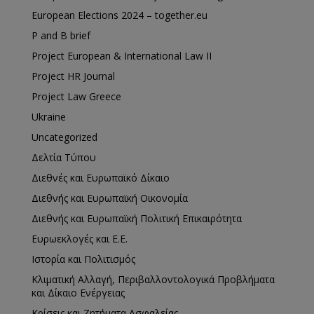
European Elections 2024 – together.eu
P and B brief
Project European & International Law II
Project HR Journal
Project Law Greece
Ukraine
Uncategorized
Δελτία Τύπου
Διεθνές και Ευρωπαϊκό Δίκαιο
Διεθνής και Ευρωπαϊκή Οικονομία
Διεθνής και Ευρωπαϊκή Πολιτική Επικαιρότητα
Ευρωεκλογές και Ε.Ε.
Ιστορία και Πολιτισμός
Κλιματική Αλλαγή, Περιβαλλοντολογικά Προβλήματα
και Δίκαιο Ενέργειας
Κρίσεις και Ζητήματα Ασφαλείας