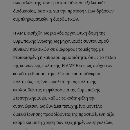
των μελών της, προς μια κατεύθυνση εξελικτικής
διαδικασίας, όσο και για την πρόταση νέων δράσεων
συμπληρωματικών ή διορθωτικών.
Η ΑΜΣ εισήχθη ως μια νέα οργανωτική δομή της
Ευρωπαϊκής Ένωσης, ως μηχανισμός συντονισμού
εθνικών πολιτικών σε διάφορους τομείς της, με
περιορισμένη ή καθόλου αρμοδιότητα, όπως το πεδίο
της κοινωνικής πολιτικής. Η ΑΜΣ θέτει ως στόχο τον
κοινό σχεδιασμό, την εξέταση και τη σύγκριση
πολιτικών, ως ένα εργαλείο ήπιας πολιτικής,
ακολουθώντας τη φιλοσοφία της Ευρωπαϊκής
Στρατηγικής 2020, καθώς τα κράτη-μέλη την
αναγνώρισαν ως δυνάμει πετυχημένο μοντέλο
διακυβέρνησης προσδίδοντας της προστιθέμενη αξία
ακόμα και με τη χρήση των εξεζητημένων εργαλείων,