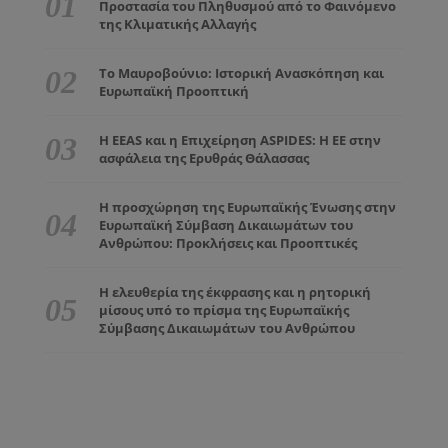
Προστασία του Πληθυσμού από το Φαινόμενο
της Κλιματικής Αλλαγής
Το Μαυροβούνιο: Ιστορική Ανασκόπηση και
Ευρωπαϊκή Προοπτική
Η EEAS και η Επιχείρηση ASPIDES: Η ΕΕ στην
ασφάλεια της Ερυθράς Θάλασσας
Η προσχώρηση της Ευρωπαϊκής Ένωσης στην
Ευρωπαϊκή Σύμβαση Δικαιωμάτων του
Ανθρώπου: Προκλήσεις και Προοπτικές
Η ελευθερία της έκφρασης και η ρητορική
μίσους υπό το πρίσμα της Ευρωπαϊκής
Σύμβασης Δικαιωμάτων του Ανθρώπου