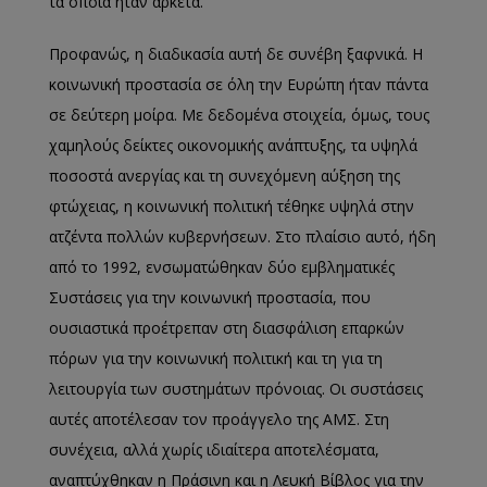
τα οποία ήταν αρκετά.
Προφανώς, η διαδικασία αυτή δε συνέβη ξαφνικά. Η
κοινωνική προστασία σε όλη την Ευρώπη ήταν πάντα
σε δεύτερη μοίρα. Με δεδομένα στοιχεία, όμως, τους
χαμηλούς δείκτες οικονομικής ανάπτυξης, τα υψηλά
ποσοστά ανεργίας και τη συνεχόμενη αύξηση της
φτώχειας, η κοινωνική πολιτική τέθηκε υψηλά στην
ατζέντα πολλών κυβερνήσεων. Στο πλαίσιο αυτό, ήδη
από το 1992, ενσωματώθηκαν δύο εμβληματικές
Συστάσεις για την κοινωνική προστασία, που
ουσιαστικά προέτρεπαν στη διασφάλιση επαρκών
πόρων για την κοινωνική πολιτική και τη για τη
λειτουργία των συστημάτων πρόνοιας. Οι συστάσεις
αυτές αποτέλεσαν τον προάγγελο της ΑΜΣ. Στη
συνέχεια, αλλά χωρίς ιδιαίτερα αποτελέσματα,
αναπτύχθηκαν η Πράσινη και η Λευκή Βίβλος για την