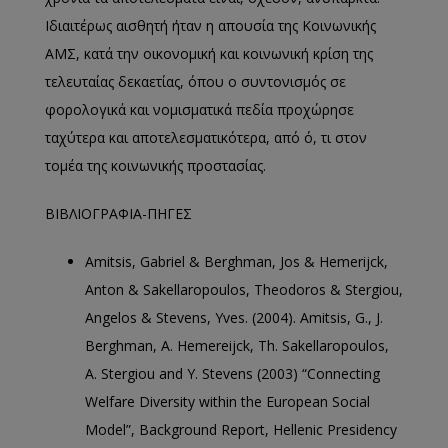
Ιδιαιτέρως αισθητή ήταν η απουσία της Κοινωνικής
ΑΜΣ, κατά την οικονομική και κοινωνική κρίση της
τελευταίας δεκαετίας, όπου ο συντονισμός σε
φορολογικά και νομισματικά πεδία προχώρησε
ταχύτερα και αποτελεσματικότερα, από ό, τι στον
τομέα της κοινωνικής προστασίας.
ΒΙΒΛΙΟΓΡΑΦΙΑ-ΠΗΓΕΣ
Amitsis, Gabriel & Berghman, Jos & Hemerijck,
Anton & Sakellaropoulos, Theodoros & Stergiou,
Angelos & Stevens, Yves. (2004). Amitsis, G., J.
Berghman, A. Hemereijck, Th. Sakellaropoulos,
A. Stergiou and Y. Stevens (2003) “Connecting
Welfare Diversity within the European Social
Model”, Background Report, Hellenic Presidency