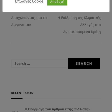
Επιλογές Cookie
Αποδοχή
Αποχωρώντας από το
Η Επίδραση της Κλιματικής
Αφγανιστάν
Αλλαγής στα
Αναπτυσσόμενα Κράτη
RECENT POSTS
Η Εφαρμογή του Άρθρου 2 της ΕΣΔΑ στην