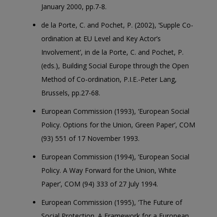
January 2000, pp.7-8.
de la Porte, C. and Pochet, P. (2002), ‘Supple Co-
ordination at EU Level and Key Actor’s
Involvement’, in de la Porte, C. and Pochet, P.
(eds.), Building Social Europe through the Open
Method of Co-ordination, P.I.E.-Peter Lang,
Brussels, pp.27-68.
European Commission (1993), ‘European Social
Policy. Options for the Union, Green Paper’, COM
(93) 551 of 17 November 1993.
European Commission (1994), ‘European Social
Policy. A Way Forward for the Union, White
Paper’, COM (94) 333 of 27 July 1994.
European Commission (1995), ‘The Future of
Social Protection. A Framework for a European