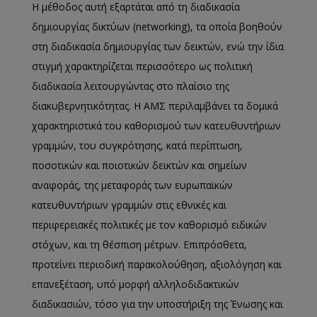
Η μέθοδος αυτή εξαρτάται από τη διαδικασία
δημιουργίας δικτύων (networking), τα οποία βοηθούν
στη διαδικασία δημιουργίας των δεικτών, ενώ την ίδια
στιγμή χαρακτηρίζεται περισσότερο ως πολιτική
διαδικασία λειτουργώντας στο πλαίσιο της
διακυβερνητικότητας. Η ΑΜΣ περιλαμβάνει τα δομικά
χαρακτηριστικά του καθορισμού των κατευθυντήριων
γραμμών, του συγκρότησης, κατά περίπτωση,
ποσοτικών και ποιοτικών δεικτών και σημείων
αναφοράς, της μεταφοράς των ευρωπαϊκών
κατευθυντήριων γραμμών στις εθνικές και
περιφερειακές πολιτικές με τον καθορισμό ειδικών
στόχων, και τη θέσπιση μέτρων. Επιπρόσθετα,
προτείνει περιοδική παρακολούθηση, αξιολόγηση και
επανεξέταση, υπό μορφή αλληλοδιδακτικών
διαδικασιών, τόσο για την υποστήριξη της Ένωσης και