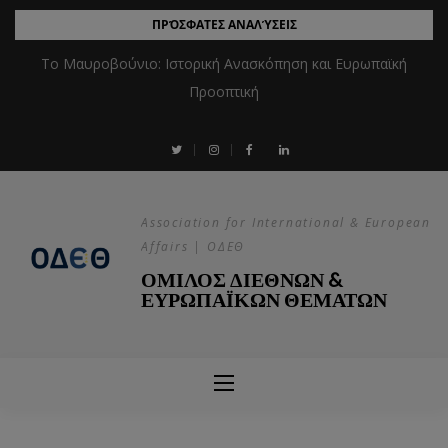
ΠΡΌΣΦΑΤΕΣ ΑΝΑΛΎΣΕΙΣ
Το Μαυροβούνιο: Ιστορική Ανασκόπηση και Ευρωπαϊκή
Προοπτική
Association for International & European
Affairs | ΟΔΕΘ
ΟΜΙΛΟΣ ΔΙΕΘΝΩΝ &
ΕΥΡΩΠΑΪΚΩΝ ΘΕΜΑΤΩΝ