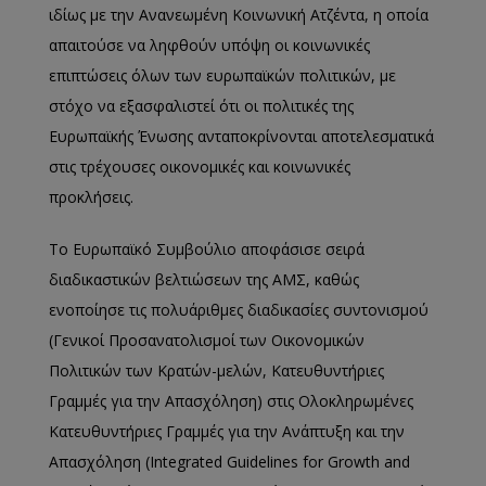
ιδίως με την Ανανεωμένη Κοινωνική Ατζέντα, η οποία
απαιτούσε να ληφθούν υπόψη οι κοινωνικές
επιπτώσεις όλων των ευρωπαϊκών πολιτικών, με
στόχο να εξασφαλιστεί ότι οι πολιτικές της
Ευρωπαϊκής Ένωσης ανταποκρίνονται αποτελεσματικά
στις τρέχουσες οικονομικές και κοινωνικές
προκλήσεις.
Το Ευρωπαϊκό Συμβούλιο αποφάσισε σειρά
διαδικαστικών βελτιώσεων της ΑΜΣ, καθώς
ενοποίησε τις πολυάριθμες διαδικασίες συντονισμού
(Γενικοί Προσανατολισμοί των Οικονομικών
Πολιτικών των Κρατών-μελών, Κατευθυντήριες
Γραμμές για την Απασχόληση) στις Ολοκληρωμένες
Κατευθυντήριες Γραμμές για την Ανάπτυξη και την
Απασχόληση (Integrated Guidelines for Growth and