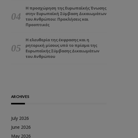
Η προσχώρηση της Ευρωπαϊκής Ένωσης
στην Ευρωπαϊκή Σύμβαση Δικαιωμάτων
του Ανθρώπου: Προκλήσεις και
Προοπτικές
Η ελευθερία της έκφρασης και η
ρητορική μίσους υπό το πρίσμα της
Ευρωπαϊκής Σύμβασης Δικαιωμάτων
του Ανθρώπου
ARCHIVES
July 2026
June 2026
May 2026