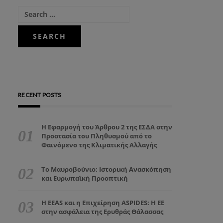
RECENT POSTS
Η Εφαρμογή του Άρθρου 2 της ΕΣΔΑ στην
Προστασία του Πληθυσμού από το
Φαινόμενο της Κλιματικής Αλλαγής
Το Μαυροβούνιο: Ιστορική Ανασκόπηση
και Ευρωπαϊκή Προοπτική
Η EEAS και η Επιχείρηση ASPIDES: Η ΕΕ
στην ασφάλεια της Ερυθράς Θάλασσας