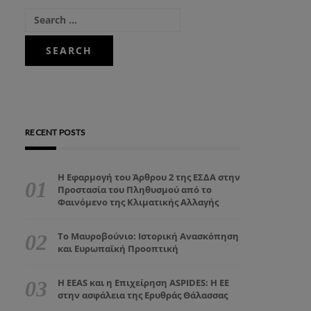
RECENT POSTS
Η Εφαρμογή του Άρθρου 2 της ΕΣΔΑ στην
Προστασία του Πληθυσμού από το
Φαινόμενο της Κλιματικής Αλλαγής
Το Μαυροβούνιο: Ιστορική Ανασκόπηση
και Ευρωπαϊκή Προοπτική
Η EEAS και η Επιχείρηση ASPIDES: Η ΕΕ
στην ασφάλεια της Ερυθράς Θάλασσας