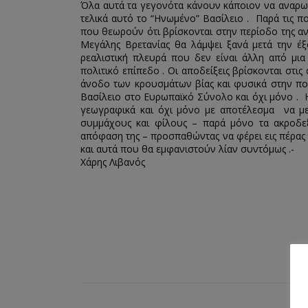
Όλα αυτά τα γεγονότα κάνουν κάποιον να αναρωτ
τελικά αυτό το “Ηνωμένο” Βασίλειο . Παρά τις π
που θεωρούν ότι βρίσκονται στην περίοδο της αν
Μεγάλης Βρετανίας θα λάμψει ξανά μετά την έξο
ρεαλιστική πλευρά που δεν είναι άλλη από μια
πολιτικό επίπεδο . Οι αποδείξεις βρίσκονται στ
άνοδο των κρουσμάτων βίας και φυσικά στην πο
Βασίλειο στο Ευρωπαϊκό Σύνολο και όχι μόνο . 
γεωγραφικά και όχι μόνο με αποτέλεσμα να με
συμμάχους και φίλους – παρά μόνο τα ακροδεξι
απόφαση της – προσπαθώντας να φέρει εις πέρας
και αυτά που θα εμφανιστούν λίαν συντόμως .-
Χάρης Λιβανός