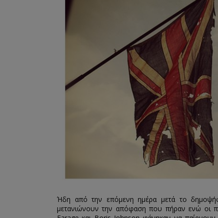
Ήδη από την επόμενη ημέρα μετά το δημοψή
μετανιώνουν την απόφαση που πήραν ενώ οι πρ
Farage και Boris Johnson φάνηκαν να παίρνουν