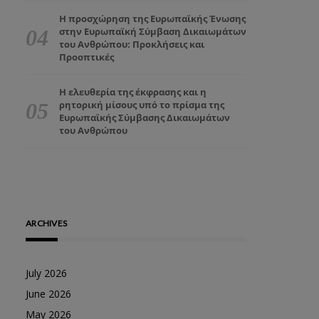
Η προσχώρηση της Ευρωπαϊκής Ένωσης
στην Ευρωπαϊκή Σύμβαση Δικαιωμάτων
του Ανθρώπου: Προκλήσεις και
Προοπτικές
Η ελευθερία της έκφρασης και η
ρητορική μίσους υπό το πρίσμα της
Ευρωπαϊκής Σύμβασης Δικαιωμάτων
του Ανθρώπου
ARCHIVES
July 2026
June 2026
May 2026