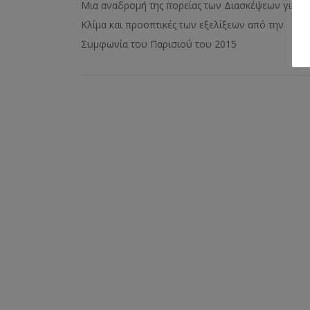
Μια αναδρομή της πορείας των Διασκέψεων για το
Κλίμα και προοπτικές των εξελίξεων από την
Συμφωνία του Παρισιού του 2015