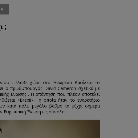
ΤΑ
 ;
υνίου , έλαβε χώρα στο Ηνωμένο Βασίλειο το
ει ο πρωθυπουργός David Cameron σχετικά με
αϊκής Ένωσης . Η απάντηση που πλέον αποτελεί
θίζεται «Brexit» η οποία ήταν το εναρκτήριο
ουν κατά πολύ μεγάλο βαθμό τα μέχρι σήμερα
την Ευρωπαϊκή Ένωση ως σύνολο.