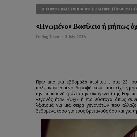
ΔΙΕΘΝΉΣ ΚΑΙ ΕΥΡΩΠΑΪΚΉ ΠΟΛΙΤΙΚΉ ΕΠΙΚΑΙΡΌΤΗ
«Ηνωμένο» Βασίλειο ή μήπως όχι
Editing Team
-
3 July 2016
Πριν από μια εβδομάδα περίπου , στις 23 Ιο
πολυαναμενόμενο δημοψήφισμα που είχε ζητήσ
την παραμονή ή όχι στην οικογένεια της Ευρωπ
γεγονός ήταν «Όχι» ή πιο εύστοχα όπως συνη
λάκτισμα για μια σειρά γεγονότων που αλλάζ
δεδομένα τόσο για τους Βρετανούς όσο και για 