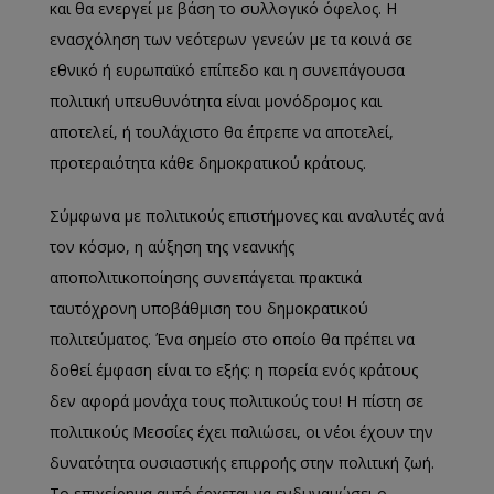
και θα ενεργεί με βάση το συλλογικό όφελος. Η
ενασχόληση των νεότερων γενεών με τα κοινά σε
εθνικό ή ευρωπαϊκό επίπεδο και η συνεπάγουσα
πολιτική υπευθυνότητα είναι μονόδρομος και
αποτελεί, ή τουλάχιστο θα έπρεπε να αποτελεί,
προτεραιότητα κάθε δημοκρατικού κράτους.
Σύμφωνα με πολιτικούς επιστήμονες και αναλυτές ανά
τον κόσμο, η αύξηση της νεανικής
αποπολιτικοποίησης συνεπάγεται πρακτικά
ταυτόχρονη υποβάθμιση του δημοκρατικού
πολιτεύματος. Ένα σημείο στο οποίο θα πρέπει να
δοθεί έμφαση είναι το εξής: η πορεία ενός κράτους
δεν αφορά μονάχα τους πολιτικούς του! Η πίστη σε
πολιτικούς Μεσσίες έχει παλιώσει, οι νέοι έχουν την
δυνατότητα ουσιαστικής επιρροής στην πολιτική ζωή.
Το επιχείρημα αυτό έρχεται να ενδυναμώσει ο