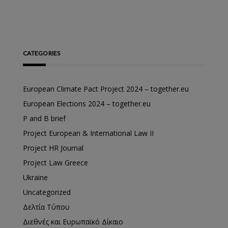
CATEGORIES
European Climate Pact Project 2024 – together.eu
European Elections 2024 – together.eu
P and B brief
Project European & International Law II
Project HR Journal
Project Law Greece
Ukraine
Uncategorized
Δελτία Τύπου
Διεθνές και Ευρωπαϊκό Δίκαιο