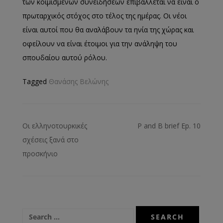
των κοιμισμένων συνειδήσεων επιβάλλεται να είναι ο
πρωταρχικός στόχος στο τέλος της ημέρας. Οι νέοι
είναι αυτοί που θα αναλάβουν τα ηνία της χώρας και
οφείλουν να είναι έτοιμοι για την ανάληψη του
σπουδαίου αυτού ρόλου.
Tagged
Θανάσης Βελώνης
Οι ελληνοτουρκικές
P and B brief Ep. 10
σχέσεις ξανά στο
προσκήνιο