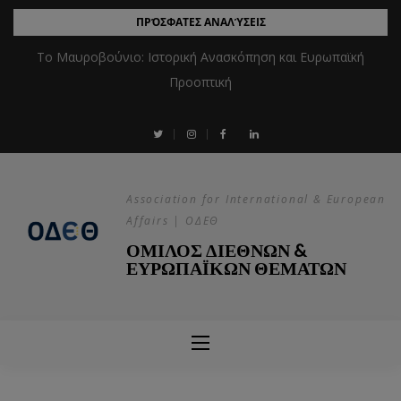
ΠΡΌΣΦΑΤΕΣ ΑΝΑΛΎΣΕΙΣ
Το Μαυροβούνιο: Ιστορική Ανασκόπηση και Ευρωπαϊκή
Προοπτική
Association for International & European
Affairs | ΟΔΕΘ
ΟΜΙΛΟΣ ΔΙΕΘΝΩΝ &
ΕΥΡΩΠΑΪΚΩΝ ΘΕΜΑΤΩΝ