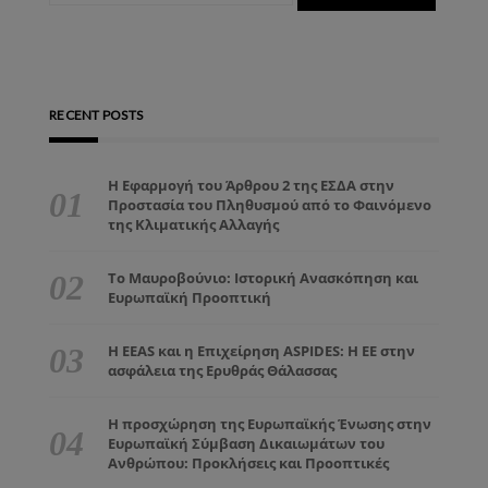
RECENT POSTS
Η Εφαρμογή του Άρθρου 2 της ΕΣΔΑ στην
Προστασία του Πληθυσμού από το Φαινόμενο
της Κλιματικής Αλλαγής
Το Μαυροβούνιο: Ιστορική Ανασκόπηση και
Ευρωπαϊκή Προοπτική
Η EEAS και η Επιχείρηση ASPIDES: Η ΕΕ στην
ασφάλεια της Ερυθράς Θάλασσας
Η προσχώρηση της Ευρωπαϊκής Ένωσης στην
Ευρωπαϊκή Σύμβαση Δικαιωμάτων του
Ανθρώπου: Προκλήσεις και Προοπτικές