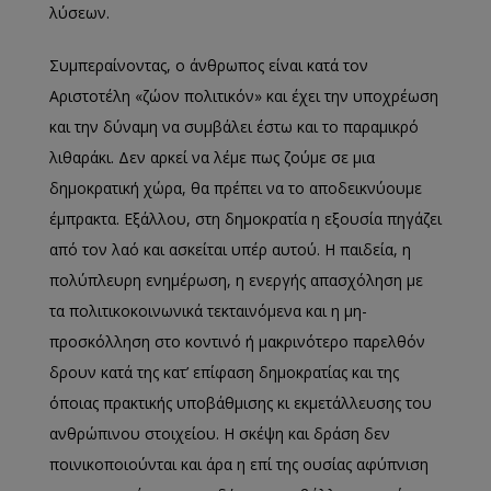
λύσεων.
Συμπεραίνοντας, ο άνθρωπος είναι κατά τον
Αριστοτέλη «ζώον πολιτικόν» και έχει την υποχρέωση
και την δύναμη να συμβάλει έστω και το παραμικρό
λιθαράκι. Δεν αρκεί να λέμε πως ζούμε σε μια
δημοκρατική χώρα, θα πρέπει να το αποδεικνύουμε
έμπρακτα. Εξάλλου, στη δημοκρατία η εξουσία πηγάζει
από τον λαό και ασκείται υπέρ αυτού. Η παιδεία, η
πολύπλευρη ενημέρωση, η ενεργής απασχόληση με
τα πολιτικοκοινωνικά τεκταινόμενα και η μη-
προσκόλληση στο κοντινό ή μακρινότερο παρελθόν
δρουν κατά της κατ’ επίφαση δημοκρατίας και της
όποιας πρακτικής υποβάθμισης κι εκμετάλλευσης του
ανθρώπινου στοιχείου. Η σκέψη και δράση δεν
ποινικοποιούνται και άρα η επί της ουσίας αφύπνιση