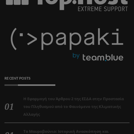
RECENT POSTS
Η Εφαρμογή του Άρθρου 2 της ΕΣΔΑ στην Προστασία
του Πληθυσμού από το Φαινόμενο της Κλιματικής
Αλλαγής
Το Μαυροβούνιο: Ιστορική Ανασκόπηση και