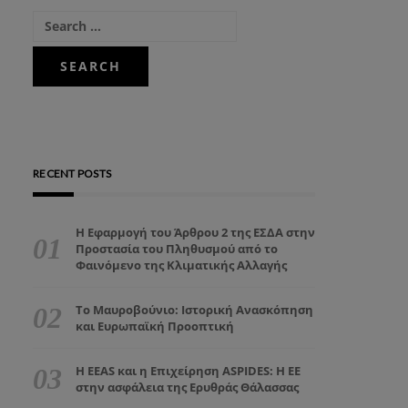
RECENT POSTS
Η Εφαρμογή του Άρθρου 2 της ΕΣΔΑ στην
Προστασία του Πληθυσμού από το
Φαινόμενο της Κλιματικής Αλλαγής
Το Μαυροβούνιο: Ιστορική Ανασκόπηση
και Ευρωπαϊκή Προοπτική
Η EEAS και η Επιχείρηση ASPIDES: Η ΕΕ
στην ασφάλεια της Ερυθράς Θάλασσας