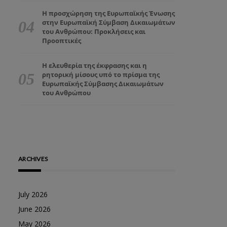
Η προσχώρηση της Ευρωπαϊκής Ένωσης
στην Ευρωπαϊκή Σύμβαση Δικαιωμάτων
του Ανθρώπου: Προκλήσεις και
Προοπτικές
Η ελευθερία της έκφρασης και η
ρητορική μίσους υπό το πρίσμα της
Ευρωπαϊκής Σύμβασης Δικαιωμάτων
του Ανθρώπου
ARCHIVES
July 2026
June 2026
May 2026