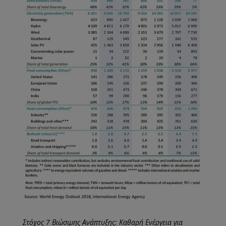
Στόχος 7 Βιώσιμης Ανάπτυξης: Καθαρή Ενέργεια για