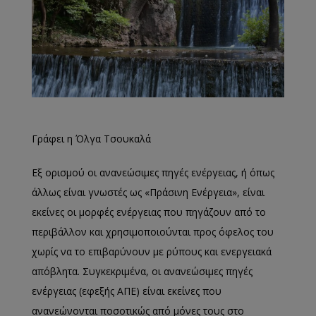
Γράφει η Όλγα Τσουκαλά
Εξ ορισμού οι ανανεώσιμες πηγές ενέργειας, ή όπως
άλλως είναι γνωστές ως «Πράσινη Ενέργεια», είναι
εκείνες οι μορφές ενέργειας που πηγάζουν από το
περιβάλλον και χρησιμοποιούνται προς όφελος του
χωρίς να το επιβαρύνουν με ρύπους και ενεργειακά
απόβλητα. Συγκεκριμένα, οι ανανεώσιμες πηγές
ενέργειας (εφεξής ΑΠΕ) είναι εκείνες που
ανανεώνονται ποσοτικώς από μόνες τους στο