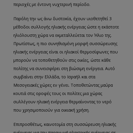
περιοχές με έντονη νυχτερινή περίοδο.
Παρόλη την ως άνω δυστοκία, έχουν υιοθετηθεί 3
μέθοδοι συλλογής ηλιακής ενέργειας ώστε η εκάστοτε
ηλιόλουστη χώρα να εκμεταλλεύεται τον Ήλιο της.
Πρωτίστως, η πιο συνηθισμένη μορφή συσσώρευσης
ηλιακής ενέργειας είναι οι ηλιακοί θερμοσίφωνες που
μπορούν να τοποθετηθούν στις οικίες, ώστε κάθε
πολίτης να συνεισφέρει στη βιώσιμη ενέργεια. Αυτό
συμβαίνει στην Ελλάδα, το Ισραήλ και στα
Μεσογειακές χώρες εν γένει. Τοποθετώντας μαύρα
κουτιά στις οροφές τους οι πολίτες μια χώρας
συλλέγουν ηλιακή ενέργεια θερμαίνοντας το νερό
που χρησιμοποιούν για οικιακή χρήση.
Επιπροσθέτως, καινοτομία στη συσσώρευση ηλιακής
ενέργειας για την παραγωγή ηλεκτρικής ενέργειας σε