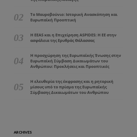
Το Μαυροβούνιο: Ιστορική Ανασκόπηση και
Ευρωπαϊκή Προοπτική
Η EEAS και η Επιχείρηση ASPIDES: Η ΕΕ στην
ασφάλεια της Ερυθράς Θάλασσας
Η προσχώρηση της Ευρωπαϊκής Ένωσης στην
Ευρωπαϊκή Σύμβαση Δικαιωμάτων του
Ανθρώπου: Προκλήσεις και Προοπτικές
Η ελευθερία της έκφρασης και η ρητορική
μίσους υπό το πρίσμα της Ευρωπαϊκής
Σύμβασης Δικαιωμάτων του Ανθρώπου
ARCHIVES