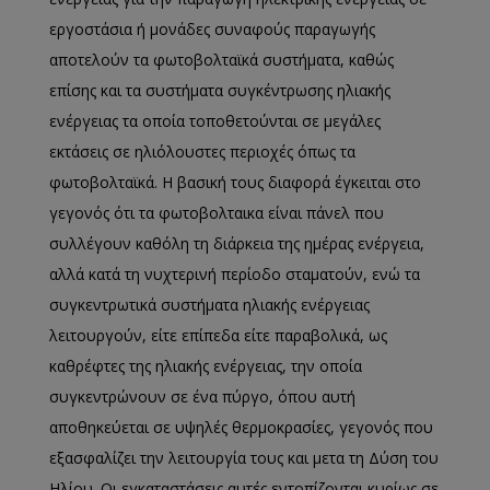
εργοστάσια ή μονάδες συναφούς παραγωγής
αποτελούν τα φωτοβολταϊκά συστήματα, καθώς
επίσης και τα συστήματα συγκέντρωσης ηλιακής
ενέργειας τα οποία τοποθετούνται σε μεγάλες
εκτάσεις σε ηλιόλουστες περιοχές όπως τα
φωτοβολταϊκά. Η βασική τους διαφορά έγκειται στο
γεγονός ότι τα φωτοβολταικα είναι πάνελ που
συλλέγουν καθόλη τη διάρκεια της ημέρας ενέργεια,
αλλά κατά τη νυχτερινή περίοδο σταματούν, ενώ τα
συγκεντρωτικά συστήματα ηλιακής ενέργειας
λειτουργούν, είτε επίπεδα είτε παραβολικά, ως
καθρέφτες της ηλιακής ενέργειας, την οποία
συγκεντρώνουν σε ένα πύργο, όπου αυτή
αποθηκεύεται σε υψηλές θερμοκρασίες, γεγονός που
εξασφαλίζει την λειτουργία τους και μετα τη Δύση του
Ηλίου. Οι εγκαταστάσεις αυτές εντοπίζονται κυρίως σε