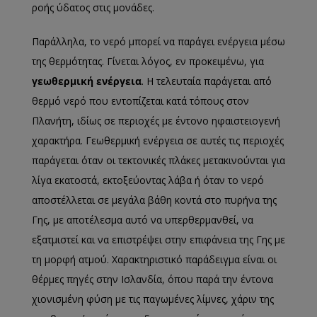
ροής ύδατος στις μονάδες.
Παράλληλα, το νερό μπορεί να παράγει ενέργεια μέσω
της θερμότητας. Γίνεται λόγος, εν προκειμένω, για
γεωθερμική ενέργεια
. Η τελευταία παράγεται από
θερμό νερό που εντοπίζεται κατά τόπους στον
Πλανήτη, ιδίως σε περιοχές με έντονο ηφαιστειογενή
χαρακτήρα. Γεωθερμική ενέργεια σε αυτές τις περιοχές
παράγεται όταν οι τεκτονικές πλάκες μετακινούνται για
λίγα εκατοστά, εκτοξεύοντας λάβα ή όταν το νερό
αποστέλλεται σε μεγάλα βάθη κοντά στο πυρήνα της
Γης, με αποτέλεσμα αυτό να υπερθερμανθεί, να
εξατμιστεί και να επιστρέψει στην επιφάνεια της Γης με
τη μορφή ατμού. Χαρακτηριστικό παράδειγμα είναι οι
θέρμες πηγές στην Ισλανδία, όπου παρά την έντονα
χιονισμένη φύση με τις παγωμένες λίμνες, χάριν της