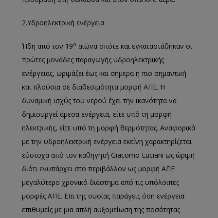
2.Υδροηλεκτρική ενέργεια
ο
Ήδη από τον 19
αιώνα οπότε και εγκαταστάθηκαν οι
πρώτες μονάδες παραγωγής υδροηλεκτρικής
ενέργειας, ωριμάζει έως και σήμερα η πιο σημαντική
και πλούσια σε διαθεσιμότητα μορφή ΑΠΕ. Η
δυναμική ισχύς του νερού έχει την ικανότητα να
δημιουργεί άμεσα ενέργεια, είτε υπό τη μορφή
ηλεκτρικής, είτε υπό τη μορφή θερμότητας. Αναφορικά
με την υδροηλεκτρική ενέργεια εκείνη χαρακτηρίζεται
εύστοχα από τον καθηγητή Giacomo Luciani ως ώριμη
διότι ενυπάρχει στο περιβάλλον ως μορφή ΑΠΕ
μεγαλύτερο χρονικό διάστημα από τις υπόλοιπες
μορφές ΑΠΕ. Επι της ουσίας παράγεις όση ενέργεια
επιθυμείς με μια απλή αυξομείωση της ποσότητας