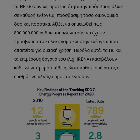
τα ΗΕ έθεσαν ως προτεραιότητα την πρόσβαση όλων
σε καθαρή ενέργεια, προσβάσιμη τόσο οικονομικά
όσο και ποσοτικά. Αξίζει να σημειωθεί πως
800.000.000 άνθρωποι αδυνατούν να έχουν
πρόσβαση στον ηλεκτρισμό και στην ενέργεια που
απαιτείται για οικιακή χρήση. Παρόλα αυτά, τα ΗΕ και
τα επιμέρους όργανα του (λ.χ. IRENA) καταβάλουν
κάθε δυνατή προσπάθεια, ώστε κάθε φορά αυτος ο
αριθμός να αλλάζει προς το έλασσον.