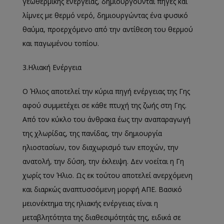
γεωθερμικής ενέργειας, δημιουργούνται πηγές και
λίμνες με θερμό νερό, δημιουργώντας ένα φυσικό
θαύμα, προερχόμενο από την αντίθεση του θερμού
και παγωμένου τοπίου.
3.Ηλιακή Ενέργεια
Ο Ήλιος αποτελεί την κύρια πηγή ενέργειας της Γης
αφού συμμετέχει σε κάθε πτυχή της ζωής στη Γης.
Από τον κύκλο του άνθρακα έως την αναπαραγωγή
της χλωρίδας, της πανίδας, την δημιουργία
ηλιοστασίων, τον διαχωρισμό των εποχών, την
ανατολή, την δύση, την έκλειψη. Δεν νοείται η Γη
χωρίς τον Ήλιο. Ως εκ τούτου αποτελεί ανερχόμενη
και διαρκώς αναπτυσσόμενη μορφή ΑΠΕ. Βασικό
μειονέκτημα της ηλιακής ενέργειας είναι η
μεταβλητότητα της διαθεσιμότητάς της, ειδικά σε