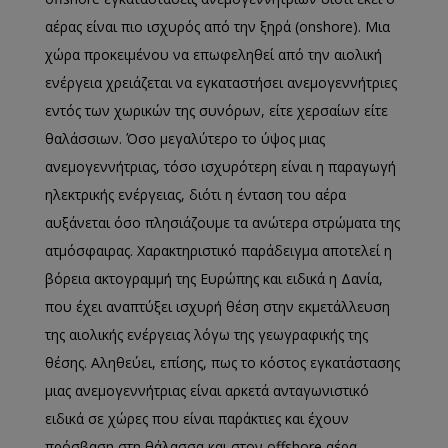
αέρας είναι πιο ισχυρός από την ξηρά (onshore). Μια
χώρα προκειμένου να επωφεληθεί από την αιολική
ενέργεια χρειάζεται να εγκαταστήσει ανεμογεννήτριες
εντός των χωρικών της συνόρων, είτε χερσαίων είτε
θαλάσσιων. Όσο μεγαλύτερο το ύψος μιας
ανεμογεννήτριας, τόσο ισχυρότερη είναι η παραγωγή
ηλεκτρικής ενέργειας, διότι η ένταση του αέρα
αυξάνεται όσο πλησιάζουμε τα ανώτερα στρώματα της
ατμόσφαιρας. Χαρακτηριστικό παράδειγμα αποτελεί η
βόρεια ακτογραμμή της Ευρώπης και ειδικά η Δανία,
που έχει αναπτύξει ισχυρή θέση στην εκμετάλλευση
της αιολικής ενέργειας λόγω της γεωγραφικής της
θέσης. Αληθεύει, επίσης, πως το κόστος εγκατάστασης
μιας ανεμογεννήτριας είναι αρκετά ανταγωνιστικό
ειδικά σε χώρες που είναι παράκτιες και έχουν
πρόσβαση στη θάλασσα και στον offshore αέρα.