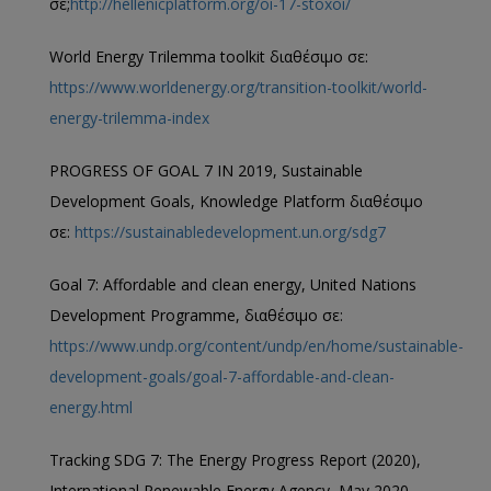
σε;
http://hellenicplatform.org/oi-17-stoxoi/
World Energy Trilemma toolkit διαθέσιμο σε:
https://www.worldenergy.org/transition-toolkit/world-
energy-trilemma-index
PROGRESS OF GOAL 7 IN 2019, Sustainable
Development Goals, Knowledge Platform διαθέσιμο
σε:
https://sustainabledevelopment.un.org/sdg7
Goal 7: Affordable and clean energy, United Nations
Development Programme, διαθέσιμο σε:
https://www.undp.org/content/undp/en/home/sustainable-
development-goals/goal-7-affordable-and-clean-
energy.html
Tracking SDG 7: The Energy Progress Report (2020),
International Renewable Energy Agency, May 2020,