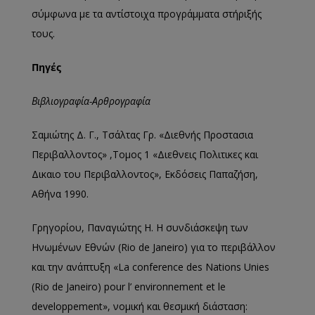
σύμφωνα με τα αντίστοιχα προγράμματα στήριξής
τους.
Πηγές
Βιβλιογραφία-Αρθρογραφία
Σαμιώτης Δ. Γ., Τσάλτας Γρ. «Διεθνής Προστασια
Περιβαλλοντος» ,Τομος 1 «Διεθνεις Πολιτικες και
Δικαιο του Περιβαλλοντος», Εκδόσεις Παπαζήση,
Αθήνα 1990.
Γρηγορίου, Παναγιώτης Η. Η συνδιάσκεψη των
Ηνωμένων Εθνών (Rio de Janeiro) για το περιβάλλον
και την ανάπτυξη «La conference des Nations Unies
(Rio de Janeiro) pour l’ environnement et le
developpement», νομική και θεσμική διάσταση: