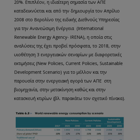
20%. Επιπλέον, η ιδιαίτερη σημασία των ΑΠΕ
καταδεικνύεται και από την δημιουργία τον Απρίλιο
2008 στο Βερολίνο της ειδικής Διεθνούς Υπηρεσίας
για την Ανανεώσιμη Ενέργεια (International
Renewable Energy Agency- IRENA), η οποία στις
αναλύσεις της έχει προβεί πρόσφατα, το 2018, στην
υιοθέτηση 3 ενεργειακών σεναρίων με διαφορετικές
εκτιμήσεις (New Policies, Current Policies, Sustainable
Development Scenario) για το μέλλον και την
παρουσία στην ενεργειακή αγορά των ΑΠΕ στη
βιομηχανία, στην μετακίνηση καθώς και στην
κατασκευή κτιρίων (βλ. παρακάτω τον σχετικό πίνακα).