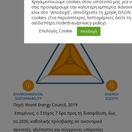
Χρησιμοποιούμε cookies στον ιστότοπό μας για 
σας προσφέρουμε την καλύτερη εμπειρία. Κάνον
κλικ στο "Αποδοχή", αποδέχεστε τη χρήση ΟΛΩΝ
cookies. (Για περισσότερες λεπτομέρειες δείτε τη
σείδα https://odeth.eu/privacy-policy)
Επιλογές Cookie
Αποδοχή
Πηγή: World Energy Council, 2019
Επομένως, ο Στόχος 7 δρα προς τη διασφάλιση, έως
το 2030, καθολικής πρόσβασης σε οικονομικά
προσιτές, αξιόπιστες και σύγχρονες υπηρεσίες