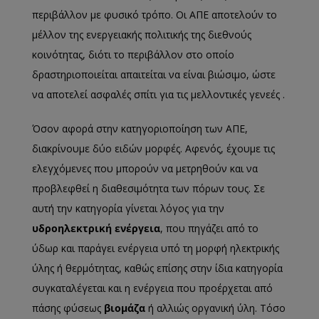
περιβάλλον με φυσικό τρόπο. Οι ΑΠΕ αποτελούν το
μέλλον της ενεργειακής πολιτικής της διεθνούς
κοινότητας, διότι το περιβάλλον στο οποίο
δραστηριοποιείται απαιτείται να είναι βιώσιμο, ώστε
να αποτελεί ασφαλές σπίτι για τις μελλοντικές γενεές .
Όσον αφορά στην κατηγοριοποίηση των ΑΠΕ,
διακρίνουμε δύο ειδών μορφές. Αφενός, έχουμε τις
ελεγχόμενες που μπορούν να μετρηθούν και να
προβλεφθεί η διαθεσιμότητα των πόρων τους. Σε
αυτή την κατηγορία γίνεται λόγος για την
υδροηλεκτρική ενέργεια
, που πηγάζει από το
ύδωρ και παράγει ενέργεια υπό τη μορφή ηλεκτρικής
ύλης ή θερμότητας, καθώς επίσης στην ίδια κατηγορία
συγκαταλέγεται και η ενέργεια που προέρχεται από
πάσης φύσεως
βιομάζα
ή αλλιώς οργανική ύλη. Τόσο