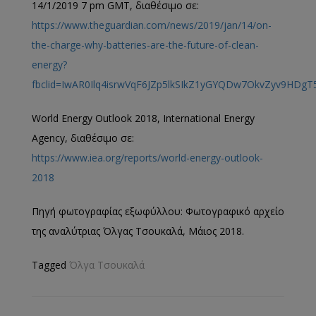
14/1/2019 7 pm GMT, διαθέσιμο σε:
https://www.theguardian.com/news/2019/jan/14/on-
the-charge-why-batteries-are-the-future-of-clean-
energy?
fbclid=IwAR0Ilq4isrwVqF6JZp5lkSIkZ1yGYQDw7OkvZyv9HDg
World Energy Outlook 2018, International Energy
Agency, διαθέσιμο σε:
https://www.iea.org/reports/world-energy-outlook-
2018
Πηγή φωτογραφίας εξωφύλλου: Φωτογραφικό αρχείο
της αναλύτριας Όλγας Τσουκαλά, Μάιος 2018.
Tagged
Όλγα Τσουκαλά