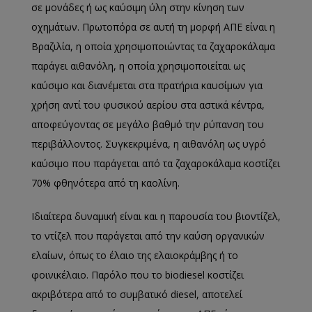
σε μονάδες ή ως καύσιμη ύλη στην κίνηση των
οχημάτων. Πρωτοπόρα σε αυτή τη μορφή ΑΠΕ είναι η
Βραζιλία, η οποία χρησιμοποιώντας τα ζαχαροκάλαμα
παράγει αιθανόλη, η οποία χρησιμοποιείται ως
καύσιμο και διανέμεται στα πρατήρια καυσίμων για
χρήση αντί του φυσικού αερίου στα αστικά κέντρα,
αποφεύγοντας σε μεγάλο βαθμό την ρύπανση του
περιβάλλοντος. Συγκεκριμένα, η αιθανόλη ως υγρό
καύσιμο που παράγεται από τα ζαχαροκάλαμα κοστίζει
70% φθηνότερα από τη καολίνη.
Ιδιαίτερα δυναμική είναι και η παρουσία του βιοντίζελ,
το ντίζελ που παράγεται από την καύση οργανικών
ελαίων, όπως το έλαιο της ελαιοκράμβης ή το
φοινικέλαιο. Παρόλο που το biodiesel κοστίζει
ακριβότερα από το συμβατικό diesel, αποτελεί