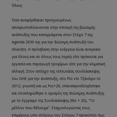
Όλους
Όσα αναφέρθηκαν προηγουμένως
αποκρυσταλλώνονται στην επιταγή της βιώσιμης
ανάπτυξης που καταγράφεται στον Στόχο 7 της
Agenda 2030 της για την Βιώσιμη Ανάπτυξή του
πλανήτη. Η πρόσβαση στην ενέργεια είναι αναγκαία
για όλους και σε όλους τους τομείς είτε πρόκειται για
εργασία και παραγωγή τροφίμων είτε για την κλιματική
αλλαγή. Στον απόηχο της τελευταίας συνδιάσκεψης
του ΟΗΕ για την Ανάπτυξη, στο Ρίο ντε Τζανέιρο το
2012, γνωστή και ως Ριο+20, επαναπροσδιορίστηκε
και ολοκληρώθηκε ο ορισμός της Βιώσιμης Ανάπτυξης
με το έγγραφο της Συνδιάσκεψης (Rio + 20), “Το
μέλλον που θέλουμε”. Σταχυολογώντας τους
επιμέρους υπο-στόχους του Στόχου 7 προκύπτει πως