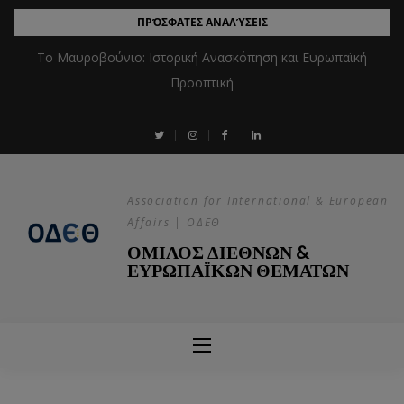
ΠΡΌΣΦΑΤΕΣ ΑΝΑΛΎΣΕΙΣ
Το Μαυροβούνιο: Ιστορική Ανασκόπηση και Ευρωπαϊκή
Προοπτική
Association for International & European
Affairs | ΟΔΕΘ
ΟΜΙΛΟΣ ΔΙΕΘΝΩΝ &
ΕΥΡΩΠΑΪΚΩΝ ΘΕΜΑΤΩΝ