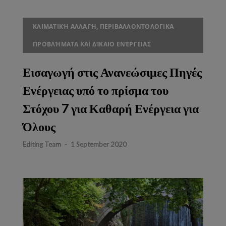
ΚΛΙΜΑΤΙΚΉ ΑΛΛΑΓΉ, ΠΕΡΙΒΑΛΛΟΝΤΟΛΟΓΙΚΆ
ΠΡΟΒΛΉΜΑΤΑ ΚΑΙ ΔΊΚΑΙΟ ΕΝΈΡΓΕΙΑΣ
Εισαγωγή στις Ανανεώσιμες Πηγές
Ενέργειας υπό το πρίσμα του
Στόχου 7 για Καθαρή Ενέργεια για
Όλους
Editing Team
-
1 September 2020