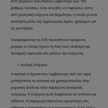
ΑΠΕ αγγίξουν ένα επίπεδο υψηλότερο των 100
βαθμών Κελσίου, είναι σύνηθες να παράγουν εκτός
από ηλεκτρική ενέργεια και θερμότητα, η οποία γίνεται
αντιληπτή μέσω της δημιουργίας ατμών, χρήσιμων για
τις γεννήτριες.
Σκιαγραφώντας τις ΑΠΕ προκύπτουν ορισμένες
μορφές οι οποίες έχουν τη δική τους ιδιαίτερη και
δυναμική παρουσία στο μέλλον της ενέργειας.
Αιολική Ενέργεια
Η αιολική ενέργεια που λαμβάνουμε από τον αέρα
μετατρέπεται σε κινητική και χρησιμοποιείται στην
μηχανική αλλά και στην παραγωγή ηλεκτρικής
ενέργειας. Η ενέργεια αυτή διακρίνεται σε onshore και
offshore. Η παραγωγή αέρα είναι ισχυρότερη στις
offshore εγκαταστάσεις ανεμογεννητριών διότι εκεί ο