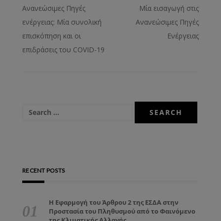
Ανανεώσιμες Πηγές
Μία εισαγωγή στις
ενέργειας: Μία συνολική
Ανανεώσιμες Πηγές
επισκόπηση και οι
Ενέργειας
επιδράσεις του COVID-19
RECENT POSTS
Η Εφαρμογή του Άρθρου 2 της ΕΣΔΑ στην
Προστασία του Πληθυσμού από το Φαινόμενο
της Κλιματικής Αλλαγής