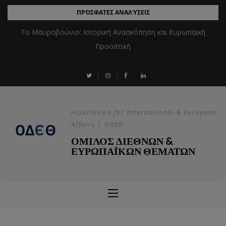
ΠΡΌΣΦΑΤΕΣ ΑΝΑΛΎΣΕΙΣ
Το Μαυροβούνιο: Ιστορική Ανασκόπηση και Ευρωπαϊκή
Προοπτική
Association for International & European
Affairs | ΟΔΕΘ
ΟΜΙΛΟΣ ΔΙΕΘΝΩΝ &
ΕΥΡΩΠΑΪΚΩΝ ΘΕΜΑΤΩΝ