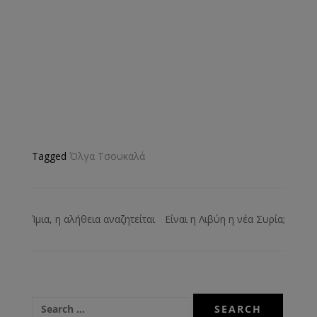
Tagged
Όλγα Τσουκαλά
Ίμια, η αλήθεια αναζητείται
Είναι η Λιβύη η νέα Συρία;