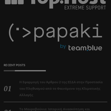
RECENT POSTS
Η Εφαρμογή του Άρθρου 2 της ΕΣΔΑ στην Προστασία
του Πληθυσμού από το Φαινόμενο της Κλιματικής
Αλλαγής
Το Μαυροβούνιο: Ιστορική Ανασκόπηση και