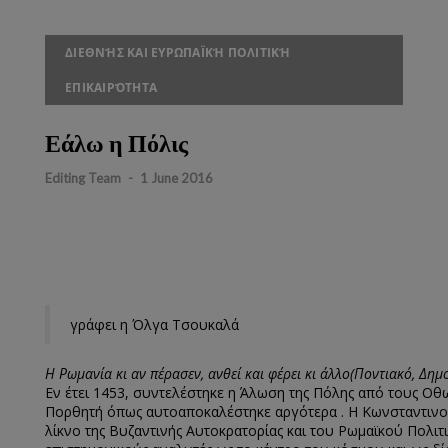
ΔΙΕΘΝΉΣ ΚΑΙ ΕΥΡΩΠΑΪΚΉ ΠΟΛΙΤΙΚΉ
ΕΠΙΚΑΙΡΌΤΗΤΑ
Εάλω η Πόλις
Editing Team
-
1 June 2016
γράφει η Όλγα Τσουκαλά
Η Ρωμανία κι αν πέρασεν, ανθεί και φέρει κι άλλο(Ποντιακό, Δημ
Εν έτει 1453, συντελέστηκε η Άλωση της Πόλης από τους Ο
Πορθητή όπως αυτοαποκαλέστηκε αργότερα . Η Κωνσταντιν
λίκνο της Βυζαντινής Αυτοκρατορίας και του Ρωμαϊκού Πολιτ