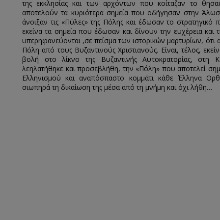
της εκκλησίας και των αρχόντων που κοίταζαν το θησα
αποτελούν τα κυριότερα σημεία που οδήγησαν στην Άλωση.
άνοιξαν τις «Πύλες» της Πόλης και έδωσαν το στρατηγικό 
εκείνα τα σημεία που έδωσαν και δίνουν την ευχέρεια και
υπερηφανεύονται ,σε πείσμα των ιστορικών μαρτυρίων, ότι
Πόλη από τους Βυζαντινούς Χριστιανούς. Είναι, τέλος, εκεί
βολή στο λίκνο της Βυζαντινής Αυτοκρατορίας, στη 
λεηλατήθηκε και προσεβλήθη, την «Πόλη» που αποτελεί σημ
Ελληνισμού και αναπόσπαστο κομμάτι κάθε Έλληνα Ορ
σιωπηρά τη δικαίωση της μέσα από τη μνήμη και όχι λήθη…