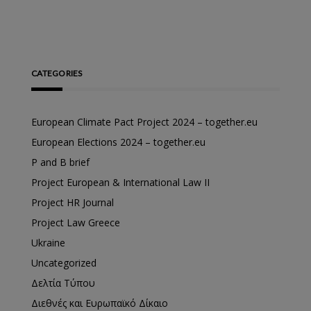
CATEGORIES
European Climate Pact Project 2024 – together.eu
European Elections 2024 – together.eu
P and B brief
Project European & International Law II
Project HR Journal
Project Law Greece
Ukraine
Uncategorized
Δελτία Τύπου
Διεθνές και Ευρωπαϊκό Δίκαιο