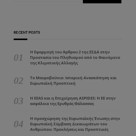
RECENT POSTS
Η Εφαρμογή του Άρθρου 2 της ΕΣΔΑ στην
Προστασία του Πληθυσμού από το Φαινόμενο
της Κλιματικής Αλλαγής
Το Μαυροβούνιο: Ιστορική Ανασκόπηση και
Ευρωπαϊκή Προοπτική
Η EEAS και η Επιχείρηση ASPIDES: Η ΕΕ στην
ασφάλεια της Ερυθράς Θάλασσας
Η προσχώρηση της Ευρωπαϊκής Ένωσης στην
Ευρωπαϊκή Σύμβαση Δικαιωμάτων του
Ανθρώπου: Προκλήσεις και Προοπτικές