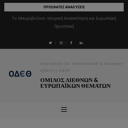
ΠΡΌΣΦΑΤΕΣ ΑΝΑΛΎΣΕΙΣ
Το Μαυροβούνιο: Ιστορική Ανασκόπηση και Ευρωπαϊκή
Προοπτική
Association for International & European
Affairs | ΟΔΕΘ
ΟΜΙΛΟΣ ΔΙΕΘΝΩΝ &
ΕΥΡΩΠΑΪΚΩΝ ΘΕΜΑΤΩΝ