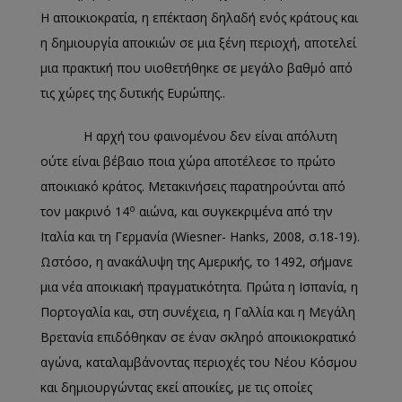
Η αποικιοκρατία, η επέκταση δηλαδή ενός κράτους και
η δημιουργία αποικιών σε μια ξένη περιοχή, αποτελεί
μια πρακτική που υιοθετήθηκε σε μεγάλο βαθμό από
τις χώρες της δυτικής Ευρώπης..
Η αρχή του φαινομένου δεν είναι απόλυτη
ούτε είναι βέβαιο ποια χώρα αποτέλεσε το πρώτο
αποικιακό κράτος. Μετακινήσεις παρατηρούνται από
ο
τον μακρινό 14
αιώνα, και συγκεκριμένα από την
Ιταλία και τη Γερμανία (Wiesner- Hanks, 2008, σ.18-19).
Ωστόσο, η ανακάλυψη της Αμερικής, το 1492, σήμανε
μια νέα αποικιακή πραγματικότητα. Πρώτα η Ισπανία, η
Πορτογαλία και, στη συνέχεια, η Γαλλία και η Μεγάλη
Βρετανία επιδόθηκαν σε έναν σκληρό αποικιοκρατικό
αγώνα, καταλαμβάνοντας περιοχές του Νέου Κόσμου
και δημιουργώντας εκεί αποικίες, με τις οποίες