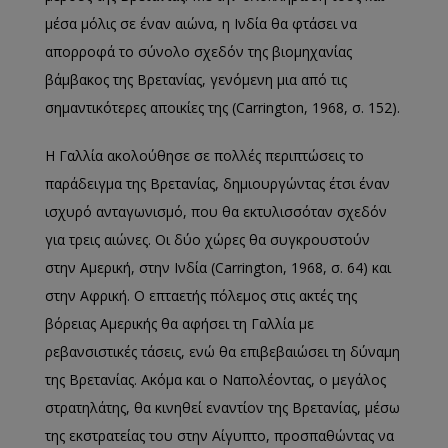
μέσα μόλις σε έναν αιώνα, η Ινδία θα φτάσει να
απορροφά το σύνολο σχεδόν της βιομηχανίας
βάμβακος της Βρετανίας, γενόμενη μια από τις
σημαντικότερες αποικίες της (Carrington, 1968, σ. 152).
Η Γαλλία ακολούθησε σε πολλές περιπτώσεις το
παράδειγμα της Βρετανίας, δημιουργώντας έτσι έναν
ισχυρό ανταγωνισμό, που θα εκτυλισσόταν σχεδόν
για τρεις αιώνες. Οι δύο χώρες θα συγκρουστούν
στην Αμερική, στην Ινδία (Carrington, 1968, σ. 64) και
στην Αφρική. Ο επταετής πόλεμος στις ακτές της
βόρειας Αμερικής θα αφήσει τη Γαλλία με
ρεβανσιστικές τάσεις, ενώ θα επιβεβαιώσει τη δύναμη
της Βρετανίας. Ακόμα και ο Ναπολέοντας, ο μεγάλος
στρατηλάτης, θα κινηθεί εναντίον της Βρετανίας, μέσω
της εκστρατείας του στην Αίγυπτο, προσπαθώντας να