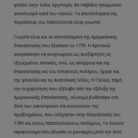
φτάσει στην Ινδία. Αργότερα, θα επιβάλει ηπειρωτικό
αποκλεισμό κατά του νησιού. Τα αποτελέσματα της
περιπέτειας του Ναπολέοντα είναι γνωστά.
Γνωστά είναι και τα αποτελέσματα της Αμερικάνικης
Επανάστασης που ξέσπασε το 1775. Η Βρετανία
αναγκάστηκε να αναγνωρίσει ως ανεξάρτητες τις
εξεγερμένες αποικίες, ενώ, ως απόρροια και της
Επανάστασης και του επταετούς πολέμου, έχασε και
την Ιρλανδία και τις Ανατολικές Ινδίες. Η Γαλλία, παρά
την ευχαρίστηση που εξέλαβε από την εξέλιξη της
Αμερικανικής Επανάστασης, σύντομα βυθίστηκε στη
δίνη των οικονομικών και κοινωνικών της
προβλημάτων, που οδήγησαν στην Επανάσταση του
1789 και στους Ναπολεόντειους πολέμους. Το έντονο
ταρακούνημα που βίωσαν οι μοναρχίες μετά την ήττα