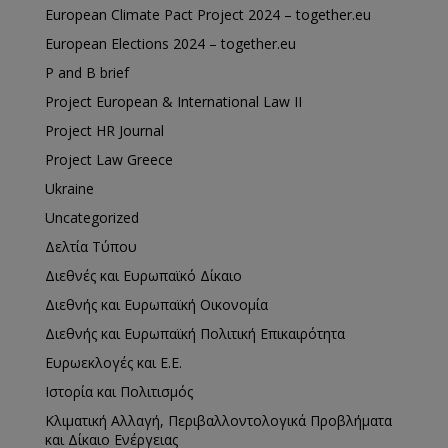
European Climate Pact Project 2024 – together.eu
European Elections 2024 – together.eu
P and B brief
Project European & International Law II
Project HR Journal
Project Law Greece
Ukraine
Uncategorized
Δελτία Τύπου
Διεθνές και Ευρωπαϊκό Δίκαιο
Διεθνής και Ευρωπαϊκή Οικονομία
Διεθνής και Ευρωπαϊκή Πολιτική Επικαιρότητα
Ευρωεκλογές και Ε.Ε.
Ιστορία και Πολιτισμός
Κλιματική Αλλαγή, Περιβαλλοντολογικά Προβλήματα
και Δίκαιο Ενέργειας