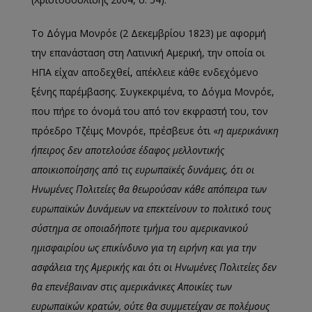
Το Δόγμα Μονρόε (2 Δεκεμβρίου 1823) με αφορμή
την επανάσταση στη Λατινική Αμερική, την οποία οι
ΗΠΑ είχαν αποδεχθεί, απέκλειε κάθε ενδεχόμενο
ξένης παρέμβασης. Συγκεκριμένα, το Δόγμα Μονρόε,
που πήρε το όνομά του από τον εκφραστή του, τον
πρόεδρο Τζέιμς Μονρόε, πρέσβευε ότι «
η αμερικάνικη
ήπειρος δεν αποτελούσε έδαφος μελλοντικής
αποικιοποίησης από τις ευρωπαϊκές δυνάμεις, ότι οι
Ηνωμένες Πολιτείες θα θεωρούσαν κάθε απόπειρα των
ευρωπαϊκών Δυνάμεων να επεκτείνουν το πολιτικό τους
σύστημα σε οποιαδήποτε τμήμα του αμερικανικού
ημισφαιρίου ως επικίνδυνο για τη ειρήνη και για την
ασφάλεια της Αμερικής και ότι οι Ηνωμένες Πολιτείες δεν
θα επενέβαιναν στις αμερικάνικες Αποικίες των
ευρωπαϊκών κρατών, ούτε θα συμμετείχαν σε πολέμους