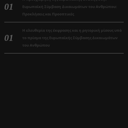
Ευρωπαϊκή Σύμβαση Δικαιωμάτων του Ανθρώπου:
Προκλήσεις και Προοπτικές
Η ελευθερία της έκφρασης και η ρητορική μίσους υπό
το πρίσμα της Ευρωπαϊκής Σύμβασης Δικαιωμάτων
του Ανθρώπου