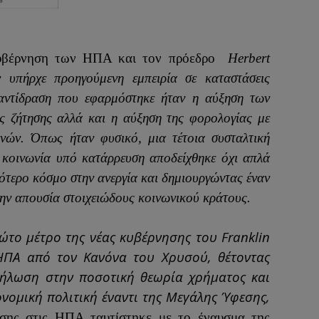
υβέρνηση των ΗΠΑ και τον πρόεδρο
Herbert
ν υπήρχε προηγούμενη εμπειρία σε καταστάσεις
 αντίδραση που εφαρμόστηκε ήταν η αύξηση των
ς ζήτησης αλλά και η αύξηση της φορολογίας με
νών. Όπως ήταν φυσικό, μια τέτοια συσταλτική
ι κοινωνία υπό κατάρρευση αποδείχθηκε όχι απλά
ότερο κόσμο στην ανεργία και δημιουργώντας έναν
ην απουσία στοιχειώδους κοινωνικού κράτους.
ώτο μέτρο της νέας κυβέρνησης του Franklin
ΗΠΑ από τον Κανόνα του Χρυσού, θέτοντας
σήλωση στην ποσοτική θεωρία χρήματος και
ονομική πολιτική έναντι της Μεγάλης Ύφεσης,
ίσης στις ΗΠΑ ταυτίστηκε με το έναυσμα της