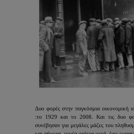
Δυο φορές στην παγκόσμια οικονομική ι
:το 1929 και το 2008. Και τις δυο φο
συνέβησαν για μεγάλες μάζες του πληθυσ
και σήμερα, εννέα χρόνια μετά, έχει εμφαν