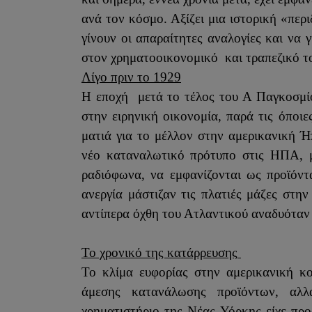
ανά τον κόσμο. Αξίζει μια ιστορική «πε
γίνουν οι απαραίτητες αναλογίες και να 
στον χρηματοοικονομικό
και τραπεζικό τ
Λίγο πριν το 1929
Η εποχή
μετά το τέλος του Α Παγκοσμί
στην ειρηνική οικονομία, παρά τις όποιε
ματιά για το μέλλον στην αμερικανική Ή
νέο καταναλωτικό πρότυπο στις ΗΠΑ, με
ραδιόφωνα, να εμφανίζονται ως προϊόν
ανεργία μάστιζαν τις πλατιές μάζες στ
αντίπερα όχθη του Ατλαντικού αναδυόταν 
Το χρονικό της κατάρρευσης
Το κλίμα ευφορίας στην αμερικανική κ
άμεσης κατανάλωσης προϊόντων, αλλ
χρηματιστήριο της Νέας Υόρκης είχε προ