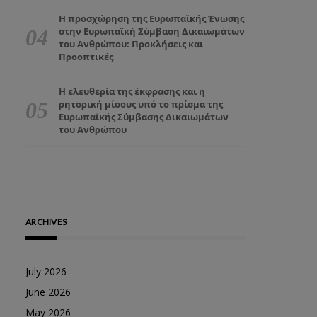
Η προσχώρηση της Ευρωπαϊκής Ένωσης
στην Ευρωπαϊκή Σύμβαση Δικαιωμάτων
του Ανθρώπου: Προκλήσεις και
Προοπτικές
Η ελευθερία της έκφρασης και η
ρητορική μίσους υπό το πρίσμα της
Ευρωπαϊκής Σύμβασης Δικαιωμάτων
του Ανθρώπου
ARCHIVES
July 2026
June 2026
May 2026