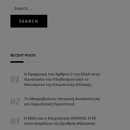
RECENT POSTS
Η Εφαρμογή του Άρθρου 2 της ΕΣΔΑ στην
Προστασία του Πληθυσμού από το
Φαινόμενο της Κλιματικής Αλλαγής
Το Μαυροβούνιο: Ιστορική Ανασκόπηση
και Ευρωπαϊκή Προοπτική
Η EEAS και η Επιχείρηση ASPIDES: Η ΕΕ
στην ασφάλεια της Ερυθράς Θάλασσας