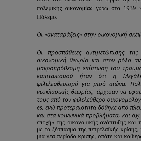
πολεμικής οικονομίας γύρω στο 1939
Πόλεμο.
Οι «αναταράξεις» στην οικονομική σκέ
Οι προσπάθειες αντιμετώπισης της
οικονομική θεωρία και στον ρόλο αν
μακροπρόθεσμη επίπτωση του τραυμα
καπιταλισμού ήταν ότι η Μεγάλ
φιλελευθερισμό για μισό αιώνα. Πολ
νεοκλασικής θεωρίας, άρχισαν να εφα
τους από τον φιλελεύθερο οικονομολό
es, ενώ προτεραιότητα δόθηκε από πλε
και στα κοινωνικά προβλήματα, και όχι
εποχή» της οικονομικής ανάπτυξης και 
με το ξέσπασμα της
πετρελαϊκής κρίσης, 
μια νέα περίοδο κρίσης, οπότε και καθιε