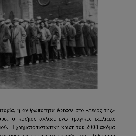
στορία, η ανθρωπότητα έφτασε στο «τέλος της»
ρές ο κόσμος άλλαξε ενώ τραγικές εξελίξεις
μού. Η χρηματοπιστωτική κρίση του 2008 ακόμα
είς
συνέπειές σε μεγάλες μερίδες του πληθυσμού